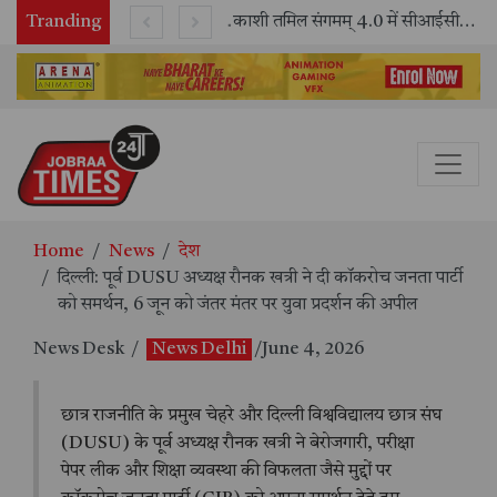
Tranding
भारतीय रेलवे ने 11 वर्षों में 42,600 से अधिक एलएचबी कोचों का निर्माण कर आधुनिक रेल यात्रा को और सुरक्षित बनाया
काशी तमिल संगमम् 4.0 में सीआईसीटी का स्टॉल बना तमिल भाषा और संस्कृति का केंद्र, ‘तमिल करकलाम’ से सीखना हुआ सरल
Home
News
देश
दिल्ली: पूर्व DUSU अध्यक्ष रौनक खत्री ने दी कॉकरोच जनता पार्टी
को समर्थन, 6 जून को जंतर मंतर पर युवा प्रदर्शन की अपील
News Desk
/
News Delhi
/June 4, 2026
छात्र राजनीति के प्रमुख चेहरे और दिल्ली विश्वविद्यालय छात्र संघ
(DUSU) के पूर्व अध्यक्ष रौनक खत्री ने बेरोजगारी, परीक्षा
पेपर लीक और शिक्षा व्यवस्था की विफलता जैसे मुद्दों पर