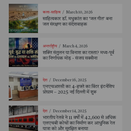
कला-साहित्य
/
March 10, 2026
साहित्यकार डॉ. मधुकांत का ‘जल गीत’ बना
जल संरक्षण का संदेशवाहक
अन्तर्राष्ट्रीय
/
March 4, 2026
शक्ति संतुलन या विनाश का रास्ता? मध्य-पूर्व
का निर्णायक मोड़ - संजय सक्सैना
देश
/
December 16, 2025
एनएचआरसी का 4-हफ्ते का विंटर इंटर्नशिप
प्रोग्राम – 2025 नई दिल्ली में शुरू
देश
/
December 14, 2025
भारतीय रेलवे ने 11 वर्षों में 42,600 से अधिक
एलएचबी कोचों का निर्माण कर आधुनिक रेल
यात्रा को और सुरक्षित बनाया