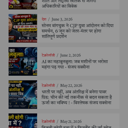
शांति और लद्दाखी खातक से जागेगा
अधिकारियों का विवेक
देश
/
June 3, 2026
सोनम वांगचुक ने CJP युवा आंदोलन को दिया
समर्थन, 6 जून को जंतर-मंतर पर होगा
शांतिपूर्ण प्रदर्शन
टेक्नोलॉजी
/
June 2, 2026
AI का महाबुलबुला: जब मशीनों पर भरोसा
महंगा पड़ गया - संजय सक्सैना
टेक्नोलॉजी
/
May 22, 2026
धरती पर नहीं, अब अंतरिक्ष में बनेगा पावर
ग्रिड: चीन की नई तकनीक से बदल सकता है
ऊर्जा का भविष्य ! - विश्लेषक संजय सक्सेना
टेक्नोलॉजी
/
May 21, 2026