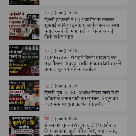
देश
/
June 5, 2026
दिल्ली हाईकोर्ट ने CJP प्रदर्शन पर तत्काल
सुनवाई से किया इनकार, सार्वजनिक व्यवस्था
बनाए रखने की मांग वाली याचिका पर नहीं
मिली त्वरित राहत
देश
/
June 5, 2026
CJP Protest से पहले दिल्ली हाईकोर्ट का
बड़ा फैसला: Save India Foundation की
तत्काल सुनवाई की मांग खारिज
देश
/
June 4, 2026
दिल्ली: पूर्व DUSU अध्यक्ष रौनक खत्री ने दी
कॉकरोच जनता पार्टी को समर्थन, 6 जून को
जंतर मंतर पर युवा प्रदर्शन की अपील
देश
/
June 4, 2026
सोनम वांगचुक ने 6 जून के CJP प्रदर्शन के
लिए अपनाया 'फूलों की शक्ति', कहा- प्यार,