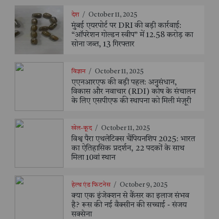
देश
/
October 11, 2025
मुंबई एयरपोर्ट पर DRI की बड़ी कार्रवाई:
“ऑपरेशन गोल्डन स्वीप” में 12.58 करोड़ का
सोना जब्त, 13 गिरफ्तार
विज्ञान
/
October 11, 2025
एएनआरएफ की बड़ी पहल: अनुसंधान,
विकास और नवाचार (RDI) कोष के संचालन
के लिए एसपीएफ की स्थापना को मिली मंज़ूरी
खेल-कूद
/
October 11, 2025
विश्व पैरा एथलेटिक्स चैंपियनशिप 2025: भारत
का ऐतिहासिक प्रदर्शन, 22 पदकों के साथ
मिला 10वां स्थान
हेल्थ एंड फिटनेस
/
October 9, 2025
क्या एक इंजेक्शन से कैंसर का इलाज संभव
है? रूस की नई वैक्सीन की सच्चाई - संजय
सक्सेना