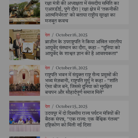
रक्षा मंत्री की अध्यक्षता में संसदीय समिति का
एआरडीई, पुणे दौरा | रक्षा क्षेत्र में ‘तकनीकी
आत्मनिर्भरता’ को बताया राष्ट्रीय सुरक्षा का
मजबूत कवच
देश
/
October 16, 2025
ब्राज़ील के उपराष्ट्रपति ने किया अखिल भारतीय
आयुर्वेद संस्थान का दौरा, कहा – “दुनिया को
आयुर्वेद के शाश्वत ज्ञान की है आवश्यकता”
देश
/
October 16, 2025
राष्ट्रपति भवन में संयुक्त राष्ट्र सैन्य प्रमुखों की
भव्य मेज़बानी, राष्ट्रपति मुर्मु ने कहा - "शांति
ऐसा बीज बने, जिससे दुनिया को सुरक्षित
बचपन और सौहार्दपूर्ण समाज मिले"
देश
/
October 15, 2025
उदयपुर में दो दिवसीय राज्य पर्यटन मंत्रियों की
बैठक संपन्न, "एक राज्य: एक वैश्विक गंतव्य"
दृष्टिकोण को मिली नई दिशा