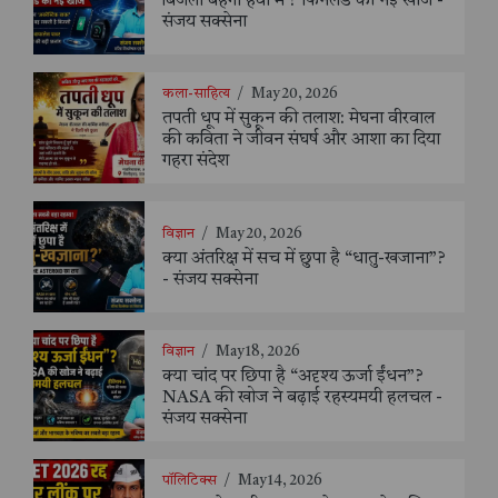
बिजली बहेगी हवा में ? फिनलैंड की नई खोज -
संजय सक्सेना
कला-साहित्य
/
May 20, 2026
तपती धूप में सुकून की तलाश: मेघना वीरवाल
की कविता ने जीवन संघर्ष और आशा का दिया
गहरा संदेश
विज्ञान
/
May 20, 2026
क्या अंतरिक्ष में सच में छुपा है “धातु-खजाना”?
- संजय सक्सेना
विज्ञान
/
May 18, 2026
क्या चांद पर छिपा है “अदृश्य ऊर्जा ईंधन”?
NASA की खोज ने बढ़ाई रहस्यमयी हलचल -
संजय सक्सेना
पॉलिटिक्स
/
May 14, 2026