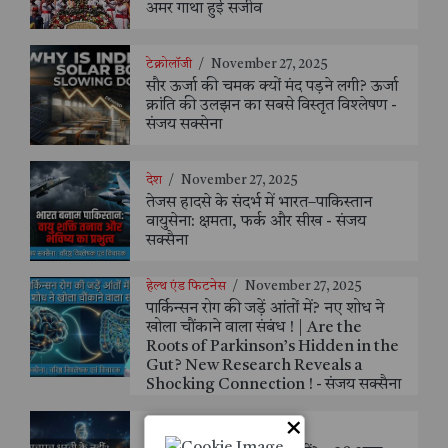
अमर गाथा हुई सजीव
टेक्नोलॉजी
/
November 27, 2025
सौर ऊर्जा की चमक क्यों मंद पड़ने लगी? ऊर्जा
क्रांति की उलझन का सबसे विस्तृत विश्लेषण -
संजय सक्सेना
देश
/
November 27, 2025
तेजस हादसे के संदर्भ में भारत–पाकिस्तान
वायुसेना: क्षमता, फर्क और सीख - संजय
सक्सैना
हेल्थ एंड फिटनेस
/
November 27, 2025
पार्किन्सन रोग की जड़ें आंतों में? नए शोध ने
खोला चौंकाने वाला संबंध ! | Are the
Roots of Parkinson’s Hidden in the
Gut? New Research Reveals a
Shocking Connection ! - संजय सक्सैना
×
विज्ञान
/
November 8, 2025