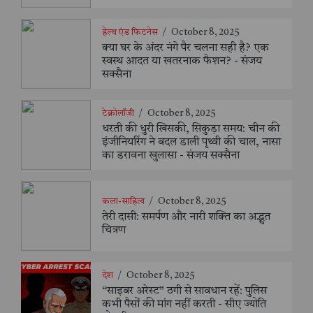
हेल्थ एंड फिटनेस
/
October 8, 2025
क्या घर के अंदर नंगे पैर चलना सही है? एक
स्वस्थ आदत या खतरनाक फैशन? - संजय
सक्सैना
टेक्नोलॉजी
/
October 8, 2025
धरती की धुरी खिसकी, सिकुड़ा समय: चीन की
इंजीनियरिंग ने बदल डाली पृथ्वी की चाल, नासा
का डरावना खुलासा - संजय सक्सैना
कला-साहित्य
/
October 8, 2025
तेरी दासी: समर्पण और नारी शक्ति का अद्भुत
चित्रण
देश
/
October 8, 2025
“साइबर अरेस्ट” ठगी से सावधान रहें: पुलिस
कभी पैसों की मांग नहीं करती - सीए ज्योति