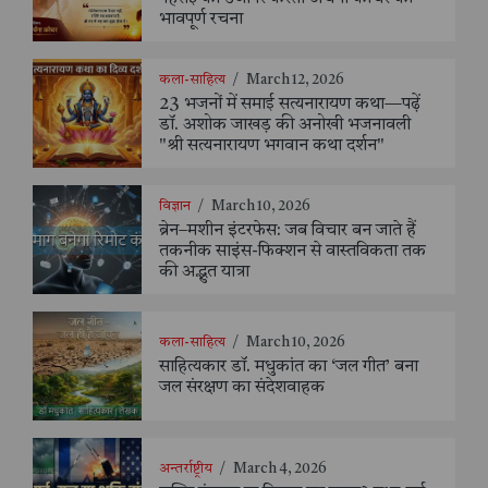
भावपूर्ण रचना
कला-साहित्य
/
March 12, 2026
23 भजनों में समाई सत्यनारायण कथा—पढ़ें
डॉ. अशोक जाखड़ की अनोखी भजनावली
"श्री सत्यनारायण भगवान कथा दर्शन"
विज्ञान
/
March 10, 2026
ब्रेन–मशीन इंटरफेस: जब विचार बन जाते हैं
तकनीक साइंस-फिक्शन से वास्तविकता तक
की अद्भुत यात्रा
कला-साहित्य
/
March 10, 2026
साहित्यकार डॉ. मधुकांत का ‘जल गीत’ बना
जल संरक्षण का संदेशवाहक
अन्तर्राष्ट्रीय
/
March 4, 2026