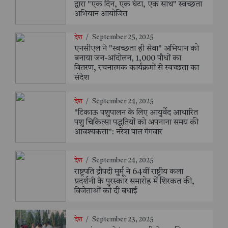
द्वारा "एक दिन, एक घंटा, एक साथ" स्वच्छता
अभियान आयोजित
देश
/
September 25, 2025
एनसीएल ने "स्वच्छता ही सेवा" अभियान को
बनाया जन-आंदोलन, 1,000 पौधों का
वितरण, रचनात्मक कार्यक्रमों से स्वच्छता का
संदेश
देश
/
September 24, 2025
"टिकाऊ पशुपालन के लिए आयुर्वेद आधारित
पशु चिकित्सा पद्धतियों को अपनाना समय की
आवश्यकता": नरेश पाल गंगवार
देश
/
September 24, 2025
राष्ट्रपति द्रौपदी मुर्मू ने 64वीं राष्ट्रीय कला
प्रदर्शनी के पुरस्कार समारोह में शिरकत की,
विजेताओं को दी बधाई
देश
/
September 23, 2025