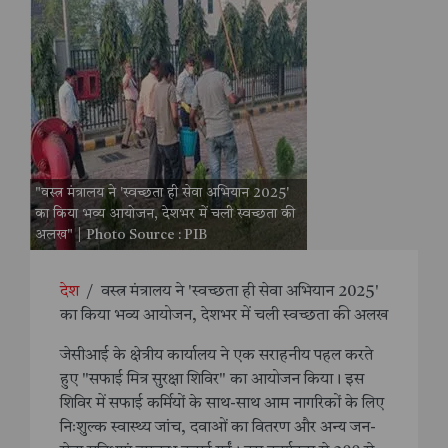
"वस्त्र मंत्रालय ने 'स्वच्छता ही सेवा अभियान 2025'
का किया भव्य आयोजन, देशभर में चली स्वच्छता की
अलख" | Photo Source : PIB
देश
/
वस्त्र मंत्रालय ने 'स्वच्छता ही सेवा अभियान 2025'
का किया भव्य आयोजन, देशभर में चली स्वच्छता की अलख
जेसीआई के क्षेत्रीय कार्यालय ने एक सराहनीय पहल करते
हुए "सफाई मित्र सुरक्षा शिविर" का आयोजन किया। इस
शिविर में सफाई कर्मियों के साथ-साथ आम नागरिकों के लिए
निःशुल्क स्वास्थ्य जांच, दवाओं का वितरण और अन्य जन-