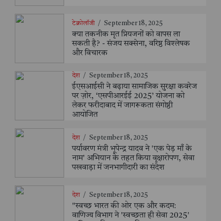
टेक्नोलॉजी
/
September 18, 2025
क्या तकनीक मृत प्रियजनों को वापस ला
सकती है? - संजय सक्सेना, वरिष्ठ विश्लेषक
और विचारक
देश
/
September 18, 2025
ईएसआईसी ने बढ़ाया सामाजिक सुरक्षा कवरेज
पर ज़ोर, ‘एसपीआरईई 2025’ योजना को
लेकर फरीदाबाद में जागरूकता संगोष्ठी
आयोजित
देश
/
September 18, 2025
पर्यावरण मंत्री भूपेन्द्र यादव ने 'एक पेड़ माँ के
नाम' अभियान के तहत किया वृक्षारोपण, सेवा
पखवाड़ा में जनभागीदारी का संदेश
देश
/
September 18, 2025
"स्वच्छ भारत की ओर एक और कदम:
वाणिज्य विभाग ने 'स्वच्छता ही सेवा 2025'