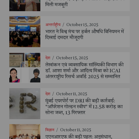
मिली मजबूती
अन्तर्राष्ट्रीय
/
October 15, 2025
भारत ने विश्व मंच पर हर्बल औषधि विनियमन में
दिखाई दमदार मौजूदगी
देश
/
October 15, 2025
लेखांकन एवं व्यवसायिक सांख्यिकी विभाग की
डॉ. आशा शर्मा और आदित्य मिश्रा को ICAI
अंतरराष्ट्रीय रिसर्च अवॉर्ड 2025 से सम्मानित
देश
/
October 11, 2025
मुंबई एयरपोर्ट पर DRI की बड़ी कार्रवाई:
“ऑपरेशन गोल्डन स्वीप” में 12.58 करोड़ का
सोना जब्त, 13 गिरफ्तार
विज्ञान
/
October 11, 2025
एएनआरएफ की बड़ी पहल: अनुसंधान,