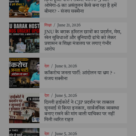
ओमेगा-6 का असंतुलन कैसे बना रहा है हमें
बीमार? - संजय सक्सैना
शिक्षा
/
June 21, 2026
JNU के बराक हॉस्टल छात्रों का प्रदर्शन, मेस,
खेल सुविधाओं और बुनियादी ढांचे को लेकर
प्रशासन व शिक्षा मंत्रालय पर लगाए गंभीर
आरोप
देश
/
June 9, 2026
कॉकरोच जनता पार्टी: आंदोलन या भ्रम ? -
संजय सक्सैना
देश
/
June 5, 2026
दिल्ली हाईकोर्ट ने CJP प्रदर्शन पर तत्काल
सुनवाई से किया इनकार, सार्वजनिक व्यवस्था
बनाए रखने की मांग वाली याचिका पर नहीं
मिली त्वरित राहत
देश
/
June 5, 2026