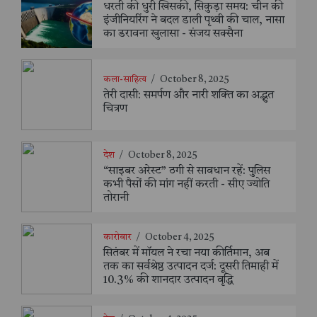
धरती की धुरी खिसकी, सिकुड़ा समय: चीन की
इंजीनियरिंग ने बदल डाली पृथ्वी की चाल, नासा
का डरावना खुलासा - संजय सक्सैना
कला-साहित्य
/
October 8, 2025
तेरी दासी: समर्पण और नारी शक्ति का अद्भुत
चित्रण
देश
/
October 8, 2025
“साइबर अरेस्ट” ठगी से सावधान रहें: पुलिस
कभी पैसों की मांग नहीं करती - सीए ज्योति
तोरानी
कारोबार
/
October 4, 2025
सितंबर में मॉयल ने रचा नया कीर्तिमान, अब
तक का सर्वश्रेष्ठ उत्पादन दर्ज: दूसरी तिमाही में
10.3% की शानदार उत्पादन वृद्धि