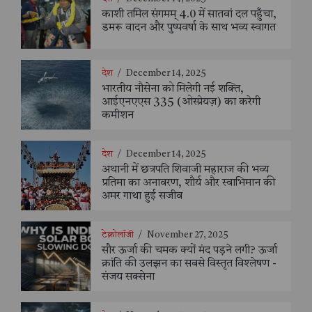
काशी तमिल संगमम् 4.0 में सातवां दल पहुँचा,
डमरू वादन और पुष्पवर्षा के साथ भव्य स्वागत
देश
/
December 14, 2025
भारतीय नौसेना को मिलेगी नई शक्ति,
आईएनएएस 335 (ओस्प्रेयज़) का करेगी
कमीशन
देश
/
December 14, 2025
अथानी में छत्रपति शिवाजी महाराज की भव्य
प्रतिमा का अनावरण, शौर्य और स्वाभिमान की
अमर गाथा हुई सजीव
टेक्नोलॉजी
/
November 27, 2025
सौर ऊर्जा की चमक क्यों मंद पड़ने लगी? ऊर्जा
क्रांति की उलझन का सबसे विस्तृत विश्लेषण -
संजय सक्सेना