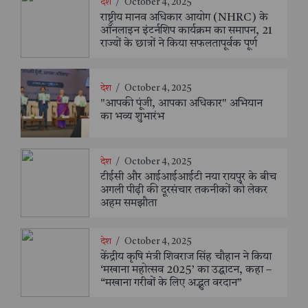
देश
/
October 4, 2025
राष्ट्रीय मानव अधिकार आयोग (NHRC) के
ऑनलाइन इंटर्नशिप कार्यक्रम का समापन, 21
राज्यों के छात्रों ने किया सफलतापूर्वक पूर्ण
देश
/
October 4, 2025
"आपकी पूंजी, आपका अधिकार" अभियान
का भव्य शुभारंभ
देश
/
October 4, 2025
टीईसी और आईआईआईटी नया रायपुर के बीच
अगली पीढ़ी की दूरसंचार तकनीकों को लेकर
अहम समझौता
देश
/
October 4, 2025
केंद्रीय कृषि मंत्री शिवराज सिंह चौहान ने किया
‘मखाना महोत्सव 2025’ का उद्घाटन, कहा –
“मखाना गरीबों के लिए अद्भुत वरदान”