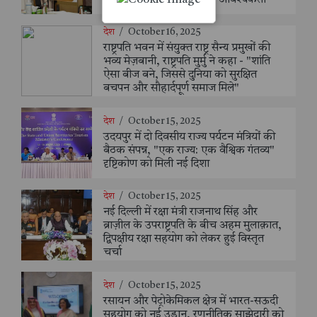
देश
/
October 16, 2025
राष्ट्रपति भवन में संयुक्त राष्ट्र सैन्य प्रमुखों की
भव्य मेज़बानी, राष्ट्रपति मुर्मु ने कहा - "शांति
ऐसा बीज बने, जिससे दुनिया को सुरक्षित
बचपन और सौहार्दपूर्ण समाज मिले"
देश
/
October 15, 2025
उदयपुर में दो दिवसीय राज्य पर्यटन मंत्रियों की
बैठक संपन्न, "एक राज्य: एक वैश्विक गंतव्य"
दृष्टिकोण को मिली नई दिशा
देश
/
October 15, 2025
नई दिल्ली में रक्षा मंत्री राजनाथ सिंह और
ब्राज़ील के उपराष्ट्रपति के बीच अहम मुलाक़ात,
द्विपक्षीय रक्षा सहयोग को लेकर हुई विस्तृत
चर्चा
देश
/
October 15, 2025
रसायन और पेट्रोकेमिकल क्षेत्र में भारत-सऊदी
सहयोग को नई उड़ान, रणनीतिक साझेदारी को