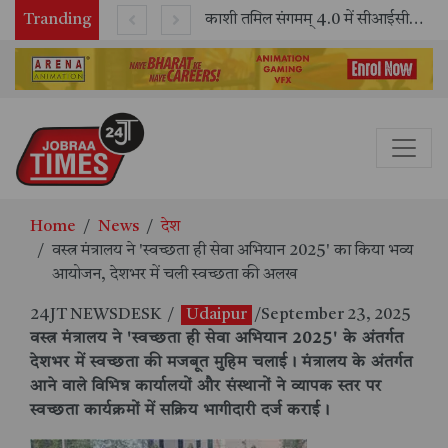
Tranding
भारतीय रेलवे ने 11 वर्षों में 42,600 से अधिक एलएचबी कोचों का निर्माण कर आधुनिक रेल यात्रा को और सुरक्षित बनाया
काशी तमिल संगमम् 4.0 में सीआईसीटी का स्टॉल बना तमिल भाषा और संस्कृति का केंद्र, ‘तमिल करकलाम’ से सीखना हुआ सरल
Home
News
देश
वस्त्र मंत्रालय ने 'स्वच्छता ही सेवा अभियान 2025' का किया भव्य
आयोजन, देशभर में चली स्वच्छता की अलख
24JT NEWSDESK
/
Udaipur
/September 23, 2025
वस्त्र मंत्रालय ने 'स्वच्छता ही सेवा अभियान 2025' के अंतर्गत
देशभर में स्वच्छता की मजबूत मुहिम चलाई। मंत्रालय के अंतर्गत
आने वाले विभिन्न कार्यालयों और संस्थानों ने व्यापक स्तर पर
स्वच्छता कार्यक्रमों में सक्रिय भागीदारी दर्ज कराई।