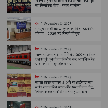
शक्ति संतुलन या विनाश का रास्ता? मध्य-पूर्व
का निर्णायक मोड़ - संजय सक्सैना
देश
/
December 16, 2025
एनएचआरसी का 4-हफ्ते का विंटर इंटर्नशिप
प्रोग्राम – 2025 नई दिल्ली में शुरू
देश
/
December 14, 2025
भारतीय रेलवे ने 11 वर्षों में 42,600 से अधिक
एलएचबी कोचों का निर्माण कर आधुनिक रेल
यात्रा को और सुरक्षित बनाया
देश
/
December 14, 2025
काशी तमिल संगमम् 4.0 में सीआईसीटी का
स्टॉल बना तमिल भाषा और संस्कृति का केंद्र,
‘तमिल करकलाम’ से सीखना हुआ सरल
देश
/
December 14, 2025