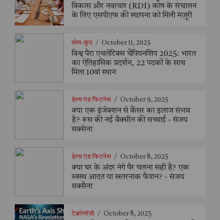
विकास और नवाचार (RDI) कोष के संचालन
के लिए एसपीएफ की स्थापना को मिली मंज़ूरी
खेल-कूद
/
October 11, 2025
विश्व पैरा एथलेटिक्स चैंपियनशिप 2025: भारत
का ऐतिहासिक प्रदर्शन, 22 पदकों के साथ
मिला 10वां स्थान
हेल्थ एंड फिटनेस
/
October 9, 2025
क्या एक इंजेक्शन से कैंसर का इलाज संभव
है? रूस की नई वैक्सीन की सच्चाई - संजय
सक्सेना
हेल्थ एंड फिटनेस
/
October 8, 2025
क्या घर के अंदर नंगे पैर चलना सही है? एक
स्वस्थ आदत या खतरनाक फैशन? - संजय
सक्सैना
टेक्नोलॉजी
/
October 8, 2025