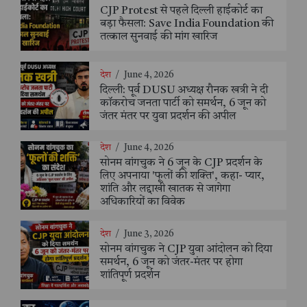
CJP Protest से पहले दिल्ली हाईकोर्ट का
बड़ा फैसला: Save India Foundation की
तत्काल सुनवाई की मांग खारिज
देश
/
June 4, 2026
दिल्ली: पूर्व DUSU अध्यक्ष रौनक खत्री ने दी
कॉकरोच जनता पार्टी को समर्थन, 6 जून को
जंतर मंतर पर युवा प्रदर्शन की अपील
देश
/
June 4, 2026
सोनम वांगचुक ने 6 जून के CJP प्रदर्शन के
लिए अपनाया 'फूलों की शक्ति', कहा- प्यार,
शांति और लद्दाखी खातक से जागेगा
अधिकारियों का विवेक
देश
/
June 3, 2026
सोनम वांगचुक ने CJP युवा आंदोलन को दिया
समर्थन, 6 जून को जंतर-मंतर पर होगा
शांतिपूर्ण प्रदर्शन