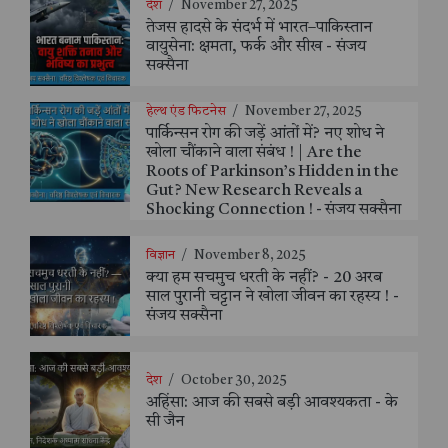
देश
/
November 27, 2025
तेजस हादसे के संदर्भ में भारत–पाकिस्तान
वायुसेना: क्षमता, फर्क और सीख - संजय
सक्सैना
हेल्थ एंड फिटनेस
/
November 27, 2025
पार्किन्सन रोग की जड़ें आंतों में? नए शोध ने
खोला चौंकाने वाला संबंध ! | Are the
Roots of Parkinson’s Hidden in the
Gut? New Research Reveals a
Shocking Connection ! - संजय सक्सैना
विज्ञान
/
November 8, 2025
क्या हम सचमुच धरती के नहीं? - 20 अरब
साल पुरानी चट्टान ने खोला जीवन का रहस्य ! -
संजय सक्सैना
देश
/
October 30, 2025
अहिंसा: आज की सबसे बड़ी आवश्यकता - के
सी जैन