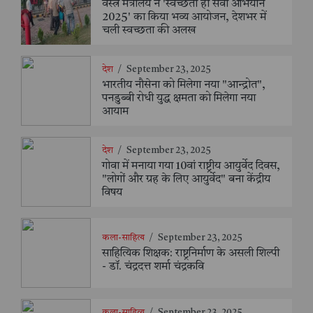
वस्त्र मंत्रालय ने 'स्वच्छता ही सेवा अभियान
2025' का किया भव्य आयोजन, देशभर में
चली स्वच्छता की अलख
देश
/
September 23, 2025
भारतीय नौसेना को मिलेगा नया "आन्द्रोत",
पनडुब्बी रोधी युद्ध क्षमता को मिलेगा नया
आयाम
देश
/
September 23, 2025
गोवा में मनाया गया 10वां राष्ट्रीय आयुर्वेद दिवस,
"लोगों और ग्रह के लिए आयुर्वेद" बना केंद्रीय
विषय
कला-साहित्य
/
September 23, 2025
साहित्यिक शिक्षक: राष्ट्रनिर्माण के असली शिल्पी
- डॉ. चंद्रदत्त शर्मा चंद्रकवि
कला-साहित्य
/
September 23, 2025