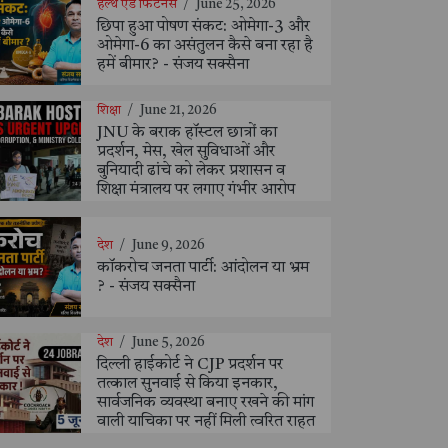
हेल्थ एंड फिटनेस
/
June 25, 2026
छिपा हुआ पोषण संकट: ओमेगा-3 और
ओमेगा-6 का असंतुलन कैसे बना रहा है
हमें बीमार? - संजय सक्सैना
शिक्षा
/
June 21, 2026
JNU के बराक हॉस्टल छात्रों का
प्रदर्शन, मेस, खेल सुविधाओं और
बुनियादी ढांचे को लेकर प्रशासन व
शिक्षा मंत्रालय पर लगाए गंभीर आरोप
देश
/
June 9, 2026
कॉकरोच जनता पार्टी: आंदोलन या भ्रम
? - संजय सक्सैना
देश
/
June 5, 2026
दिल्ली हाईकोर्ट ने CJP प्रदर्शन पर
तत्काल सुनवाई से किया इनकार,
सार्वजनिक व्यवस्था बनाए रखने की मांग
वाली याचिका पर नहीं मिली त्वरित राहत