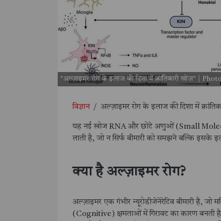
"अल्ज़ाइमर रोग के इलाज की दिशा में क्रांतिकारी खोज" | Pho
विज्ञान
/
अल्ज़ाइमर रोग के इलाज की दिशा में क्रांति
यह नई खोज RNA और छोटे अणुओं (Small Molecul
लाती है, जो न सिर्फ बीमारी को समझने बल्कि इसके इ
क्या है अल्ज़ाइमर रोग?
अल्ज़ाइमर एक गंभीर न्यूरोडीजेनेरेटिव बीमारी है, जो मस
(Cognitive) क्षमताओं में गिरावट का कारण बनती है