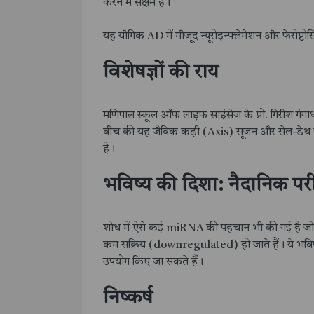
करने में सक्षम है।
यह यौगिक AD में मौजूद न्यूरोइन्फ्लेमेशन और फेरोप्ट
विशेषज्ञों की राय
मणिपाल स्कूल ऑफ लाइफ साइंसेज के प्रो. गिरीश गं
बीच की यह जैविक कड़ी (Axis) सूजन और सेल-डेथ मार्ग
है।
भविष्य की दिशा: नैदानिक पर
शोध में ऐसे कई miRNA की पहचान भी की गई है जो 
कम सक्रिय (downregulated) हो जाते हैं। ये भविष्य म
उपयोग किए जा सकते हैं।
निष्कर्ष