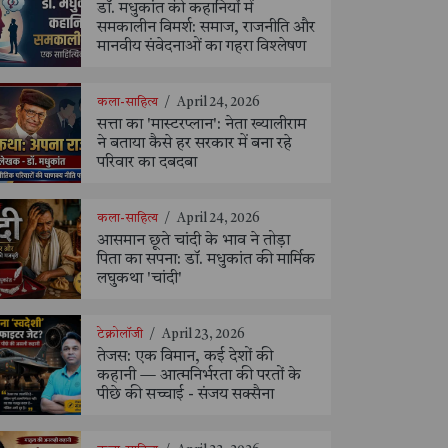
डॉ. मधुकांत की कहानियों में
समकालीन विमर्श: समाज, राजनीति और
मानवीय संवेदनाओं का गहरा विश्लेषण
कला-साहित्य
/
April 24, 2026
सत्ता का 'मास्टरप्लान': नेता ख्यालीराम
ने बताया कैसे हर सरकार में बना रहे
परिवार का दबदबा
कला-साहित्य
/
April 24, 2026
आसमान छूते चांदी के भाव ने तोड़ा
पिता का सपना: डॉ. मधुकांत की मार्मिक
लघुकथा 'चांदी'
टेक्नोलॉजी
/
April 23, 2026
तेजस: एक विमान, कई देशों की
कहानी — आत्मनिर्भरता की परतों के
पीछे की सच्चाई - संजय सक्सैना