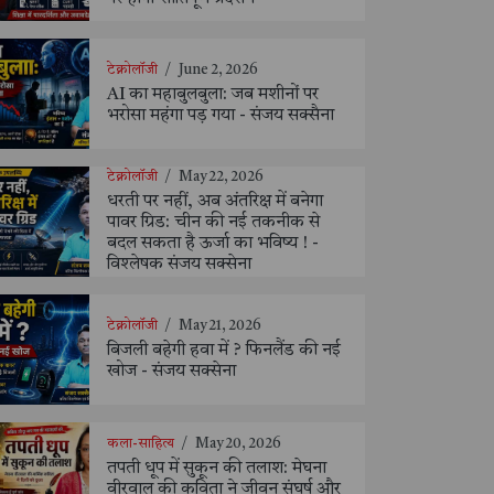
टेक्नोलॉजी
/
June 2, 2026
AI का महाबुलबुला: जब मशीनों पर
भरोसा महंगा पड़ गया - संजय सक्सैना
टेक्नोलॉजी
/
May 22, 2026
धरती पर नहीं, अब अंतरिक्ष में बनेगा
पावर ग्रिड: चीन की नई तकनीक से
बदल सकता है ऊर्जा का भविष्य ! -
विश्लेषक संजय सक्सेना
टेक्नोलॉजी
/
May 21, 2026
बिजली बहेगी हवा में ? फिनलैंड की नई
खोज - संजय सक्सेना
कला-साहित्य
/
May 20, 2026
तपती धूप में सुकून की तलाश: मेघना
वीरवाल की कविता ने जीवन संघर्ष और