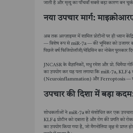
जाती है और मृत्यु का पाँचवाँ सबसे बड़ा कारण बन चुक
नया उपचार मार्ग: माइक्रोआ
अब तक अल्ज़ाइमर में शामिल प्रोटीनों पर ही ध्यान 
— विशेष रूप से miR-7a — की भूमिका को उजागर क
पिछले वर्ष फिजियोलॉजी/मेडिसिन का नोबेल पुरस्कार द
JNCASR के वैज्ञानिकों, मधु रमेश और प्रो. थिमैया गोव
का उपयोग कर यह पता लगाया कि miR-7a, KLF4 नामक
(Neuroinflammation) और Ferroptosis — एक विशे
उपचार की दिशा में बड़ा क
शोधकर्ताओं ने miR-7a को संशोधित कर एक उपचारात
KLF4 प्रोटीन को दबाता है और रोग की प्रगति को र
का उपयोग किया गया है, जो मैगनोलिया वृक्ष से प्राप