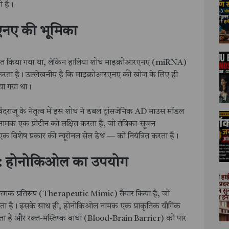
ी है।
रएनए की भूमिका
केंद्रित किया गया था, लेकिन हालिया शोध माइक्रोआरएनए (miRNA)
रता है। उल्लेखनीय है कि माइक्रोआरएनए की खोज के लिए ही
िया गया था।
िंदराजू के नेतृत्व में इस शोध ने डबल ट्रांसजेनिक AD माउस मॉडल
 एक प्रोटीन को लक्षित करता है, जो तंत्रिका-सूजन
ष प्रकार की न्यूरोनल सेल डेथ — को नियंत्रित करता है।
दम: होनोकिओल का उपयोग
्मक प्रतिरूप (Therapeutic Mimic) तैयार किया है, जो
ोकता है। इसके साथ ही, होनोकिओल नामक एक प्राकृतिक यौगिक
्त होता है और रक्त-मस्तिष्क बाधा (Blood-Brain Barrier) को पार