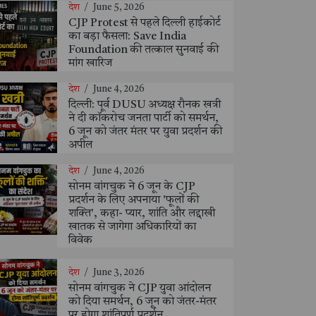
देश
/
June 5, 2026
CJP Protest से पहले दिल्ली हाईकोर्ट
का बड़ा फैसला: Save India
Foundation की तत्काल सुनवाई की
मांग खारिज
देश
/
June 4, 2026
दिल्ली: पूर्व DUSU अध्यक्ष रौनक खत्री
ने दी कॉकरोच जनता पार्टी को समर्थन,
6 जून को जंतर मंतर पर युवा प्रदर्शन की
अपील
देश
/
June 4, 2026
सोनम वांगचुक ने 6 जून के CJP
प्रदर्शन के लिए अपनाया 'फूलों की
शक्ति', कहा- प्यार, शांति और लद्दाखी
खातक से जागेगा अधिकारियों का
विवेक
देश
/
June 3, 2026
सोनम वांगचुक ने CJP युवा आंदोलन
को दिया समर्थन, 6 जून को जंतर-मंतर
पर होगा शांतिपूर्ण प्रदर्शन