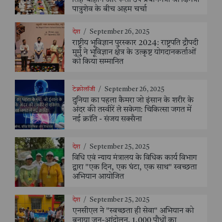
पात्रुशेव के बीच अहम चर्चा
देश
/
September 26, 2025
राष्ट्रीय भूविज्ञान पुरस्कार 2024: राष्ट्रपति द्रौपदी
मुर्मु ने भूविज्ञान क्षेत्र के उत्कृष्ट योगदानकर्ताओं
को किया सम्मानित
टेक्नोलॉजी
/
September 26, 2025
दुनिया का पहला कैमरा जो इंसान के शरीर के
अंदर की तस्वीरें ले सकेगा: चिकित्सा जगत में
नई क्रांति - संजय सक्सैना
देश
/
September 25, 2025
विधि एवं न्याय मंत्रालय के विधिक कार्य विभाग
द्वारा "एक दिन, एक घंटा, एक साथ" स्वच्छता
अभियान आयोजित
देश
/
September 25, 2025
एनसीएल ने "स्वच्छता ही सेवा" अभियान को
बनाया जन-आंदोलन, 1,000 पौधों का