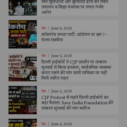
खेल सुविधाओं और बुनियादी ढांचे को लेकर
प्रशासन व शिक्षा मंत्रालय पर लगाए गंभीर
आरोप
देश
/
June 9, 2026
कॉकरोच जनता पार्टी: आंदोलन या भ्रम ? -
संजय सक्सैना
देश
/
June 5, 2026
दिल्ली हाईकोर्ट ने CJP प्रदर्शन पर तत्काल
सुनवाई से किया इनकार, सार्वजनिक व्यवस्था
बनाए रखने की मांग वाली याचिका पर नहीं
मिली त्वरित राहत
देश
/
June 5, 2026
CJP Protest से पहले दिल्ली हाईकोर्ट का
बड़ा फैसला: Save India Foundation की
तत्काल सुनवाई की मांग खारिज
देश
/
June 4, 2026