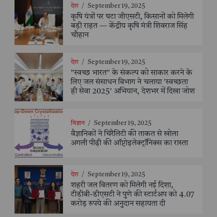
देश
/
September 19, 2025
कृषि यंत्रों पर घटा जीएसटी, किसानों को मिलेगी
बड़ी राहत — केंद्रीय कृषि मंत्री शिवराज सिंह
चौहान
देश
/
September 19, 2025
"स्वच्छ भारत" के संकल्प को साकार करने के
लिए जल संसाधन विभाग ने चलाया 'स्वच्छता
ही सेवा 2025' अभियान, देशभर में दिखा जोश
विज्ञान
/
September 19, 2025
वैज्ञानिकों ने चिरैलिटी की ताकत से खोला
अगली पीढ़ी की ऑप्टोइलेक्ट्रॉनिक्स का रास्ता
देश
/
September 19, 2025
शहरी जल वितरण को मिलेगी नई दिशा,
टीडीबी-डीएसटी ने पुणे की स्टार्टअप को 4.07
करोड़ रुपये की अनुदान सहायता दी