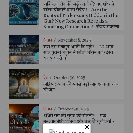
पार्किन्सन रोग की जड़ें आंतों में? नए शोध ने
खोला चौंकाने वाला संबंध ! | Are the
Roots of Parkinson’s Hidden in the
Gut? New Research Reveals a
Shocking Connection ! - संजय सक्सैना
विज्ञान
/
November 8, 2025
क्या हम सचमुच धरती के नहीं? - 20 अरब
साल पुरानी चट्टान ने खोला जीवन का रहस्य ! -
संजय सक्सैना
देश
/
October 30, 2025
अहिंसा: आज की सबसे बड़ी आवश्यकता - के
सी जैन
विज्ञान
/
October 30, 2025
अँधेरी रात को सूरज की रोशनी? – एक
महत्वाकांक्षी योजना और उसकी चुनौतियाँ -
×
संजय सक्सैना