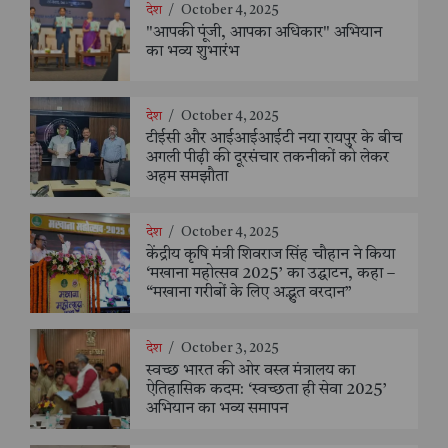
देश
/
October 4, 2025
"आपकी पूंजी, आपका अधिकार" अभियान
का भव्य शुभारंभ
देश
/
October 4, 2025
टीईसी और आईआईआईटी नया रायपुर के बीच
अगली पीढ़ी की दूरसंचार तकनीकों को लेकर
अहम समझौता
देश
/
October 4, 2025
केंद्रीय कृषि मंत्री शिवराज सिंह चौहान ने किया
‘मखाना महोत्सव 2025’ का उद्घाटन, कहा –
“मखाना गरीबों के लिए अद्भुत वरदान”
देश
/
October 3, 2025
स्वच्छ भारत की ओर वस्त्र मंत्रालय का
ऐतिहासिक कदम: ‘स्वच्छता ही सेवा 2025’
अभियान का भव्य समापन