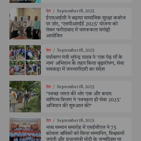
देश
/
September 18, 2025
ईएसआईसी ने बढ़ाया सामाजिक सुरक्षा कवरेज
पर ज़ोर, ‘एसपीआरईई 2025’ योजना को
लेकर फरीदाबाद में जागरूकता संगोष्ठी
आयोजित
देश
/
September 18, 2025
पर्यावरण मंत्री भूपेन्द्र यादव ने 'एक पेड़ माँ के
नाम' अभियान के तहत किया वृक्षारोपण, सेवा
पखवाड़ा में जनभागीदारी का संदेश
देश
/
September 18, 2025
"स्वच्छ भारत की ओर एक और कदम:
वाणिज्य विभाग ने 'स्वच्छता ही सेवा 2025'
अभियान की शुरुआत की"
देश
/
September 18, 2025
भव्य सम्मान समारोह में एसईसीएल ने 75
कोयला श्रमिकों को किया सम्मानित, विश्वकर्मा
जयंती और प्रधानमंत्री मोदी के जन्मदिवस पर