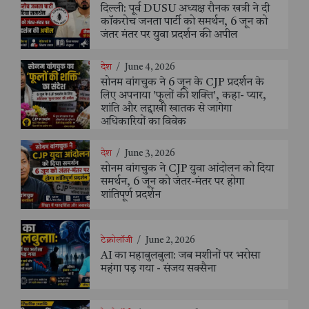
दिल्ली: पूर्व DUSU अध्यक्ष रौनक खत्री ने दी
कॉकरोच जनता पार्टी को समर्थन, 6 जून को
जंतर मंतर पर युवा प्रदर्शन की अपील
देश
/
June 4, 2026
सोनम वांगचुक ने 6 जून के CJP प्रदर्शन के
लिए अपनाया 'फूलों की शक्ति', कहा- प्यार,
शांति और लद्दाखी खातक से जागेगा
अधिकारियों का विवेक
देश
/
June 3, 2026
सोनम वांगचुक ने CJP युवा आंदोलन को दिया
समर्थन, 6 जून को जंतर-मंतर पर होगा
शांतिपूर्ण प्रदर्शन
टेक्नोलॉजी
/
June 2, 2026
AI का महाबुलबुला: जब मशीनों पर भरोसा
महंगा पड़ गया - संजय सक्सैना