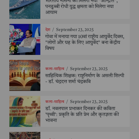
भारतीय नौसेना को मिलेगा नया "आन्द्रोत",
पनडुब्बी रोधी युद्ध क्षमता को मिलेगा नया
आयाम
देश
/
September 23, 2025
गोवा में मनाया गया 10वां राष्ट्रीय आयुर्वेद दिवस,
"लोगों और ग्रह के लिए आयुर्वेद" बना केंद्रीय
विषय
कला-साहित्य
/
September 23, 2025
साहित्यिक शिक्षक: राष्ट्रनिर्माण के असली शिल्पी
- डॉ. चंद्रदत्त शर्मा चंद्रकवि
कला-साहित्य
/
September 23, 2025
डॉ. नवलपाल प्रभाकर दिनकर की कविता
'पृथ्वी': प्रकृति के प्रति प्रेम और कृतज्ञता की
भावना