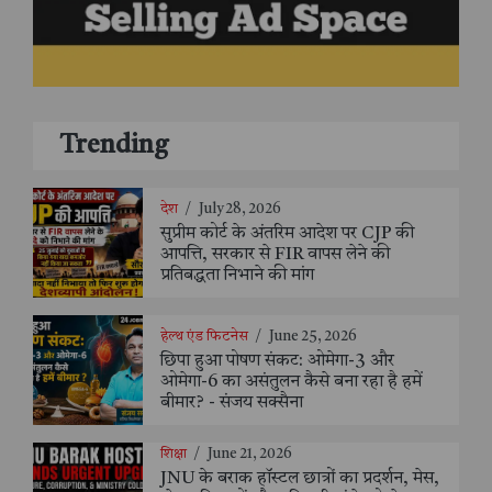
Trending
देश
/
July 28, 2026
सुप्रीम कोर्ट के अंतरिम आदेश पर CJP की
आपत्ति, सरकार से FIR वापस लेने की
प्रतिबद्धता निभाने की मांग
हेल्थ एंड फिटनेस
/
June 25, 2026
छिपा हुआ पोषण संकट: ओमेगा-3 और
ओमेगा-6 का असंतुलन कैसे बना रहा है हमें
बीमार? - संजय सक्सैना
शिक्षा
/
June 21, 2026
JNU के बराक हॉस्टल छात्रों का प्रदर्शन, मेस,