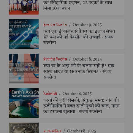
का ऐतिहासिक प्रदर्शन, 22 पदकों के साथ
मिला 10वां स्थान
हेल्थ एंड फिटनेस
/
October 9, 2025
क्या एक इंजेक्शन से कैंसर का इलाज संभव
है? रूस की नई वैक्सीन की सच्चाई - संजय
सक्सेना
हेल्थ एंड फिटनेस
/
October 8, 2025
क्या घर के अंदर नंगे पैर चलना सही है? एक
स्वस्थ आदत या खतरनाक फैशन? - संजय
सक्सैना
टेक्नोलॉजी
/
October 8, 2025
धरती की धुरी खिसकी, सिकुड़ा समय: चीन की
इंजीनियरिंग ने बदल डाली पृथ्वी की चाल, नासा
का डरावना खुलासा - संजय सक्सैना
कला-साहित्य
/
October 8, 2025