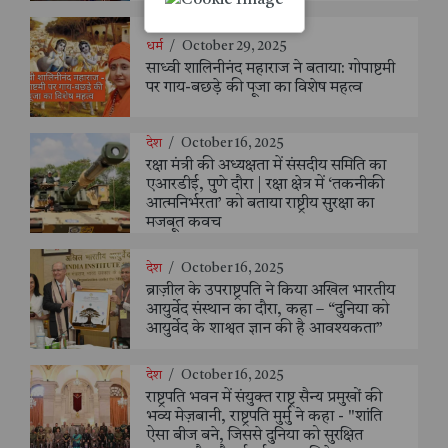
धर्म
/
October 29, 2025
साध्वी शालिनीनंद महाराज ने बताया: गोपाष्टमी
पर गाय-बछड़े की पूजा का विशेष महत्व
देश
/
October 16, 2025
रक्षा मंत्री की अध्यक्षता में संसदीय समिति का
एआरडीई, पुणे दौरा | रक्षा क्षेत्र में ‘तकनीकी
आत्मनिर्भरता’ को बताया राष्ट्रीय सुरक्षा का
मजबूत कवच
देश
/
October 16, 2025
ब्राज़ील के उपराष्ट्रपति ने किया अखिल भारतीय
आयुर्वेद संस्थान का दौरा, कहा – “दुनिया को
आयुर्वेद के शाश्वत ज्ञान की है आवश्यकता”
देश
/
October 16, 2025
राष्ट्रपति भवन में संयुक्त राष्ट्र सैन्य प्रमुखों की
भव्य मेज़बानी, राष्ट्रपति मुर्मु ने कहा - "शांति
ऐसा बीज बने, जिससे दुनिया को सुरक्षित