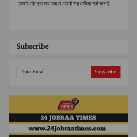
उठाएँ और इस तप-यज्ञ में अपनी सहभागिता दर्ज कराएँ।
Subscribe
Subscribe