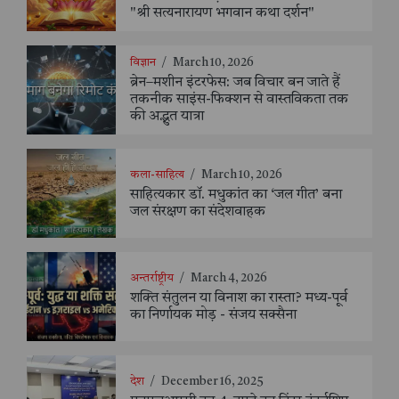
"श्री सत्यनारायण भगवान कथा दर्शन"
विज्ञान
/
March 10, 2026
ब्रेन–मशीन इंटरफेस: जब विचार बन जाते हैं
तकनीक साइंस-फिक्शन से वास्तविकता तक
की अद्भुत यात्रा
कला-साहित्य
/
March 10, 2026
साहित्यकार डॉ. मधुकांत का ‘जल गीत’ बना
जल संरक्षण का संदेशवाहक
अन्तर्राष्ट्रीय
/
March 4, 2026
शक्ति संतुलन या विनाश का रास्ता? मध्य-पूर्व
का निर्णायक मोड़ - संजय सक्सैना
देश
/
December 16, 2025