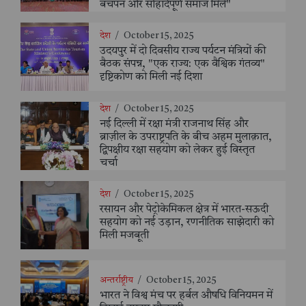
बचपन और सौहार्दपूर्ण समाज मिले"
देश
/
October 15, 2025
उदयपुर में दो दिवसीय राज्य पर्यटन मंत्रियों की
बैठक संपन्न, "एक राज्य: एक वैश्विक गंतव्य"
दृष्टिकोण को मिली नई दिशा
देश
/
October 15, 2025
नई दिल्ली में रक्षा मंत्री राजनाथ सिंह और
ब्राज़ील के उपराष्ट्रपति के बीच अहम मुलाक़ात,
द्विपक्षीय रक्षा सहयोग को लेकर हुई विस्तृत
चर्चा
देश
/
October 15, 2025
रसायन और पेट्रोकेमिकल क्षेत्र में भारत-सऊदी
सहयोग को नई उड़ान, रणनीतिक साझेदारी को
मिली मजबूती
अन्तर्राष्ट्रीय
/
October 15, 2025
भारत ने विश्व मंच पर हर्बल औषधि विनियमन में