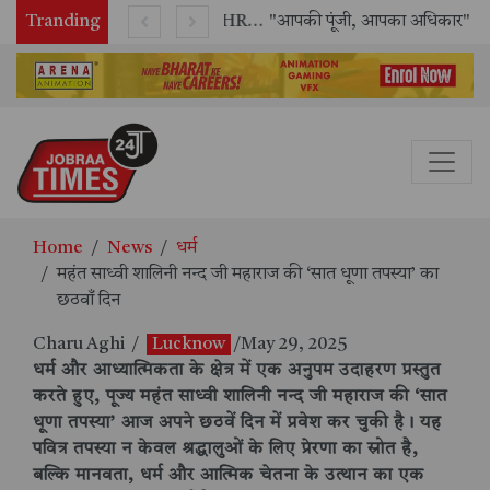
Tranding
राष्ट्रीय मानव अधिकार आयोग (NHRC) के ऑनलाइन इंटर्नशिप कार्यक्रम का समापन, 21 राज्यों के छात्रों ने किया सफलतापूर्वक पूर्ण
"आपकी पूंजी, आपका अधिकार" अभियान का भव्य शुभारंभ
Home
News
धर्म
महंत साध्वी शालिनी नन्द जी महाराज की ‘सात धूणा तपस्या’ का
छठवाँ दिन
Charu Aghi
/
Lucknow
/May 29, 2025
धर्म और आध्यात्मिकता के क्षेत्र में एक अनुपम उदाहरण प्रस्तुत
करते हुए, पूज्य महंत साध्वी शालिनी नन्द जी महाराज की ‘सात
धूणा तपस्या’ आज अपने छठवें दिन में प्रवेश कर चुकी है। यह
पवित्र तपस्या न केवल श्रद्धालुओं के लिए प्रेरणा का स्रोत है,
बल्कि मानवता, धर्म और आत्मिक चेतना के उत्थान का एक