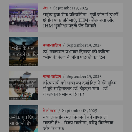
देश
/
September 19, 2025
राष्ट्रीय युवा शेफ प्रतियोगिता : पूर्वी जोन में उभरीं
क्षेत्रीय पाक प्रतिभाएं, IHM कोलकाता और
IHM भुवनेश्वर पहुंचे ग्रैंड फिनाले
कला-साहित्य
/
September 19, 2025
डॉ. नवलपाल प्रभाकर दिनकर की कविता
"मोम के पंख" ने जीता पाठकों का दिल
कला-साहित्य
/
September 19, 2025
हरियाणवी को भाषा का दर्जा दिलाने की मुहिम
में जुटे साहित्यकार डॉ. चंद्रदत्त शर्मा - डॉ.
नवलपाल प्रभाकर दिनकर
टेक्नोलॉजी
/
September 18, 2025
क्या तकनीक मृत प्रियजनों को वापस ला
सकती है? - संजय सक्सेना, वरिष्ठ विश्लेषक
और विचारक