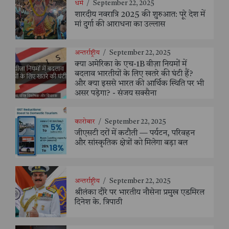
धर्म
/
September 22, 2025
शारदीय नवरात्रि 2025 की शुरुआत: पूरे देश में
मां दुर्गा की आराधना का उल्लास
अन्तर्राष्ट्रीय
/
September 22, 2025
क्या अमेरिका के एच-1B वीज़ा नियमों में
बदलाव भारतीयों के लिए खतरे की घंटी हैं?
और क्या इससे भारत की आर्थिक स्थिति पर भी
असर पड़ेगा? - संजय सक्सैना
कारोबार
/
September 22, 2025
जीएसटी दरों में कटौती — पर्यटन, परिवहन
और सांस्कृतिक क्षेत्रों को मिलेगा बड़ा बल
अन्तर्राष्ट्रीय
/
September 22, 2025
श्रीलंका दौरे पर भारतीय नौसेना प्रमुख एडमिरल
दिनेश के. त्रिपाठी