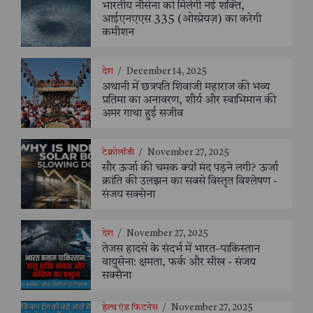
भारतीय नौसेना को मिलेगी नई शक्ति,
आईएनएएस 335 (ओस्प्रेयज़) का करेगी
कमीशन
देश
/
December 14, 2025
अथानी में छत्रपति शिवाजी महाराज की भव्य
प्रतिमा का अनावरण, शौर्य और स्वाभिमान की
अमर गाथा हुई सजीव
टेक्नोलॉजी
/
November 27, 2025
सौर ऊर्जा की चमक क्यों मंद पड़ने लगी? ऊर्जा
क्रांति की उलझन का सबसे विस्तृत विश्लेषण -
संजय सक्सेना
देश
/
November 27, 2025
तेजस हादसे के संदर्भ में भारत–पाकिस्तान
वायुसेना: क्षमता, फर्क और सीख - संजय
सक्सैना
हेल्थ एंड फिटनेस
/
November 27, 2025