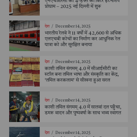
एनएचआरसी का 4-हफ्ते का विंटर इंटर्नशिप
प्रोग्राम – 2025 नई दिल्ली में शुरू
देश
/
December 14, 2025
भारतीय रेलवे ने 11 वर्षों में 42,600 से अधिक
एलएचबी कोचों का निर्माण कर आधुनिक रेल
यात्रा को और सुरक्षित बनाया
देश
/
December 14, 2025
काशी तमिल संगमम् 4.0 में सीआईसीटी का
स्टॉल बना तमिल भाषा और संस्कृति का केंद्र,
‘तमिल करकलाम’ से सीखना हुआ सरल
देश
/
December 14, 2025
काशी तमिल संगमम् 4.0 में सातवां दल पहुँचा,
डमरू वादन और पुष्पवर्षा के साथ भव्य स्वागत
देश
/
December 14, 2025