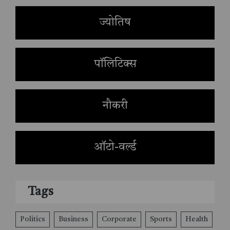
ज्योतिष
पॉलिटिक्स
नौकरी
ऑटो-वर्ल्ड
Tags
Politics
Business
Corporate
Sports
Health