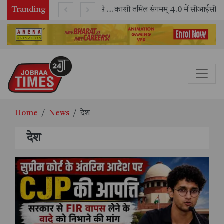
Tranding
भारतीय रेलवे ने 11 वर्षों में 42,600 से अधिक एलएचबी कोचों का निर्माण कर आधुनिक रेल यात्रा को और सुरक्षित बनाया
काशी तमिल संगमम् 4.0 में सीआईसीटी का स्टॉल बना तमिल भाषा और संस्कृति का केंद्र, ‘तमिल करकलाम’ से सीखना हुआ सरल
Home
News
देश
देश