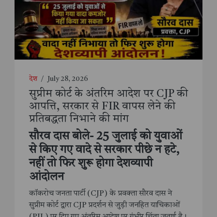
देश
/
July 28, 2026
सुप्रीम कोर्ट के अंतरिम आदेश पर CJP की
आपत्ति, सरकार से FIR वापस लेने की
प्रतिबद्धता निभाने की मांग
सौरव दास बोले- 25 जुलाई को युवाओं
से किए गए वादे से सरकार पीछे न हटे,
नहीं तो फिर शुरू होगा देशव्यापी
आंदोलन
कॉकरोच जनता पार्टी (CJP) के प्रवक्ता सौरव दास ने
सुप्रीम कोर्ट द्वारा CJP प्रदर्शन से जुड़ी जनहित याचिकाओं
(PIL) पर दिए गए अंतरिम आदेश पर गंभीर चिंता जताई है।