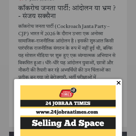
कॉकरोच जनता पार्टी: आंदोलन या भ्रम ?
- संजय सक्सैना
कॉकरोच जनता पार्टी (Cockroach Janta Party –
CJP) भारत में 2026 के दौरान उभरा एक अनोखा
सामाजिक-राजनीतिक आंदोलन है। इसकी शुरुआत किसी
पारंपरिक राजनीतिक संगठन के रूप में नहीं हुई थी, बल्कि
यह सोशल मीडिया पर शुरू हुए एक व्यंग्यात्मक अभियान से
विकसित हुआ। धीरे-धीरे यह आंदोलन युवाओं, छात्रों और
नौकरी की तैयारी कर रहे अभ्यर्थियों की उन चिंताओं का
प्रतीक बन गया जो बेरोज़गारी, भर्ती परीक्षाओं में
×
अनियमितताओं, भर्ती प्रक्रियाओं में देरी और राजनीतिक
उपेक्षा से जुड़ी थीं। विभिन्न मीडिया रिपोर्टों के अनुसार, यह
आंदोलन मुख्य रूप से उन युवाओं की आवाज़ के रूप में
सामने आया जो महसूस करते हैं कि उनकी समस्याओं को
पर्याप्त महत्व नहीं दिया जा रहा है।