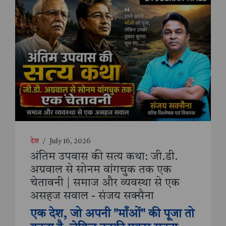
देश
/
July 16, 2026
अंतिम उपवास की सत्य कथा: जी.डी.
अग्रवाल से सोनम वांगचुक तक एक
चेतावनी | समाज और व्यवस्था से एक
असहज सवाल - संजय सक्सैना
एक देश, जो अपनी "माँओं" की पूजा तो