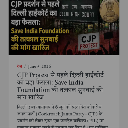
देश
/
June 5, 2026
CJP Protest से पहले दिल्ली हाईकोर्ट
का बड़ा फैसला: Save India
Foundation की तत्काल सुनवाई की
मांग खारिज
दिल्ली उच्च न्यायालय ने 6 जून को प्रस्तावित कोकरोच
जनता पार्टी (Cockroach Janta Party - CJP) के
प्रदर्शन को लेकर दायर एक जनहित याचिका (PIL) पर
तत्काल सुनवाई करने से इनकार कर दिया है। यह याचिका