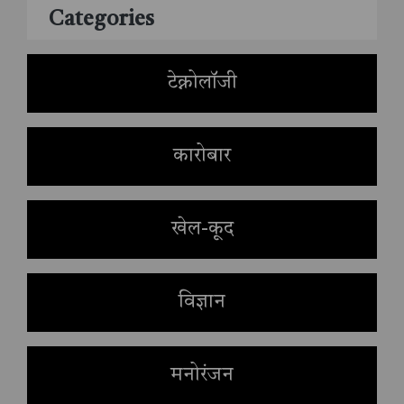
Categories
टेक्नोलॉजी
कारोबार
खेल-कूद
विज्ञान
मनोरंजन