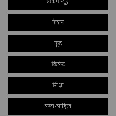
ब्रेकिंग न्यूज़
फैशन
फूड
क्रिकेट
शिक्षा
कला-साहित्य