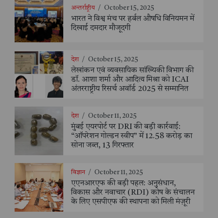
अन्तर्राष्ट्रीय
/
October 15, 2025
भारत ने विश्व मंच पर हर्बल औषधि विनियमन में
दिखाई दमदार मौजूदगी
देश
/
October 15, 2025
लेखांकन एवं व्यवसायिक सांख्यिकी विभाग की
डॉ. आशा शर्मा और आदित्य मिश्रा को ICAI
अंतरराष्ट्रीय रिसर्च अवॉर्ड 2025 से सम्मानित
देश
/
October 11, 2025
मुंबई एयरपोर्ट पर DRI की बड़ी कार्रवाई:
“ऑपरेशन गोल्डन स्वीप” में 12.58 करोड़ का
सोना जब्त, 13 गिरफ्तार
विज्ञान
/
October 11, 2025
एएनआरएफ की बड़ी पहल: अनुसंधान,
विकास और नवाचार (RDI) कोष के संचालन
के लिए एसपीएफ की स्थापना को मिली मंज़ूरी