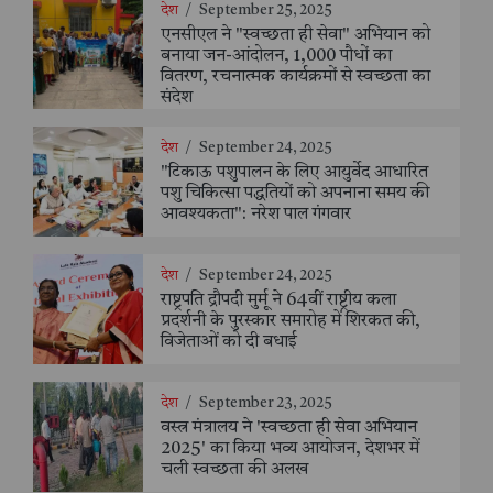
देश
/
September 25, 2025
एनसीएल ने "स्वच्छता ही सेवा" अभियान को
बनाया जन-आंदोलन, 1,000 पौधों का
वितरण, रचनात्मक कार्यक्रमों से स्वच्छता का
संदेश
देश
/
September 24, 2025
"टिकाऊ पशुपालन के लिए आयुर्वेद आधारित
पशु चिकित्सा पद्धतियों को अपनाना समय की
आवश्यकता": नरेश पाल गंगवार
देश
/
September 24, 2025
राष्ट्रपति द्रौपदी मुर्मू ने 64वीं राष्ट्रीय कला
प्रदर्शनी के पुरस्कार समारोह में शिरकत की,
विजेताओं को दी बधाई
देश
/
September 23, 2025
वस्त्र मंत्रालय ने 'स्वच्छता ही सेवा अभियान
2025' का किया भव्य आयोजन, देशभर में
चली स्वच्छता की अलख