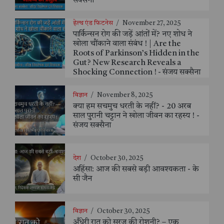
सक्सैना
हेल्थ एंड फिटनेस
/
November 27, 2025
पार्किन्सन रोग की जड़ें आंतों में? नए शोध ने
खोला चौंकाने वाला संबंध ! | Are the
Roots of Parkinson’s Hidden in the
Gut? New Research Reveals a
Shocking Connection ! - संजय सक्सैना
विज्ञान
/
November 8, 2025
क्या हम सचमुच धरती के नहीं? - 20 अरब
साल पुरानी चट्टान ने खोला जीवन का रहस्य ! -
संजय सक्सैना
देश
/
October 30, 2025
अहिंसा: आज की सबसे बड़ी आवश्यकता - के
सी जैन
विज्ञान
/
October 30, 2025
अँधेरी रात को सूरज की रोशनी? – एक