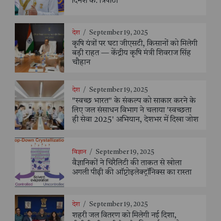
दिनेश के. त्रिपाठी
देश
/
September 19, 2025
कृषि यंत्रों पर घटा जीएसटी, किसानों को मिलेगी
बड़ी राहत — केंद्रीय कृषि मंत्री शिवराज सिंह
चौहान
देश
/
September 19, 2025
"स्वच्छ भारत" के संकल्प को साकार करने के
लिए जल संसाधन विभाग ने चलाया 'स्वच्छता
ही सेवा 2025' अभियान, देशभर में दिखा जोश
विज्ञान
/
September 19, 2025
वैज्ञानिकों ने चिरैलिटी की ताकत से खोला
अगली पीढ़ी की ऑप्टोइलेक्ट्रॉनिक्स का रास्ता
देश
/
September 19, 2025
शहरी जल वितरण को मिलेगी नई दिशा,