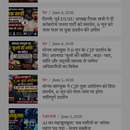
देश
/
June 4, 2026
दिल्ली: पूर्व DUSU अध्यक्ष रौनक खत्री ने दी
कॉकरोच जनता पार्टी को समर्थन, 6 जून को
जंतर मंतर पर युवा प्रदर्शन की अपील
देश
/
June 4, 2026
सोनम वांगचुक ने 6 जून के CJP प्रदर्शन के
लिए अपनाया 'फूलों की शक्ति', कहा- प्यार,
शांति और लद्दाखी खातक से जागेगा
अधिकारियों का विवेक
देश
/
June 3, 2026
सोनम वांगचुक ने CJP युवा आंदोलन को दिया
समर्थन, 6 जून को जंतर-मंतर पर होगा
शांतिपूर्ण प्रदर्शन
टेक्नोलॉजी
/
June 2, 2026
AI का महाबुलबुला: जब मशीनों पर भरोसा
महंगा पड़ गया - संजय सक्सैना