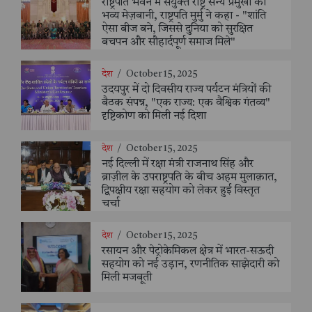
राष्ट्रपति भवन में संयुक्त राष्ट्र सैन्य प्रमुखों की
भव्य मेज़बानी, राष्ट्रपति मुर्मु ने कहा - "शांति
ऐसा बीज बने, जिससे दुनिया को सुरक्षित
बचपन और सौहार्दपूर्ण समाज मिले"
देश
/
October 15, 2025
उदयपुर में दो दिवसीय राज्य पर्यटन मंत्रियों की
बैठक संपन्न, "एक राज्य: एक वैश्विक गंतव्य"
दृष्टिकोण को मिली नई दिशा
देश
/
October 15, 2025
नई दिल्ली में रक्षा मंत्री राजनाथ सिंह और
ब्राज़ील के उपराष्ट्रपति के बीच अहम मुलाक़ात,
द्विपक्षीय रक्षा सहयोग को लेकर हुई विस्तृत
चर्चा
देश
/
October 15, 2025
रसायन और पेट्रोकेमिकल क्षेत्र में भारत-सऊदी
सहयोग को नई उड़ान, रणनीतिक साझेदारी को
मिली मजबूती