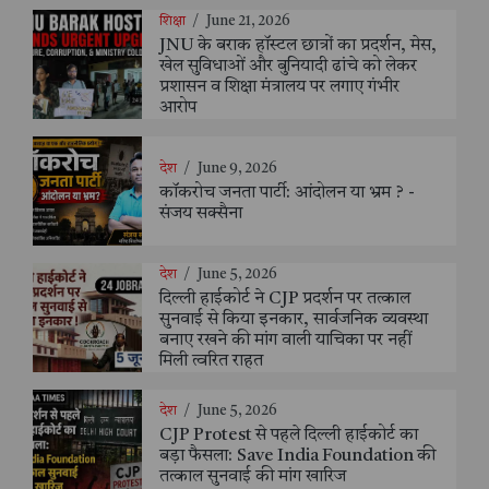
शिक्षा
/
June 21, 2026
JNU के बराक हॉस्टल छात्रों का प्रदर्शन, मेस,
खेल सुविधाओं और बुनियादी ढांचे को लेकर
प्रशासन व शिक्षा मंत्रालय पर लगाए गंभीर
आरोप
देश
/
June 9, 2026
कॉकरोच जनता पार्टी: आंदोलन या भ्रम ? -
संजय सक्सैना
देश
/
June 5, 2026
दिल्ली हाईकोर्ट ने CJP प्रदर्शन पर तत्काल
सुनवाई से किया इनकार, सार्वजनिक व्यवस्था
बनाए रखने की मांग वाली याचिका पर नहीं
मिली त्वरित राहत
देश
/
June 5, 2026
CJP Protest से पहले दिल्ली हाईकोर्ट का
बड़ा फैसला: Save India Foundation की
तत्काल सुनवाई की मांग खारिज