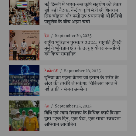
नई दिल्ली में भारत-रूस कृषि सहयोग को लेकर
हुई बड़ी बैठक, केंद्रीय कृषि मंत्री श्री शिवराज
सिंह चौहान और रूसी उप प्रधानमंत्री श्री दिमित्री
पात्रुशेव के बीच अहम चर्चा
देश
/
September 26, 2025
राष्ट्रीय भूविज्ञान पुरस्कार 2024: राष्ट्रपति द्रौपदी
मुर्मु ने भूविज्ञान क्षेत्र के उत्कृष्ट योगदानकर्ताओं
को किया सम्मानित
टेक्नोलॉजी
/
September 26, 2025
दुनिया का पहला कैमरा जो इंसान के शरीर के
अंदर की तस्वीरें ले सकेगा: चिकित्सा जगत में
नई क्रांति - संजय सक्सैना
देश
/
September 25, 2025
विधि एवं न्याय मंत्रालय के विधिक कार्य विभाग
द्वारा "एक दिन, एक घंटा, एक साथ" स्वच्छता
अभियान आयोजित