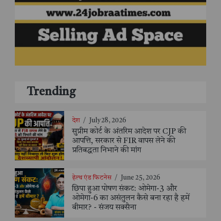
Trending
देश
/
July 28, 2026
सुप्रीम कोर्ट के अंतरिम आदेश पर CJP की
आपत्ति, सरकार से FIR वापस लेने की
प्रतिबद्धता निभाने की मांग
हेल्थ एंड फिटनेस
/
June 25, 2026
छिपा हुआ पोषण संकट: ओमेगा-3 और
ओमेगा-6 का असंतुलन कैसे बना रहा है हमें
बीमार? - संजय सक्सैना