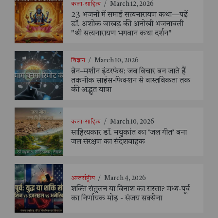
कला-साहित्य
/
March 12, 2026
23 भजनों में समाई सत्यनारायण कथा—पढ़ें
डॉ. अशोक जाखड़ की अनोखी भजनावली
"श्री सत्यनारायण भगवान कथा दर्शन"
विज्ञान
/
March 10, 2026
ब्रेन–मशीन इंटरफेस: जब विचार बन जाते हैं
तकनीक साइंस-फिक्शन से वास्तविकता तक
की अद्भुत यात्रा
कला-साहित्य
/
March 10, 2026
साहित्यकार डॉ. मधुकांत का ‘जल गीत’ बना
जल संरक्षण का संदेशवाहक
अन्तर्राष्ट्रीय
/
March 4, 2026
शक्ति संतुलन या विनाश का रास्ता? मध्य-पूर्व
का निर्णायक मोड़ - संजय सक्सैना