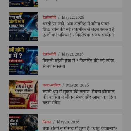
टेक्नोलॉजी
/
May 22, 2026
धरती पर नहीं, अब अंतरिक्ष में बनेगा पावर
ग्रिड: चीन की नई तकनीक से बदल सकता है
ऊर्जा का भविष्य ! - विश्लेषक संजय सक्सेना
टेक्नोलॉजी
/
May 21, 2026
बिजली बहेगी हवा में ? फिनलैंड की नई खोज -
संजय सक्सेना
कला-साहित्य
/
May 20, 2026
तपती धूप में सुकून की तलाश: मेघना वीरवाल
की कविता ने जीवन संघर्ष और आशा का दिया
गहरा संदेश
विज्ञान
/
May 20, 2026
क्या अंतरिक्ष में सच में छुपा है “धातु-खजाना”?