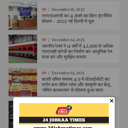
देश
/
December 16, 2025
एनएचआरसी का 4-हफ्ते का विंटर इंटर्नशिप
प्रोग्राम – 2025 नई दिल्ली में शुरू
देश
/
December 14, 2025
भारतीय रेलवे ने 11 वर्षों में 42,600 से अधिक
एलएचबी कोचों का निर्माण कर आधुनिक रेल
यात्रा को और सुरक्षित बनाया
देश
/
December 14, 2025
काशी तमिल संगमम् 4.0 में सीआईसीटी का
स्टॉल बना तमिल भाषा और संस्कृति का केंद्र,
‘तमिल करकलाम’ से सीखना हुआ सरल
×
देश
/
December 14, 2025
काशी तमिल संगमम् 4.0 में सातवां दल पहुँचा,
डमरू वादन और पुष्पवर्षा के साथ भव्य स्वागत