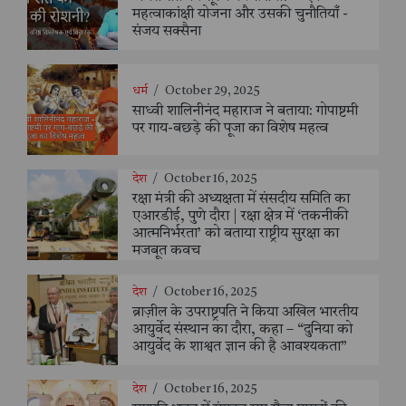
महत्वाकांक्षी योजना और उसकी चुनौतियाँ -
संजय सक्सैना
धर्म
/
October 29, 2025
साध्वी शालिनीनंद महाराज ने बताया: गोपाष्टमी
पर गाय-बछड़े की पूजा का विशेष महत्व
देश
/
October 16, 2025
रक्षा मंत्री की अध्यक्षता में संसदीय समिति का
एआरडीई, पुणे दौरा | रक्षा क्षेत्र में ‘तकनीकी
आत्मनिर्भरता’ को बताया राष्ट्रीय सुरक्षा का
मजबूत कवच
देश
/
October 16, 2025
ब्राज़ील के उपराष्ट्रपति ने किया अखिल भारतीय
आयुर्वेद संस्थान का दौरा, कहा – “दुनिया को
आयुर्वेद के शाश्वत ज्ञान की है आवश्यकता”
देश
/
October 16, 2025