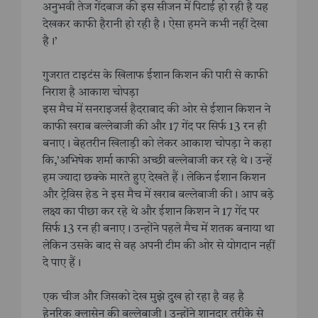
अनुभवी तेज गेंदबाज की इस सीजन में पिटाई हो रही है यह
देखकर काफी हैरानी हो रही है। ऐसा हमने कभी नहीं देखा
है।’
गुजरात टाइटंस के खिलाफ ईशान किशन की पारी से काफी
निराश है आकाश चोपड़ा
इस मैच में सनराइजर्स हैदराबाद की ओर से ईशान किशन ने
काफी खराब बल्लेबाजी की और 17 गेंद पर सिर्फ 13 रन ही
बनाए। बेहतरीन खिलाड़ी को लेकर आकाश चोपड़ा ने कहा
कि,’अभिषेक शर्मा काफी अच्छी बल्लेबाजी कर रहे थे। उन्हें
हम ज्यादा छक्के मारते हुए देखते हैं। लेकिन ईशान किशन
और ट्रेविस हेड ने इस मैच में खराब बल्लेबाजी की। आप बड़े
लक्ष्य का पीछा कर रहे थे और ईशान किशन ने 17 गेंद पर
सिर्फ 13 रन ही बनाए। उन्होंने पहले मैच में शतक बनाया था
लेकिन उसके बाद से वह अपनी टीम की ओर से योगदान नहीं
दे पाए हैं।
एक चीज और जिसको देख मुझे दुख हो रहा है वह है
हेनरिक क्लासेन की बल्लेबाजी। उन्होंने शानदार तरीके से