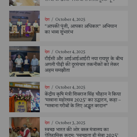
देश
/
October 4, 2025
"आपकी पूंजी, आपका अधिकार" अभियान
का भव्य शुभारंभ
देश
/
October 4, 2025
टीईसी और आईआईआईटी नया रायपुर के बीच
अगली पीढ़ी की दूरसंचार तकनीकों को लेकर
अहम समझौता
देश
/
October 4, 2025
केंद्रीय कृषि मंत्री शिवराज सिंह चौहान ने किया
‘मखाना महोत्सव 2025’ का उद्घाटन, कहा –
“मखाना गरीबों के लिए अद्भुत वरदान”
देश
/
October 3, 2025
स्वच्छ भारत की ओर वस्त्र मंत्रालय का
ऐतिहासिक कदम: ‘स्वच्छता ही सेवा 2025’