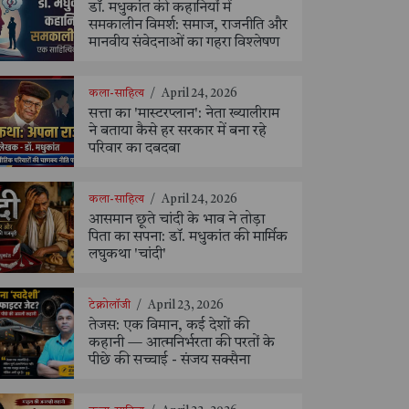
डॉ. मधुकांत की कहानियों में
समकालीन विमर्श: समाज, राजनीति और
मानवीय संवेदनाओं का गहरा विश्लेषण
कला-साहित्य
/
April 24, 2026
सत्ता का 'मास्टरप्लान': नेता ख्यालीराम
ने बताया कैसे हर सरकार में बना रहे
परिवार का दबदबा
कला-साहित्य
/
April 24, 2026
आसमान छूते चांदी के भाव ने तोड़ा
पिता का सपना: डॉ. मधुकांत की मार्मिक
लघुकथा 'चांदी'
टेक्नोलॉजी
/
April 23, 2026
तेजस: एक विमान, कई देशों की
कहानी — आत्मनिर्भरता की परतों के
पीछे की सच्चाई - संजय सक्सैना