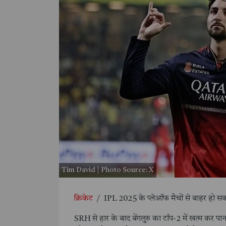
Tim David | Photo Source: X
क्रिकेट
/
IPL 2025 के प्लेऑफ मैचों से बाहर हो सक
SRH से हार के बाद बेंगलुरु का टॉप-2 में खत्म कर 