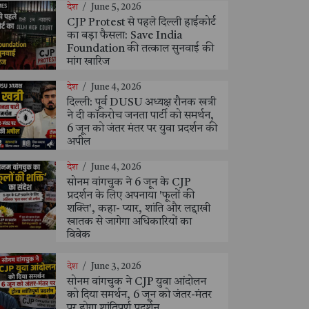
देश
/
June 5, 2026
CJP Protest से पहले दिल्ली हाईकोर्ट
का बड़ा फैसला: Save India
Foundation की तत्काल सुनवाई की
मांग खारिज
देश
/
June 4, 2026
दिल्ली: पूर्व DUSU अध्यक्ष रौनक खत्री
ने दी कॉकरोच जनता पार्टी को समर्थन,
6 जून को जंतर मंतर पर युवा प्रदर्शन की
अपील
देश
/
June 4, 2026
सोनम वांगचुक ने 6 जून के CJP
प्रदर्शन के लिए अपनाया 'फूलों की
शक्ति', कहा- प्यार, शांति और लद्दाखी
खातक से जागेगा अधिकारियों का
विवेक
देश
/
June 3, 2026
सोनम वांगचुक ने CJP युवा आंदोलन
को दिया समर्थन, 6 जून को जंतर-मंतर
पर होगा शांतिपूर्ण प्रदर्शन