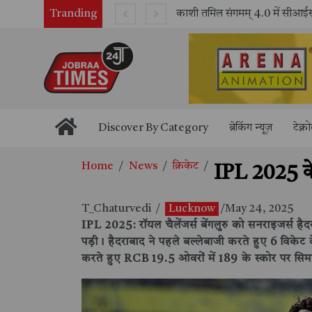
Tranding
भारतीय रेलवे ने 11 वर्षों में 42,600 से अधिक एलएचबी कोचों का निर्माण कर आधुनिक रेल यात्रा को और सुरक्षित बनाया
Discover By Category
ब्रेकिंग न्यूज़
टेक्न
Home
News
क्रिकेट
IPL 2025 के
T_Chaturvedi
/
Lucknow
/May 24, 2025
IPL 2025: रॉयल चैलेंजर्स बेंगलुरु को सनराइजर्स है
पड़ी। हैदराबाद ने पहले बल्लेबाजी करते हुए 6 विकेट
करते हुए RCB 19.5 ओवरों में 189 के स्कोर पर सि