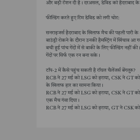
और बड़ी टेंशन दी है। दरअसल, डेविड को हैदराबाद के 
फील्डिंग करते हुए टिम डेविड को लगी चोट:
सनराइजर्स हैदराबाद के खिलाफ मैच की पहली पारी के आ
बाउंड्री रोकने के दौरान उनकी हैमस्ट्रिंग में खिंचा
बची हुई पांच गेंदों में से बाकी के लिए फील्डिंग नहीं 
गेंदों पर सिर्फ एक रन बना सके।
टॉप-2 में कैसे पहुंच सकती है रॉयल चैलेंजर्स बेंगलुरु?
RCB ने 27 मई को LSG को हराया, CSK ने GT क
के खिलाफ हार का सामना किया।
RCB ने 27 मई को LSG को हराया, CSK ने GT को हरा
एक मैच गंवा दिया।
RCB ने 27 मई को LSG को हराया, GT ने CSK को हर