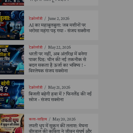
टेक्नोलॉजी
/
June 2, 2026
AI का महाबुलबुला: जब मशीनों पर
भरोसा महंगा पड़ गया - संजय सक्सैना
टेक्नोलॉजी
/
May 22, 2026
धरती पर नहीं, अब अंतरिक्ष में बनेगा
पावर ग्रिड: चीन की नई तकनीक से
बदल सकता है ऊर्जा का भविष्य ! -
विश्लेषक संजय सक्सेना
टेक्नोलॉजी
/
May 21, 2026
बिजली बहेगी हवा में ? फिनलैंड की नई
खोज - संजय सक्सेना
कला-साहित्य
/
May 20, 2026
तपती धूप में सुकून की तलाश: मेघना
वीरवाल की कविता ने जीवन संघर्ष और