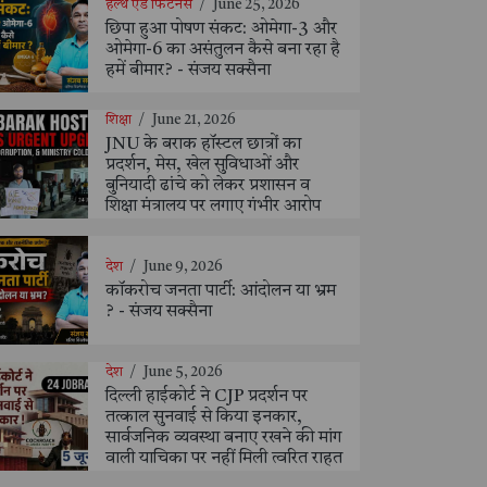
हेल्थ एंड फिटनेस
/
June 25, 2026
छिपा हुआ पोषण संकट: ओमेगा-3 और
ओमेगा-6 का असंतुलन कैसे बना रहा है
हमें बीमार? - संजय सक्सैना
शिक्षा
/
June 21, 2026
JNU के बराक हॉस्टल छात्रों का
प्रदर्शन, मेस, खेल सुविधाओं और
बुनियादी ढांचे को लेकर प्रशासन व
शिक्षा मंत्रालय पर लगाए गंभीर आरोप
देश
/
June 9, 2026
कॉकरोच जनता पार्टी: आंदोलन या भ्रम
? - संजय सक्सैना
देश
/
June 5, 2026
दिल्ली हाईकोर्ट ने CJP प्रदर्शन पर
तत्काल सुनवाई से किया इनकार,
सार्वजनिक व्यवस्था बनाए रखने की मांग
वाली याचिका पर नहीं मिली त्वरित राहत