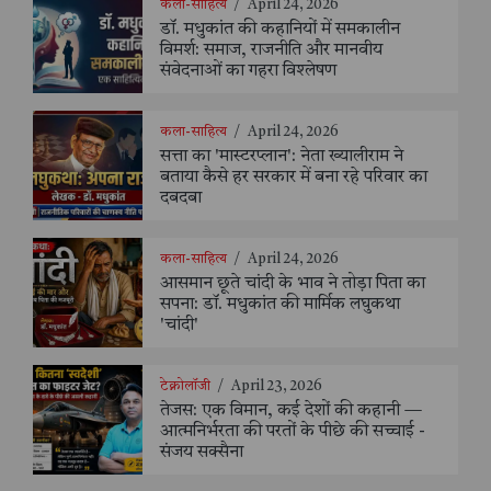
कला-साहित्य
/
April 24, 2026
डॉ. मधुकांत की कहानियों में समकालीन
विमर्श: समाज, राजनीति और मानवीय
संवेदनाओं का गहरा विश्लेषण
कला-साहित्य
/
April 24, 2026
सत्ता का 'मास्टरप्लान': नेता ख्यालीराम ने
बताया कैसे हर सरकार में बना रहे परिवार का
दबदबा
कला-साहित्य
/
April 24, 2026
आसमान छूते चांदी के भाव ने तोड़ा पिता का
सपना: डॉ. मधुकांत की मार्मिक लघुकथा
'चांदी'
टेक्नोलॉजी
/
April 23, 2026
तेजस: एक विमान, कई देशों की कहानी —
आत्मनिर्भरता की परतों के पीछे की सच्चाई -
संजय सक्सैना