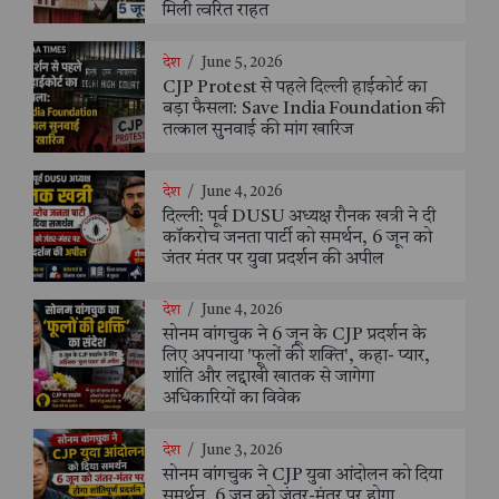
मिली त्वरित राहत
देश
/
June 5, 2026
CJP Protest से पहले दिल्ली हाईकोर्ट का
बड़ा फैसला: Save India Foundation की
तत्काल सुनवाई की मांग खारिज
देश
/
June 4, 2026
दिल्ली: पूर्व DUSU अध्यक्ष रौनक खत्री ने दी
कॉकरोच जनता पार्टी को समर्थन, 6 जून को
जंतर मंतर पर युवा प्रदर्शन की अपील
देश
/
June 4, 2026
सोनम वांगचुक ने 6 जून के CJP प्रदर्शन के
लिए अपनाया 'फूलों की शक्ति', कहा- प्यार,
शांति और लद्दाखी खातक से जागेगा
अधिकारियों का विवेक
देश
/
June 3, 2026
सोनम वांगचुक ने CJP युवा आंदोलन को दिया
समर्थन, 6 जून को जंतर-मंतर पर होगा