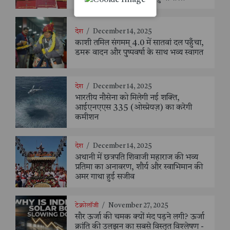
देश
/
December 14, 2025
काशी तमिल संगमम् 4.0 में सातवां दल पहुँचा,
डमरू वादन और पुष्पवर्षा के साथ भव्य स्वागत
देश
/
December 14, 2025
भारतीय नौसेना को मिलेगी नई शक्ति,
आईएनएएस 335 (ओस्प्रेयज़) का करेगी
कमीशन
देश
/
December 14, 2025
अथानी में छत्रपति शिवाजी महाराज की भव्य
प्रतिमा का अनावरण, शौर्य और स्वाभिमान की
अमर गाथा हुई सजीव
टेक्नोलॉजी
/
November 27, 2025
सौर ऊर्जा की चमक क्यों मंद पड़ने लगी? ऊर्जा
क्रांति की उलझन का सबसे विस्तृत विश्लेषण -