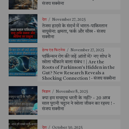
संजय सक्सेना
देश
/
November 27, 2025
तेजस हादसे के संदर्भ में भारत–पाकिस्तान
वायुसेना: क्षमता, फर्क और सीख - संजय
सक्सैना
हेल्थ एंड फिटनेस
/
November 27, 2025
पार्किन्सन रोग की जड़ें आंतों में? नए शोध ने
खोला चौंकाने वाला संबंध ! | Are the
Roots of Parkinson’s Hidden in the
Gut? New Research Reveals a
Shocking Connection ! - संजय सक्सैना
विज्ञान
/
November 8, 2025
क्या हम सचमुच धरती के नहीं? - 20 अरब
साल पुरानी चट्टान ने खोला जीवन का रहस्य ! -
संजय सक्सैना
देश
/
October 30, 2025