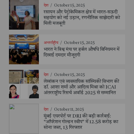
देश
/
October 15, 2025
रसायन और पेट्रोकेमिकल क्षेत्र में भारत-सऊदी
सहयोग को नई उड़ान, रणनीतिक साझेदारी को
मिली मजबूती
अन्तर्राष्ट्रीय
/
October 15, 2025
भारत ने विश्व मंच पर हर्बल औषधि विनियमन में
दिखाई दमदार मौजूदगी
देश
/
October 15, 2025
लेखांकन एवं व्यवसायिक सांख्यिकी विभाग की
डॉ. आशा शर्मा और आदित्य मिश्रा को ICAI
अंतरराष्ट्रीय रिसर्च अवॉर्ड 2025 से सम्मानित
देश
/
October 11, 2025
मुंबई एयरपोर्ट पर DRI की बड़ी कार्रवाई:
“ऑपरेशन गोल्डन स्वीप” में 12.58 करोड़ का
सोना जब्त, 13 गिरफ्तार