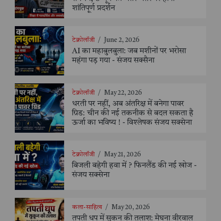
शांतिपूर्ण प्रदर्शन
टेक्नोलॉजी
/
June 2, 2026
AI का महाबुलबुला: जब मशीनों पर भरोसा
महंगा पड़ गया - संजय सक्सैना
टेक्नोलॉजी
/
May 22, 2026
धरती पर नहीं, अब अंतरिक्ष में बनेगा पावर
ग्रिड: चीन की नई तकनीक से बदल सकता है
ऊर्जा का भविष्य ! - विश्लेषक संजय सक्सेना
टेक्नोलॉजी
/
May 21, 2026
बिजली बहेगी हवा में ? फिनलैंड की नई खोज -
संजय सक्सेना
कला-साहित्य
/
May 20, 2026
तपती धूप में सुकून की तलाश: मेघना वीरवाल