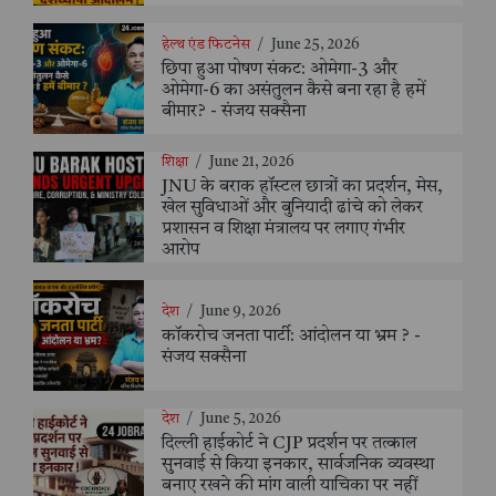
हेल्थ एंड फिटनेस
/
June 25, 2026
छिपा हुआ पोषण संकट: ओमेगा-3 और
ओमेगा-6 का असंतुलन कैसे बना रहा है हमें
बीमार? - संजय सक्सैना
शिक्षा
/
June 21, 2026
JNU के बराक हॉस्टल छात्रों का प्रदर्शन, मेस,
खेल सुविधाओं और बुनियादी ढांचे को लेकर
प्रशासन व शिक्षा मंत्रालय पर लगाए गंभीर
आरोप
देश
/
June 9, 2026
कॉकरोच जनता पार्टी: आंदोलन या भ्रम ? -
संजय सक्सैना
देश
/
June 5, 2026
दिल्ली हाईकोर्ट ने CJP प्रदर्शन पर तत्काल
सुनवाई से किया इनकार, सार्वजनिक व्यवस्था
बनाए रखने की मांग वाली याचिका पर नहीं