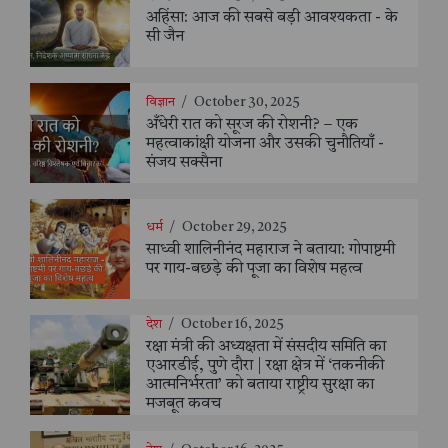
अहिंसा: आज की सबसे बड़ी आवश्यकता - के
सी जैन
विज्ञान
/
October 30, 2025
अँधेरी रात को सूरज की रोशनी? – एक
महत्वाकांक्षी योजना और उसकी चुनौतियाँ -
संजय सक्सैना
धर्म
/
October 29, 2025
साध्वी शालिनीनंद महाराज ने बताया: गोपाष्टमी
पर गाय-बछड़े की पूजा का विशेष महत्व
देश
/
October 16, 2025
रक्षा मंत्री की अध्यक्षता में संसदीय समिति का
एआरडीई, पुणे दौरा | रक्षा क्षेत्र में ‘तकनीकी
आत्मनिर्भरता’ को बताया राष्ट्रीय सुरक्षा का
मजबूत कवच