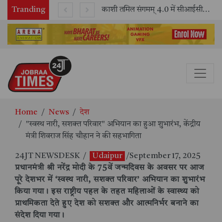
Tranding
भारतीय रेलवे ने 11 वर्षों में 42,600 से अधिक एलएचबी कोचों का निर्माण कर आधुनिक रेल यात्रा को और सुरक्षित बनाया
काशी तमिल संगमम् 4.0 में सीआईसीटी का स्टॉल बना तमिल भाषा और संस्कृति का केंद्र, ‘तमिल करकलाम’ से सीखना हुआ सरल
Home
News
देश
"स्वस्थ नारी, सशक्त परिवार" अभियान का हुआ शुभारंभ, केंद्रीय
मंत्री शिवराज सिंह चौहान ने की सहभागिता
24JT NEWSDESK
/
Udaipur
/September 17, 2025
प्रधानमंत्री श्री नरेंद्र मोदी के 75वें जन्मदिवस के अवसर पर आज
पूरे देशभर में ‘स्वस्थ नारी, सशक्त परिवार’ अभियान का शुभारंभ
किया गया। इस राष्ट्रीय पहल के तहत महिलाओं के स्वास्थ्य को
प्राथमिकता देते हुए देश को सशक्त और आत्मनिर्भर बनाने का
संदेश दिया गया।