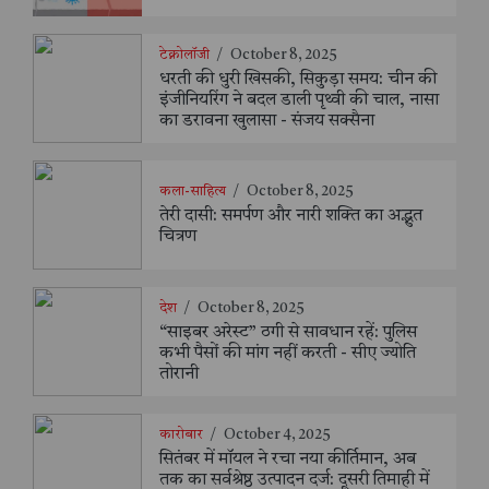
टेक्नोलॉजी
/
October 8, 2025
धरती की धुरी खिसकी, सिकुड़ा समय: चीन की
इंजीनियरिंग ने बदल डाली पृथ्वी की चाल, नासा
का डरावना खुलासा - संजय सक्सैना
कला-साहित्य
/
October 8, 2025
तेरी दासी: समर्पण और नारी शक्ति का अद्भुत
चित्रण
देश
/
October 8, 2025
“साइबर अरेस्ट” ठगी से सावधान रहें: पुलिस
कभी पैसों की मांग नहीं करती - सीए ज्योति
तोरानी
कारोबार
/
October 4, 2025
सितंबर में मॉयल ने रचा नया कीर्तिमान, अब
तक का सर्वश्रेष्ठ उत्पादन दर्ज: दूसरी तिमाही में