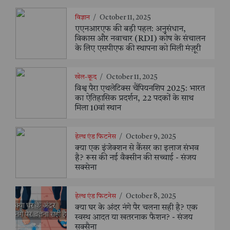
विज्ञान
/
October 11, 2025
एएनआरएफ की बड़ी पहल: अनुसंधान,
विकास और नवाचार (RDI) कोष के संचालन
के लिए एसपीएफ की स्थापना को मिली मंज़ूरी
खेल-कूद
/
October 11, 2025
विश्व पैरा एथलेटिक्स चैंपियनशिप 2025: भारत
का ऐतिहासिक प्रदर्शन, 22 पदकों के साथ
मिला 10वां स्थान
हेल्थ एंड फिटनेस
/
October 9, 2025
क्या एक इंजेक्शन से कैंसर का इलाज संभव
है? रूस की नई वैक्सीन की सच्चाई - संजय
सक्सेना
हेल्थ एंड फिटनेस
/
October 8, 2025
क्या घर के अंदर नंगे पैर चलना सही है? एक
स्वस्थ आदत या खतरनाक फैशन? - संजय
सक्सैना