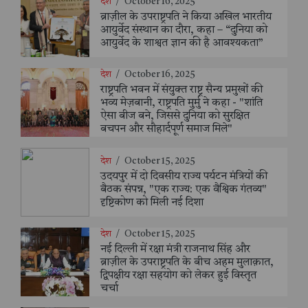
देश
/
October 16, 2025
ब्राज़ील के उपराष्ट्रपति ने किया अखिल भारतीय
आयुर्वेद संस्थान का दौरा, कहा – “दुनिया को
आयुर्वेद के शाश्वत ज्ञान की है आवश्यकता”
देश
/
October 16, 2025
राष्ट्रपति भवन में संयुक्त राष्ट्र सैन्य प्रमुखों की
भव्य मेज़बानी, राष्ट्रपति मुर्मु ने कहा - "शांति
ऐसा बीज बने, जिससे दुनिया को सुरक्षित
बचपन और सौहार्दपूर्ण समाज मिले"
देश
/
October 15, 2025
उदयपुर में दो दिवसीय राज्य पर्यटन मंत्रियों की
बैठक संपन्न, "एक राज्य: एक वैश्विक गंतव्य"
दृष्टिकोण को मिली नई दिशा
देश
/
October 15, 2025
नई दिल्ली में रक्षा मंत्री राजनाथ सिंह और
ब्राज़ील के उपराष्ट्रपति के बीच अहम मुलाक़ात,
द्विपक्षीय रक्षा सहयोग को लेकर हुई विस्तृत
चर्चा