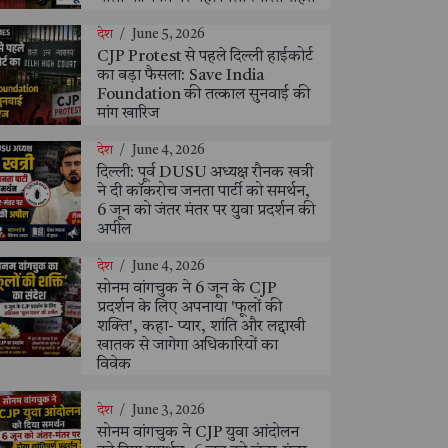
देश
/
June 5, 2026
CJP Protest से पहले दिल्ली हाईकोर्ट
का बड़ा फैसला: Save India
Foundation की तत्काल सुनवाई की
मांग खारिज
देश
/
June 4, 2026
दिल्ली: पूर्व DUSU अध्यक्ष रौनक खत्री
ने दी कॉकरोच जनता पार्टी को समर्थन,
6 जून को जंतर मंतर पर युवा प्रदर्शन की
अपील
देश
/
June 4, 2026
सोनम वांगचुक ने 6 जून के CJP
प्रदर्शन के लिए अपनाया 'फूलों की
शक्ति', कहा- प्यार, शांति और लद्दाखी
खातक से जागेगा अधिकारियों का
विवेक
देश
/
June 3, 2026
सोनम वांगचुक ने CJP युवा आंदोलन