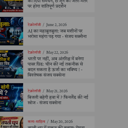
को दिया समर्थन, 6 जून को जंतर-मंतर
पर होगा शांतिपूर्ण प्रदर्शन
टेक्नोलॉजी
/
June 2, 2026
AI का महाबुलबुला: जब मशीनों पर
भरोसा महंगा पड़ गया - संजय सक्सैना
टेक्नोलॉजी
/
May 22, 2026
धरती पर नहीं, अब अंतरिक्ष में बनेगा
पावर ग्रिड: चीन की नई तकनीक से
बदल सकता है ऊर्जा का भविष्य ! -
विश्लेषक संजय सक्सेना
टेक्नोलॉजी
/
May 21, 2026
बिजली बहेगी हवा में ? फिनलैंड की नई
खोज - संजय सक्सेना
कला-साहित्य
/
May 20, 2026