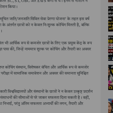
 अधिकतर SC, ST, OBC और EWS श्रेणी से थे। इनमें से नौशीन ने
 रोशन किया।
 अनुसूचित जाति/जनजाति सिविल सेवा प्रेरणा योजना' के तहत इस वर्ष
के अंतर्गत छात्रों को न केवल निःशुल्क कोचिंग मिलती है, बल्कि
ै।
ल भी आर्थिक रूप से कमजोर छात्रों के लिए एक प्रमुख केंद्र के रूप
्षा पास की, जिन्हें नाममात्र शुल्क पर कोचिंग और तैयारी का अवसर
्राप्त कोचिंग संस्थान, विशेषकर वंचित और आर्थिक रूप से कमजोर
गी परीक्षा में सामाजिक समावेशन और अवसर की समानता सुनिश्चित
िश्वविद्यालयों और संस्थानों के छात्रों ने न केवल उत्कृष्ट प्रदर्शन
 संसाधनों की सीमाओं से परे जाकर सफलता दिला सकती है। वहीं,
मिका निभाई, परंतु अंतिम सफलता अभ्यर्थी की लगन, तैयारी और