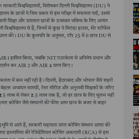
सरकारी विश्वविद्यालयों, विशेषकर दिल्ली विश्वविद्यालय (DU) ने
्यालय के छात्रों ने जिस प्रकार से इस परीक्षा में सफलता पाई, उससे
 वाली शिक्षा और प्रशासन छात्रों के उज्जवल भविष्य के लिए अत्यंत
िश्वविद्यालय से हैं, जिनमें से कुछ ने मिरांडा हाउस, सेंट स्टीफेंस
षा प्राप्त की। DU के कुलपति के अनुसार, टॉप 25 में 6 छात्र DU से
े AIR 1 हासिल किया, जबकि NIT राउरकेला से अनिमेष प्रधान और
र प्रदर्शन कर AIR 2 और AIR 4 प्राप्त किए।
फलता में कम नहीं रही है। दिल्ली, हैदराबाद और भोपाल जैसे शहरों
ं को बेहतर अध्ययन सामग्री, टेस्ट सीरीज़ और अनुभवी शिक्षकों के जरिए
स ₹1.5 लाख से लेकर ₹2.5 लाख तक है, जो हर छात्र के लिए सुलभ नहीं
म कुमार कोचिंग जैसे संस्थानों की फीस आम छात्र के बजट से बाहर
ष्ठभूमि से आते हैं, सरकारी सहायता प्राप्त कोचिंग संस्थान आशा की
लिया इस्लामिया की रेजिडेंशियल कोचिंग अकादमी (RCA) से इस