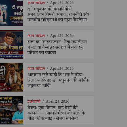
कला-साहित्य
/
April 24, 2026
डॉ. मधुकांत की कहानियों में
समकालीन विमर्श: समाज, राजनीति और
मानवीय संवेदनाओं का गहरा विश्लेषण
कला-साहित्य
/
April 24, 2026
सत्ता का 'मास्टरप्लान': नेता ख्यालीराम
ने बताया कैसे हर सरकार में बना रहे
परिवार का दबदबा
कला-साहित्य
/
April 24, 2026
आसमान छूते चांदी के भाव ने तोड़ा
पिता का सपना: डॉ. मधुकांत की मार्मिक
लघुकथा 'चांदी'
टेक्नोलॉजी
/
April 23, 2026
तेजस: एक विमान, कई देशों की
कहानी — आत्मनिर्भरता की परतों के
पीछे की सच्चाई - संजय सक्सैना