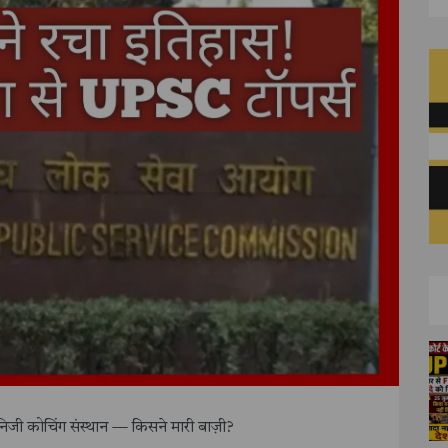
जी कोचिंग संस्थान — किसने मारी बाज़ी?