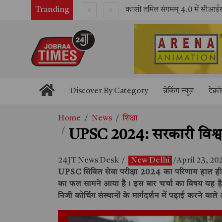
Tranding
भारतीय रेलवे ने 11 वर्षों में 42,600 से अधिक एलएचबी कोचों का निर्माण कर आधुनिक रेल यात्रा को और सुरक्षित बनाया
Discover By Category
ब्रेकिंग न्यूज़
टेक्न
Home
News
शिक्षा
UPSC 2024: सरकारी विश्वव
24JT News Desk
/
New Delhi
/April 23, 20
UPSC सिविल सेवा परीक्षा 2024 का परिणाम हाल ही मे
का फल सामने आया है। इस बार चर्चा का विषय यह है कि क
निजी कोचिंग संस्थानों के मार्गदर्शन में पढ़ाई करने वाले अ