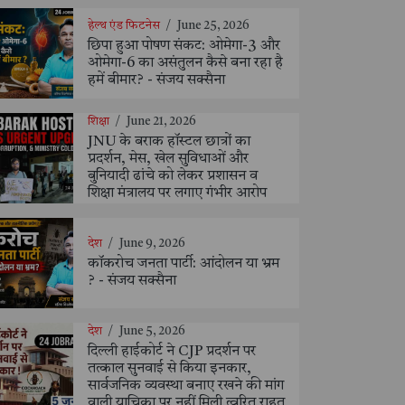
हेल्थ एंड फिटनेस
/
June 25, 2026
छिपा हुआ पोषण संकट: ओमेगा-3 और
ओमेगा-6 का असंतुलन कैसे बना रहा है
हमें बीमार? - संजय सक्सैना
शिक्षा
/
June 21, 2026
JNU के बराक हॉस्टल छात्रों का
प्रदर्शन, मेस, खेल सुविधाओं और
बुनियादी ढांचे को लेकर प्रशासन व
शिक्षा मंत्रालय पर लगाए गंभीर आरोप
देश
/
June 9, 2026
कॉकरोच जनता पार्टी: आंदोलन या भ्रम
? - संजय सक्सैना
देश
/
June 5, 2026
दिल्ली हाईकोर्ट ने CJP प्रदर्शन पर
तत्काल सुनवाई से किया इनकार,
सार्वजनिक व्यवस्था बनाए रखने की मांग
वाली याचिका पर नहीं मिली त्वरित राहत