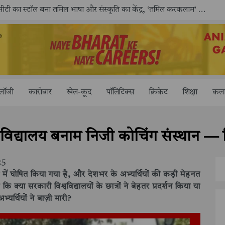
काशी तमिल संगमम् 4.0 में सीआईसीटी का स्टॉल बना तमिल भाषा और संस्कृति का केंद्र, ‘तमिल करकलाम’ से सीखना हुआ सरल
ोलॉजी
कारोबार
खेल-कूद
पॉलिटिक्स
क्रिकेट
शिक्षा
कला
िद्यालय बनाम निजी कोचिंग संस्थान — क
25
ं घोषित किया गया है, और देशभर के अभ्यर्थियों की कड़ी मेहनत
्या सरकारी विश्वविद्यालयों के छात्रों ने बेहतर प्रदर्शन किया या
भ्यर्थियों ने बाज़ी मारी?