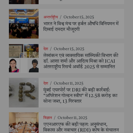
अन्तर्राष्ट्रीय
/
October 15, 2025
भारत ने विश्व मंच पर हर्बल औषधि विनियमन में
दिखाई दमदार मौजूदगी
देश
/
October 15, 2025
लेखांकन एवं व्यवसायिक सांख्यिकी विभाग की
डॉ. आशा शर्मा और आदित्य मिश्रा को ICAI
अंतरराष्ट्रीय रिसर्च अवॉर्ड 2025 से सम्मानित
देश
/
October 11, 2025
मुंबई एयरपोर्ट पर DRI की बड़ी कार्रवाई:
“ऑपरेशन गोल्डन स्वीप” में 12.58 करोड़ का
सोना जब्त, 13 गिरफ्तार
विज्ञान
/
October 11, 2025
एएनआरएफ की बड़ी पहल: अनुसंधान,
विकास और नवाचार (RDI) कोष के संचालन