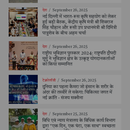
देश
/
September 26, 2025
नई दिल्ली में भारत-रूस कृषि सहयोग को लेकर
हुई बड़ी बैठक, केंद्रीय कृषि मंत्री श्री शिवराज
सिंह चौहान और रूसी उप प्रधानमंत्री श्री दिमित्री
पात्रुशेव के बीच अहम चर्चा
देश
/
September 26, 2025
राष्ट्रीय भूविज्ञान पुरस्कार 2024: राष्ट्रपति द्रौपदी
मुर्मु ने भूविज्ञान क्षेत्र के उत्कृष्ट योगदानकर्ताओं
को किया सम्मानित
टेक्नोलॉजी
/
September 26, 2025
दुनिया का पहला कैमरा जो इंसान के शरीर के
अंदर की तस्वीरें ले सकेगा: चिकित्सा जगत में
नई क्रांति - संजय सक्सैना
देश
/
September 25, 2025
विधि एवं न्याय मंत्रालय के विधिक कार्य विभाग
द्वारा "एक दिन, एक घंटा, एक साथ" स्वच्छता