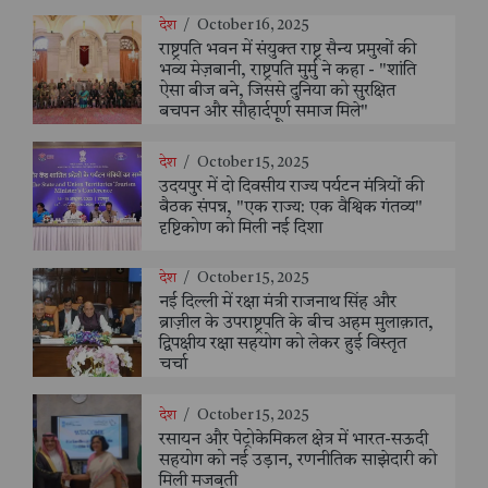
देश
/
October 16, 2025
राष्ट्रपति भवन में संयुक्त राष्ट्र सैन्य प्रमुखों की
भव्य मेज़बानी, राष्ट्रपति मुर्मु ने कहा - "शांति
ऐसा बीज बने, जिससे दुनिया को सुरक्षित
बचपन और सौहार्दपूर्ण समाज मिले"
देश
/
October 15, 2025
उदयपुर में दो दिवसीय राज्य पर्यटन मंत्रियों की
बैठक संपन्न, "एक राज्य: एक वैश्विक गंतव्य"
दृष्टिकोण को मिली नई दिशा
देश
/
October 15, 2025
नई दिल्ली में रक्षा मंत्री राजनाथ सिंह और
ब्राज़ील के उपराष्ट्रपति के बीच अहम मुलाक़ात,
द्विपक्षीय रक्षा सहयोग को लेकर हुई विस्तृत
चर्चा
देश
/
October 15, 2025
रसायन और पेट्रोकेमिकल क्षेत्र में भारत-सऊदी
सहयोग को नई उड़ान, रणनीतिक साझेदारी को
मिली मजबूती