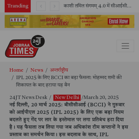
Tranding
भारतीय रेलवे ने 11 वर्षों में 42,600 से अधिक एलएचबी कोचों का निर्माण कर आधुनिक रेल यात्रा को और सुरक्षित बनाया
काशी तमिल संगमम् 4.0 में सीआईसीटी का स्टॉल बना तमिल भाषा और संस्कृति का केंद्र, ‘तमिल करकलाम’ से सीखना हुआ सरल
Home
News
अन्तर्राष्ट्रीय
IPL 2025 के लिए BCCI का बड़ा फैसला: मोहम्मद शमी की
शिकायत के बाद हटाया यह बैन
24JT News Desk
/
New Delhi
/March 20, 2025
नई दिल्ली, 20 मार्च 2025: बीसीसीआई (BCCI) ने गुरुवार
को आईपीएल 2025 (IPL 2025) के लिए एक बड़ा नियम
बदलते हुए गेंद पर लार के इस्तेमाल पर लगा प्रतिबंध हटा दिया
है। यह फैसला तब लिया गया जब अधिकांश टीम कप्तानों ने इस
प्रस्ताव का समर्थन किया। इस बदलाव के साथ, IPL