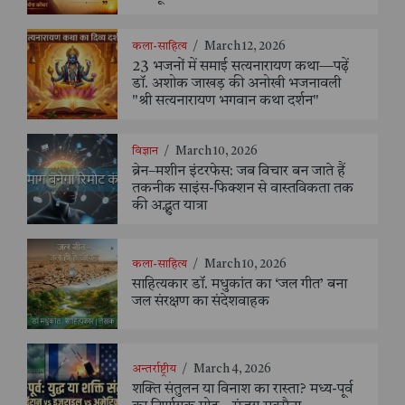
कला-साहित्य
/
March 12, 2026
23 भजनों में समाई सत्यनारायण कथा—पढ़ें
डॉ. अशोक जाखड़ की अनोखी भजनावली
"श्री सत्यनारायण भगवान कथा दर्शन"
विज्ञान
/
March 10, 2026
ब्रेन–मशीन इंटरफेस: जब विचार बन जाते हैं
तकनीक साइंस-फिक्शन से वास्तविकता तक
की अद्भुत यात्रा
कला-साहित्य
/
March 10, 2026
साहित्यकार डॉ. मधुकांत का ‘जल गीत’ बना
जल संरक्षण का संदेशवाहक
अन्तर्राष्ट्रीय
/
March 4, 2026
शक्ति संतुलन या विनाश का रास्ता? मध्य-पूर्व