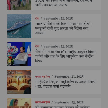
2025' का किया भव्य आयोजन, देशभर में
चली स्वच्छता की अलख
देश
/
September 23, 2025
भारतीय नौसेना को मिलेगा नया "आन्द्रोत",
पनडुब्बी रोधी युद्ध क्षमता को मिलेगा नया
आयाम
देश
/
September 23, 2025
गोवा में मनाया गया 10वां राष्ट्रीय आयुर्वेद दिवस,
"लोगों और ग्रह के लिए आयुर्वेद" बना केंद्रीय
विषय
कला-साहित्य
/
September 23, 2025
साहित्यिक शिक्षक: राष्ट्रनिर्माण के असली शिल्पी
- डॉ. चंद्रदत्त शर्मा चंद्रकवि
कला-साहित्य
/
September 23, 2025
डॉ. नवलपाल प्रभाकर दिनकर की कविता