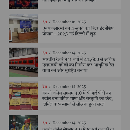
का निर्णायक मोड़ - संजय सक्सैना
देश
/
December 16, 2025
एनएचआरसी का 4-हफ्ते का विंटर इंटर्नशिप
प्रोग्राम – 2025 नई दिल्ली में शुरू
देश
/
December 14, 2025
भारतीय रेलवे ने 11 वर्षों में 42,600 से अधिक
एलएचबी कोचों का निर्माण कर आधुनिक रेल
यात्रा को और सुरक्षित बनाया
देश
/
December 14, 2025
काशी तमिल संगमम् 4.0 में सीआईसीटी का
स्टॉल बना तमिल भाषा और संस्कृति का केंद्र,
‘तमिल करकलाम’ से सीखना हुआ सरल
देश
/
December 14, 2025
काशी तमिल संगमम् 4.0 में सातवां दल पहुँचा,