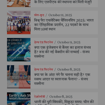
के लिए एसपीएफ की स्थापना को मिली मंज़ूरी
खेल-कूद
/
October 11, 2025
विश्व पैरा एथलेटिक्स चैंपियनशिप 2025: भारत
का ऐतिहासिक प्रदर्शन, 22 पदकों के साथ
मिला 10वां स्थान
हेल्थ एंड फिटनेस
/
October 9, 2025
क्या एक इंजेक्शन से कैंसर का इलाज संभव
है? रूस की नई वैक्सीन की सच्चाई - संजय
सक्सेना
हेल्थ एंड फिटनेस
/
October 8, 2025
क्या घर के अंदर नंगे पैर चलना सही है? एक
स्वस्थ आदत या खतरनाक फैशन? - संजय
सक्सैना
टेक्नोलॉजी
/
October 8, 2025
धरती की धुरी खिसकी, सिकुड़ा समय: चीन की