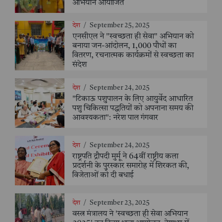
अभियान आयोजित
देश
/
September 25, 2025
एनसीएल ने "स्वच्छता ही सेवा" अभियान को
बनाया जन-आंदोलन, 1,000 पौधों का
वितरण, रचनात्मक कार्यक्रमों से स्वच्छता का
संदेश
देश
/
September 24, 2025
"टिकाऊ पशुपालन के लिए आयुर्वेद आधारित
पशु चिकित्सा पद्धतियों को अपनाना समय की
आवश्यकता": नरेश पाल गंगवार
देश
/
September 24, 2025
राष्ट्रपति द्रौपदी मुर्मू ने 64वीं राष्ट्रीय कला
प्रदर्शनी के पुरस्कार समारोह में शिरकत की,
विजेताओं को दी बधाई
देश
/
September 23, 2025
वस्त्र मंत्रालय ने 'स्वच्छता ही सेवा अभियान