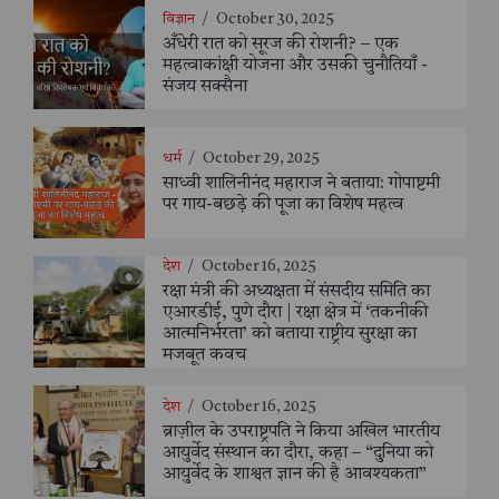
विज्ञान
/
October 30, 2025
अँधेरी रात को सूरज की रोशनी? – एक
महत्वाकांक्षी योजना और उसकी चुनौतियाँ -
संजय सक्सैना
धर्म
/
October 29, 2025
साध्वी शालिनीनंद महाराज ने बताया: गोपाष्टमी
पर गाय-बछड़े की पूजा का विशेष महत्व
देश
/
October 16, 2025
रक्षा मंत्री की अध्यक्षता में संसदीय समिति का
एआरडीई, पुणे दौरा | रक्षा क्षेत्र में ‘तकनीकी
आत्मनिर्भरता’ को बताया राष्ट्रीय सुरक्षा का
मजबूत कवच
देश
/
October 16, 2025
ब्राज़ील के उपराष्ट्रपति ने किया अखिल भारतीय
आयुर्वेद संस्थान का दौरा, कहा – “दुनिया को
आयुर्वेद के शाश्वत ज्ञान की है आवश्यकता”