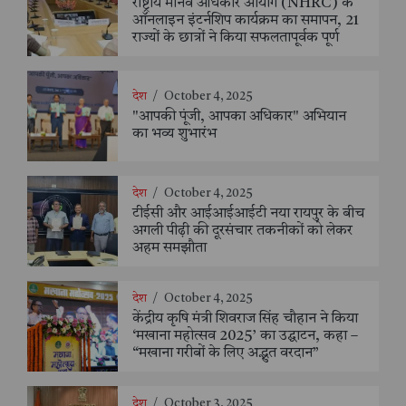
राष्ट्रीय मानव अधिकार आयोग (NHRC) के
ऑनलाइन इंटर्नशिप कार्यक्रम का समापन, 21
राज्यों के छात्रों ने किया सफलतापूर्वक पूर्ण
देश
/
October 4, 2025
"आपकी पूंजी, आपका अधिकार" अभियान
का भव्य शुभारंभ
देश
/
October 4, 2025
टीईसी और आईआईआईटी नया रायपुर के बीच
अगली पीढ़ी की दूरसंचार तकनीकों को लेकर
अहम समझौता
देश
/
October 4, 2025
केंद्रीय कृषि मंत्री शिवराज सिंह चौहान ने किया
‘मखाना महोत्सव 2025’ का उद्घाटन, कहा –
“मखाना गरीबों के लिए अद्भुत वरदान”
देश
/
October 3, 2025