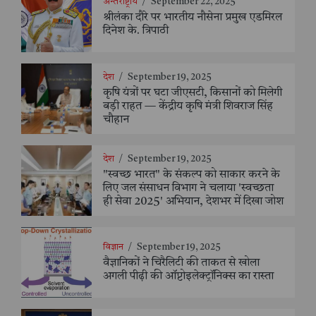
अन्तर्राष्ट्रीय
/
September 22, 2025
श्रीलंका दौरे पर भारतीय नौसेना प्रमुख एडमिरल
दिनेश के. त्रिपाठी
देश
/
September 19, 2025
कृषि यंत्रों पर घटा जीएसटी, किसानों को मिलेगी
बड़ी राहत — केंद्रीय कृषि मंत्री शिवराज सिंह
चौहान
देश
/
September 19, 2025
"स्वच्छ भारत" के संकल्प को साकार करने के
लिए जल संसाधन विभाग ने चलाया 'स्वच्छता
ही सेवा 2025' अभियान, देशभर में दिखा जोश
विज्ञान
/
September 19, 2025
वैज्ञानिकों ने चिरैलिटी की ताकत से खोला
अगली पीढ़ी की ऑप्टोइलेक्ट्रॉनिक्स का रास्ता