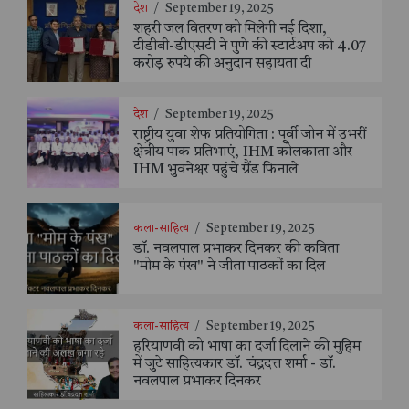
देश
/
September 19, 2025
शहरी जल वितरण को मिलेगी नई दिशा,
टीडीबी-डीएसटी ने पुणे की स्टार्टअप को 4.07
करोड़ रुपये की अनुदान सहायता दी
देश
/
September 19, 2025
राष्ट्रीय युवा शेफ प्रतियोगिता : पूर्वी जोन में उभरीं
क्षेत्रीय पाक प्रतिभाएं, IHM कोलकाता और
IHM भुवनेश्वर पहुंचे ग्रैंड फिनाले
कला-साहित्य
/
September 19, 2025
डॉ. नवलपाल प्रभाकर दिनकर की कविता
"मोम के पंख" ने जीता पाठकों का दिल
कला-साहित्य
/
September 19, 2025
हरियाणवी को भाषा का दर्जा दिलाने की मुहिम
में जुटे साहित्यकार डॉ. चंद्रदत्त शर्मा - डॉ.
नवलपाल प्रभाकर दिनकर