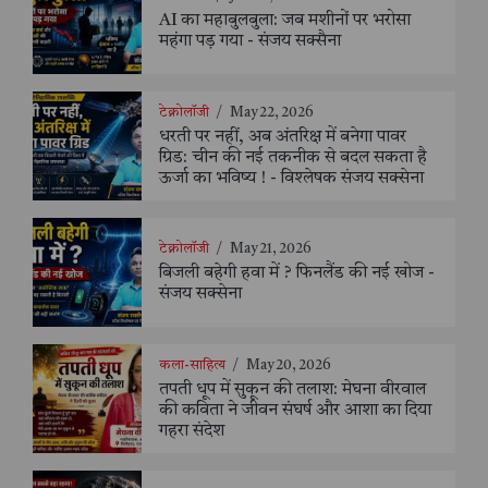
AI का महाबुलबुला: जब मशीनों पर भरोसा
महंगा पड़ गया - संजय सक्सैना
टेक्नोलॉजी
/
May 22, 2026
धरती पर नहीं, अब अंतरिक्ष में बनेगा पावर
ग्रिड: चीन की नई तकनीक से बदल सकता है
ऊर्जा का भविष्य ! - विश्लेषक संजय सक्सेना
टेक्नोलॉजी
/
May 21, 2026
बिजली बहेगी हवा में ? फिनलैंड की नई खोज -
संजय सक्सेना
कला-साहित्य
/
May 20, 2026
तपती धूप में सुकून की तलाश: मेघना वीरवाल
की कविता ने जीवन संघर्ष और आशा का दिया
गहरा संदेश