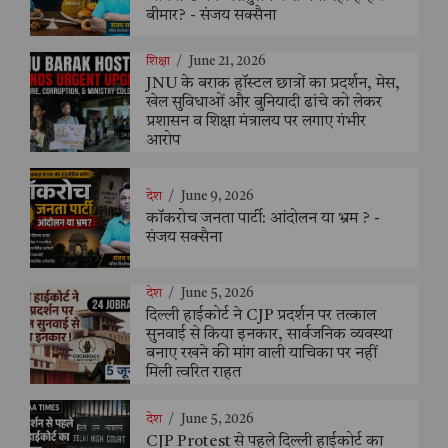
बीमार? - संजय सक्सैना
शिक्षा
/
June 21, 2026
JNU के बराक हॉस्टल छात्रों का प्रदर्शन, मेस,
खेल सुविधाओं और बुनियादी ढांचे को लेकर
प्रशासन व शिक्षा मंत्रालय पर लगाए गंभीर
आरोप
देश
/
June 9, 2026
कॉकरोच जनता पार्टी: आंदोलन या भ्रम ? -
संजय सक्सैना
देश
/
June 5, 2026
दिल्ली हाईकोर्ट ने CJP प्रदर्शन पर तत्काल
सुनवाई से किया इनकार, सार्वजनिक व्यवस्था
बनाए रखने की मांग वाली याचिका पर नहीं
मिली त्वरित राहत
देश
/
June 5, 2026
CJP Protest से पहले दिल्ली हाईकोर्ट का