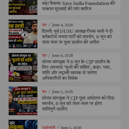
बड़ा फैसला: Save India Foundation की
तत्काल सुनवाई की मांग खारिज
देश
/
June 4, 2026
दिल्ली: पूर्व DUSU अध्यक्ष रौनक खत्री ने दी
कॉकरोच जनता पार्टी को समर्थन, 6 जून को
जंतर मंतर पर युवा प्रदर्शन की अपील
देश
/
June 4, 2026
सोनम वांगचुक ने 6 जून के CJP प्रदर्शन के
लिए अपनाया 'फूलों की शक्ति', कहा- प्यार,
शांति और लद्दाखी खातक से जागेगा
अधिकारियों का विवेक
देश
/
June 3, 2026
सोनम वांगचुक ने CJP युवा आंदोलन को दिया
समर्थन, 6 जून को जंतर-मंतर पर होगा
शांतिपूर्ण प्रदर्शन
टेक्नोलॉजी
/
June 2, 2026