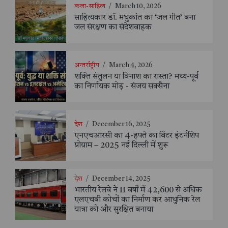
कला-साहित्य
/
March 10, 2026
साहित्यकार डॉ. मधुकांत का ‘जल गीत’ बना
जल संरक्षण का संदेशवाहक
अन्तर्राष्ट्रीय
/
March 4, 2026
शक्ति संतुलन या विनाश का रास्ता? मध्य-पूर्व
का निर्णायक मोड़ - संजय सक्सैना
देश
/
December 16, 2025
एनएचआरसी का 4-हफ्ते का विंटर इंटर्नशिप
प्रोग्राम – 2025 नई दिल्ली में शुरू
देश
/
December 14, 2025
भारतीय रेलवे ने 11 वर्षों में 42,600 से अधिक
एलएचबी कोचों का निर्माण कर आधुनिक रेल
यात्रा को और सुरक्षित बनाया