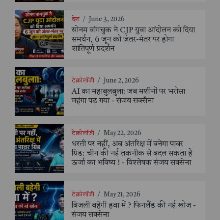
देश
/
June 3, 2026
सोनम वांगचुक ने CJP युवा आंदोलन को दिया
समर्थन, 6 जून को जंतर-मंतर पर होगा
शांतिपूर्ण प्रदर्शन
टेक्नोलॉजी
/
June 2, 2026
AI का महाबुलबुला: जब मशीनों पर भरोसा
महंगा पड़ गया - संजय सक्सैना
टेक्नोलॉजी
/
May 22, 2026
धरती पर नहीं, अब अंतरिक्ष में बनेगा पावर
ग्रिड: चीन की नई तकनीक से बदल सकता है
ऊर्जा का भविष्य ! - विश्लेषक संजय सक्सेना
टेक्नोलॉजी
/
May 21, 2026
बिजली बहेगी हवा में ? फिनलैंड की नई खोज -
संजय सक्सेना