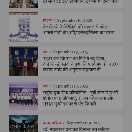
ही सेवा 2025' अभियान, देशभर में दिखा जोश
विज्ञान
/
September 19, 2025
वैज्ञानिकों ने चिरैलिटी की ताकत से खोला
अगली पीढ़ी की ऑप्टोइलेक्ट्रॉनिक्स का रास्ता
देश
/
September 19, 2025
शहरी जल वितरण को मिलेगी नई दिशा,
टीडीबी-डीएसटी ने पुणे की स्टार्टअप को 4.07
करोड़ रुपये की अनुदान सहायता दी
देश
/
September 19, 2025
राष्ट्रीय युवा शेफ प्रतियोगिता : पूर्वी जोन में उभरीं
क्षेत्रीय पाक प्रतिभाएं, IHM कोलकाता और
IHM भुवनेश्वर पहुंचे ग्रैंड फिनाले
कला-साहित्य
/
September 19, 2025
डॉ. नवलपाल प्रभाकर दिनकर की कविता