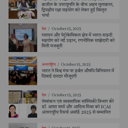
ब्राज़ील के उपराष्ट्रपति के बीच अहम मुलाक़ात,
द्विपक्षीय रक्षा सहयोग को लेकर हुई विस्तृत
चर्चा
देश
/
October 15, 2025
रसायन और पेट्रोकेमिकल क्षेत्र में भारत-सऊदी
सहयोग को नई उड़ान, रणनीतिक साझेदारी को
मिली मजबूती
अन्तर्राष्ट्रीय
/
October 15, 2025
भारत ने विश्व मंच पर हर्बल औषधि विनियमन में
दिखाई दमदार मौजूदगी
देश
/
October 15, 2025
लेखांकन एवं व्यवसायिक सांख्यिकी विभाग की
डॉ. आशा शर्मा और आदित्य मिश्रा को ICAI
अंतरराष्ट्रीय रिसर्च अवॉर्ड 2025 से सम्मानित