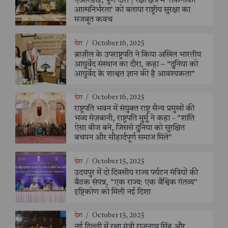
एआरडीई, पुणे दौरा | रक्षा क्षेत्र में ‘तकनीकी
आत्मनिर्भरता’ को बताया राष्ट्रीय सुरक्षा का
मजबूत कवच
देश
/
October 16, 2025
ब्राज़ील के उपराष्ट्रपति ने किया अखिल भारतीय
आयुर्वेद संस्थान का दौरा, कहा – “दुनिया को
आयुर्वेद के शाश्वत ज्ञान की है आवश्यकता”
देश
/
October 16, 2025
राष्ट्रपति भवन में संयुक्त राष्ट्र सैन्य प्रमुखों की
भव्य मेज़बानी, राष्ट्रपति मुर्मु ने कहा - "शांति
ऐसा बीज बने, जिससे दुनिया को सुरक्षित
बचपन और सौहार्दपूर्ण समाज मिले"
देश
/
October 15, 2025
उदयपुर में दो दिवसीय राज्य पर्यटन मंत्रियों की
बैठक संपन्न, "एक राज्य: एक वैश्विक गंतव्य"
दृष्टिकोण को मिली नई दिशा
देश
/
October 15, 2025
नई दिल्ली में रक्षा मंत्री राजनाथ सिंह और