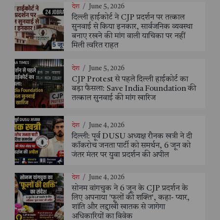
देश
/
June 5, 2026
दिल्ली हाईकोर्ट ने CJP प्रदर्शन पर तत्काल
सुनवाई से किया इनकार, सार्वजनिक व्यवस्था
बनाए रखने की मांग वाली याचिका पर नहीं
मिली त्वरित राहत
देश
/
June 5, 2026
CJP Protest से पहले दिल्ली हाईकोर्ट का
बड़ा फैसला: Save India Foundation की
तत्काल सुनवाई की मांग खारिज
देश
/
June 4, 2026
दिल्ली: पूर्व DUSU अध्यक्ष रौनक खत्री ने दी
कॉकरोच जनता पार्टी को समर्थन, 6 जून को
जंतर मंतर पर युवा प्रदर्शन की अपील
देश
/
June 4, 2026
सोनम वांगचुक ने 6 जून के CJP प्रदर्शन के
लिए अपनाया 'फूलों की शक्ति', कहा- प्यार,
शांति और लद्दाखी खातक से जागेगा
अधिकारियों का विवेक