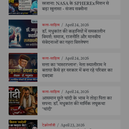
खजाना: NASA के SPHEREx मिशन से
बड़ा खुलासा - संजय सक्सैना
कला-साहित्य
/
April 24, 2026
डॉ. मधुकांत की कहानियों में समकालीन
विमर्श: समाज, राजनीति और मानवीय
संवेदनाओं का गहरा विश्लेषण
कला-साहित्य
/
April 24, 2026
सत्ता का 'मास्टरप्लान': नेता ख्यालीराम ने
बताया कैसे हर सरकार में बना रहे परिवार का
दबदबा
कला-साहित्य
/
April 24, 2026
आसमान छूते चांदी के भाव ने तोड़ा पिता का
सपना: डॉ. मधुकांत की मार्मिक लघुकथा
'चांदी'
टेक्नोलॉजी
/
April 23, 2026