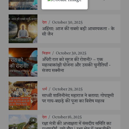
संजय सक्सैना
देश
/
October 30, 2025
अहिंसा: आज की सबसे बड़ी आवश्यकता - के
सी जैन
विज्ञान
/
October 30, 2025
अँधेरी रात को सूरज की रोशनी? – एक
महत्वाकांक्षी योजना और उसकी चुनौतियाँ -
संजय सक्सैना
धर्म
/
October 29, 2025
साध्वी शालिनीनंद महाराज ने बताया: गोपाष्टमी
पर गाय-बछड़े की पूजा का विशेष महत्व
देश
/
October 16, 2025
रक्षा मंत्री की अध्यक्षता में संसदीय समिति का