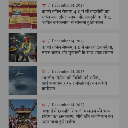
देश
/
December 14, 2025
काशी तमिल संगमम् 4.0 में सीआईसीटी का
स्टॉल बना तमिल भाषा और संस्कृति का केंद्र,
‘तमिल करकलाम’ से सीखना हुआ सरल
देश
/
December 14, 2025
काशी तमिल संगमम् 4.0 में सातवां दल पहुँचा,
डमरू वादन और पुष्पवर्षा के साथ भव्य स्वागत
देश
/
December 14, 2025
भारतीय नौसेना को मिलेगी नई शक्ति,
आईएनएएस 335 (ओस्प्रेयज़) का करेगी
कमीशन
देश
/
December 14, 2025
अथानी में छत्रपति शिवाजी महाराज की भव्य
प्रतिमा का अनावरण, शौर्य और स्वाभिमान की
अमर गाथा हुई सजीव