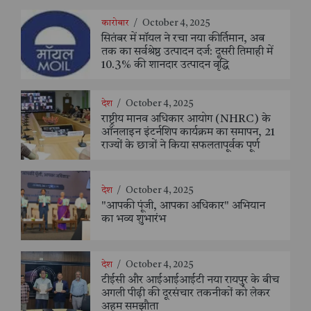
कारोबार
/
October 4, 2025
सितंबर में मॉयल ने रचा नया कीर्तिमान, अब
तक का सर्वश्रेष्ठ उत्पादन दर्ज: दूसरी तिमाही में
10.3% की शानदार उत्पादन वृद्धि
देश
/
October 4, 2025
राष्ट्रीय मानव अधिकार आयोग (NHRC) के
ऑनलाइन इंटर्नशिप कार्यक्रम का समापन, 21
राज्यों के छात्रों ने किया सफलतापूर्वक पूर्ण
देश
/
October 4, 2025
"आपकी पूंजी, आपका अधिकार" अभियान
का भव्य शुभारंभ
देश
/
October 4, 2025
टीईसी और आईआईआईटी नया रायपुर के बीच
अगली पीढ़ी की दूरसंचार तकनीकों को लेकर
अहम समझौता