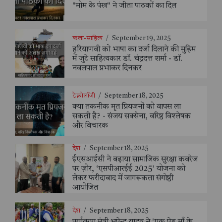
"मोम के पंख" ने जीता पाठकों का दिल
कला-साहित्य
/
September 19, 2025
हरियाणवी को भाषा का दर्जा दिलाने की मुहिम
में जुटे साहित्यकार डॉ. चंद्रदत्त शर्मा - डॉ.
नवलपाल प्रभाकर दिनकर
टेक्नोलॉजी
/
September 18, 2025
क्या तकनीक मृत प्रियजनों को वापस ला
सकती है? - संजय सक्सेना, वरिष्ठ विश्लेषक
और विचारक
देश
/
September 18, 2025
ईएसआईसी ने बढ़ाया सामाजिक सुरक्षा कवरेज
पर ज़ोर, ‘एसपीआरईई 2025’ योजना को
लेकर फरीदाबाद में जागरूकता संगोष्ठी
आयोजित
देश
/
September 18, 2025
पर्यावरण मंत्री भूपेन्द्र यादव ने 'एक पेड़ माँ के