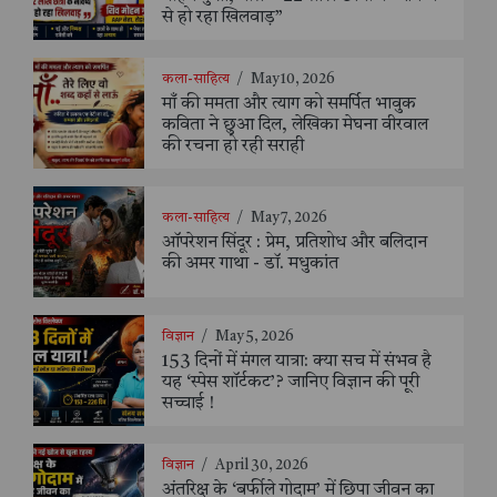
से हो रहा खिलवाड़”
कला-साहित्य
/
May 10, 2026
माँ की ममता और त्याग को समर्पित भावुक
कविता ने छुआ दिल, लेखिका मेघना वीरवाल
की रचना हो रही सराही
कला-साहित्य
/
May 7, 2026
ऑपरेशन सिंदूर : प्रेम, प्रतिशोध और बलिदान
की अमर गाथा - डॉ. मधुकांत
विज्ञान
/
May 5, 2026
153 दिनों में मंगल यात्रा: क्या सच में संभव है
यह ‘स्पेस शॉर्टकट’? जानिए विज्ञान की पूरी
सच्चाई !
विज्ञान
/
April 30, 2026
अंतरिक्ष के ‘बर्फीले गोदाम’ में छिपा जीवन का