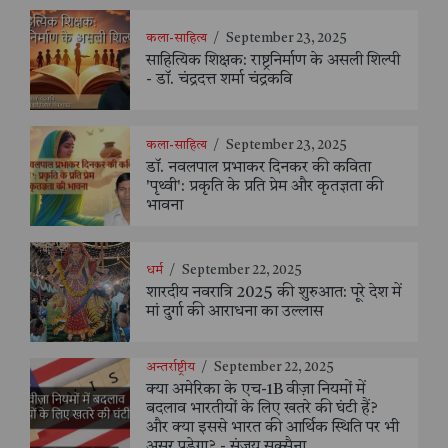
कला-साहित्य
/
September 23, 2025
साहित्यिक शिक्षक: राष्ट्रनिर्माण के असली शिल्पी
- डॉ. चंद्रदत्त शर्मा चंद्रकवि
कला-साहित्य
/
September 23, 2025
डॉ. नवलपाल प्रभाकर दिनकर की कविता
'पृथ्वी': प्रकृति के प्रति प्रेम और कृतज्ञता की
भावना
धर्म
/
September 22, 2025
शारदीय नवरात्रि 2025 की शुरुआत: पूरे देश में
मां दुर्गा की आराधना का उल्लास
अन्तर्राष्ट्रीय
/
September 22, 2025
क्या अमेरिका के एच-1B वीज़ा नियमों में
बदलाव भारतीयों के लिए खतरे की घंटी हैं?
और क्या इससे भारत की आर्थिक स्थिति पर भी
असर पड़ेगा? - संजय सक्सैना