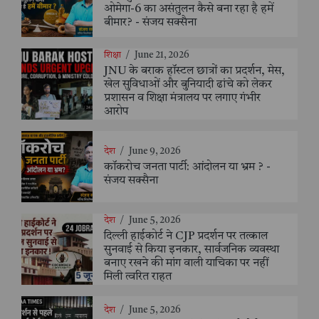
ओमेगा-6 का असंतुलन कैसे बना रहा है हमें
बीमार? - संजय सक्सैना
शिक्षा
/
June 21, 2026
JNU के बराक हॉस्टल छात्रों का प्रदर्शन, मेस,
खेल सुविधाओं और बुनियादी ढांचे को लेकर
प्रशासन व शिक्षा मंत्रालय पर लगाए गंभीर
आरोप
देश
/
June 9, 2026
कॉकरोच जनता पार्टी: आंदोलन या भ्रम ? -
संजय सक्सैना
देश
/
June 5, 2026
दिल्ली हाईकोर्ट ने CJP प्रदर्शन पर तत्काल
सुनवाई से किया इनकार, सार्वजनिक व्यवस्था
बनाए रखने की मांग वाली याचिका पर नहीं
मिली त्वरित राहत
देश
/
June 5, 2026