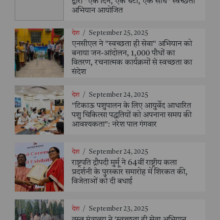
द्वारा "एक दिन, एक घंटा, एक साथ" स्वच्छता
अभियान आयोजित
देश
/
September 25, 2025
एनसीएल ने "स्वच्छता ही सेवा" अभियान को
बनाया जन-आंदोलन, 1,000 पौधों का
वितरण, रचनात्मक कार्यक्रमों से स्वच्छता का
संदेश
देश
/
September 24, 2025
"टिकाऊ पशुपालन के लिए आयुर्वेद आधारित
पशु चिकित्सा पद्धतियों को अपनाना समय की
आवश्यकता": नरेश पाल गंगवार
देश
/
September 24, 2025
राष्ट्रपति द्रौपदी मुर्मू ने 64वीं राष्ट्रीय कला
प्रदर्शनी के पुरस्कार समारोह में शिरकत की,
विजेताओं को दी बधाई
देश
/
September 23, 2025
वस्त्र मंत्रालय ने 'स्वच्छता ही सेवा अभियान