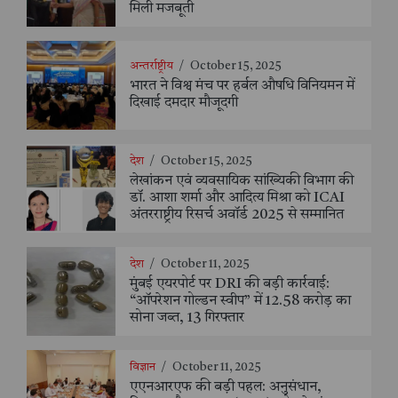
मिली मजबूती
अन्तर्राष्ट्रीय
/
October 15, 2025
भारत ने विश्व मंच पर हर्बल औषधि विनियमन में
दिखाई दमदार मौजूदगी
देश
/
October 15, 2025
लेखांकन एवं व्यवसायिक सांख्यिकी विभाग की
डॉ. आशा शर्मा और आदित्य मिश्रा को ICAI
अंतरराष्ट्रीय रिसर्च अवॉर्ड 2025 से सम्मानित
देश
/
October 11, 2025
मुंबई एयरपोर्ट पर DRI की बड़ी कार्रवाई:
“ऑपरेशन गोल्डन स्वीप” में 12.58 करोड़ का
सोना जब्त, 13 गिरफ्तार
विज्ञान
/
October 11, 2025
एएनआरएफ की बड़ी पहल: अनुसंधान,