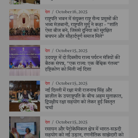
देश
/
October 16, 2025
राष्ट्रपति भवन में संयुक्त राष्ट्र सैन्य प्रमुखों की
भव्य मेज़बानी, राष्ट्रपति मुर्मु ने कहा - "शांति
ऐसा बीज बने, जिससे दुनिया को सुरक्षित
बचपन और सौहार्दपूर्ण समाज मिले"
देश
/
October 15, 2025
उदयपुर में दो दिवसीय राज्य पर्यटन मंत्रियों की
बैठक संपन्न, "एक राज्य: एक वैश्विक गंतव्य"
दृष्टिकोण को मिली नई दिशा
देश
/
October 15, 2025
नई दिल्ली में रक्षा मंत्री राजनाथ सिंह और
ब्राज़ील के उपराष्ट्रपति के बीच अहम मुलाक़ात,
द्विपक्षीय रक्षा सहयोग को लेकर हुई विस्तृत
चर्चा
देश
/
October 15, 2025
रसायन और पेट्रोकेमिकल क्षेत्र में भारत-सऊदी
सहयोग को नई उड़ान, रणनीतिक साझेदारी को