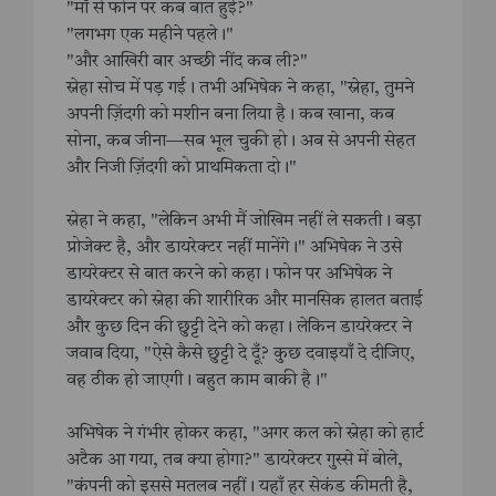
"माँ से फोन पर कब बात हुई?"
"लगभग एक महीने पहले।"
"और आखिरी बार अच्छी नींद कब ली?"
स्नेहा सोच में पड़ गई। तभी अभिषेक ने कहा, "स्नेहा, तुमने
अपनी ज़िंदगी को मशीन बना लिया है। कब खाना, कब
सोना, कब जीना—सब भूल चुकी हो। अब से अपनी सेहत
और निजी ज़िंदगी को प्राथमिकता दो।"
स्नेहा ने कहा, "लेकिन अभी मैं जोखिम नहीं ले सकती। बड़ा
प्रोजेक्ट है, और डायरेक्टर नहीं मानेंगे।" अभिषेक ने उसे
डायरेक्टर से बात करने को कहा। फोन पर अभिषेक ने
डायरेक्टर को स्नेहा की शारीरिक और मानसिक हालत बताई
और कुछ दिन की छुट्टी देने को कहा। लेकिन डायरेक्टर ने
जवाब दिया, "ऐसे कैसे छुट्टी दे दूँ? कुछ दवाइयाँ दे दीजिए,
वह ठीक हो जाएगी। बहुत काम बाकी है।"
अभिषेक ने गंभीर होकर कहा, "अगर कल को स्नेहा को हार्ट
अटैक आ गया, तब क्या होगा?" डायरेक्टर गुस्से में बोले,
"कंपनी को इससे मतलब नहीं। यहाँ हर सेकंड कीमती है,