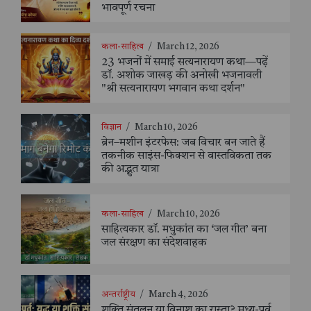
भावपूर्ण रचना
कला-साहित्य
/
March 12, 2026
23 भजनों में समाई सत्यनारायण कथा—पढ़ें
डॉ. अशोक जाखड़ की अनोखी भजनावली
"श्री सत्यनारायण भगवान कथा दर्शन"
विज्ञान
/
March 10, 2026
ब्रेन–मशीन इंटरफेस: जब विचार बन जाते हैं
तकनीक साइंस-फिक्शन से वास्तविकता तक
की अद्भुत यात्रा
कला-साहित्य
/
March 10, 2026
साहित्यकार डॉ. मधुकांत का ‘जल गीत’ बना
जल संरक्षण का संदेशवाहक
अन्तर्राष्ट्रीय
/
March 4, 2026
शक्ति संतुलन या विनाश का रास्ता? मध्य-पूर्व