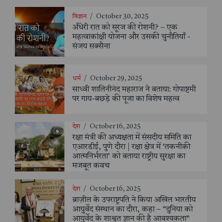
विज्ञान
/
October 30, 2025
अँधेरी रात को सूरज की रोशनी? – एक
महत्वाकांक्षी योजना और उसकी चुनौतियाँ -
संजय सक्सैना
धर्म
/
October 29, 2025
साध्वी शालिनीनंद महाराज ने बताया: गोपाष्टमी
पर गाय-बछड़े की पूजा का विशेष महत्व
देश
/
October 16, 2025
रक्षा मंत्री की अध्यक्षता में संसदीय समिति का
एआरडीई, पुणे दौरा | रक्षा क्षेत्र में ‘तकनीकी
आत्मनिर्भरता’ को बताया राष्ट्रीय सुरक्षा का
मजबूत कवच
देश
/
October 16, 2025
ब्राज़ील के उपराष्ट्रपति ने किया अखिल भारतीय
आयुर्वेद संस्थान का दौरा, कहा – “दुनिया को
आयुर्वेद के शाश्वत ज्ञान की है आवश्यकता”