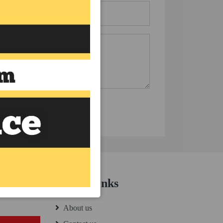
Quick Links
About us