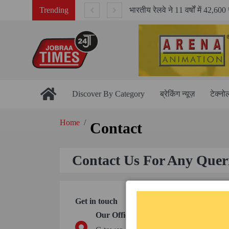
n Pakistan
Trending
Discover By Category
ब्रेकिंग न्यूज़
टेक्नो
Home
Contact
Contact Us For Any Quer
Get in touch
Our Office