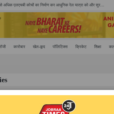
भारतीय रेलवे ने 11 वर्षों में 42,600 से अधिक एलएचबी कोचों का निर्माण कर आधुनिक रेल यात्रा को और सुरक्षित बनाया
लॉजी
कारोबार
खेल-कूद
पॉलिटिक्स
क्रिकेट
शिक्षा
कला
ies