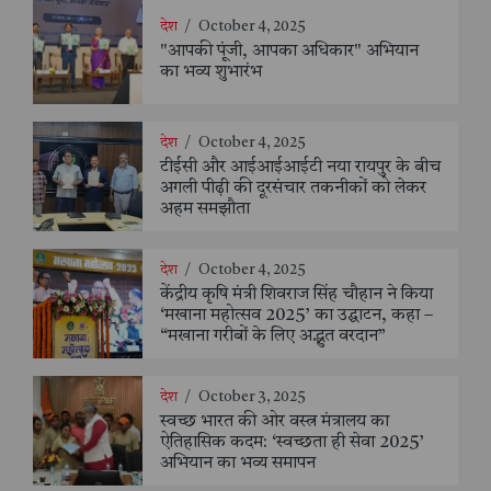
देश
/
October 4, 2025
"आपकी पूंजी, आपका अधिकार" अभियान
का भव्य शुभारंभ
देश
/
October 4, 2025
टीईसी और आईआईआईटी नया रायपुर के बीच
अगली पीढ़ी की दूरसंचार तकनीकों को लेकर
अहम समझौता
देश
/
October 4, 2025
केंद्रीय कृषि मंत्री शिवराज सिंह चौहान ने किया
‘मखाना महोत्सव 2025’ का उद्घाटन, कहा –
“मखाना गरीबों के लिए अद्भुत वरदान”
देश
/
October 3, 2025
स्वच्छ भारत की ओर वस्त्र मंत्रालय का
ऐतिहासिक कदम: ‘स्वच्छता ही सेवा 2025’
अभियान का भव्य समापन