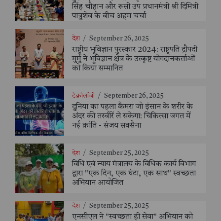
सिंह चौहान और रूसी उप प्रधानमंत्री श्री दिमित्री
पात्रुशेव के बीच अहम चर्चा
देश
/
September 26, 2025
राष्ट्रीय भूविज्ञान पुरस्कार 2024: राष्ट्रपति द्रौपदी
मुर्मु ने भूविज्ञान क्षेत्र के उत्कृष्ट योगदानकर्ताओं
को किया सम्मानित
टेक्नोलॉजी
/
September 26, 2025
दुनिया का पहला कैमरा जो इंसान के शरीर के
अंदर की तस्वीरें ले सकेगा: चिकित्सा जगत में
नई क्रांति - संजय सक्सैना
देश
/
September 25, 2025
विधि एवं न्याय मंत्रालय के विधिक कार्य विभाग
द्वारा "एक दिन, एक घंटा, एक साथ" स्वच्छता
अभियान आयोजित
देश
/
September 25, 2025
एनसीएल ने "स्वच्छता ही सेवा" अभियान को