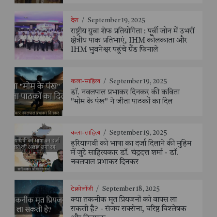
देश
/
September 19, 2025
राष्ट्रीय युवा शेफ प्रतियोगिता : पूर्वी जोन में उभरीं
क्षेत्रीय पाक प्रतिभाएं, IHM कोलकाता और
IHM भुवनेश्वर पहुंचे ग्रैंड फिनाले
कला-साहित्य
/
September 19, 2025
डॉ. नवलपाल प्रभाकर दिनकर की कविता
"मोम के पंख" ने जीता पाठकों का दिल
कला-साहित्य
/
September 19, 2025
हरियाणवी को भाषा का दर्जा दिलाने की मुहिम
में जुटे साहित्यकार डॉ. चंद्रदत्त शर्मा - डॉ.
नवलपाल प्रभाकर दिनकर
टेक्नोलॉजी
/
September 18, 2025
क्या तकनीक मृत प्रियजनों को वापस ला
सकती है? - संजय सक्सेना, वरिष्ठ विश्लेषक