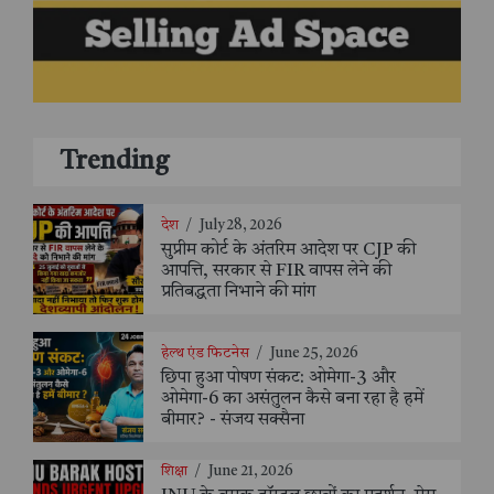
Trending
देश
/
July 28, 2026
सुप्रीम कोर्ट के अंतरिम आदेश पर CJP की
आपत्ति, सरकार से FIR वापस लेने की
प्रतिबद्धता निभाने की मांग
हेल्थ एंड फिटनेस
/
June 25, 2026
छिपा हुआ पोषण संकट: ओमेगा-3 और
ओमेगा-6 का असंतुलन कैसे बना रहा है हमें
बीमार? - संजय सक्सैना
शिक्षा
/
June 21, 2026