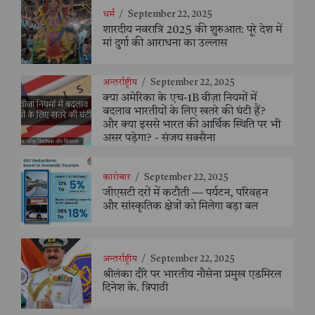
धर्म
/
September 22, 2025
शारदीय नवरात्रि 2025 की शुरुआत: पूरे देश में
मां दुर्गा की आराधना का उल्लास
अन्तर्राष्ट्रीय
/
September 22, 2025
क्या अमेरिका के एच-1B वीज़ा नियमों में
बदलाव भारतीयों के लिए खतरे की घंटी हैं?
और क्या इससे भारत की आर्थिक स्थिति पर भी
असर पड़ेगा? - संजय सक्सैना
कारोबार
/
September 22, 2025
जीएसटी दरों में कटौती — पर्यटन, परिवहन
और सांस्कृतिक क्षेत्रों को मिलेगा बड़ा बल
अन्तर्राष्ट्रीय
/
September 22, 2025
श्रीलंका दौरे पर भारतीय नौसेना प्रमुख एडमिरल
दिनेश के. त्रिपाठी