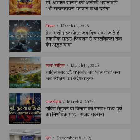
डॉ. अशोक जाखड़ की अनोखी भजनावली
"श्री सत्यनारायण भगवान कथा दर्शन"
विज्ञान
/
March 10, 2026
ब्रेन–मशीन इंटरफेस: जब विचार बन जाते हैं
तकनीक साइंस-फिक्शन से वास्तविकता तक
की अद्भुत यात्रा
कला-साहित्य
/
March 10, 2026
साहित्यकार डॉ. मधुकांत का ‘जल गीत’ बना
जल संरक्षण का संदेशवाहक
अन्तर्राष्ट्रीय
/
March 4, 2026
शक्ति संतुलन या विनाश का रास्ता? मध्य-पूर्व
का निर्णायक मोड़ - संजय सक्सैना
देश
/
December 16, 2025