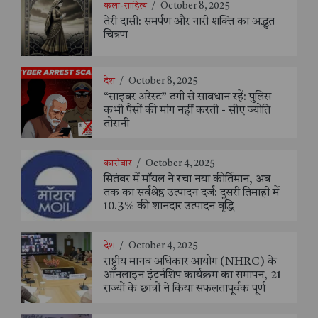
कला-साहित्य
/
October 8, 2025
तेरी दासी: समर्पण और नारी शक्ति का अद्भुत
चित्रण
देश
/
October 8, 2025
“साइबर अरेस्ट” ठगी से सावधान रहें: पुलिस
कभी पैसों की मांग नहीं करती - सीए ज्योति
तोरानी
कारोबार
/
October 4, 2025
सितंबर में मॉयल ने रचा नया कीर्तिमान, अब
तक का सर्वश्रेष्ठ उत्पादन दर्ज: दूसरी तिमाही में
10.3% की शानदार उत्पादन वृद्धि
देश
/
October 4, 2025
राष्ट्रीय मानव अधिकार आयोग (NHRC) के
ऑनलाइन इंटर्नशिप कार्यक्रम का समापन, 21
राज्यों के छात्रों ने किया सफलतापूर्वक पूर्ण