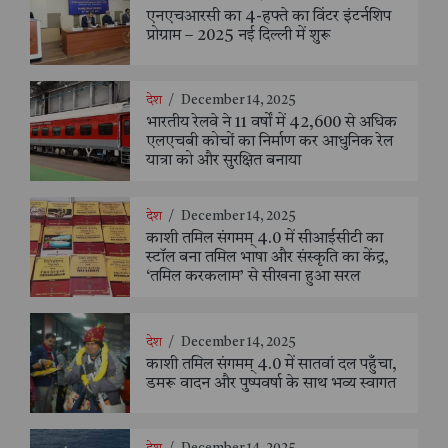
एनएचआरसी का 4-हफ्ते का विंटर इंटर्नशिप
प्रोग्राम – 2025 नई दिल्ली में शुरू
देश
/
December 14, 2025
भारतीय रेलवे ने 11 वर्षों में 42,600 से अधिक
एलएचबी कोचों का निर्माण कर आधुनिक रेल
यात्रा को और सुरक्षित बनाया
देश
/
December 14, 2025
काशी तमिल संगमम् 4.0 में सीआईसीटी का
स्टॉल बना तमिल भाषा और संस्कृति का केंद्र,
‘तमिल करकलाम’ से सीखना हुआ सरल
देश
/
December 14, 2025
काशी तमिल संगमम् 4.0 में सातवां दल पहुँचा,
डमरू वादन और पुष्पवर्षा के साथ भव्य स्वागत