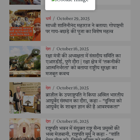
धर्म
/
October 29, 2025
साध्वी शालिनीनंद महाराज ने बताया: गोपाष्टमी
पर गाय-बछड़े की पूजा का विशेष महत्व
देश
/
October 16, 2025
रक्षा मंत्री की अध्यक्षता में संसदीय समिति का
एआरडीई, पुणे दौरा | रक्षा क्षेत्र में ‘तकनीकी
आत्मनिर्भरता’ को बताया राष्ट्रीय सुरक्षा का
मजबूत कवच
देश
/
October 16, 2025
ब्राज़ील के उपराष्ट्रपति ने किया अखिल भारतीय
आयुर्वेद संस्थान का दौरा, कहा – “दुनिया को
आयुर्वेद के शाश्वत ज्ञान की है आवश्यकता”
देश
/
October 16, 2025
राष्ट्रपति भवन में संयुक्त राष्ट्र सैन्य प्रमुखों की
भव्य मेज़बानी, राष्ट्रपति मुर्मु ने कहा - "शांति