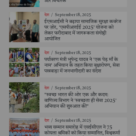
और विचारक
देश
/
September 18, 2025
ईएसआईसी ने बढ़ाया सामाजिक सुरक्षा कवरेज
पर ज़ोर, ‘एसपीआरईई 2025’ योजना को
लेकर फरीदाबाद में जागरूकता संगोष्ठी
आयोजित
देश
/
September 18, 2025
पर्यावरण मंत्री भूपेन्द्र यादव ने 'एक पेड़ माँ के
नाम' अभियान के तहत किया वृक्षारोपण, सेवा
पखवाड़ा में जनभागीदारी का संदेश
देश
/
September 18, 2025
"स्वच्छ भारत की ओर एक और कदम:
वाणिज्य विभाग ने 'स्वच्छता ही सेवा 2025'
अभियान की शुरुआत की"
देश
/
September 18, 2025
भव्य सम्मान समारोह में एसईसीएल ने 75
कोयला श्रमिकों को किया सम्मानित, विश्वकर्मा