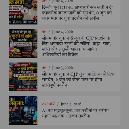
देश
/
June 4, 2026
दिल्ली: पूर्व DUSU अध्यक्ष रौनक खत्री ने दी
कॉकरोच जनता पार्टी को समर्थन, 6 जून को
जंतर मंतर पर युवा प्रदर्शन की अपील
देश
/
June 4, 2026
सोनम वांगचुक ने 6 जून के CJP प्रदर्शन के
लिए अपनाया 'फूलों की शक्ति', कहा- प्यार,
शांति और लद्दाखी खातक से जागेगा
अधिकारियों का विवेक
देश
/
June 3, 2026
सोनम वांगचुक ने CJP युवा आंदोलन को दिया
समर्थन, 6 जून को जंतर-मंतर पर होगा
शांतिपूर्ण प्रदर्शन
टेक्नोलॉजी
/
June 2, 2026
AI का महाबुलबुला: जब मशीनों पर भरोसा
महंगा पड़ गया - संजय सक्सैना