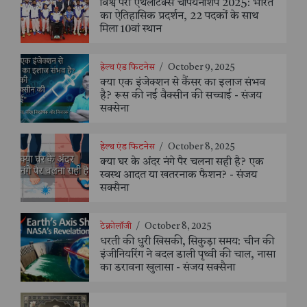
विश्व पैरा एथलेटिक्स चैंपियनशिप 2025: भारत
का ऐतिहासिक प्रदर्शन, 22 पदकों के साथ
मिला 10वां स्थान
हेल्थ एंड फिटनेस
/
October 9, 2025
क्या एक इंजेक्शन से कैंसर का इलाज संभव
है? रूस की नई वैक्सीन की सच्चाई - संजय
सक्सेना
हेल्थ एंड फिटनेस
/
October 8, 2025
क्या घर के अंदर नंगे पैर चलना सही है? एक
स्वस्थ आदत या खतरनाक फैशन? - संजय
सक्सैना
टेक्नोलॉजी
/
October 8, 2025
धरती की धुरी खिसकी, सिकुड़ा समय: चीन की
इंजीनियरिंग ने बदल डाली पृथ्वी की चाल, नासा
का डरावना खुलासा - संजय सक्सैना