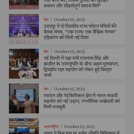
ऐसा बीज बने, जिससे दुनिया को सुरक्षित
बचपन और सौहार्दपूर्ण समाज मिले"
देश
/
October 15, 2025
उदयपुर में दो दिवसीय राज्य पर्यटन मंत्रियों की
बैठक संपन्न, "एक राज्य: एक वैश्विक गंतव्य"
दृष्टिकोण को मिली नई दिशा
देश
/
October 15, 2025
नई दिल्ली में रक्षा मंत्री राजनाथ सिंह और
ब्राज़ील के उपराष्ट्रपति के बीच अहम मुलाक़ात,
द्विपक्षीय रक्षा सहयोग को लेकर हुई विस्तृत
चर्चा
देश
/
October 15, 2025
रसायन और पेट्रोकेमिकल क्षेत्र में भारत-सऊदी
सहयोग को नई उड़ान, रणनीतिक साझेदारी को
मिली मजबूती
अन्तर्राष्ट्रीय
/
October 15, 2025
भारत ने विश्व मंच पर हर्बल औषधि विनियमन में