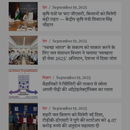
देश
/
September 19, 2025
कृषि यंत्रों पर घटा जीएसटी, किसानों को मिलेगी
बड़ी राहत — केंद्रीय कृषि मंत्री शिवराज सिंह
चौहान
देश
/
September 19, 2025
"स्वच्छ भारत" के संकल्प को साकार करने के
लिए जल संसाधन विभाग ने चलाया 'स्वच्छता
ही सेवा 2025' अभियान, देशभर में दिखा जोश
विज्ञान
/
September 19, 2025
वैज्ञानिकों ने चिरैलिटी की ताकत से खोला
अगली पीढ़ी की ऑप्टोइलेक्ट्रॉनिक्स का रास्ता
देश
/
September 19, 2025
शहरी जल वितरण को मिलेगी नई दिशा,
टीडीबी-डीएसटी ने पुणे की स्टार्टअप को 4.07
करोड़ रुपये की अनुदान सहायता दी