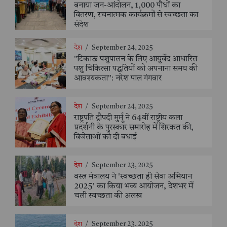
बनाया जन-आंदोलन, 1,000 पौधों का
वितरण, रचनात्मक कार्यक्रमों से स्वच्छता का
संदेश
देश
/
September 24, 2025
"टिकाऊ पशुपालन के लिए आयुर्वेद आधारित
पशु चिकित्सा पद्धतियों को अपनाना समय की
आवश्यकता": नरेश पाल गंगवार
देश
/
September 24, 2025
राष्ट्रपति द्रौपदी मुर्मू ने 64वीं राष्ट्रीय कला
प्रदर्शनी के पुरस्कार समारोह में शिरकत की,
विजेताओं को दी बधाई
देश
/
September 23, 2025
वस्त्र मंत्रालय ने 'स्वच्छता ही सेवा अभियान
2025' का किया भव्य आयोजन, देशभर में
चली स्वच्छता की अलख
देश
/
September 23, 2025