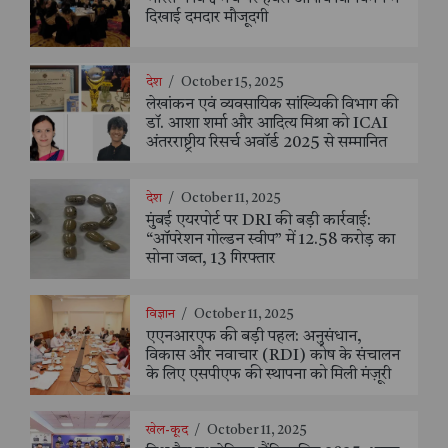
दिखाई दमदार मौजूदगी
देश
/
October 15, 2025
लेखांकन एवं व्यवसायिक सांख्यिकी विभाग की
डॉ. आशा शर्मा और आदित्य मिश्रा को ICAI
अंतरराष्ट्रीय रिसर्च अवॉर्ड 2025 से सम्मानित
देश
/
October 11, 2025
मुंबई एयरपोर्ट पर DRI की बड़ी कार्रवाई:
“ऑपरेशन गोल्डन स्वीप” में 12.58 करोड़ का
सोना जब्त, 13 गिरफ्तार
विज्ञान
/
October 11, 2025
एएनआरएफ की बड़ी पहल: अनुसंधान,
विकास और नवाचार (RDI) कोष के संचालन
के लिए एसपीएफ की स्थापना को मिली मंज़ूरी
खेल-कूद
/
October 11, 2025