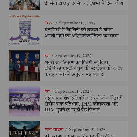
ही सेवा 2025' अभियान, देशभर में दिखा जोश
विज्ञान
/
September 19, 2025
वैज्ञानिकों ने चिरैलिटी की ताकत से खोला
अगली पीढ़ी की ऑप्टोइलेक्ट्रॉनिक्स का रास्ता
देश
/
September 19, 2025
शहरी जल वितरण को मिलेगी नई दिशा,
टीडीबी-डीएसटी ने पुणे की स्टार्टअप को 4.07
करोड़ रुपये की अनुदान सहायता दी
देश
/
September 19, 2025
राष्ट्रीय युवा शेफ प्रतियोगिता : पूर्वी जोन में उभरीं
क्षेत्रीय पाक प्रतिभाएं, IHM कोलकाता और
IHM भुवनेश्वर पहुंचे ग्रैंड फिनाले
कला-साहित्य
/
September 19, 2025
डॉ. नवलपाल प्रभाकर दिनकर की कविता