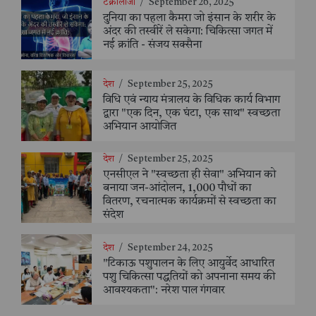
टेक्नोलॉजी
/
September 26, 2025
दुनिया का पहला कैमरा जो इंसान के शरीर के
अंदर की तस्वीरें ले सकेगा: चिकित्सा जगत में
नई क्रांति - संजय सक्सैना
देश
/
September 25, 2025
विधि एवं न्याय मंत्रालय के विधिक कार्य विभाग
द्वारा "एक दिन, एक घंटा, एक साथ" स्वच्छता
अभियान आयोजित
देश
/
September 25, 2025
एनसीएल ने "स्वच्छता ही सेवा" अभियान को
बनाया जन-आंदोलन, 1,000 पौधों का
वितरण, रचनात्मक कार्यक्रमों से स्वच्छता का
संदेश
देश
/
September 24, 2025
"टिकाऊ पशुपालन के लिए आयुर्वेद आधारित
पशु चिकित्सा पद्धतियों को अपनाना समय की
आवश्यकता": नरेश पाल गंगवार