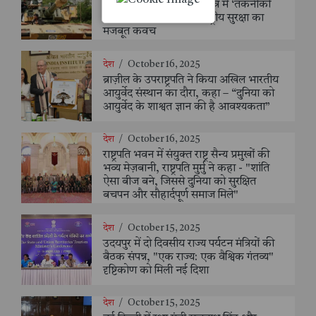
एआरडीई, पुणे दौरा | रक्षा क्षेत्र में ‘तकनीकी
आत्मनिर्भरता’ को बताया राष्ट्रीय सुरक्षा का
मजबूत कवच
देश
/
October 16, 2025
ब्राज़ील के उपराष्ट्रपति ने किया अखिल भारतीय
आयुर्वेद संस्थान का दौरा, कहा – “दुनिया को
आयुर्वेद के शाश्वत ज्ञान की है आवश्यकता”
देश
/
October 16, 2025
राष्ट्रपति भवन में संयुक्त राष्ट्र सैन्य प्रमुखों की
भव्य मेज़बानी, राष्ट्रपति मुर्मु ने कहा - "शांति
ऐसा बीज बने, जिससे दुनिया को सुरक्षित
बचपन और सौहार्दपूर्ण समाज मिले"
देश
/
October 15, 2025
उदयपुर में दो दिवसीय राज्य पर्यटन मंत्रियों की
बैठक संपन्न, "एक राज्य: एक वैश्विक गंतव्य"
दृष्टिकोण को मिली नई दिशा
देश
/
October 15, 2025