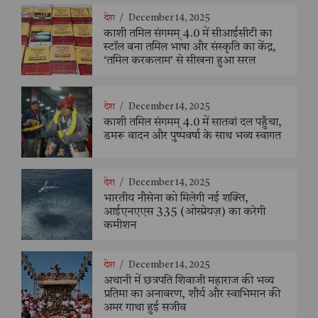
देश
/
December 14, 2025
काशी तमिल संगमम् 4.0 में सीआईसीटी का
स्टॉल बना तमिल भाषा और संस्कृति का केंद्र,
‘तमिल करकलाम’ से सीखना हुआ सरल
देश
/
December 14, 2025
काशी तमिल संगमम् 4.0 में सातवां दल पहुँचा,
डमरू वादन और पुष्पवर्षा के साथ भव्य स्वागत
देश
/
December 14, 2025
भारतीय नौसेना को मिलेगी नई शक्ति,
आईएनएएस 335 (ओस्प्रेयज़) का करेगी
कमीशन
देश
/
December 14, 2025
अथानी में छत्रपति शिवाजी महाराज की भव्य
प्रतिमा का अनावरण, शौर्य और स्वाभिमान की
अमर गाथा हुई सजीव