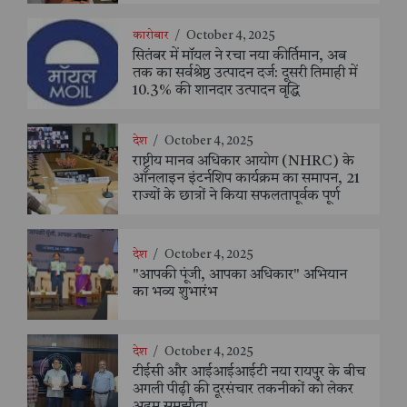
कारोबार
/
October 4, 2025
सितंबर में मॉयल ने रचा नया कीर्तिमान, अब
तक का सर्वश्रेष्ठ उत्पादन दर्ज: दूसरी तिमाही में
10.3% की शानदार उत्पादन वृद्धि
देश
/
October 4, 2025
राष्ट्रीय मानव अधिकार आयोग (NHRC) के
ऑनलाइन इंटर्नशिप कार्यक्रम का समापन, 21
राज्यों के छात्रों ने किया सफलतापूर्वक पूर्ण
देश
/
October 4, 2025
"आपकी पूंजी, आपका अधिकार" अभियान
का भव्य शुभारंभ
देश
/
October 4, 2025
टीईसी और आईआईआईटी नया रायपुर के बीच
अगली पीढ़ी की दूरसंचार तकनीकों को लेकर
अहम समझौता