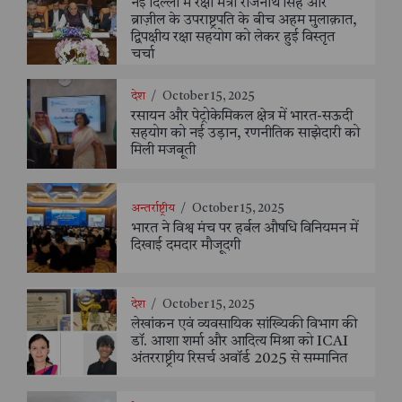
नई दिल्ली में रक्षा मंत्री राजनाथ सिंह और
ब्राज़ील के उपराष्ट्रपति के बीच अहम मुलाक़ात,
द्विपक्षीय रक्षा सहयोग को लेकर हुई विस्तृत
चर्चा
देश
/
October 15, 2025
रसायन और पेट्रोकेमिकल क्षेत्र में भारत-सऊदी
सहयोग को नई उड़ान, रणनीतिक साझेदारी को
मिली मजबूती
अन्तर्राष्ट्रीय
/
October 15, 2025
भारत ने विश्व मंच पर हर्बल औषधि विनियमन में
दिखाई दमदार मौजूदगी
देश
/
October 15, 2025
लेखांकन एवं व्यवसायिक सांख्यिकी विभाग की
डॉ. आशा शर्मा और आदित्य मिश्रा को ICAI
अंतरराष्ट्रीय रिसर्च अवॉर्ड 2025 से सम्मानित