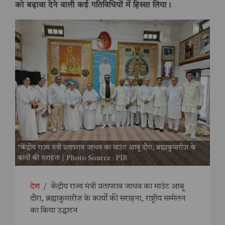
को बढ़ावा देने वाली कई गतिविधियों में हिस्सा लिया।
"केंद्रीय राज्य मंत्री प्रतापराव जाधव का माउंट आबू दौरा, ब्रह्माकुमारीज़ के
कार्यों की सराहना | Photo Source : PIB
देश
/
केंद्रीय राज्य मंत्री प्रतापराव जाधव का माउंट आबू
दौरा, ब्रह्माकुमारीज़ के कार्यों की सराहना, राष्ट्रीय सम्मेलन
का किया उद्घाटन