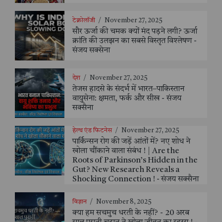
टेक्नोलॉजी
/
November 27, 2025
सौर ऊर्जा की चमक क्यों मंद पड़ने लगी? ऊर्जा
क्रांति की उलझन का सबसे विस्तृत विश्लेषण -
संजय सक्सेना
देश
/
November 27, 2025
तेजस हादसे के संदर्भ में भारत–पाकिस्तान
वायुसेना: क्षमता, फर्क और सीख - संजय
सक्सैना
हेल्थ एंड फिटनेस
/
November 27, 2025
पार्किन्सन रोग की जड़ें आंतों में? नए शोध ने
खोला चौंकाने वाला संबंध ! | Are the
Roots of Parkinson’s Hidden in the
Gut? New Research Reveals a
Shocking Connection ! - संजय सक्सैना
विज्ञान
/
November 8, 2025
क्या हम सचमुच धरती के नहीं? - 20 अरब