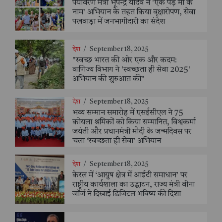
पर्यावरण मंत्री भूपेन्द्र यादव ने 'एक पेड़ माँ के
नाम' अभियान के तहत किया वृक्षारोपण, सेवा
पखवाड़ा में जनभागीदारी का संदेश
देश
/
September 18, 2025
"स्वच्छ भारत की ओर एक और कदम:
वाणिज्य विभाग ने 'स्वच्छता ही सेवा 2025'
अभियान की शुरुआत की"
देश
/
September 18, 2025
भव्य सम्मान समारोह में एसईसीएल ने 75
कोयला श्रमिकों को किया सम्मानित, विश्वकर्मा
जयंती और प्रधानमंत्री मोदी के जन्मदिवस पर
चला ‘स्वच्छता ही सेवा’ अभियान
देश
/
September 18, 2025
केरल में ‘आयुष क्षेत्र में आईटी समाधान’ पर
राष्ट्रीय कार्यशाला का उद्घाटन, राज्य मंत्री वीना
जॉर्ज ने दिखाई डिजिटल भविष्य की दिशा