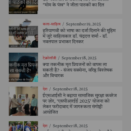
"मोम के पंख" ने जीता पाठकों का दिल
कला-साहित्य
/
September 19, 2025
हरियाणवी को भाषा का दर्जा दिलाने की मुहिम
में जुटे साहित्यकार डॉ. चंद्रदत्त शर्मा - डॉ.
नवलपाल प्रभाकर दिनकर
टेक्नोलॉजी
/
September 18, 2025
क्या तकनीक मृत प्रियजनों को वापस ला
सकती है? - संजय सक्सेना, वरिष्ठ विश्लेषक
और विचारक
देश
/
September 18, 2025
ईएसआईसी ने बढ़ाया सामाजिक सुरक्षा कवरेज
पर ज़ोर, ‘एसपीआरईई 2025’ योजना को
लेकर फरीदाबाद में जागरूकता संगोष्ठी
आयोजित
देश
/
September 18, 2025