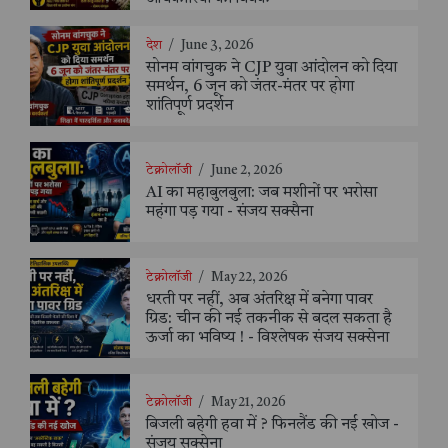
देश
/
June 3, 2026
सोनम वांगचुक ने CJP युवा आंदोलन को दिया
समर्थन, 6 जून को जंतर-मंतर पर होगा
शांतिपूर्ण प्रदर्शन
टेक्नोलॉजी
/
June 2, 2026
AI का महाबुलबुला: जब मशीनों पर भरोसा
महंगा पड़ गया - संजय सक्सैना
टेक्नोलॉजी
/
May 22, 2026
धरती पर नहीं, अब अंतरिक्ष में बनेगा पावर
ग्रिड: चीन की नई तकनीक से बदल सकता है
ऊर्जा का भविष्य ! - विश्लेषक संजय सक्सेना
टेक्नोलॉजी
/
May 21, 2026
बिजली बहेगी हवा में ? फिनलैंड की नई खोज -
संजय सक्सेना