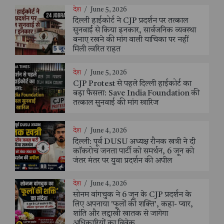
देश
/
June 5, 2026
दिल्ली हाईकोर्ट ने CJP प्रदर्शन पर तत्काल
सुनवाई से किया इनकार, सार्वजनिक व्यवस्था
बनाए रखने की मांग वाली याचिका पर नहीं
मिली त्वरित राहत
देश
/
June 5, 2026
CJP Protest से पहले दिल्ली हाईकोर्ट का
बड़ा फैसला: Save India Foundation की
तत्काल सुनवाई की मांग खारिज
देश
/
June 4, 2026
दिल्ली: पूर्व DUSU अध्यक्ष रौनक खत्री ने दी
कॉकरोच जनता पार्टी को समर्थन, 6 जून को
जंतर मंतर पर युवा प्रदर्शन की अपील
देश
/
June 4, 2026
सोनम वांगचुक ने 6 जून के CJP प्रदर्शन के
लिए अपनाया 'फूलों की शक्ति', कहा- प्यार,
शांति और लद्दाखी खातक से जागेगा
अधिकारियों का विवेक