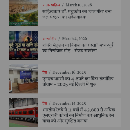
कला-साहित्य
/
March 10, 2026
साहित्यकार डॉ. मधुकांत का ‘जल गीत’ बना
जल संरक्षण का संदेशवाहक
अन्तर्राष्ट्रीय
/
March 4, 2026
शक्ति संतुलन या विनाश का रास्ता? मध्य-पूर्व
का निर्णायक मोड़ - संजय सक्सैना
देश
/
December 16, 2025
एनएचआरसी का 4-हफ्ते का विंटर इंटर्नशिप
प्रोग्राम – 2025 नई दिल्ली में शुरू
देश
/
December 14, 2025
भारतीय रेलवे ने 11 वर्षों में 42,600 से अधिक
एलएचबी कोचों का निर्माण कर आधुनिक रेल
यात्रा को और सुरक्षित बनाया