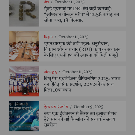
देश
/
October 11, 2025
मुंबई एयरपोर्ट पर DRI की बड़ी कार्रवाई:
“ऑपरेशन गोल्डन स्वीप” में 12.58 करोड़ का
सोना जब्त, 13 गिरफ्तार
विज्ञान
/
October 11, 2025
एएनआरएफ की बड़ी पहल: अनुसंधान,
विकास और नवाचार (RDI) कोष के संचालन
के लिए एसपीएफ की स्थापना को मिली मंज़ूरी
खेल-कूद
/
October 11, 2025
विश्व पैरा एथलेटिक्स चैंपियनशिप 2025: भारत
का ऐतिहासिक प्रदर्शन, 22 पदकों के साथ
मिला 10वां स्थान
हेल्थ एंड फिटनेस
/
October 9, 2025
क्या एक इंजेक्शन से कैंसर का इलाज संभव
है? रूस की नई वैक्सीन की सच्चाई - संजय
सक्सेना