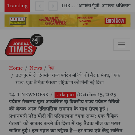
Tranding
राष्ट्रीय मानव अधिकार आयोग (NHRC) के ऑनलाइन इंटर्नशिप कार्यक्रम का समापन, 21 राज्यों के छात्रों ने किया सफलतापूर्वक पूर्ण
"आपकी पूंजी, आपका अधिकार" अभियान का भव्य शुभारंभ
Home
News
देश
उदयपुर में दो दिवसीय राज्य पर्यटन मंत्रियों की बैठक संपन्न, "एक
राज्य: एक वैश्विक गंतव्य" दृष्टिकोण को मिली नई दिशा
24JT NEWSDESK
/
Udaipur
/October 15, 2025
पर्यटन मंत्रालय द्वारा आयोजित दो दिवसीय राज्य पर्यटन मंत्रियों
की बैठक आज ऐतिहासिक समापन के साथ संपन्न हुई।
प्रधानमंत्री नरेंद्र मोदी की परिकल्पना “एक राज्य: एक वैश्विक
गंतव्य” को साकार करने की दिशा में यह बैठक मील का पत्थर
साबित हुई। इस पहल का उद्देश्य है—हर राज्य एवं केंद्र शासित