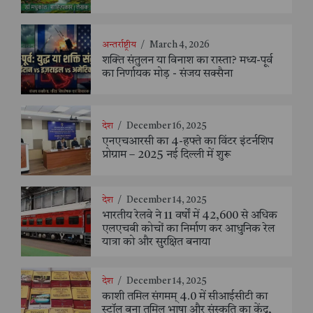
अन्तर्राष्ट्रीय
/
March 4, 2026
शक्ति संतुलन या विनाश का रास्ता? मध्य-पूर्व
का निर्णायक मोड़ - संजय सक्सैना
देश
/
December 16, 2025
एनएचआरसी का 4-हफ्ते का विंटर इंटर्नशिप
प्रोग्राम – 2025 नई दिल्ली में शुरू
देश
/
December 14, 2025
भारतीय रेलवे ने 11 वर्षों में 42,600 से अधिक
एलएचबी कोचों का निर्माण कर आधुनिक रेल
यात्रा को और सुरक्षित बनाया
देश
/
December 14, 2025
काशी तमिल संगमम् 4.0 में सीआईसीटी का
स्टॉल बना तमिल भाषा और संस्कृति का केंद्र,