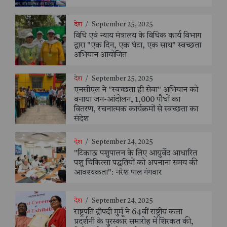
देश
/
September 25, 2025
विधि एवं न्याय मंत्रालय के विधिक कार्य विभाग
द्वारा "एक दिन, एक घंटा, एक साथ" स्वच्छता
अभियान आयोजित
देश
/
September 25, 2025
एनसीएल ने "स्वच्छता ही सेवा" अभियान को
बनाया जन-आंदोलन, 1,000 पौधों का
वितरण, रचनात्मक कार्यक्रमों से स्वच्छता का
संदेश
देश
/
September 24, 2025
"टिकाऊ पशुपालन के लिए आयुर्वेद आधारित
पशु चिकित्सा पद्धतियों को अपनाना समय की
आवश्यकता": नरेश पाल गंगवार
देश
/
September 24, 2025
राष्ट्रपति द्रौपदी मुर्मू ने 64वीं राष्ट्रीय कला
प्रदर्शनी के पुरस्कार समारोह में शिरकत की,