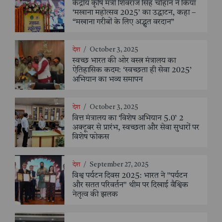
केंद्रीय कृषि मंत्री शिवराज सिंह चौहान ने किया
‘मखाना महोत्सव 2025’ का उद्घाटन, कहा –
“मखाना गरीबों के लिए अद्भुत वरदान”
देश
/
October 3, 2025
स्वच्छ भारत की ओर वस्त्र मंत्रालय का
ऐतिहासिक कदम: ‘स्वच्छता ही सेवा 2025’
अभियान का भव्य समापन
देश
/
October 3, 2025
वित्त मंत्रालय का ‘विशेष अभियान 5.0’ 2
अक्टूबर से प्रारंभ, स्वच्छता और सेवा सुधारों पर
विशेष फोकस
देश
/
September 27, 2025
विश्व पर्यटन दिवस 2025: भारत ने "पर्यटन
और सतत परिवर्तन" थीम पर दिखाई वैश्विक
नेतृत्व की झलक