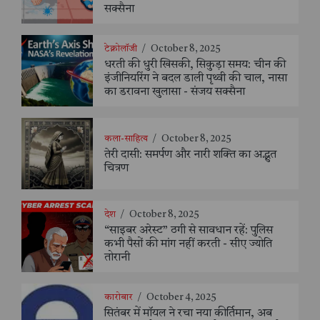
सक्सैना
टेक्नोलॉजी
/
October 8, 2025
धरती की धुरी खिसकी, सिकुड़ा समय: चीन की
इंजीनियरिंग ने बदल डाली पृथ्वी की चाल, नासा
का डरावना खुलासा - संजय सक्सैना
कला-साहित्य
/
October 8, 2025
तेरी दासी: समर्पण और नारी शक्ति का अद्भुत
चित्रण
देश
/
October 8, 2025
“साइबर अरेस्ट” ठगी से सावधान रहें: पुलिस
कभी पैसों की मांग नहीं करती - सीए ज्योति
तोरानी
कारोबार
/
October 4, 2025
सितंबर में मॉयल ने रचा नया कीर्तिमान, अब