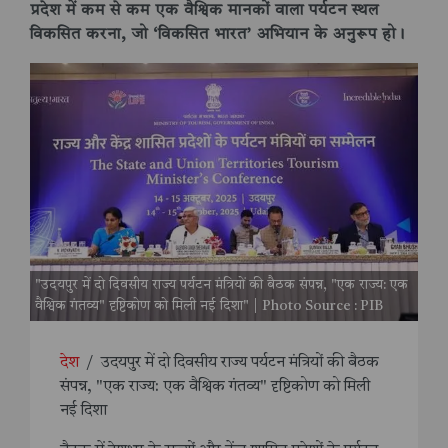
प्रदेश में कम से कम एक वैश्विक मानकों वाला पर्यटन स्थल
विकसित करना, जो ‘विकसित भारत’ अभियान के अनुरूप हो।
"उदयपुर में दो दिवसीय राज्य पर्यटन मंत्रियों की बैठक संपन्न, "एक राज्य: एक
वैश्विक गंतव्य" दृष्टिकोण को मिली नई दिशा" | Photo Source : PIB
देश
/
उदयपुर में दो दिवसीय राज्य पर्यटन मंत्रियों की बैठक
संपन्न, "एक राज्य: एक वैश्विक गंतव्य" दृष्टिकोण को मिली
नई दिशा