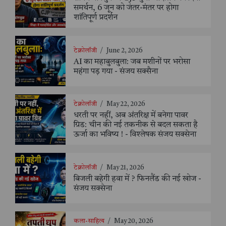
समर्थन, 6 जून को जंतर-मंतर पर होगा
शांतिपूर्ण प्रदर्शन
टेक्नोलॉजी
/
June 2, 2026
AI का महाबुलबुला: जब मशीनों पर भरोसा
महंगा पड़ गया - संजय सक्सैना
टेक्नोलॉजी
/
May 22, 2026
धरती पर नहीं, अब अंतरिक्ष में बनेगा पावर
ग्रिड: चीन की नई तकनीक से बदल सकता है
ऊर्जा का भविष्य ! - विश्लेषक संजय सक्सेना
टेक्नोलॉजी
/
May 21, 2026
बिजली बहेगी हवा में ? फिनलैंड की नई खोज -
संजय सक्सेना
कला-साहित्य
/
May 20, 2026