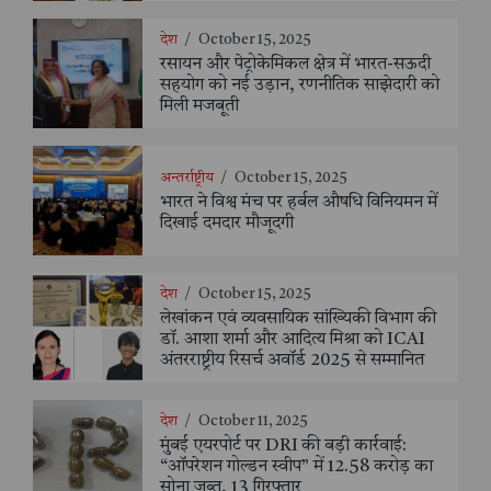
देश
/
October 15, 2025
रसायन और पेट्रोकेमिकल क्षेत्र में भारत-सऊदी
सहयोग को नई उड़ान, रणनीतिक साझेदारी को
मिली मजबूती
अन्तर्राष्ट्रीय
/
October 15, 2025
भारत ने विश्व मंच पर हर्बल औषधि विनियमन में
दिखाई दमदार मौजूदगी
देश
/
October 15, 2025
लेखांकन एवं व्यवसायिक सांख्यिकी विभाग की
डॉ. आशा शर्मा और आदित्य मिश्रा को ICAI
अंतरराष्ट्रीय रिसर्च अवॉर्ड 2025 से सम्मानित
देश
/
October 11, 2025
मुंबई एयरपोर्ट पर DRI की बड़ी कार्रवाई:
“ऑपरेशन गोल्डन स्वीप” में 12.58 करोड़ का
सोना जब्त, 13 गिरफ्तार