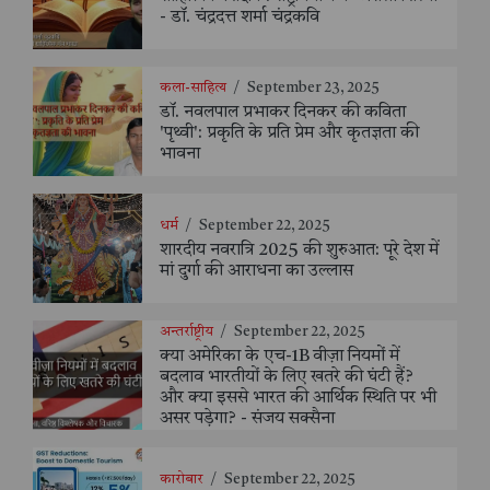
- डॉ. चंद्रदत्त शर्मा चंद्रकवि
कला-साहित्य
/
September 23, 2025
डॉ. नवलपाल प्रभाकर दिनकर की कविता
'पृथ्वी': प्रकृति के प्रति प्रेम और कृतज्ञता की
भावना
धर्म
/
September 22, 2025
शारदीय नवरात्रि 2025 की शुरुआत: पूरे देश में
मां दुर्गा की आराधना का उल्लास
अन्तर्राष्ट्रीय
/
September 22, 2025
क्या अमेरिका के एच-1B वीज़ा नियमों में
बदलाव भारतीयों के लिए खतरे की घंटी हैं?
और क्या इससे भारत की आर्थिक स्थिति पर भी
असर पड़ेगा? - संजय सक्सैना
कारोबार
/
September 22, 2025