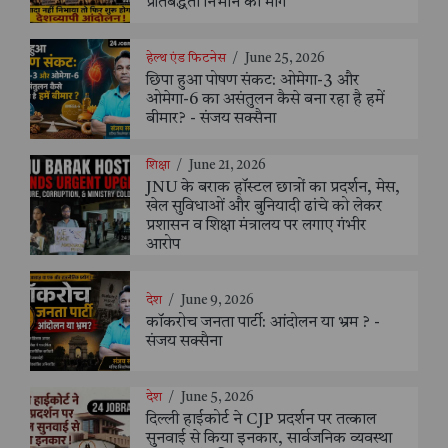
प्रतिबद्धता निभाने की मांग
हेल्थ एंड फिटनेस
/
June 25, 2026
छिपा हुआ पोषण संकट: ओमेगा-3 और
ओमेगा-6 का असंतुलन कैसे बना रहा है हमें
बीमार? - संजय सक्सैना
शिक्षा
/
June 21, 2026
JNU के बराक हॉस्टल छात्रों का प्रदर्शन, मेस,
खेल सुविधाओं और बुनियादी ढांचे को लेकर
प्रशासन व शिक्षा मंत्रालय पर लगाए गंभीर
आरोप
देश
/
June 9, 2026
कॉकरोच जनता पार्टी: आंदोलन या भ्रम ? -
संजय सक्सैना
देश
/
June 5, 2026
दिल्ली हाईकोर्ट ने CJP प्रदर्शन पर तत्काल
सुनवाई से किया इनकार, सार्वजनिक व्यवस्था