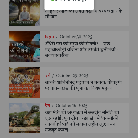
देश
/
October 30, 2025
अहिंसा: आज की सबसे बड़ी आवश्यकता - के
सी जैन
विज्ञान
/
October 30, 2025
अँधेरी रात को सूरज की रोशनी? – एक
महत्वाकांक्षी योजना और उसकी चुनौतियाँ -
संजय सक्सैना
धर्म
/
October 29, 2025
साध्वी शालिनीनंद महाराज ने बताया: गोपाष्टमी
पर गाय-बछड़े की पूजा का विशेष महत्व
देश
/
October 16, 2025
रक्षा मंत्री की अध्यक्षता में संसदीय समिति का
एआरडीई, पुणे दौरा | रक्षा क्षेत्र में ‘तकनीकी
आत्मनिर्भरता’ को बताया राष्ट्रीय सुरक्षा का
मजबूत कवच