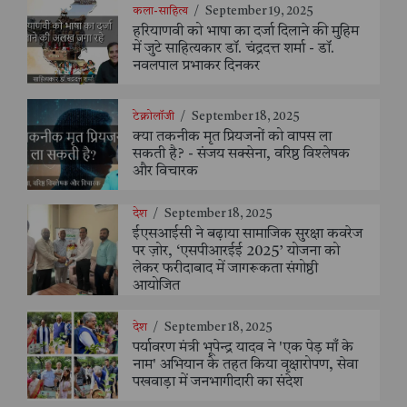
कला-साहित्य
/
September 19, 2025
हरियाणवी को भाषा का दर्जा दिलाने की मुहिम
में जुटे साहित्यकार डॉ. चंद्रदत्त शर्मा - डॉ.
नवलपाल प्रभाकर दिनकर
टेक्नोलॉजी
/
September 18, 2025
क्या तकनीक मृत प्रियजनों को वापस ला
सकती है? - संजय सक्सेना, वरिष्ठ विश्लेषक
और विचारक
देश
/
September 18, 2025
ईएसआईसी ने बढ़ाया सामाजिक सुरक्षा कवरेज
पर ज़ोर, ‘एसपीआरईई 2025’ योजना को
लेकर फरीदाबाद में जागरूकता संगोष्ठी
आयोजित
देश
/
September 18, 2025
पर्यावरण मंत्री भूपेन्द्र यादव ने 'एक पेड़ माँ के
नाम' अभियान के तहत किया वृक्षारोपण, सेवा
पखवाड़ा में जनभागीदारी का संदेश