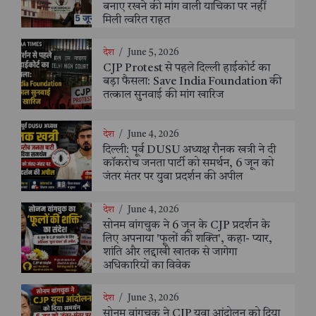
बनाए रखने की मांग वाली याचिका पर नहीं
मिली त्वरित राहत
देश
/
June 5, 2026
CJP Protest से पहले दिल्ली हाईकोर्ट का
बड़ा फैसला: Save India Foundation की
तत्काल सुनवाई की मांग खारिज
देश
/
June 4, 2026
दिल्ली: पूर्व DUSU अध्यक्ष रौनक खत्री ने दी
कॉकरोच जनता पार्टी को समर्थन, 6 जून को
जंतर मंतर पर युवा प्रदर्शन की अपील
देश
/
June 4, 2026
सोनम वांगचुक ने 6 जून के CJP प्रदर्शन के
लिए अपनाया 'फूलों की शक्ति', कहा- प्यार,
शांति और लद्दाखी खातक से जागेगा
अधिकारियों का विवेक
देश
/
June 3, 2026
सोनम वांगचुक ने CJP युवा आंदोलन को दिया