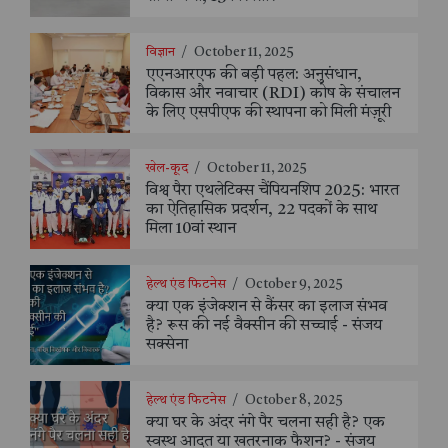
विज्ञान
/
October 11, 2025
एएनआरएफ की बड़ी पहल: अनुसंधान,
विकास और नवाचार (RDI) कोष के संचालन
के लिए एसपीएफ की स्थापना को मिली मंज़ूरी
खेल-कूद
/
October 11, 2025
विश्व पैरा एथलेटिक्स चैंपियनशिप 2025: भारत
का ऐतिहासिक प्रदर्शन, 22 पदकों के साथ
मिला 10वां स्थान
हेल्थ एंड फिटनेस
/
October 9, 2025
क्या एक इंजेक्शन से कैंसर का इलाज संभव
है? रूस की नई वैक्सीन की सच्चाई - संजय
सक्सेना
हेल्थ एंड फिटनेस
/
October 8, 2025
क्या घर के अंदर नंगे पैर चलना सही है? एक
स्वस्थ आदत या खतरनाक फैशन? - संजय