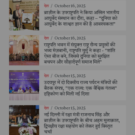
देश
/
October 16, 2025
ब्राज़ील के उपराष्ट्रपति ने किया अखिल भारतीय
आयुर्वेद संस्थान का दौरा, कहा – “दुनिया को
आयुर्वेद के शाश्वत ज्ञान की है आवश्यकता”
देश
/
October 16, 2025
राष्ट्रपति भवन में संयुक्त राष्ट्र सैन्य प्रमुखों की
भव्य मेज़बानी, राष्ट्रपति मुर्मु ने कहा - "शांति
ऐसा बीज बने, जिससे दुनिया को सुरक्षित
बचपन और सौहार्दपूर्ण समाज मिले"
देश
/
October 15, 2025
उदयपुर में दो दिवसीय राज्य पर्यटन मंत्रियों की
बैठक संपन्न, "एक राज्य: एक वैश्विक गंतव्य"
दृष्टिकोण को मिली नई दिशा
देश
/
October 15, 2025
नई दिल्ली में रक्षा मंत्री राजनाथ सिंह और
ब्राज़ील के उपराष्ट्रपति के बीच अहम मुलाक़ात,
द्विपक्षीय रक्षा सहयोग को लेकर हुई विस्तृत
चर्चा