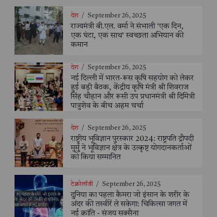
देश
/
September 26, 2025
राज्यमंत्री बी.एल. वर्मा ने संभाली ‘एक दिन,
एक घंटा, एक साथ’ स्वच्छता अभियान की
कमान
देश
/
September 26, 2025
नई दिल्ली में भारत-रूस कृषि सहयोग को लेकर
हुई बड़ी बैठक, केंद्रीय कृषि मंत्री श्री शिवराज
सिंह चौहान और रूसी उप प्रधानमंत्री श्री दिमित्री
पात्रुशेव के बीच अहम चर्चा
देश
/
September 26, 2025
राष्ट्रीय भूविज्ञान पुरस्कार 2024: राष्ट्रपति द्रौपदी
मुर्मु ने भूविज्ञान क्षेत्र के उत्कृष्ट योगदानकर्ताओं
को किया सम्मानित
टेक्नोलॉजी
/
September 26, 2025
दुनिया का पहला कैमरा जो इंसान के शरीर के
अंदर की तस्वीरें ले सकेगा: चिकित्सा जगत में
नई क्रांति - संजय सक्सैना