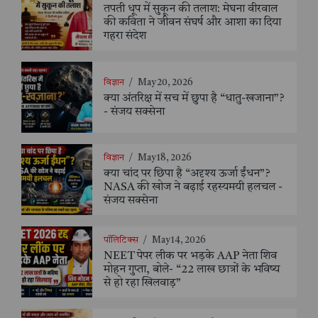
तपती धूप में सुकून की तलाश: मेघना वीरवाल
की कविता ने जीवन संघर्ष और आशा का दिया
गहरा संदेश
विज्ञान
/
May 20, 2026
क्या अंतरिक्ष में सच में छुपा है “धातु-खजाना”?
- संजय सक्सेना
विज्ञान
/
May 18, 2026
क्या चांद पर छिपा है “अदृश्य ऊर्जा ईंधन”?
NASA की खोज ने बढ़ाई रहस्यमयी हलचल -
संजय सक्सेना
पॉलिटिक्स
/
May 14, 2026
NEET पेपर लीक पर भड़के AAP नेता शिव
मोहन गुप्ता, बोले- “22 लाख छात्रों के भविष्य
से हो रहा खिलवाड़”