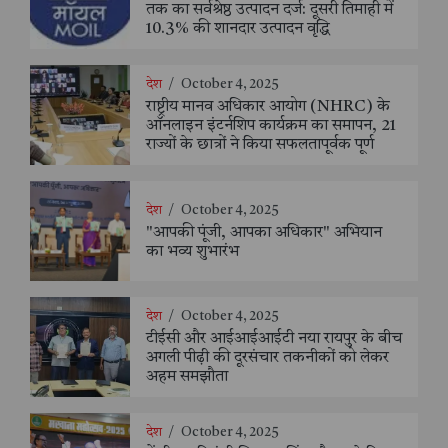
तक का सर्वश्रेष्ठ उत्पादन दर्ज: दूसरी तिमाही में
10.3% की शानदार उत्पादन वृद्धि
देश
/
October 4, 2025
राष्ट्रीय मानव अधिकार आयोग (NHRC) के
ऑनलाइन इंटर्नशिप कार्यक्रम का समापन, 21
राज्यों के छात्रों ने किया सफलतापूर्वक पूर्ण
देश
/
October 4, 2025
"आपकी पूंजी, आपका अधिकार" अभियान
का भव्य शुभारंभ
देश
/
October 4, 2025
टीईसी और आईआईआईटी नया रायपुर के बीच
अगली पीढ़ी की दूरसंचार तकनीकों को लेकर
अहम समझौता
देश
/
October 4, 2025