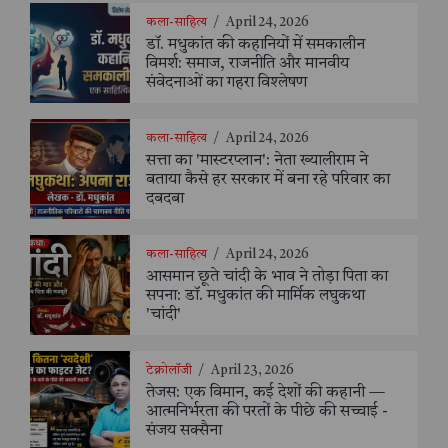
कला-साहित्य
/
April 24, 2026
डॉ. मधुकांत की कहानियों में समकालीन
विमर्श: समाज, राजनीति और मानवीय
संवेदनाओं का गहरा विश्लेषण
कला-साहित्य
/
April 24, 2026
सत्ता का 'मास्टरप्लान': नेता ख्यालीराम ने
बताया कैसे हर सरकार में बना रहे परिवार का
दबदबा
कला-साहित्य
/
April 24, 2026
आसमान छूते चांदी के भाव ने तोड़ा पिता का
सपना: डॉ. मधुकांत की मार्मिक लघुकथा
'चांदी'
टेक्नोलॉजी
/
April 23, 2026
तेजस: एक विमान, कई देशों की कहानी —
आत्मनिर्भरता की परतों के पीछे की सच्चाई -
संजय सक्सैना