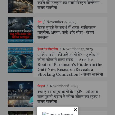
क्रांति की उलझन का सबसे विस्तृत विश्लेषण -
संजय सक्सेना
देश
/
November 27, 2025
तेजस हादसे के संदर्भ में भारत–पाकिस्तान
वायुसेना: क्षमता, फर्क और सीख - संजय
सक्सैना
हेल्थ एंड फिटनेस
/
November 27, 2025
पार्किन्सन रोग की जड़ें आंतों में? नए शोध ने
खोला चौंकाने वाला संबंध ! | Are the
Roots of Parkinson’s Hidden in the
Gut? New Research Reveals a
Shocking Connection ! - संजय सक्सैना
विज्ञान
/
November 8, 2025
क्या हम सचमुच धरती के नहीं? - 20 अरब
साल पुरानी चट्टान ने खोला जीवन का रहस्य ! -
संजय सक्सैना
×