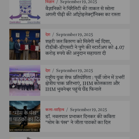
विज्ञान
/
September 19, 2025
वैज्ञानिकों ने चिरैलिटी की ताकत से खोला
अगली पीढ़ी की ऑप्टोइलेक्ट्रॉनिक्स का रास्ता
देश
/
September 19, 2025
शहरी जल वितरण को मिलेगी नई दिशा,
टीडीबी-डीएसटी ने पुणे की स्टार्टअप को 4.07
करोड़ रुपये की अनुदान सहायता दी
देश
/
September 19, 2025
राष्ट्रीय युवा शेफ प्रतियोगिता : पूर्वी जोन में उभरीं
क्षेत्रीय पाक प्रतिभाएं, IHM कोलकाता और
IHM भुवनेश्वर पहुंचे ग्रैंड फिनाले
कला-साहित्य
/
September 19, 2025
डॉ. नवलपाल प्रभाकर दिनकर की कविता
"मोम के पंख" ने जीता पाठकों का दिल