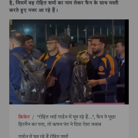
है, जिसमें वह रोहित शर्मा का नाम लेकर फैन के साथ मस्ती
करते हुए नजर आ रहे हैं।
क्रिकेट
/
“रोहित भाई गार्डन में घूम रहे हैं…”, फैन ने पूछा
हिटमैन का पता, तो ऋषभ पंत ने दिया ऐसा जवाब
गार्डन में घूम रहे हैं रोहित शर्मा