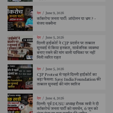
देश
/
June 9, 2026
कॉकरोच जनता पार्टी: आंदोलन या भ्रम ? -
संजय सक्सैना
देश
/
June 5, 2026
दिल्ली हाईकोर्ट ने CJP प्रदर्शन पर तत्काल
सुनवाई से किया इनकार, सार्वजनिक व्यवस्था
बनाए रखने की मांग वाली याचिका पर नहीं
मिली त्वरित राहत
देश
/
June 5, 2026
CJP Protest से पहले दिल्ली हाईकोर्ट का
बड़ा फैसला: Save India Foundation की
तत्काल सुनवाई की मांग खारिज
देश
/
June 4, 2026
दिल्ली: पूर्व DUSU अध्यक्ष रौनक खत्री ने दी
कॉकरोच जनता पार्टी को समर्थन, 6 जून को