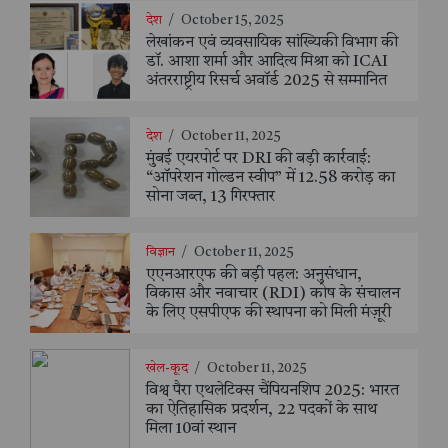
देश
/
October 15, 2025
लेखांकन एवं व्यवसायिक सांख्यिकी विभाग की
डॉ. आशा शर्मा और आदित्य मिश्रा को ICAI
अंतरराष्ट्रीय रिसर्च अवॉर्ड 2025 से सम्मानित
देश
/
October 11, 2025
मुंबई एयरपोर्ट पर DRI की बड़ी कार्रवाई:
“ऑपरेशन गोल्डन स्वीप” में 12.58 करोड़ का
सोना जब्त, 13 गिरफ्तार
विज्ञान
/
October 11, 2025
एएनआरएफ की बड़ी पहल: अनुसंधान,
विकास और नवाचार (RDI) कोष के संचालन
के लिए एसपीएफ की स्थापना को मिली मंज़ूरी
खेल-कूद
/
October 11, 2025
विश्व पैरा एथलेटिक्स चैंपियनशिप 2025: भारत
का ऐतिहासिक प्रदर्शन, 22 पदकों के साथ
मिला 10वां स्थान