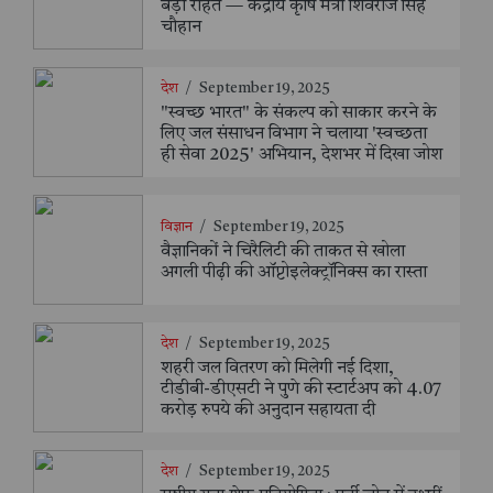
बड़ी राहत — केंद्रीय कृषि मंत्री शिवराज सिंह
चौहान
देश
/
September 19, 2025
"स्वच्छ भारत" के संकल्प को साकार करने के
लिए जल संसाधन विभाग ने चलाया 'स्वच्छता
ही सेवा 2025' अभियान, देशभर में दिखा जोश
विज्ञान
/
September 19, 2025
वैज्ञानिकों ने चिरैलिटी की ताकत से खोला
अगली पीढ़ी की ऑप्टोइलेक्ट्रॉनिक्स का रास्ता
देश
/
September 19, 2025
शहरी जल वितरण को मिलेगी नई दिशा,
टीडीबी-डीएसटी ने पुणे की स्टार्टअप को 4.07
करोड़ रुपये की अनुदान सहायता दी
देश
/
September 19, 2025