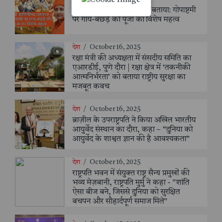
साध्वी शालिनीनंद महाराज ने बताया: गोपाष्टमी
पर गाय-बछड़े की पूजा का विशेष महत्व
देश
/
October 16, 2025
रक्षा मंत्री की अध्यक्षता में संसदीय समिति का
एआरडीई, पुणे दौरा | रक्षा क्षेत्र में ‘तकनीकी
आत्मनिर्भरता’ को बताया राष्ट्रीय सुरक्षा का
मजबूत कवच
देश
/
October 16, 2025
ब्राज़ील के उपराष्ट्रपति ने किया अखिल भारतीय
आयुर्वेद संस्थान का दौरा, कहा – “दुनिया को
आयुर्वेद के शाश्वत ज्ञान की है आवश्यकता”
देश
/
October 16, 2025
राष्ट्रपति भवन में संयुक्त राष्ट्र सैन्य प्रमुखों की
भव्य मेज़बानी, राष्ट्रपति मुर्मु ने कहा - "शांति
ऐसा बीज बने, जिससे दुनिया को सुरक्षित
बचपन और सौहार्दपूर्ण समाज मिले"