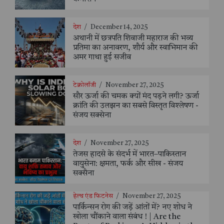
देश
/
December 14, 2025
अथानी में छत्रपति शिवाजी महाराज की भव्य
प्रतिमा का अनावरण, शौर्य और स्वाभिमान की
अमर गाथा हुई सजीव
टेक्नोलॉजी
/
November 27, 2025
सौर ऊर्जा की चमक क्यों मंद पड़ने लगी? ऊर्जा
क्रांति की उलझन का सबसे विस्तृत विश्लेषण -
संजय सक्सेना
देश
/
November 27, 2025
तेजस हादसे के संदर्भ में भारत–पाकिस्तान
वायुसेना: क्षमता, फर्क और सीख - संजय
सक्सैना
हेल्थ एंड फिटनेस
/
November 27, 2025
पार्किन्सन रोग की जड़ें आंतों में? नए शोध ने
खोला चौंकाने वाला संबंध ! | Are the