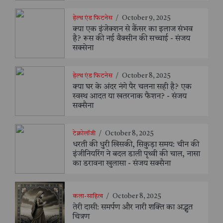
हेल्थ एंड फिटनेस
/
October 9, 2025
क्या एक इंजेक्शन से कैंसर का इलाज संभव
है? रूस की नई वैक्सीन की सच्चाई - संजय
सक्सेना
हेल्थ एंड फिटनेस
/
October 8, 2025
क्या घर के अंदर नंगे पैर चलना सही है? एक
स्वस्थ आदत या खतरनाक फैशन? - संजय
सक्सैना
टेक्नोलॉजी
/
October 8, 2025
धरती की धुरी खिसकी, सिकुड़ा समय: चीन की
इंजीनियरिंग ने बदल डाली पृथ्वी की चाल, नासा
का डरावना खुलासा - संजय सक्सैना
कला-साहित्य
/
October 8, 2025
तेरी दासी: समर्पण और नारी शक्ति का अद्भुत
चित्रण