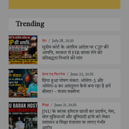
Trending
देश
/
July 28, 2026
सुप्रीम कोर्ट के अंतरिम आदेश पर CJP की
आपत्ति, सरकार से FIR वापस लेने की
प्रतिबद्धता निभाने की मांग
हेल्थ एंड फिटनेस
/
June 25, 2026
छिपा हुआ पोषण संकट: ओमेगा-3 और
ओमेगा-6 का असंतुलन कैसे बना रहा है हमें
बीमार? - संजय सक्सैना
शिक्षा
/
June 21, 2026
JNU के बराक हॉस्टल छात्रों का प्रदर्शन, मेस,
खेल सुविधाओं और बुनियादी ढांचे को लेकर
प्रशासन व शिक्षा मंत्रालय पर लगाए गंभीर
आरोप