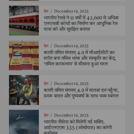
देश
/
December 14, 2025
भारतीय रेलवे ने 11 वर्षों में 42,600 से अधिक
एलएचबी कोचों का निर्माण कर आधुनिक रेल
यात्रा को और सुरक्षित बनाया
देश
/
December 14, 2025
काशी तमिल संगमम् 4.0 में सीआईसीटी का
स्टॉल बना तमिल भाषा और संस्कृति का केंद्र,
‘तमिल करकलाम’ से सीखना हुआ सरल
देश
/
December 14, 2025
काशी तमिल संगमम् 4.0 में सातवां दल पहुँचा,
डमरू वादन और पुष्पवर्षा के साथ भव्य स्वागत
देश
/
December 14, 2025
भारतीय नौसेना को मिलेगी नई शक्ति,
आईएनएएस 335 (ओस्प्रेयज़) का करेगी
कमीशन