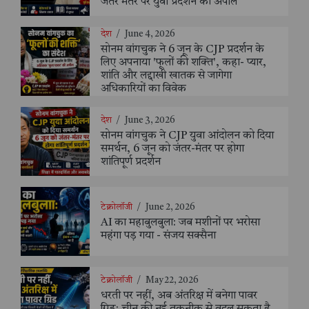
जंतर मंतर पर युवा प्रदर्शन की अपील
देश
/
June 4, 2026
सोनम वांगचुक ने 6 जून के CJP प्रदर्शन के
लिए अपनाया 'फूलों की शक्ति', कहा- प्यार,
शांति और लद्दाखी खातक से जागेगा
अधिकारियों का विवेक
देश
/
June 3, 2026
सोनम वांगचुक ने CJP युवा आंदोलन को दिया
समर्थन, 6 जून को जंतर-मंतर पर होगा
शांतिपूर्ण प्रदर्शन
टेक्नोलॉजी
/
June 2, 2026
AI का महाबुलबुला: जब मशीनों पर भरोसा
महंगा पड़ गया - संजय सक्सैना
टेक्नोलॉजी
/
May 22, 2026
धरती पर नहीं, अब अंतरिक्ष में बनेगा पावर