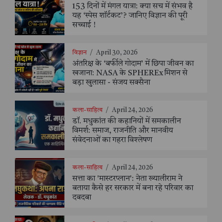
153 दिनों में मंगल यात्रा: क्या सच में संभव है
यह ‘स्पेस शॉर्टकट’? जानिए विज्ञान की पूरी
सच्चाई !
विज्ञान
/
April 30, 2026
अंतरिक्ष के ‘बर्फीले गोदाम’ में छिपा जीवन का
खजाना: NASA के SPHEREx मिशन से
बड़ा खुलासा - संजय सक्सैना
कला-साहित्य
/
April 24, 2026
डॉ. मधुकांत की कहानियों में समकालीन
विमर्श: समाज, राजनीति और मानवीय
संवेदनाओं का गहरा विश्लेषण
कला-साहित्य
/
April 24, 2026
सत्ता का 'मास्टरप्लान': नेता ख्यालीराम ने
बताया कैसे हर सरकार में बना रहे परिवार का
दबदबा