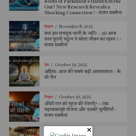
Roots of Parkinson’s Hidden in the
Gut? New Research Reveals a
Shocking Connection ! - संजय सक्सैना
विज्ञान
/
November 8, 2025
क्या हम सचमुच धरती के नहीं? - 20 अरब
साल पुरानी चट्टान ने खोला जीवन का रहस्य ! -
संजय सक्सैना
देश
/
October 30, 2025
अहिंसा: आज की सबसे बड़ी आवश्यकता - के
सी जैन
विज्ञान
/
October 30, 2025
अँधेरी रात को सूरज की रोशनी? – एक
महत्वाकांक्षी योजना और उसकी चुनौतियाँ -
संजय सक्सैना
×
धर्म
/
October 29, 2025