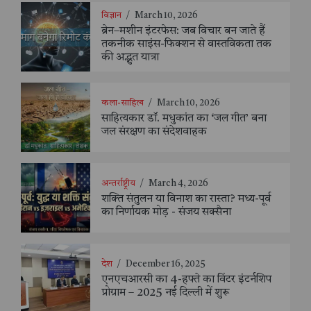
विज्ञान
/
March 10, 2026
ब्रेन–मशीन इंटरफेस: जब विचार बन जाते हैं
तकनीक साइंस-फिक्शन से वास्तविकता तक
की अद्भुत यात्रा
कला-साहित्य
/
March 10, 2026
साहित्यकार डॉ. मधुकांत का ‘जल गीत’ बना
जल संरक्षण का संदेशवाहक
अन्तर्राष्ट्रीय
/
March 4, 2026
शक्ति संतुलन या विनाश का रास्ता? मध्य-पूर्व
का निर्णायक मोड़ - संजय सक्सैना
देश
/
December 16, 2025
एनएचआरसी का 4-हफ्ते का विंटर इंटर्नशिप
प्रोग्राम – 2025 नई दिल्ली में शुरू