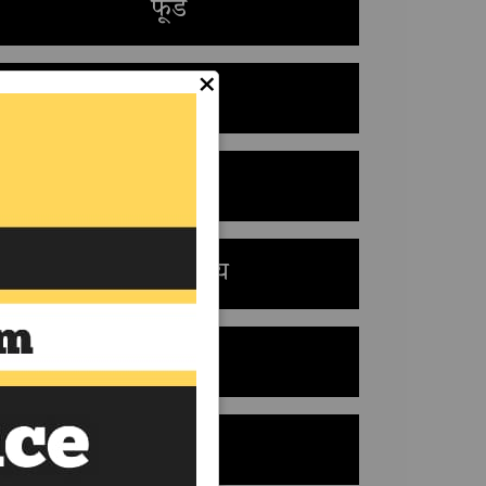
फूड
×
क्रिकेट
शिक्षा
कला-साहित्य
ज्योतिष
पॉलिटिक्स