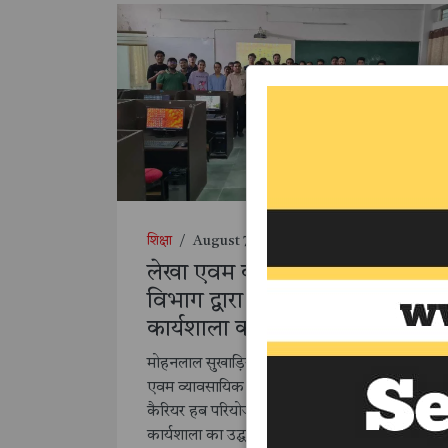
शिक्षा
/
August 7, 2025
लेखा एवम व्यावसायिक सांख्यिकी
विभाग द्वारा लेखांकन स्किल पर
कार्यशाला का उद्घाटन
मोहनलाल सुखाड़िया विश्वविद्यालय, उदयपुर के लेखा
एवम व्यावसायिक संखियकी विभाग द्वारा रूसा 2.0
कैरियर हब परियोजना के अंतर्गत तीन दिवसीय टैली
कार्यशाला का उद्घाटन सत्र का आयोजन लेखांकन