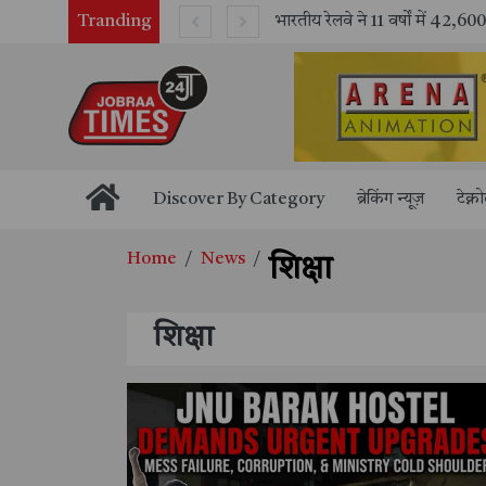
Tranding
भारतीय रेलवे ने 11 वर्षों में 42,600 से अधिक एलएचबी कोचों का निर्माण कर आधुनिक रेल यात्रा को और सुरक्षित बनाया
Discover By Category
ब्रेकिंग न्यूज़
टेक्न
Home
News
शिक्षा
शिक्षा