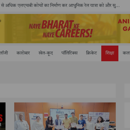
ोलॉजी
कारोबार
खेल-कूद
पॉलिटिक्स
क्रिकेट
शिक्षा
कला