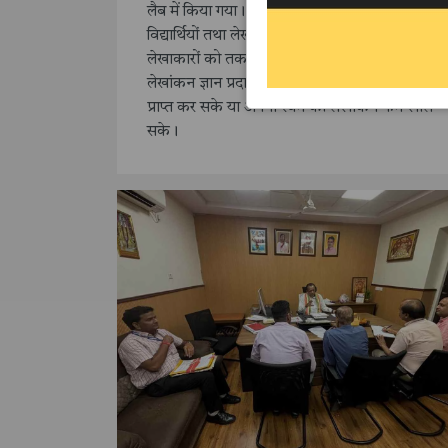
लैब में किया गया। इस कार्यशाला का उद्देश्य
विद्यार्थियों तथा लेखांकन के क्षेत्र में काम कर रहे
लेखाकारों को तकनीकी दक्षता के साथ व्यावहारिक
लेखांकन ज्ञान प्रदान करना है ताकि या तो रोजगार
प्राप्त कर सके या अपना स्वम की लेखांकन फर्म खोल
सके।