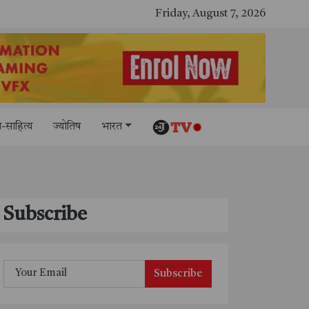
काशी तमिल संगमम् 4.0 में सीआईसीटी का स्टॉल बना तमिल भाषा और संस्कृति का केंद्र, ‘तमिल करकलाम’ से सीखना हुआ सरल
Friday, August 7, 2026
-साहित्य
ज्योतिष
भारत
Subscribe
Subscribe