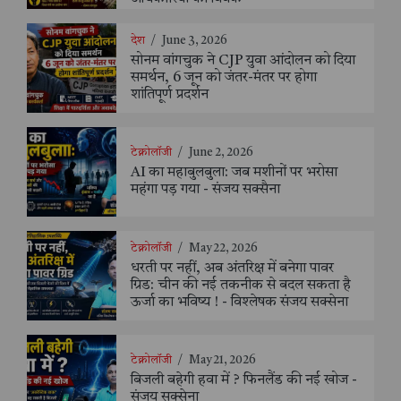
देश
/
June 3, 2026
सोनम वांगचुक ने CJP युवा आंदोलन को दिया
समर्थन, 6 जून को जंतर-मंतर पर होगा
शांतिपूर्ण प्रदर्शन
टेक्नोलॉजी
/
June 2, 2026
AI का महाबुलबुला: जब मशीनों पर भरोसा
महंगा पड़ गया - संजय सक्सैना
टेक्नोलॉजी
/
May 22, 2026
धरती पर नहीं, अब अंतरिक्ष में बनेगा पावर
ग्रिड: चीन की नई तकनीक से बदल सकता है
ऊर्जा का भविष्य ! - विश्लेषक संजय सक्सेना
टेक्नोलॉजी
/
May 21, 2026
बिजली बहेगी हवा में ? फिनलैंड की नई खोज -
संजय सक्सेना