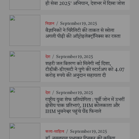
ही सेवा 2025' अभियान, देशभर में दिखा जोश
विज्ञान
/
September 19, 2025
वैज्ञानिकों ने चिरैलिटी की ताकत से खोला
अगली पीढ़ी की ऑप्टोइलेक्ट्रॉनिक्स का रास्ता
देश
/
September 19, 2025
शहरी जल वितरण को मिलेगी नई दिशा,
टीडीबी-डीएसटी ने पुणे की स्टार्टअप को 4.07
करोड़ रुपये की अनुदान सहायता दी
देश
/
September 19, 2025
राष्ट्रीय युवा शेफ प्रतियोगिता : पूर्वी जोन में उभरीं
क्षेत्रीय पाक प्रतिभाएं, IHM कोलकाता और
IHM भुवनेश्वर पहुंचे ग्रैंड फिनाले
कला-साहित्य
/
September 19, 2025
डॉ. नवलपाल प्रभाकर दिनकर की कविता