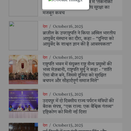
एआरडीई, पुणे दौरा | रक्षा क्षेत्र में ‘तकनीकी
आत्मनिर्भरता’ को बताया राष्ट्रीय सुरक्षा का
मजबूत कवच
देश
/
October 16, 2025
ब्राज़ील के उपराष्ट्रपति ने किया अखिल भारतीय
आयुर्वेद संस्थान का दौरा, कहा – “दुनिया को
आयुर्वेद के शाश्वत ज्ञान की है आवश्यकता”
देश
/
October 16, 2025
राष्ट्रपति भवन में संयुक्त राष्ट्र सैन्य प्रमुखों की
भव्य मेज़बानी, राष्ट्रपति मुर्मु ने कहा - "शांति
ऐसा बीज बने, जिससे दुनिया को सुरक्षित
बचपन और सौहार्दपूर्ण समाज मिले"
देश
/
October 15, 2025
उदयपुर में दो दिवसीय राज्य पर्यटन मंत्रियों की
बैठक संपन्न, "एक राज्य: एक वैश्विक गंतव्य"
दृष्टिकोण को मिली नई दिशा
देश
/
October 15, 2025