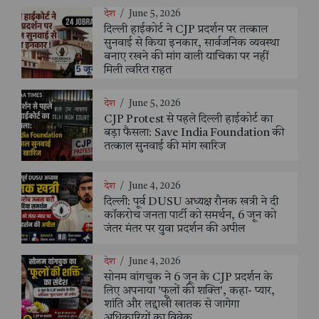
देश
/
June 5, 2026
दिल्ली हाईकोर्ट ने CJP प्रदर्शन पर तत्काल
सुनवाई से किया इनकार, सार्वजनिक व्यवस्था
बनाए रखने की मांग वाली याचिका पर नहीं
मिली त्वरित राहत
देश
/
June 5, 2026
CJP Protest से पहले दिल्ली हाईकोर्ट का
बड़ा फैसला: Save India Foundation की
तत्काल सुनवाई की मांग खारिज
देश
/
June 4, 2026
दिल्ली: पूर्व DUSU अध्यक्ष रौनक खत्री ने दी
कॉकरोच जनता पार्टी को समर्थन, 6 जून को
जंतर मंतर पर युवा प्रदर्शन की अपील
देश
/
June 4, 2026
सोनम वांगचुक ने 6 जून के CJP प्रदर्शन के
लिए अपनाया 'फूलों की शक्ति', कहा- प्यार,
शांति और लद्दाखी खातक से जागेगा
अधिकारियों का विवेक