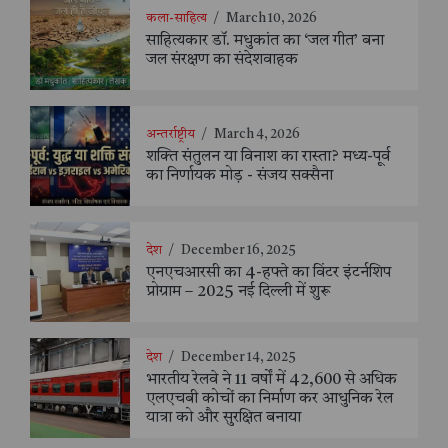
कला-साहित्य
/
March 10, 2026
साहित्यकार डॉ. मधुकांत का ‘जल गीत’ बना
जल संरक्षण का संदेशवाहक
अन्तर्राष्ट्रीय
/
March 4, 2026
शक्ति संतुलन या विनाश का रास्ता? मध्य-पूर्व
का निर्णायक मोड़ - संजय सक्सैना
देश
/
December 16, 2025
एनएचआरसी का 4-हफ्ते का विंटर इंटर्नशिप
प्रोग्राम – 2025 नई दिल्ली में शुरू
देश
/
December 14, 2025
भारतीय रेलवे ने 11 वर्षों में 42,600 से अधिक
एलएचबी कोचों का निर्माण कर आधुनिक रेल
यात्रा को और सुरक्षित बनाया