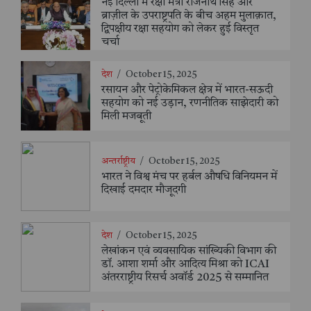
नई दिल्ली में रक्षा मंत्री राजनाथ सिंह और
ब्राज़ील के उपराष्ट्रपति के बीच अहम मुलाक़ात,
द्विपक्षीय रक्षा सहयोग को लेकर हुई विस्तृत
चर्चा
देश
/
October 15, 2025
रसायन और पेट्रोकेमिकल क्षेत्र में भारत-सऊदी
सहयोग को नई उड़ान, रणनीतिक साझेदारी को
मिली मजबूती
अन्तर्राष्ट्रीय
/
October 15, 2025
भारत ने विश्व मंच पर हर्बल औषधि विनियमन में
दिखाई दमदार मौजूदगी
देश
/
October 15, 2025
लेखांकन एवं व्यवसायिक सांख्यिकी विभाग की
डॉ. आशा शर्मा और आदित्य मिश्रा को ICAI
अंतरराष्ट्रीय रिसर्च अवॉर्ड 2025 से सम्मानित