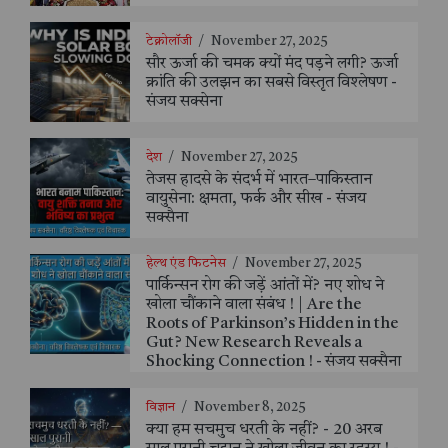
टेक्नोलॉजी
/
November 27, 2025
सौर ऊर्जा की चमक क्यों मंद पड़ने लगी? ऊर्जा
क्रांति की उलझन का सबसे विस्तृत विश्लेषण -
संजय सक्सेना
देश
/
November 27, 2025
तेजस हादसे के संदर्भ में भारत–पाकिस्तान
वायुसेना: क्षमता, फर्क और सीख - संजय
सक्सैना
हेल्थ एंड फिटनेस
/
November 27, 2025
पार्किन्सन रोग की जड़ें आंतों में? नए शोध ने
खोला चौंकाने वाला संबंध ! | Are the
Roots of Parkinson’s Hidden in the
Gut? New Research Reveals a
Shocking Connection ! - संजय सक्सैना
विज्ञान
/
November 8, 2025
क्या हम सचमुच धरती के नहीं? - 20 अरब