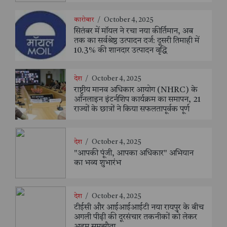
कारोबार
/
October 4, 2025
सितंबर में मॉयल ने रचा नया कीर्तिमान, अब
तक का सर्वश्रेष्ठ उत्पादन दर्ज: दूसरी तिमाही में
10.3% की शानदार उत्पादन वृद्धि
देश
/
October 4, 2025
राष्ट्रीय मानव अधिकार आयोग (NHRC) के
ऑनलाइन इंटर्नशिप कार्यक्रम का समापन, 21
राज्यों के छात्रों ने किया सफलतापूर्वक पूर्ण
देश
/
October 4, 2025
"आपकी पूंजी, आपका अधिकार" अभियान
का भव्य शुभारंभ
देश
/
October 4, 2025
टीईसी और आईआईआईटी नया रायपुर के बीच
अगली पीढ़ी की दूरसंचार तकनीकों को लेकर
अहम समझौता