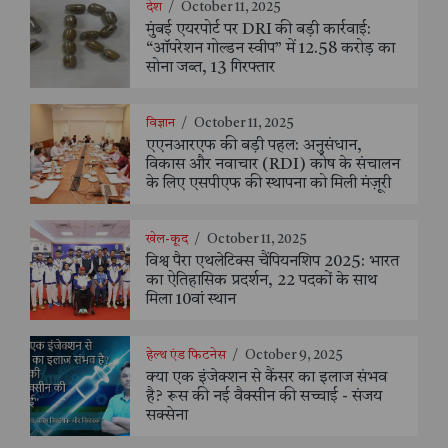
देश
/
October 11, 2025
मुंबई एयरपोर्ट पर DRI की बड़ी कार्रवाई:
“ऑपरेशन गोल्डन स्वीप” में 12.58 करोड़ का
सोना जब्त, 13 गिरफ्तार
विज्ञान
/
October 11, 2025
एएनआरएफ की बड़ी पहल: अनुसंधान,
विकास और नवाचार (RDI) कोष के संचालन
के लिए एसपीएफ की स्थापना को मिली मंज़ूरी
खेल-कूद
/
October 11, 2025
विश्व पैरा एथलेटिक्स चैंपियनशिप 2025: भारत
का ऐतिहासिक प्रदर्शन, 22 पदकों के साथ
मिला 10वां स्थान
हेल्थ एंड फिटनेस
/
October 9, 2025
क्या एक इंजेक्शन से कैंसर का इलाज संभव
है? रूस की नई वैक्सीन की सच्चाई - संजय
सक्सेना