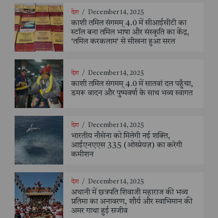
देश
/
December 14, 2025
काशी तमिल संगमम् 4.0 में सीआईसीटी का
स्टॉल बना तमिल भाषा और संस्कृति का केंद्र,
‘तमिल करकलाम’ से सीखना हुआ सरल
देश
/
December 14, 2025
काशी तमिल संगमम् 4.0 में सातवां दल पहुँचा,
डमरू वादन और पुष्पवर्षा के साथ भव्य स्वागत
देश
/
December 14, 2025
भारतीय नौसेना को मिलेगी नई शक्ति,
आईएनएएस 335 (ओस्प्रेयज़) का करेगी
कमीशन
देश
/
December 14, 2025
अथानी में छत्रपति शिवाजी महाराज की भव्य
प्रतिमा का अनावरण, शौर्य और स्वाभिमान की
अमर गाथा हुई सजीव