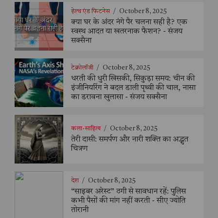
हेल्थ एंड फिटनेस
/
October 8, 2025
क्या घर के अंदर नंगे पैर चलना सही है? एक
स्वस्थ आदत या खतरनाक फैशन? - संजय
सक्सैना
टेक्नोलॉजी
/
October 8, 2025
धरती की धुरी खिसकी, सिकुड़ा समय: चीन की
इंजीनियरिंग ने बदल डाली पृथ्वी की चाल, नासा
का डरावना खुलासा - संजय सक्सैना
कला-साहित्य
/
October 8, 2025
तेरी दासी: समर्पण और नारी शक्ति का अद्भुत
चित्रण
देश
/
October 8, 2025
“साइबर अरेस्ट” ठगी से सावधान रहें: पुलिस
कभी पैसों की मांग नहीं करती - सीए ज्योति
तोरानी