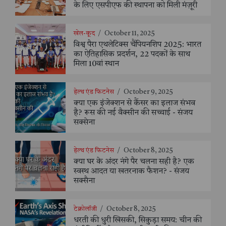
के लिए एसपीएफ की स्थापना को मिली मंज़ूरी
खेल-कूद
/
October 11, 2025
विश्व पैरा एथलेटिक्स चैंपियनशिप 2025: भारत
का ऐतिहासिक प्रदर्शन, 22 पदकों के साथ
मिला 10वां स्थान
हेल्थ एंड फिटनेस
/
October 9, 2025
क्या एक इंजेक्शन से कैंसर का इलाज संभव
है? रूस की नई वैक्सीन की सच्चाई - संजय
सक्सेना
हेल्थ एंड फिटनेस
/
October 8, 2025
क्या घर के अंदर नंगे पैर चलना सही है? एक
स्वस्थ आदत या खतरनाक फैशन? - संजय
सक्सैना
टेक्नोलॉजी
/
October 8, 2025
धरती की धुरी खिसकी, सिकुड़ा समय: चीन की