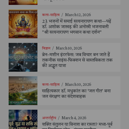
कला-साहित्य
/
March 12, 2026
23 भजनों में समाई सत्यनारायण कथा—पढ़ें
डॉ. अशोक जाखड़ की अनोखी भजनावली
"श्री सत्यनारायण भगवान कथा दर्शन"
विज्ञान
/
March 10, 2026
ब्रेन–मशीन इंटरफेस: जब विचार बन जाते हैं
तकनीक साइंस-फिक्शन से वास्तविकता तक
की अद्भुत यात्रा
कला-साहित्य
/
March 10, 2026
साहित्यकार डॉ. मधुकांत का ‘जल गीत’ बना
जल संरक्षण का संदेशवाहक
अन्तर्राष्ट्रीय
/
March 4, 2026
शक्ति संतुलन या विनाश का रास्ता? मध्य-पूर्व