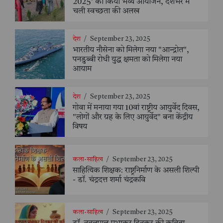
2025' का किया भव्य आयोजन, देशभर में
चली स्वच्छता की अलख
देश
/
September 23, 2025
भारतीय नौसेना को मिलेगा नया "आन्द्रोत",
पनडुब्बी रोधी युद्ध क्षमता को मिलेगा नया
आयाम
देश
/
September 23, 2025
गोवा में मनाया गया 10वां राष्ट्रीय आयुर्वेद दिवस,
"लोगों और ग्रह के लिए आयुर्वेद" बना केंद्रीय
विषय
कला-साहित्य
/
September 23, 2025
साहित्यिक शिक्षक: राष्ट्रनिर्माण के असली शिल्पी
- डॉ. चंद्रदत्त शर्मा चंद्रकवि
कला-साहित्य
/
September 23, 2025