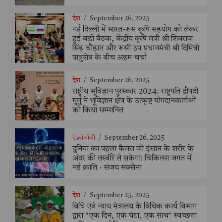
देश
/
September 26, 2025
नई दिल्ली में भारत-रूस कृषि सहयोग को लेकर
हुई बड़ी बैठक, केंद्रीय कृषि मंत्री श्री शिवराज
सिंह चौहान और रूसी उप प्रधानमंत्री श्री दिमित्री
पात्रुशेव के बीच अहम चर्चा
देश
/
September 26, 2025
राष्ट्रीय भूविज्ञान पुरस्कार 2024: राष्ट्रपति द्रौपदी
मुर्मु ने भूविज्ञान क्षेत्र के उत्कृष्ट योगदानकर्ताओं
को किया सम्मानित
टेक्नोलॉजी
/
September 26, 2025
दुनिया का पहला कैमरा जो इंसान के शरीर के
अंदर की तस्वीरें ले सकेगा: चिकित्सा जगत में
नई क्रांति - संजय सक्सैना
देश
/
September 25, 2025
विधि एवं न्याय मंत्रालय के विधिक कार्य विभाग
द्वारा "एक दिन, एक घंटा, एक साथ" स्वच्छता