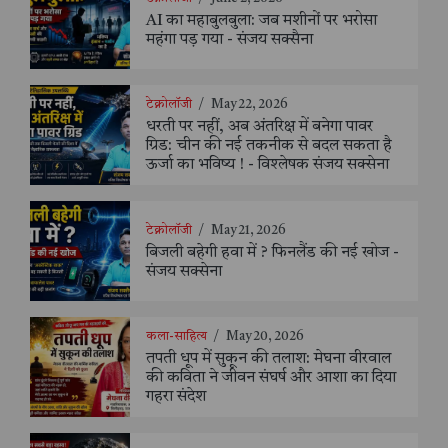
AI का महाबुलबुला: जब मशीनों पर भरोसा
महंगा पड़ गया - संजय सक्सैना
टेक्नोलॉजी
/
May 22, 2026
धरती पर नहीं, अब अंतरिक्ष में बनेगा पावर
ग्रिड: चीन की नई तकनीक से बदल सकता है
ऊर्जा का भविष्य ! - विश्लेषक संजय सक्सेना
टेक्नोलॉजी
/
May 21, 2026
बिजली बहेगी हवा में ? फिनलैंड की नई खोज -
संजय सक्सेना
कला-साहित्य
/
May 20, 2026
तपती धूप में सुकून की तलाश: मेघना वीरवाल
की कविता ने जीवन संघर्ष और आशा का दिया
गहरा संदेश