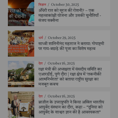
विज्ञान
/
October 30, 2025
अँधेरी रात को सूरज की रोशनी? – एक
महत्वाकांक्षी योजना और उसकी चुनौतियाँ -
संजय सक्सैना
धर्म
/
October 29, 2025
साध्वी शालिनीनंद महाराज ने बताया: गोपाष्टमी
पर गाय-बछड़े की पूजा का विशेष महत्व
देश
/
October 16, 2025
रक्षा मंत्री की अध्यक्षता में संसदीय समिति का
एआरडीई, पुणे दौरा | रक्षा क्षेत्र में ‘तकनीकी
आत्मनिर्भरता’ को बताया राष्ट्रीय सुरक्षा का
मजबूत कवच
देश
/
October 16, 2025
ब्राज़ील के उपराष्ट्रपति ने किया अखिल भारतीय
आयुर्वेद संस्थान का दौरा, कहा – “दुनिया को
आयुर्वेद के शाश्वत ज्ञान की है आवश्यकता”