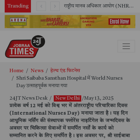
Tranding
राष्ट्रीय मानव अधिकार आयोग (NHRC) के ऑनलाइन इंटर्नशिप कार्यक्रम का समापन, 21 राज्यों के छात्रों ने किया सफलतापूर्वक पूर्ण
"आपकी पूंजी, आपका अधिकार" अभियान का भव्य शुभारंभ
Home
News
हेल्थ एंड फिटनेस
Shri Saibaba Sansthan Hospital में World Nurses
Day उत्साहपूर्वक मनाया गया
24JT News Desk
/
New Delhi
/May 13, 2025
प्रत्येक वर्ष 12 मई को विश्व भर में अंतरराष्ट्रीय परिचारिका दिवस
(International Nurses Day) मनाया जाता है। यह दिन
आधुनिक नर्सिंग की संस्थापक फ्लोरेंस नाइटिंगेल के जन्मदिवस के
अवसर पर चिकित्सा सेवाओं में समर्पित नर्सों के कार्य को
सम्मानित करने के लिए समर्पित है। इस अवसर पर, श्री साईबाबा