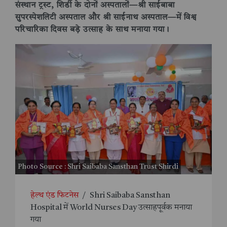
संस्थान ट्रस्ट, शिर्डी के दोनों अस्पतालों—श्री साईबाबा
सुपरस्पेशलिटी अस्पताल और श्री साईनाथ अस्पताल—में विश्व
परिचारिका दिवस बड़े उत्साह के साथ मनाया गया।
Photo Source : Shri Saibaba Sansthan Trust Shirdi
हेल्थ एंड फिटनेस
/
Shri Saibaba Sansthan
Hospital में World Nurses Day उत्साहपूर्वक मनाया
गया