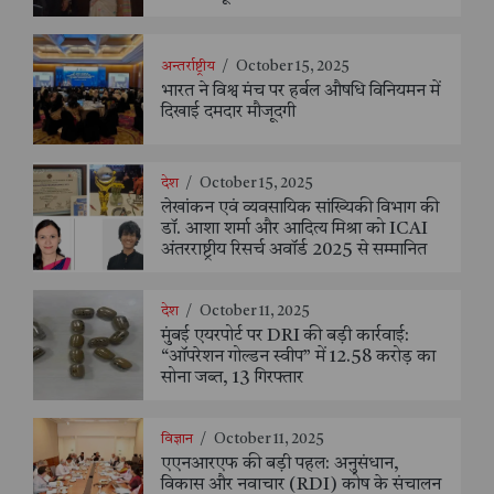
अन्तर्राष्ट्रीय
/
October 15, 2025
भारत ने विश्व मंच पर हर्बल औषधि विनियमन में
दिखाई दमदार मौजूदगी
देश
/
October 15, 2025
लेखांकन एवं व्यवसायिक सांख्यिकी विभाग की
डॉ. आशा शर्मा और आदित्य मिश्रा को ICAI
अंतरराष्ट्रीय रिसर्च अवॉर्ड 2025 से सम्मानित
देश
/
October 11, 2025
मुंबई एयरपोर्ट पर DRI की बड़ी कार्रवाई:
“ऑपरेशन गोल्डन स्वीप” में 12.58 करोड़ का
सोना जब्त, 13 गिरफ्तार
विज्ञान
/
October 11, 2025
एएनआरएफ की बड़ी पहल: अनुसंधान,
विकास और नवाचार (RDI) कोष के संचालन