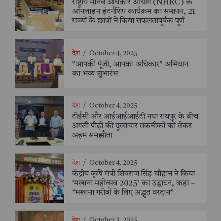
राष्ट्रीय मानव अधिकार आयोग (NHRC) के
ऑनलाइन इंटर्नशिप कार्यक्रम का समापन, 21
राज्यों के छात्रों ने किया सफलतापूर्वक पूर्ण
देश
/
October 4, 2025
"आपकी पूंजी, आपका अधिकार" अभियान
का भव्य शुभारंभ
देश
/
October 4, 2025
टीईसी और आईआईआईटी नया रायपुर के बीच
अगली पीढ़ी की दूरसंचार तकनीकों को लेकर
अहम समझौता
देश
/
October 4, 2025
केंद्रीय कृषि मंत्री शिवराज सिंह चौहान ने किया
‘मखाना महोत्सव 2025’ का उद्घाटन, कहा –
“मखाना गरीबों के लिए अद्भुत वरदान”
देश
/
October 3, 2025