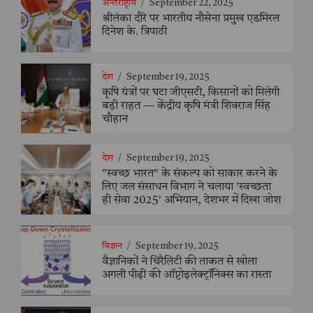
अन्तर्राष्ट्रीय
/
September 22, 2025
श्रीलंका दौरे पर भारतीय नौसेना प्रमुख एडमिरल
दिनेश के. त्रिपाठी
देश
/
September 19, 2025
कृषि यंत्रों पर घटा जीएसटी, किसानों को मिलेगी
बड़ी राहत — केंद्रीय कृषि मंत्री शिवराज सिंह
चौहान
देश
/
September 19, 2025
"स्वच्छ भारत" के संकल्प को साकार करने के
लिए जल संसाधन विभाग ने चलाया 'स्वच्छता
ही सेवा 2025' अभियान, देशभर में दिखा जोश
विज्ञान
/
September 19, 2025
वैज्ञानिकों ने चिरैलिटी की ताकत से खोला
अगली पीढ़ी की ऑप्टोइलेक्ट्रॉनिक्स का रास्ता