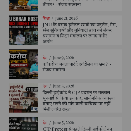
बीमार? - संजय सक्सैना
शिक्षा
/
June 21, 2026
JNU के बराक हॉस्टल छात्रों का प्रदर्शन, मेस,
खेल सुविधाओं और बुनियादी ढांचे को लेकर
प्रशासन व शिक्षा मंत्रालय पर लगाए गंभीर
आरोप
देश
/
June 9, 2026
कॉकरोच जनता पार्टी: आंदोलन या भ्रम ? -
संजय सक्सैना
देश
/
June 5, 2026
दिल्ली हाईकोर्ट ने CJP प्रदर्शन पर तत्काल
सुनवाई से किया इनकार, सार्वजनिक व्यवस्था
बनाए रखने की मांग वाली याचिका पर नहीं
मिली त्वरित राहत
देश
/
June 5, 2026
CJP Protest से पहले दिल्ली हाईकोर्ट का