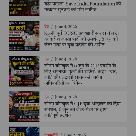
बड़ा फैसला: Save India Foundation की
तत्काल सुनवाई की मांग खारिज
देश
/
June 4, 2026
दिल्ली: पूर्व DUSU अध्यक्ष रौनक खत्री ने दी
कॉकरोच जनता पार्टी को समर्थन, 6 जून को
जंतर मंतर पर युवा प्रदर्शन की अपील
देश
/
June 4, 2026
सोनम वांगचुक ने 6 जून के CJP प्रदर्शन के
लिए अपनाया 'फूलों की शक्ति', कहा- प्यार,
शांति और लद्दाखी खातक से जागेगा
अधिकारियों का विवेक
देश
/
June 3, 2026
सोनम वांगचुक ने CJP युवा आंदोलन को दिया
समर्थन, 6 जून को जंतर-मंतर पर होगा
शांतिपूर्ण प्रदर्शन
टेक्नोलॉजी
/
June 2, 2026