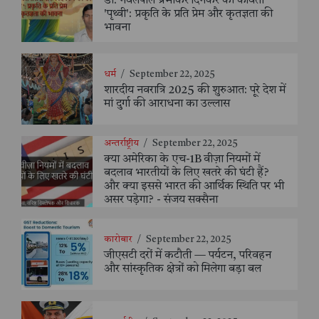
डॉ. नवलपाल प्रभाकर दिनकर की कविता
'पृथ्वी': प्रकृति के प्रति प्रेम और कृतज्ञता की
भावना
धर्म
/
September 22, 2025
शारदीय नवरात्रि 2025 की शुरुआत: पूरे देश में
मां दुर्गा की आराधना का उल्लास
अन्तर्राष्ट्रीय
/
September 22, 2025
क्या अमेरिका के एच-1B वीज़ा नियमों में
बदलाव भारतीयों के लिए खतरे की घंटी हैं?
और क्या इससे भारत की आर्थिक स्थिति पर भी
असर पड़ेगा? - संजय सक्सैना
कारोबार
/
September 22, 2025
जीएसटी दरों में कटौती — पर्यटन, परिवहन
और सांस्कृतिक क्षेत्रों को मिलेगा बड़ा बल