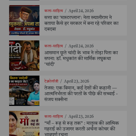
कला-साहित्य
/
April 24, 2026
सत्ता का 'मास्टरप्लान': नेता ख्यालीराम ने
बताया कैसे हर सरकार में बना रहे परिवार का
दबदबा
कला-साहित्य
/
April 24, 2026
आसमान छूते चांदी के भाव ने तोड़ा पिता का
सपना: डॉ. मधुकांत की मार्मिक लघुकथा
'चांदी'
टेक्नोलॉजी
/
April 23, 2026
तेजस: एक विमान, कई देशों की कहानी —
आत्मनिर्भरता की परतों के पीछे की सच्चाई -
संजय सक्सैना
कला-साहित्य
/
April 23, 2026
“माँ – रूह से रूह तक” : मातृत्व की आत्मिक
गहराई को उजागर करती अर्चना कोचर की
भावपूर्ण रचना