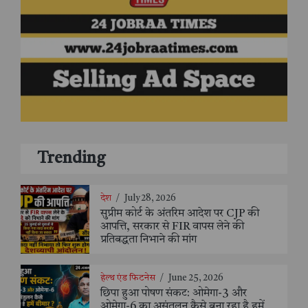
Trending
देश
/
July 28, 2026
सुप्रीम कोर्ट के अंतरिम आदेश पर CJP की
आपत्ति, सरकार से FIR वापस लेने की
प्रतिबद्धता निभाने की मांग
हेल्थ एंड फिटनेस
/
June 25, 2026
छिपा हुआ पोषण संकट: ओमेगा-3 और
ओमेगा-6 का असंतुलन कैसे बना रहा है हमें