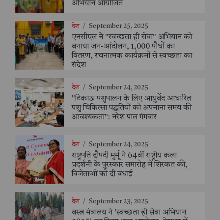
अभियान आयोजित
देश
/
September 25, 2025
एनसीएल ने "स्वच्छता ही सेवा" अभियान को
बनाया जन-आंदोलन, 1,000 पौधों का
वितरण, रचनात्मक कार्यक्रमों से स्वच्छता का
संदेश
देश
/
September 24, 2025
"टिकाऊ पशुपालन के लिए आयुर्वेद आधारित
पशु चिकित्सा पद्धतियों को अपनाना समय की
आवश्यकता": नरेश पाल गंगवार
देश
/
September 24, 2025
राष्ट्रपति द्रौपदी मुर्मू ने 64वीं राष्ट्रीय कला
प्रदर्शनी के पुरस्कार समारोह में शिरकत की,
विजेताओं को दी बधाई
देश
/
September 23, 2025
वस्त्र मंत्रालय ने 'स्वच्छता ही सेवा अभियान