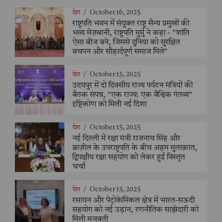
देश
/
October 16, 2025
राष्ट्रपति भवन में संयुक्त राष्ट्र सैन्य प्रमुखों की
भव्य मेज़बानी, राष्ट्रपति मुर्मु ने कहा - "शांति
ऐसा बीज बने, जिससे दुनिया को सुरक्षित
बचपन और सौहार्दपूर्ण समाज मिले"
देश
/
October 15, 2025
उदयपुर में दो दिवसीय राज्य पर्यटन मंत्रियों की
बैठक संपन्न, "एक राज्य: एक वैश्विक गंतव्य"
दृष्टिकोण को मिली नई दिशा
देश
/
October 15, 2025
नई दिल्ली में रक्षा मंत्री राजनाथ सिंह और
ब्राज़ील के उपराष्ट्रपति के बीच अहम मुलाक़ात,
द्विपक्षीय रक्षा सहयोग को लेकर हुई विस्तृत
चर्चा
देश
/
October 15, 2025
रसायन और पेट्रोकेमिकल क्षेत्र में भारत-सऊदी
सहयोग को नई उड़ान, रणनीतिक साझेदारी को
मिली मजबूती