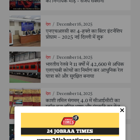
का निर्णायक मोड़ - संजय सक्सैना
देश
/
December 16, 2025
एनएचआरसी का 4-हफ्ते का विंटर इंटर्नशिप
प्रोग्राम – 2025 नई दिल्ली में शुरू
देश
/
December 14, 2025
भारतीय रेलवे ने 11 वर्षों में 42,600 से अधिक
एलएचबी कोचों का निर्माण कर आधुनिक रेल
यात्रा को और सुरक्षित बनाया
देश
/
December 14, 2025
काशी तमिल संगमम् 4.0 में सीआईसीटी का
स्टॉल बना तमिल भाषा और संस्कृति का केंद्र,
×
‘तमिल करकलाम’ से सीखना हुआ सरल
देश
/
December 14, 2025