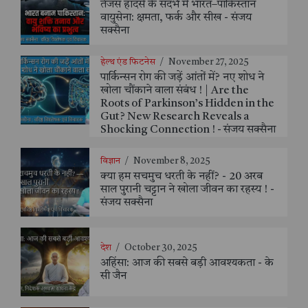
तेजस हादसे के संदर्भ में भारत–पाकिस्तान
वायुसेना: क्षमता, फर्क और सीख - संजय
सक्सैना
हेल्थ एंड फिटनेस
/
November 27, 2025
पार्किन्सन रोग की जड़ें आंतों में? नए शोध ने
खोला चौंकाने वाला संबंध ! | Are the
Roots of Parkinson’s Hidden in the
Gut? New Research Reveals a
Shocking Connection ! - संजय सक्सैना
विज्ञान
/
November 8, 2025
क्या हम सचमुच धरती के नहीं? - 20 अरब
साल पुरानी चट्टान ने खोला जीवन का रहस्य ! -
संजय सक्सैना
देश
/
October 30, 2025
अहिंसा: आज की सबसे बड़ी आवश्यकता - के
सी जैन