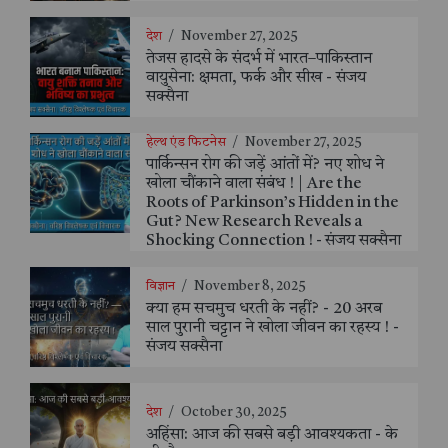
देश
/
November 27, 2025
तेजस हादसे के संदर्भ में भारत–पाकिस्तान
वायुसेना: क्षमता, फर्क और सीख - संजय
सक्सैना
हेल्थ एंड फिटनेस
/
November 27, 2025
पार्किन्सन रोग की जड़ें आंतों में? नए शोध ने
खोला चौंकाने वाला संबंध ! | Are the
Roots of Parkinson’s Hidden in the
Gut? New Research Reveals a
Shocking Connection ! - संजय सक्सैना
विज्ञान
/
November 8, 2025
क्या हम सचमुच धरती के नहीं? - 20 अरब
साल पुरानी चट्टान ने खोला जीवन का रहस्य ! -
संजय सक्सैना
देश
/
October 30, 2025
अहिंसा: आज की सबसे बड़ी आवश्यकता - के