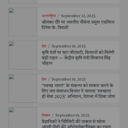
अन्तर्राष्ट्रीय
/
September 22, 2025
श्रीलंका दौरे पर भारतीय नौसेना प्रमुख एडमिरल
दिनेश के. त्रिपाठी
देश
/
September 19, 2025
कृषि यंत्रों पर घटा जीएसटी, किसानों को मिलेगी
बड़ी राहत — केंद्रीय कृषि मंत्री शिवराज सिंह
चौहान
देश
/
September 19, 2025
"स्वच्छ भारत" के संकल्प को साकार करने के
लिए जल संसाधन विभाग ने चलाया 'स्वच्छता
ही सेवा 2025' अभियान, देशभर में दिखा जोश
विज्ञान
/
September 19, 2025
वैज्ञानिकों ने चिरैलिटी की ताकत से खोला
अगली पीढ़ी की ऑप्टोइलेक्ट्रॉनिक्स का रास्ता