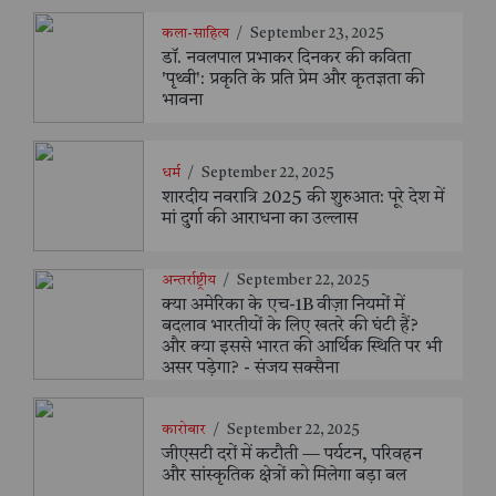
कला-साहित्य
/
September 23, 2025
डॉ. नवलपाल प्रभाकर दिनकर की कविता
'पृथ्वी': प्रकृति के प्रति प्रेम और कृतज्ञता की
भावना
धर्म
/
September 22, 2025
शारदीय नवरात्रि 2025 की शुरुआत: पूरे देश में
मां दुर्गा की आराधना का उल्लास
अन्तर्राष्ट्रीय
/
September 22, 2025
क्या अमेरिका के एच-1B वीज़ा नियमों में
बदलाव भारतीयों के लिए खतरे की घंटी हैं?
और क्या इससे भारत की आर्थिक स्थिति पर भी
असर पड़ेगा? - संजय सक्सैना
कारोबार
/
September 22, 2025
जीएसटी दरों में कटौती — पर्यटन, परिवहन
और सांस्कृतिक क्षेत्रों को मिलेगा बड़ा बल