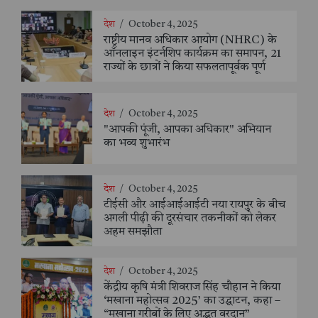
देश
/
October 4, 2025
राष्ट्रीय मानव अधिकार आयोग (NHRC) के
ऑनलाइन इंटर्नशिप कार्यक्रम का समापन, 21
राज्यों के छात्रों ने किया सफलतापूर्वक पूर्ण
देश
/
October 4, 2025
"आपकी पूंजी, आपका अधिकार" अभियान
का भव्य शुभारंभ
देश
/
October 4, 2025
टीईसी और आईआईआईटी नया रायपुर के बीच
अगली पीढ़ी की दूरसंचार तकनीकों को लेकर
अहम समझौता
देश
/
October 4, 2025
केंद्रीय कृषि मंत्री शिवराज सिंह चौहान ने किया
‘मखाना महोत्सव 2025’ का उद्घाटन, कहा –
“मखाना गरीबों के लिए अद्भुत वरदान”