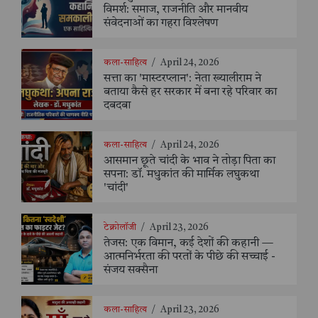
विमर्श: समाज, राजनीति और मानवीय
संवेदनाओं का गहरा विश्लेषण
कला-साहित्य
/
April 24, 2026
सत्ता का 'मास्टरप्लान': नेता ख्यालीराम ने
बताया कैसे हर सरकार में बना रहे परिवार का
दबदबा
कला-साहित्य
/
April 24, 2026
आसमान छूते चांदी के भाव ने तोड़ा पिता का
सपना: डॉ. मधुकांत की मार्मिक लघुकथा
'चांदी'
टेक्नोलॉजी
/
April 23, 2026
तेजस: एक विमान, कई देशों की कहानी —
आत्मनिर्भरता की परतों के पीछे की सच्चाई -
संजय सक्सैना
कला-साहित्य
/
April 23, 2026