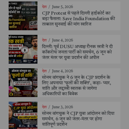
देश
/
June 5, 2026
CJP Protest से पहले दिल्ली हाईकोर्ट का
बड़ा फैसला: Save India Foundation की
तत्काल सुनवाई की मांग खारिज
देश
/
June 4, 2026
दिल्ली: पूर्व DUSU अध्यक्ष रौनक खत्री ने दी
कॉकरोच जनता पार्टी को समर्थन, 6 जून को
जंतर मंतर पर युवा प्रदर्शन की अपील
देश
/
June 4, 2026
सोनम वांगचुक ने 6 जून के CJP प्रदर्शन के
लिए अपनाया 'फूलों की शक्ति', कहा- प्यार,
शांति और लद्दाखी खातक से जागेगा
अधिकारियों का विवेक
देश
/
June 3, 2026
सोनम वांगचुक ने CJP युवा आंदोलन को दिया
समर्थन, 6 जून को जंतर-मंतर पर होगा
शांतिपूर्ण प्रदर्शन