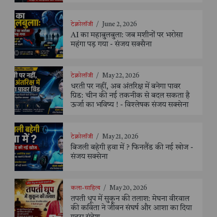
टेक्नोलॉजी
/
June 2, 2026
AI का महाबुलबुला: जब मशीनों पर भरोसा
महंगा पड़ गया - संजय सक्सैना
टेक्नोलॉजी
/
May 22, 2026
धरती पर नहीं, अब अंतरिक्ष में बनेगा पावर
ग्रिड: चीन की नई तकनीक से बदल सकता है
ऊर्जा का भविष्य ! - विश्लेषक संजय सक्सेना
टेक्नोलॉजी
/
May 21, 2026
बिजली बहेगी हवा में ? फिनलैंड की नई खोज -
संजय सक्सेना
कला-साहित्य
/
May 20, 2026
तपती धूप में सुकून की तलाश: मेघना वीरवाल
की कविता ने जीवन संघर्ष और आशा का दिया