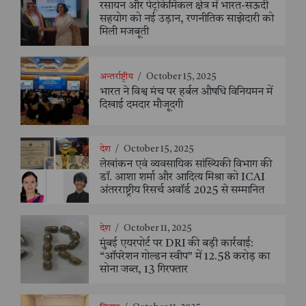
रसायन और पेट्रोकेमिकल क्षेत्र में भारत-सऊदी
सहयोग को नई उड़ान, रणनीतिक साझेदारी को
मिली मजबूती
अन्तर्राष्ट्रीय
/
October 15, 2025
भारत ने विश्व मंच पर हर्बल औषधि विनियमन में
दिखाई दमदार मौजूदगी
देश
/
October 15, 2025
लेखांकन एवं व्यवसायिक सांख्यिकी विभाग की
डॉ. आशा शर्मा और आदित्य मिश्रा को ICAI
अंतरराष्ट्रीय रिसर्च अवॉर्ड 2025 से सम्मानित
देश
/
October 11, 2025
मुंबई एयरपोर्ट पर DRI की बड़ी कार्रवाई:
“ऑपरेशन गोल्डन स्वीप” में 12.58 करोड़ का
सोना जब्त, 13 गिरफ्तार