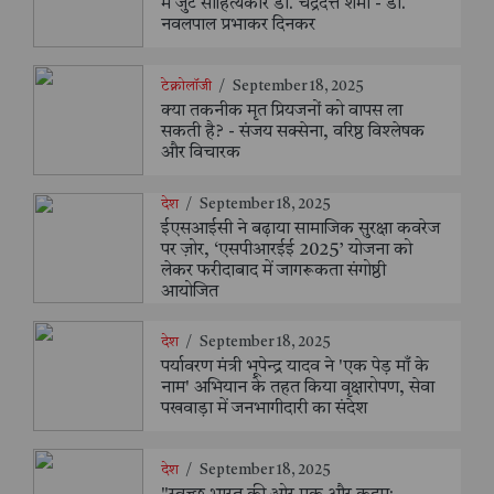
में जुटे साहित्यकार डॉ. चंद्रदत्त शर्मा - डॉ.
नवलपाल प्रभाकर दिनकर
टेक्नोलॉजी
/
September 18, 2025
क्या तकनीक मृत प्रियजनों को वापस ला
सकती है? - संजय सक्सेना, वरिष्ठ विश्लेषक
और विचारक
देश
/
September 18, 2025
ईएसआईसी ने बढ़ाया सामाजिक सुरक्षा कवरेज
पर ज़ोर, ‘एसपीआरईई 2025’ योजना को
लेकर फरीदाबाद में जागरूकता संगोष्ठी
आयोजित
देश
/
September 18, 2025
पर्यावरण मंत्री भूपेन्द्र यादव ने 'एक पेड़ माँ के
नाम' अभियान के तहत किया वृक्षारोपण, सेवा
पखवाड़ा में जनभागीदारी का संदेश
देश
/
September 18, 2025