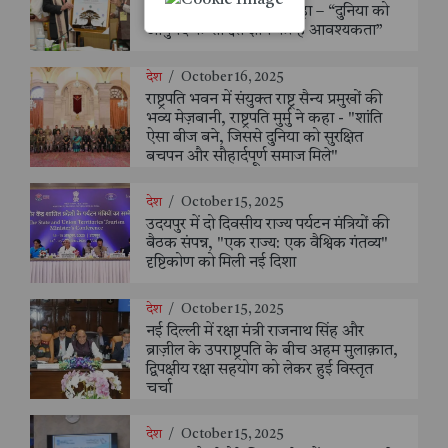
आयुर्वेद संस्थान का दौरा, कहा – “दुनिया को
आयुर्वेद के शाश्वत ज्ञान की है आवश्यकता”
देश
/
October 16, 2025
राष्ट्रपति भवन में संयुक्त राष्ट्र सैन्य प्रमुखों की
भव्य मेज़बानी, राष्ट्रपति मुर्मु ने कहा - "शांति
ऐसा बीज बने, जिससे दुनिया को सुरक्षित
बचपन और सौहार्दपूर्ण समाज मिले"
देश
/
October 15, 2025
उदयपुर में दो दिवसीय राज्य पर्यटन मंत्रियों की
बैठक संपन्न, "एक राज्य: एक वैश्विक गंतव्य"
दृष्टिकोण को मिली नई दिशा
देश
/
October 15, 2025
नई दिल्ली में रक्षा मंत्री राजनाथ सिंह और
ब्राज़ील के उपराष्ट्रपति के बीच अहम मुलाक़ात,
द्विपक्षीय रक्षा सहयोग को लेकर हुई विस्तृत
चर्चा
देश
/
October 15, 2025