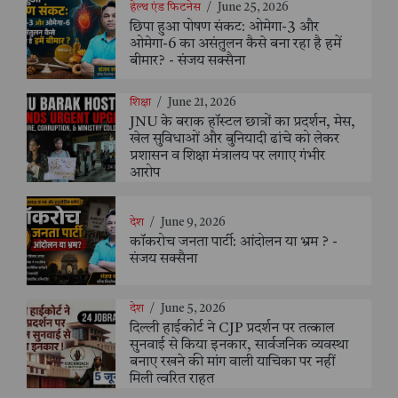
हेल्थ एंड फिटनेस
/
June 25, 2026
छिपा हुआ पोषण संकट: ओमेगा-3 और
ओमेगा-6 का असंतुलन कैसे बना रहा है हमें
बीमार? - संजय सक्सैना
शिक्षा
/
June 21, 2026
JNU के बराक हॉस्टल छात्रों का प्रदर्शन, मेस,
खेल सुविधाओं और बुनियादी ढांचे को लेकर
प्रशासन व शिक्षा मंत्रालय पर लगाए गंभीर
आरोप
देश
/
June 9, 2026
कॉकरोच जनता पार्टी: आंदोलन या भ्रम ? -
संजय सक्सैना
देश
/
June 5, 2026
दिल्ली हाईकोर्ट ने CJP प्रदर्शन पर तत्काल
सुनवाई से किया इनकार, सार्वजनिक व्यवस्था
बनाए रखने की मांग वाली याचिका पर नहीं
मिली त्वरित राहत