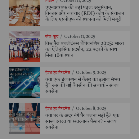
विज्ञान
/
October 11, 2025
एएनआरएफ की बड़ी पहल: अनुसंधान,
विकास और नवाचार (RDI) कोष के संचालन
के लिए एसपीएफ की स्थापना को मिली मंज़ूरी
खेल-कूद
/
October 11, 2025
विश्व पैरा एथलेटिक्स चैंपियनशिप 2025: भारत
का ऐतिहासिक प्रदर्शन, 22 पदकों के साथ
मिला 10वां स्थान
हेल्थ एंड फिटनेस
/
October 9, 2025
क्या एक इंजेक्शन से कैंसर का इलाज संभव
है? रूस की नई वैक्सीन की सच्चाई - संजय
सक्सेना
हेल्थ एंड फिटनेस
/
October 8, 2025
क्या घर के अंदर नंगे पैर चलना सही है? एक
स्वस्थ आदत या खतरनाक फैशन? - संजय
सक्सैना