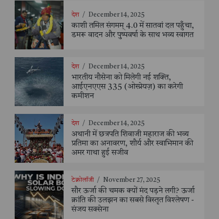
देश
/
December 14, 2025
काशी तमिल संगमम् 4.0 में सातवां दल पहुँचा,
डमरू वादन और पुष्पवर्षा के साथ भव्य स्वागत
देश
/
December 14, 2025
भारतीय नौसेना को मिलेगी नई शक्ति,
आईएनएएस 335 (ओस्प्रेयज़) का करेगी
कमीशन
देश
/
December 14, 2025
अथानी में छत्रपति शिवाजी महाराज की भव्य
प्रतिमा का अनावरण, शौर्य और स्वाभिमान की
अमर गाथा हुई सजीव
टेक्नोलॉजी
/
November 27, 2025
सौर ऊर्जा की चमक क्यों मंद पड़ने लगी? ऊर्जा
क्रांति की उलझन का सबसे विस्तृत विश्लेषण -
संजय सक्सेना