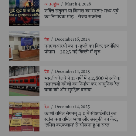
अन्तर्राष्ट्रीय
/
March 4, 2026
शक्ति संतुलन या विनाश का रास्ता? मध्य-पूर्व
का निर्णायक मोड़ - संजय सक्सैना
देश
/
December 16, 2025
एनएचआरसी का 4-हफ्ते का विंटर इंटर्नशिप
प्रोग्राम – 2025 नई दिल्ली में शुरू
देश
/
December 14, 2025
भारतीय रेलवे ने 11 वर्षों में 42,600 से अधिक
एलएचबी कोचों का निर्माण कर आधुनिक रेल
यात्रा को और सुरक्षित बनाया
देश
/
December 14, 2025
काशी तमिल संगमम् 4.0 में सीआईसीटी का
स्टॉल बना तमिल भाषा और संस्कृति का केंद्र,
‘तमिल करकलाम’ से सीखना हुआ सरल