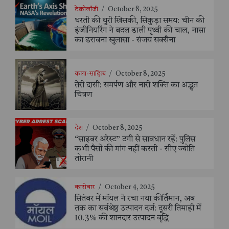
टेक्नोलॉजी
/
October 8, 2025
धरती की धुरी खिसकी, सिकुड़ा समय: चीन की
इंजीनियरिंग ने बदल डाली पृथ्वी की चाल, नासा
का डरावना खुलासा - संजय सक्सैना
कला-साहित्य
/
October 8, 2025
तेरी दासी: समर्पण और नारी शक्ति का अद्भुत
चित्रण
देश
/
October 8, 2025
“साइबर अरेस्ट” ठगी से सावधान रहें: पुलिस
कभी पैसों की मांग नहीं करती - सीए ज्योति
तोरानी
कारोबार
/
October 4, 2025
सितंबर में मॉयल ने रचा नया कीर्तिमान, अब
तक का सर्वश्रेष्ठ उत्पादन दर्ज: दूसरी तिमाही में
10.3% की शानदार उत्पादन वृद्धि