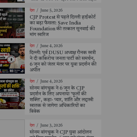
देश
/
June 5, 2026
CJP Protest से पहले दिल्ली हाईकोर्ट
का बड़ा फैसला: Save India
Foundation की तत्काल सुनवाई की
मांग खारिज
देश
/
June 4, 2026
दिल्ली: पूर्व DUSU अध्यक्ष रौनक खत्री
ने दी कॉकरोच जनता पार्टी को समर्थन,
6 जून को जंतर मंतर पर युवा प्रदर्शन की
अपील
देश
/
June 4, 2026
सोनम वांगचुक ने 6 जून के CJP
प्रदर्शन के लिए अपनाया 'फूलों की
शक्ति', कहा- प्यार, शांति और लद्दाखी
खातक से जागेगा अधिकारियों का
विवेक
देश
/
June 3, 2026
सोनम वांगचुक ने CJP युवा आंदोलन