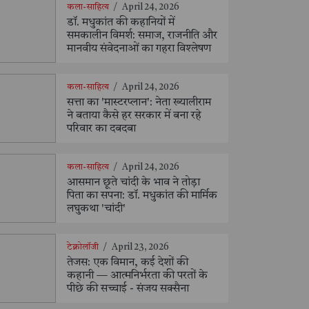
कला-साहित्य
/
April 24, 2026
डॉ. मधुकांत की कहानियों में
समकालीन विमर्श: समाज, राजनीति और
मानवीय संवेदनाओं का गहरा विश्लेषण
कला-साहित्य
/
April 24, 2026
सत्ता का 'मास्टरप्लान': नेता ख्यालीराम
ने बताया कैसे हर सरकार में बना रहे
परिवार का दबदबा
कला-साहित्य
/
April 24, 2026
आसमान छूते चांदी के भाव ने तोड़ा
पिता का सपना: डॉ. मधुकांत की मार्मिक
लघुकथा 'चांदी'
टेक्नोलॉजी
/
April 23, 2026
तेजस: एक विमान, कई देशों की
कहानी — आत्मनिर्भरता की परतों के
पीछे की सच्चाई - संजय सक्सैना