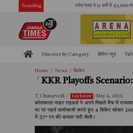
Tranding
भारतीय रेलवे ने 11 वर्षों में 42,600 से अधिक एलएचबी कोचों का निर्माण कर आधुनिक रेल यात्रा को और सुरक्षित बनाया
Discover By Category
ब्रेकिंग न्यूज़
टेक्न
Home
News
क्रिकेट
KKR Playoffs Scenario: क
T_Chaturvedi
/
Lucknow
/May 4, 2025
कोलकाता नाइट राइडर्स ने अपने पिछले मैच में राजस्थ
घर पर पहले बल्लेबाजी करते हुए 4 विकेट खोकर 206 र
में 57* रन की कमाल पारी खेली।