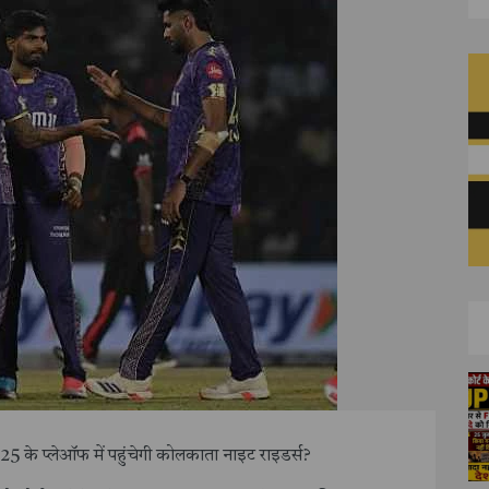
के प्लेऑफ में पहुंचेगी कोलकाता नाइट राइडर्स?