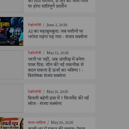
को दिया समर्थन, 6 जून को जंतर-मंतर
पर होगा शांतिपूर्ण प्रदर्शन
टेक्नोलॉजी
/
June 2, 2026
AI का महाबुलबुला: जब मशीनों पर
भरोसा महंगा पड़ गया - संजय सक्सैना
टेक्नोलॉजी
/
May 22, 2026
धरती पर नहीं, अब अंतरिक्ष में बनेगा
पावर ग्रिड: चीन की नई तकनीक से
बदल सकता है ऊर्जा का भविष्य ! -
विश्लेषक संजय सक्सेना
टेक्नोलॉजी
/
May 21, 2026
बिजली बहेगी हवा में ? फिनलैंड की नई
खोज - संजय सक्सेना
कला-साहित्य
/
May 20, 2026