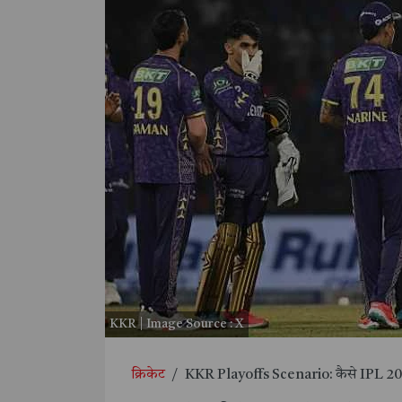
KKR | Image Source : X
क्रिकेट
/
KKR Playoffs Scenario: कैसे IPL 2025 