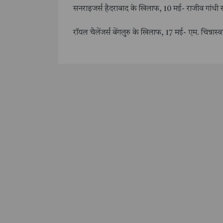
सनराइजर्स हैदराबाद के खिलाफ, 10 मई- राजीव गांधी स
रॉयल चैलेंजर्स बेंगलुरु के खिलाफ, 17 मई- एम. चिन्नास्व