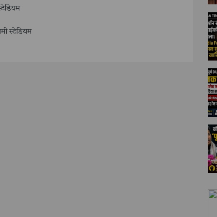
्टेडियम
ामी स्टेडियम