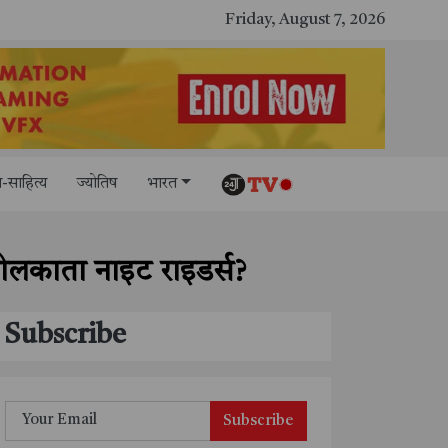
काशी तमिल संगमम् 4.0 में सीआईसीटी का स्टॉल बना तमिल भाषा और संस्कृति का केंद्र, ‘तमिल करकलाम’ से सीखना हुआ सरल
Friday, August 7, 2026
-साहित्य
ज्योतिष
भारत
ोलकाता नाइट राइडर्स?
Subscribe
Subscribe