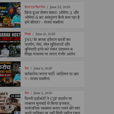
हेल्थ एंड फिटनेस
/
June 25, 2026
छिपा हुआ पोषण संकट: ओमेगा-3 और
ओमेगा-6 का असंतुलन कैसे बना रहा है
हमें बीमार? - संजय सक्सैना
शिक्षा
/
June 21, 2026
JNU के बराक हॉस्टल छात्रों का
प्रदर्शन, मेस, खेल सुविधाओं और
बुनियादी ढांचे को लेकर प्रशासन व
शिक्षा मंत्रालय पर लगाए गंभीर आरोप
देश
/
June 9, 2026
कॉकरोच जनता पार्टी: आंदोलन या भ्रम
? - संजय सक्सैना
देश
/
June 5, 2026
दिल्ली हाईकोर्ट ने CJP प्रदर्शन पर
तत्काल सुनवाई से किया इनकार,
सार्वजनिक व्यवस्था बनाए रखने की मांग
वाली याचिका पर नहीं मिली त्वरित राहत