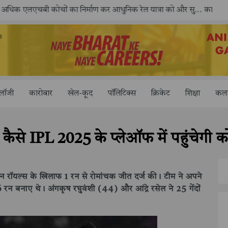
ोलॉजी
कारोबार
खेल-कूद
पॉलिटिक्स
क्रिकेट
शिक्षा
कला
ैसे IPL 2025 के प्लेऑफ में पहुंचेगी क
ान रॉयल्स के खिलाफ 1 रन से रोमांचक जीत दर्ज की। टीम ने अपने
न बनाए थे। अंगकृष रघुवंशी (44) और आंद्रे रसेल ने 25 गेंदों