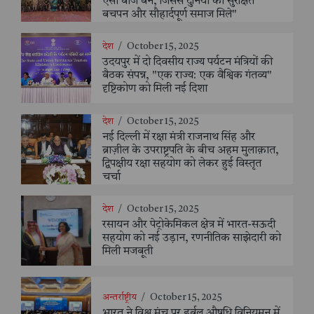
ऐसा बीज बने, जिससे दुनिया को सुरक्षित
बचपन और सौहार्दपूर्ण समाज मिले"
देश
/
October 15, 2025
उदयपुर में दो दिवसीय राज्य पर्यटन मंत्रियों की
बैठक संपन्न, "एक राज्य: एक वैश्विक गंतव्य"
दृष्टिकोण को मिली नई दिशा
देश
/
October 15, 2025
नई दिल्ली में रक्षा मंत्री राजनाथ सिंह और
ब्राज़ील के उपराष्ट्रपति के बीच अहम मुलाक़ात,
द्विपक्षीय रक्षा सहयोग को लेकर हुई विस्तृत
चर्चा
देश
/
October 15, 2025
रसायन और पेट्रोकेमिकल क्षेत्र में भारत-सऊदी
सहयोग को नई उड़ान, रणनीतिक साझेदारी को
मिली मजबूती
अन्तर्राष्ट्रीय
/
October 15, 2025
भारत ने विश्व मंच पर हर्बल औषधि विनियमन में