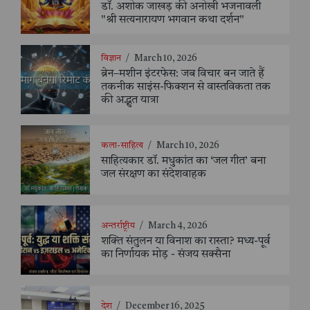
डॉ. अशोक जाखड़ की अनोखी भजनावली
"श्री सत्यनारायण भगवान कथा दर्शन"
विज्ञान
/
March 10, 2026
ब्रेन–मशीन इंटरफेस: जब विचार बन जाते हैं
तकनीक साइंस-फिक्शन से वास्तविकता तक
की अद्भुत यात्रा
कला-साहित्य
/
March 10, 2026
साहित्यकार डॉ. मधुकांत का ‘जल गीत’ बना
जल संरक्षण का संदेशवाहक
अन्तर्राष्ट्रीय
/
March 4, 2026
शक्ति संतुलन या विनाश का रास्ता? मध्य-पूर्व
का निर्णायक मोड़ - संजय सक्सैना
देश
/
December 16, 2025