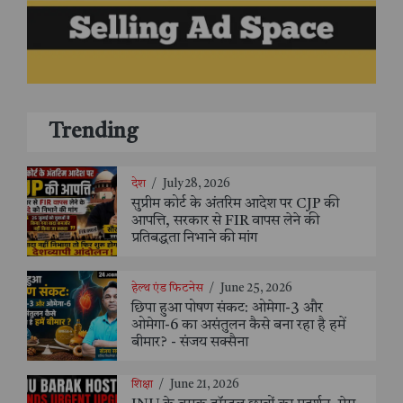
Trending
देश
/
July 28, 2026
सुप्रीम कोर्ट के अंतरिम आदेश पर CJP की
आपत्ति, सरकार से FIR वापस लेने की
प्रतिबद्धता निभाने की मांग
हेल्थ एंड फिटनेस
/
June 25, 2026
छिपा हुआ पोषण संकट: ओमेगा-3 और
ओमेगा-6 का असंतुलन कैसे बना रहा है हमें
बीमार? - संजय सक्सैना
शिक्षा
/
June 21, 2026