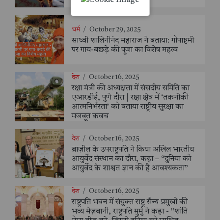
धर्म
/
October 29, 2025
साध्वी शालिनीनंद महाराज ने बताया: गोपाष्टमी
पर गाय-बछड़े की पूजा का विशेष महत्व
देश
/
October 16, 2025
रक्षा मंत्री की अध्यक्षता में संसदीय समिति का
एआरडीई, पुणे दौरा | रक्षा क्षेत्र में ‘तकनीकी
आत्मनिर्भरता’ को बताया राष्ट्रीय सुरक्षा का
मजबूत कवच
देश
/
October 16, 2025
ब्राज़ील के उपराष्ट्रपति ने किया अखिल भारतीय
आयुर्वेद संस्थान का दौरा, कहा – “दुनिया को
आयुर्वेद के शाश्वत ज्ञान की है आवश्यकता”
देश
/
October 16, 2025
राष्ट्रपति भवन में संयुक्त राष्ट्र सैन्य प्रमुखों की
भव्य मेज़बानी, राष्ट्रपति मुर्मु ने कहा - "शांति