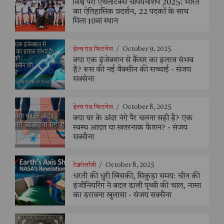
विश्व पैरा एथलेटिक्स चैंपियनशिप 2025: भारत
का ऐतिहासिक प्रदर्शन, 22 पदकों के साथ
मिला 10वां स्थान
हेल्थ एंड फिटनेस
/
October 9, 2025
क्या एक इंजेक्शन से कैंसर का इलाज संभव
है? रूस की नई वैक्सीन की सच्चाई - संजय
सक्सेना
हेल्थ एंड फिटनेस
/
October 8, 2025
क्या घर के अंदर नंगे पैर चलना सही है? एक
स्वस्थ आदत या खतरनाक फैशन? - संजय
सक्सैना
टेक्नोलॉजी
/
October 8, 2025
धरती की धुरी खिसकी, सिकुड़ा समय: चीन की
इंजीनियरिंग ने बदल डाली पृथ्वी की चाल, नासा
का डरावना खुलासा - संजय सक्सैना