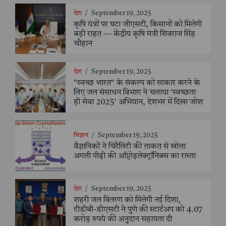
देश
/
September 19, 2025
कृषि यंत्रों पर घटा जीएसटी, किसानों को मिलेगी
बड़ी राहत — केंद्रीय कृषि मंत्री शिवराज सिंह
चौहान
देश
/
September 19, 2025
"स्वच्छ भारत" के संकल्प को साकार करने के
लिए जल संसाधन विभाग ने चलाया 'स्वच्छता
ही सेवा 2025' अभियान, देशभर में दिखा जोश
विज्ञान
/
September 19, 2025
वैज्ञानिकों ने चिरैलिटी की ताकत से खोला
अगली पीढ़ी की ऑप्टोइलेक्ट्रॉनिक्स का रास्ता
देश
/
September 19, 2025
शहरी जल वितरण को मिलेगी नई दिशा,
टीडीबी-डीएसटी ने पुणे की स्टार्टअप को 4.07
करोड़ रुपये की अनुदान सहायता दी