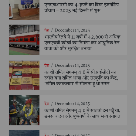
एनएचआरसी का 4-हफ्ते का विंटर इंटर्नशिप
प्रोग्राम – 2025 नई दिल्ली में शुरू
देश
/
December 14, 2025
भारतीय रेलवे ने 11 वर्षों में 42,600 से अधिक
एलएचबी कोचों का निर्माण कर आधुनिक रेल
यात्रा को और सुरक्षित बनाया
देश
/
December 14, 2025
काशी तमिल संगमम् 4.0 में सीआईसीटी का
स्टॉल बना तमिल भाषा और संस्कृति का केंद्र,
‘तमिल करकलाम’ से सीखना हुआ सरल
देश
/
December 14, 2025
काशी तमिल संगमम् 4.0 में सातवां दल पहुँचा,
डमरू वादन और पुष्पवर्षा के साथ भव्य स्वागत