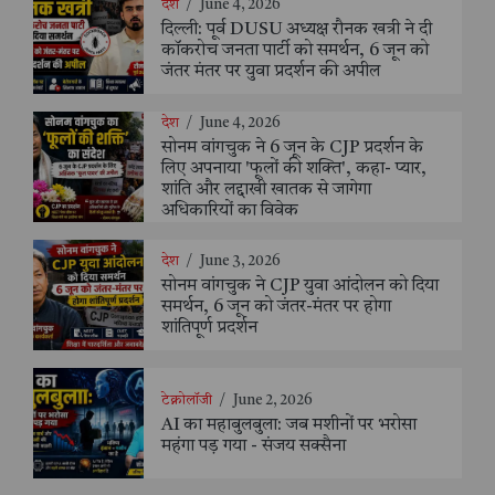
देश
/
June 4, 2026
दिल्ली: पूर्व DUSU अध्यक्ष रौनक खत्री ने दी
कॉकरोच जनता पार्टी को समर्थन, 6 जून को
जंतर मंतर पर युवा प्रदर्शन की अपील
देश
/
June 4, 2026
सोनम वांगचुक ने 6 जून के CJP प्रदर्शन के
लिए अपनाया 'फूलों की शक्ति', कहा- प्यार,
शांति और लद्दाखी खातक से जागेगा
अधिकारियों का विवेक
देश
/
June 3, 2026
सोनम वांगचुक ने CJP युवा आंदोलन को दिया
समर्थन, 6 जून को जंतर-मंतर पर होगा
शांतिपूर्ण प्रदर्शन
टेक्नोलॉजी
/
June 2, 2026
AI का महाबुलबुला: जब मशीनों पर भरोसा
महंगा पड़ गया - संजय सक्सैना