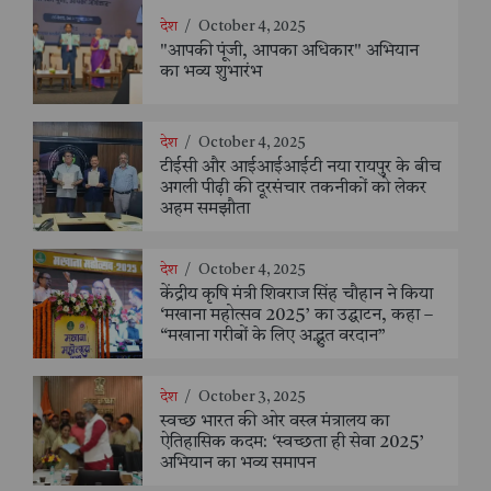
देश
/
October 4, 2025
"आपकी पूंजी, आपका अधिकार" अभियान
का भव्य शुभारंभ
देश
/
October 4, 2025
टीईसी और आईआईआईटी नया रायपुर के बीच
अगली पीढ़ी की दूरसंचार तकनीकों को लेकर
अहम समझौता
देश
/
October 4, 2025
केंद्रीय कृषि मंत्री शिवराज सिंह चौहान ने किया
‘मखाना महोत्सव 2025’ का उद्घाटन, कहा –
“मखाना गरीबों के लिए अद्भुत वरदान”
देश
/
October 3, 2025
स्वच्छ भारत की ओर वस्त्र मंत्रालय का
ऐतिहासिक कदम: ‘स्वच्छता ही सेवा 2025’
अभियान का भव्य समापन