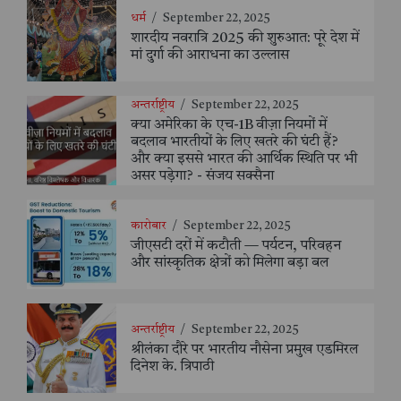
धर्म
/
September 22, 2025
शारदीय नवरात्रि 2025 की शुरुआत: पूरे देश में
मां दुर्गा की आराधना का उल्लास
अन्तर्राष्ट्रीय
/
September 22, 2025
क्या अमेरिका के एच-1B वीज़ा नियमों में
बदलाव भारतीयों के लिए खतरे की घंटी हैं?
और क्या इससे भारत की आर्थिक स्थिति पर भी
असर पड़ेगा? - संजय सक्सैना
कारोबार
/
September 22, 2025
जीएसटी दरों में कटौती — पर्यटन, परिवहन
और सांस्कृतिक क्षेत्रों को मिलेगा बड़ा बल
अन्तर्राष्ट्रीय
/
September 22, 2025
श्रीलंका दौरे पर भारतीय नौसेना प्रमुख एडमिरल
दिनेश के. त्रिपाठी