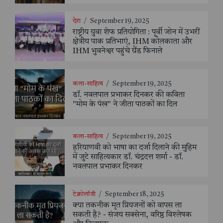
देश
/
September 19, 2025
राष्ट्रीय युवा शेफ प्रतियोगिता : पूर्वी जोन में उभरीं
क्षेत्रीय पाक प्रतिभाएं, IHM कोलकाता और
IHM भुवनेश्वर पहुंचे ग्रैंड फिनाले
कला-साहित्य
/
September 19, 2025
डॉ. नवलपाल प्रभाकर दिनकर की कविता
"मोम के पंख" ने जीता पाठकों का दिल
कला-साहित्य
/
September 19, 2025
हरियाणवी को भाषा का दर्जा दिलाने की मुहिम
में जुटे साहित्यकार डॉ. चंद्रदत्त शर्मा - डॉ.
नवलपाल प्रभाकर दिनकर
टेक्नोलॉजी
/
September 18, 2025
क्या तकनीक मृत प्रियजनों को वापस ला
सकती है? - संजय सक्सेना, वरिष्ठ विश्लेषक