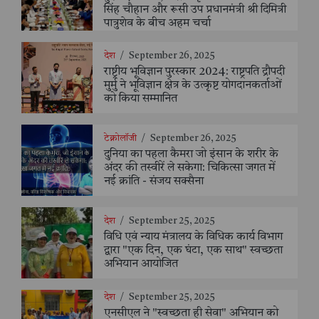
सिंह चौहान और रूसी उप प्रधानमंत्री श्री दिमित्री
पात्रुशेव के बीच अहम चर्चा
देश
/
September 26, 2025
राष्ट्रीय भूविज्ञान पुरस्कार 2024: राष्ट्रपति द्रौपदी
मुर्मु ने भूविज्ञान क्षेत्र के उत्कृष्ट योगदानकर्ताओं
को किया सम्मानित
टेक्नोलॉजी
/
September 26, 2025
दुनिया का पहला कैमरा जो इंसान के शरीर के
अंदर की तस्वीरें ले सकेगा: चिकित्सा जगत में
नई क्रांति - संजय सक्सैना
देश
/
September 25, 2025
विधि एवं न्याय मंत्रालय के विधिक कार्य विभाग
द्वारा "एक दिन, एक घंटा, एक साथ" स्वच्छता
अभियान आयोजित
देश
/
September 25, 2025
एनसीएल ने "स्वच्छता ही सेवा" अभियान को