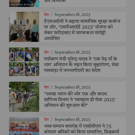
और विचारक
देश
/
September 18, 2025
ईएसआईसी ने बढ़ाया सामाजिक सुरक्षा कवरेज
पर ज़ोर, ‘एसपीआरईई 2025’ योजना को
लेकर फरीदाबाद में जागरूकता संगोष्ठी
आयोजित
देश
/
September 18, 2025
पर्यावरण मंत्री भूपेन्द्र यादव ने 'एक पेड़ माँ के
नाम' अभियान के तहत किया वृक्षारोपण, सेवा
पखवाड़ा में जनभागीदारी का संदेश
देश
/
September 18, 2025
"स्वच्छ भारत की ओर एक और कदम:
वाणिज्य विभाग ने 'स्वच्छता ही सेवा 2025'
अभियान की शुरुआत की"
देश
/
September 18, 2025
भव्य सम्मान समारोह में एसईसीएल ने 75
कोयला श्रमिकों को किया सम्मानित, विश्वकर्मा