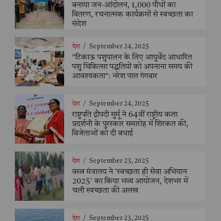
बनाया जन-आंदोलन, 1,000 पौधों का
वितरण, रचनात्मक कार्यक्रमों से स्वच्छता का
संदेश
देश
/
September 24, 2025
"टिकाऊ पशुपालन के लिए आयुर्वेद आधारित
पशु चिकित्सा पद्धतियों को अपनाना समय की
आवश्यकता": नरेश पाल गंगवार
देश
/
September 24, 2025
राष्ट्रपति द्रौपदी मुर्मू ने 64वीं राष्ट्रीय कला
प्रदर्शनी के पुरस्कार समारोह में शिरकत की,
विजेताओं को दी बधाई
देश
/
September 23, 2025
वस्त्र मंत्रालय ने 'स्वच्छता ही सेवा अभियान
2025' का किया भव्य आयोजन, देशभर में
चली स्वच्छता की अलख
देश
/
September 23, 2025