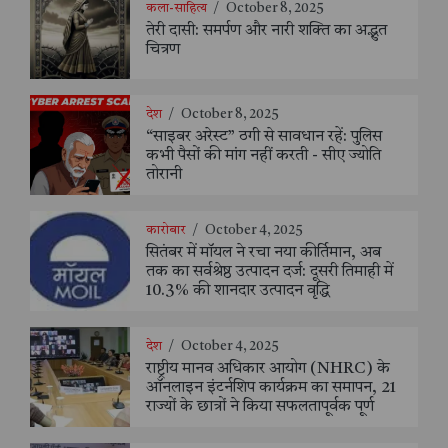
कला-साहित्य
/
October 8, 2025
तेरी दासी: समर्पण और नारी शक्ति का अद्भुत
चित्रण
देश
/
October 8, 2025
“साइबर अरेस्ट” ठगी से सावधान रहें: पुलिस
कभी पैसों की मांग नहीं करती - सीए ज्योति
तोरानी
कारोबार
/
October 4, 2025
सितंबर में मॉयल ने रचा नया कीर्तिमान, अब
तक का सर्वश्रेष्ठ उत्पादन दर्ज: दूसरी तिमाही में
10.3% की शानदार उत्पादन वृद्धि
देश
/
October 4, 2025
राष्ट्रीय मानव अधिकार आयोग (NHRC) के
ऑनलाइन इंटर्नशिप कार्यक्रम का समापन, 21
राज्यों के छात्रों ने किया सफलतापूर्वक पूर्ण