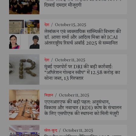
दिखाई दमदार मौजूदगी
देश
/
October 15, 2025
लेखांकन एवं व्यवसायिक सांख्यिकी विभाग की
डॉ. आशा शर्मा और आदित्य मिश्रा को ICAI
अंतरराष्ट्रीय रिसर्च अवॉर्ड 2025 से सम्मानित
देश
/
October 11, 2025
मुंबई एयरपोर्ट पर DRI की बड़ी कार्रवाई:
“ऑपरेशन गोल्डन स्वीप” में 12.58 करोड़ का
सोना जब्त, 13 गिरफ्तार
विज्ञान
/
October 11, 2025
एएनआरएफ की बड़ी पहल: अनुसंधान,
विकास और नवाचार (RDI) कोष के संचालन
के लिए एसपीएफ की स्थापना को मिली मंज़ूरी
खेल-कूद
/
October 11, 2025