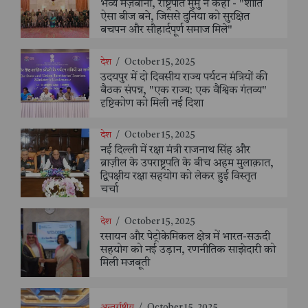
भव्य मेज़बानी, राष्ट्रपति मुर्मु ने कहा - "शांति
ऐसा बीज बने, जिससे दुनिया को सुरक्षित
बचपन और सौहार्दपूर्ण समाज मिले"
देश
/
October 15, 2025
उदयपुर में दो दिवसीय राज्य पर्यटन मंत्रियों की
बैठक संपन्न, "एक राज्य: एक वैश्विक गंतव्य"
दृष्टिकोण को मिली नई दिशा
देश
/
October 15, 2025
नई दिल्ली में रक्षा मंत्री राजनाथ सिंह और
ब्राज़ील के उपराष्ट्रपति के बीच अहम मुलाक़ात,
द्विपक्षीय रक्षा सहयोग को लेकर हुई विस्तृत
चर्चा
देश
/
October 15, 2025
रसायन और पेट्रोकेमिकल क्षेत्र में भारत-सऊदी
सहयोग को नई उड़ान, रणनीतिक साझेदारी को
मिली मजबूती
अन्तर्राष्ट्रीय
/
October 15, 2025