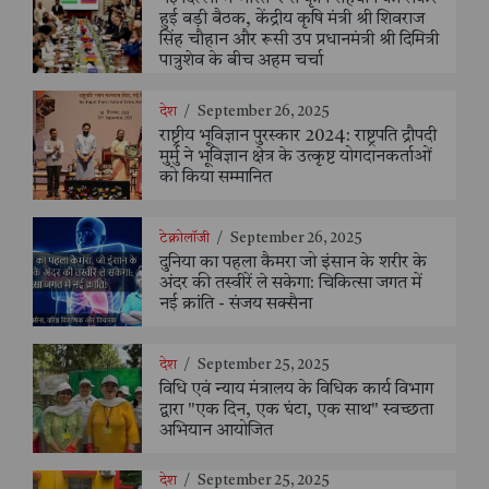
हुई बड़ी बैठक, केंद्रीय कृषि मंत्री श्री शिवराज
सिंह चौहान और रूसी उप प्रधानमंत्री श्री दिमित्री
पात्रुशेव के बीच अहम चर्चा
देश
/
September 26, 2025
राष्ट्रीय भूविज्ञान पुरस्कार 2024: राष्ट्रपति द्रौपदी
मुर्मु ने भूविज्ञान क्षेत्र के उत्कृष्ट योगदानकर्ताओं
को किया सम्मानित
टेक्नोलॉजी
/
September 26, 2025
दुनिया का पहला कैमरा जो इंसान के शरीर के
अंदर की तस्वीरें ले सकेगा: चिकित्सा जगत में
नई क्रांति - संजय सक्सैना
देश
/
September 25, 2025
विधि एवं न्याय मंत्रालय के विधिक कार्य विभाग
द्वारा "एक दिन, एक घंटा, एक साथ" स्वच्छता
अभियान आयोजित
देश
/
September 25, 2025