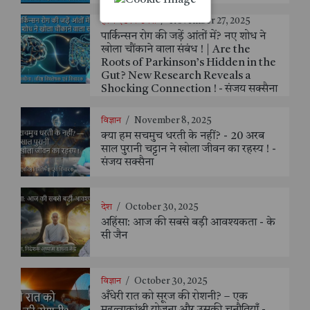
हेल्थ एंड फिटनेस
/
November 27, 2025
पार्किन्सन रोग की जड़ें आंतों में? नए शोध ने
खोला चौंकाने वाला संबंध ! | Are the
Roots of Parkinson’s Hidden in the
Gut? New Research Reveals a
Shocking Connection ! - संजय सक्सैना
विज्ञान
/
November 8, 2025
क्या हम सचमुच धरती के नहीं? - 20 अरब
साल पुरानी चट्टान ने खोला जीवन का रहस्य ! -
संजय सक्सैना
देश
/
October 30, 2025
अहिंसा: आज की सबसे बड़ी आवश्यकता - के
सी जैन
विज्ञान
/
October 30, 2025
अँधेरी रात को सूरज की रोशनी? – एक
महत्वाकांक्षी योजना और उसकी चुनौतियाँ -