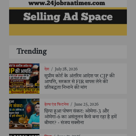
Trending
देश
/
July 28, 2026
सुप्रीम कोर्ट के अंतरिम आदेश पर CJP की
आपत्ति, सरकार से FIR वापस लेने की
प्रतिबद्धता निभाने की मांग
हेल्थ एंड फिटनेस
/
June 25, 2026
छिपा हुआ पोषण संकट: ओमेगा-3 और
ओमेगा-6 का असंतुलन कैसे बना रहा है हमें
बीमार? - संजय सक्सैना