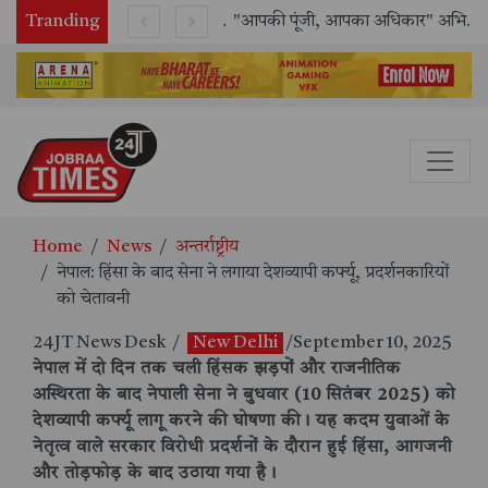
Tranding
राष्ट्रीय मानव अधिकार आयोग (NHRC) के ऑनलाइन इंटर्नशिप कार्यक्रम का समापन, 21 राज्यों के छात्रों ने किया सफलतापूर्वक पूर्ण
"आपकी पूंजी, आपका अधिकार" अभियान का भव्य शुभारंभ
Home
News
अन्तर्राष्ट्रीय
नेपाल: हिंसा के बाद सेना ने लगाया देशव्यापी कर्फ्यू, प्रदर्शनकारियों
को चेतावनी
24JT News Desk
/
New Delhi
/September 10, 2025
नेपाल में दो दिन तक चली हिंसक झड़पों और राजनीतिक
अस्थिरता के बाद नेपाली सेना ने बुधवार (10 सितंबर 2025) को
देशव्यापी कर्फ्यू लागू करने की घोषणा की। यह कदम युवाओं के
नेतृत्व वाले सरकार विरोधी प्रदर्शनों के दौरान हुई हिंसा, आगजनी
और तोड़फोड़ के बाद उठाया गया है।