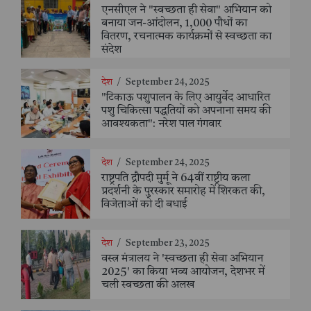
एनसीएल ने "स्वच्छता ही सेवा" अभियान को
बनाया जन-आंदोलन, 1,000 पौधों का
वितरण, रचनात्मक कार्यक्रमों से स्वच्छता का
संदेश
देश
/
September 24, 2025
"टिकाऊ पशुपालन के लिए आयुर्वेद आधारित
पशु चिकित्सा पद्धतियों को अपनाना समय की
आवश्यकता": नरेश पाल गंगवार
देश
/
September 24, 2025
राष्ट्रपति द्रौपदी मुर्मू ने 64वीं राष्ट्रीय कला
प्रदर्शनी के पुरस्कार समारोह में शिरकत की,
विजेताओं को दी बधाई
देश
/
September 23, 2025
वस्त्र मंत्रालय ने 'स्वच्छता ही सेवा अभियान
2025' का किया भव्य आयोजन, देशभर में
चली स्वच्छता की अलख