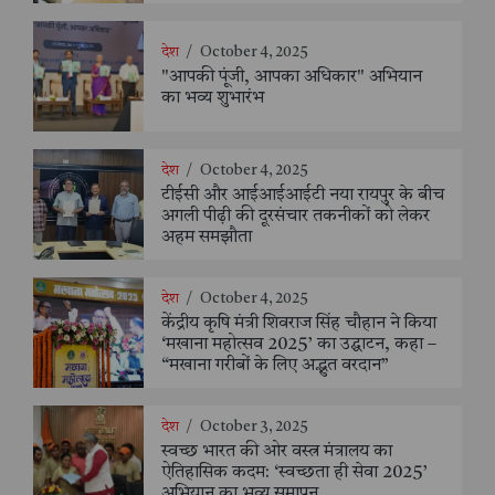
देश
/
October 4, 2025
"आपकी पूंजी, आपका अधिकार" अभियान
का भव्य शुभारंभ
देश
/
October 4, 2025
टीईसी और आईआईआईटी नया रायपुर के बीच
अगली पीढ़ी की दूरसंचार तकनीकों को लेकर
अहम समझौता
देश
/
October 4, 2025
केंद्रीय कृषि मंत्री शिवराज सिंह चौहान ने किया
‘मखाना महोत्सव 2025’ का उद्घाटन, कहा –
“मखाना गरीबों के लिए अद्भुत वरदान”
देश
/
October 3, 2025
स्वच्छ भारत की ओर वस्त्र मंत्रालय का
ऐतिहासिक कदम: ‘स्वच्छता ही सेवा 2025’
अभियान का भव्य समापन