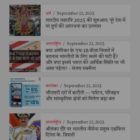
धर्म
/
September 22, 2025
शारदीय नवरात्रि 2025 की शुरुआत: पूरे देश में
मां दुर्गा की आराधना का उल्लास
अन्तर्राष्ट्रीय
/
September 22, 2025
क्या अमेरिका के एच-1B वीज़ा नियमों में
बदलाव भारतीयों के लिए खतरे की घंटी हैं?
और क्या इससे भारत की आर्थिक स्थिति पर भी
असर पड़ेगा? - संजय सक्सैना
कारोबार
/
September 22, 2025
जीएसटी दरों में कटौती — पर्यटन, परिवहन
और सांस्कृतिक क्षेत्रों को मिलेगा बड़ा बल
अन्तर्राष्ट्रीय
/
September 22, 2025
श्रीलंका दौरे पर भारतीय नौसेना प्रमुख एडमिरल
दिनेश के. त्रिपाठी