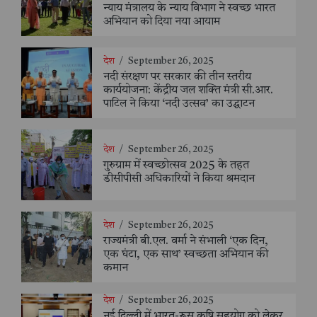
न्याय मंत्रालय के न्याय विभाग ने स्वच्छ भारत
अभियान को दिया नया आयाम
देश
/
September 26, 2025
नदी संरक्षण पर सरकार की तीन स्तरीय
कार्ययोजना: केंद्रीय जल शक्ति मंत्री सी.आर.
पाटिल ने किया ‘नदी उत्सव’ का उद्घाटन
देश
/
September 26, 2025
गुरुग्राम में स्वच्छोत्सव 2025 के तहत
डीसीपीसी अधिकारियों ने किया श्रमदान
देश
/
September 26, 2025
राज्यमंत्री बी.एल. वर्मा ने संभाली ‘एक दिन,
एक घंटा, एक साथ’ स्वच्छता अभियान की
कमान
देश
/
September 26, 2025
नई दिल्ली में भारत-रूस कृषि सहयोग को लेकर