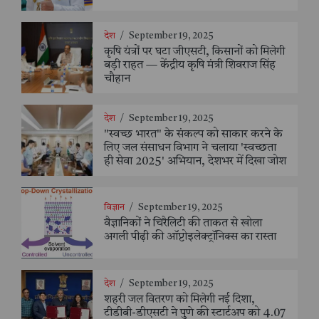
देश
/
September 19, 2025
कृषि यंत्रों पर घटा जीएसटी, किसानों को मिलेगी
बड़ी राहत — केंद्रीय कृषि मंत्री शिवराज सिंह
चौहान
देश
/
September 19, 2025
"स्वच्छ भारत" के संकल्प को साकार करने के
लिए जल संसाधन विभाग ने चलाया 'स्वच्छता
ही सेवा 2025' अभियान, देशभर में दिखा जोश
विज्ञान
/
September 19, 2025
वैज्ञानिकों ने चिरैलिटी की ताकत से खोला
अगली पीढ़ी की ऑप्टोइलेक्ट्रॉनिक्स का रास्ता
देश
/
September 19, 2025
शहरी जल वितरण को मिलेगी नई दिशा,
टीडीबी-डीएसटी ने पुणे की स्टार्टअप को 4.07