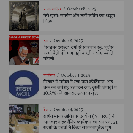
कला-साहित्य
/
October 8, 2025
तेरी दासी: समर्पण और नारी शक्ति का अद्भुत
चित्रण
देश
/
October 8, 2025
“साइबर अरेस्ट” ठगी से सावधान रहें: पुलिस
कभी पैसों की मांग नहीं करती - सीए ज्योति
तोरानी
कारोबार
/
October 4, 2025
सितंबर में मॉयल ने रचा नया कीर्तिमान, अब
तक का सर्वश्रेष्ठ उत्पादन दर्ज: दूसरी तिमाही में
10.3% की शानदार उत्पादन वृद्धि
देश
/
October 4, 2025
राष्ट्रीय मानव अधिकार आयोग (NHRC) के
ऑनलाइन इंटर्नशिप कार्यक्रम का समापन, 21
राज्यों के छात्रों ने किया सफलतापूर्वक पूर्ण