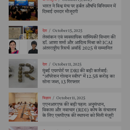
भारत ने विश्व मंच पर हर्बल औषधि विनियमन में
दिखाई दमदार मौजूदगी
देश
/
October 15, 2025
लेखांकन एवं व्यवसायिक सांख्यिकी विभाग की
डॉ. आशा शर्मा और आदित्य मिश्रा को ICAI
अंतरराष्ट्रीय रिसर्च अवॉर्ड 2025 से सम्मानित
देश
/
October 11, 2025
मुंबई एयरपोर्ट पर DRI की बड़ी कार्रवाई:
“ऑपरेशन गोल्डन स्वीप” में 12.58 करोड़ का
सोना जब्त, 13 गिरफ्तार
विज्ञान
/
October 11, 2025
एएनआरएफ की बड़ी पहल: अनुसंधान,
विकास और नवाचार (RDI) कोष के संचालन
के लिए एसपीएफ की स्थापना को मिली मंज़ूरी