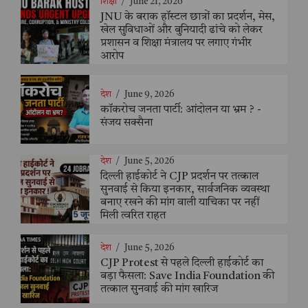
शिक्षा
/
June 21, 2026
JNU के बराक हॉस्टल छात्रों का प्रदर्शन, मेस,
खेल सुविधाओं और बुनियादी ढांचे को लेकर
प्रशासन व शिक्षा मंत्रालय पर लगाए गंभीर
आरोप
देश
/
June 9, 2026
कॉकरोच जनता पार्टी: आंदोलन या भ्रम ? -
संजय सक्सैना
देश
/
June 5, 2026
दिल्ली हाईकोर्ट ने CJP प्रदर्शन पर तत्काल
सुनवाई से किया इनकार, सार्वजनिक व्यवस्था
बनाए रखने की मांग वाली याचिका पर नहीं
मिली त्वरित राहत
देश
/
June 5, 2026
CJP Protest से पहले दिल्ली हाईकोर्ट का
बड़ा फैसला: Save India Foundation की
तत्काल सुनवाई की मांग खारिज