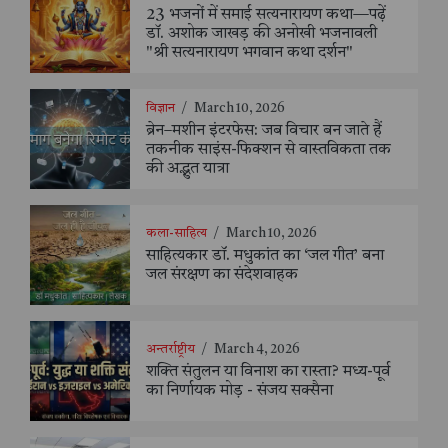
23 भजनों में समाई सत्यनारायण कथा—पढ़ें
डॉ. अशोक जाखड़ की अनोखी भजनावली
"श्री सत्यनारायण भगवान कथा दर्शन"
विज्ञान
/
March 10, 2026
ब्रेन–मशीन इंटरफेस: जब विचार बन जाते हैं
तकनीक साइंस-फिक्शन से वास्तविकता तक
की अद्भुत यात्रा
कला-साहित्य
/
March 10, 2026
साहित्यकार डॉ. मधुकांत का ‘जल गीत’ बना
जल संरक्षण का संदेशवाहक
अन्तर्राष्ट्रीय
/
March 4, 2026
शक्ति संतुलन या विनाश का रास्ता? मध्य-पूर्व
का निर्णायक मोड़ - संजय सक्सैना