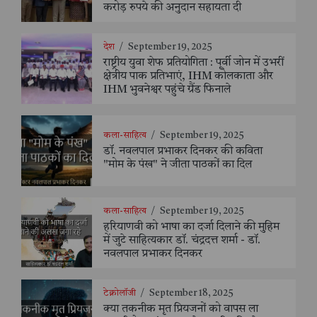
करोड़ रुपये की अनुदान सहायता दी
देश
/
September 19, 2025
राष्ट्रीय युवा शेफ प्रतियोगिता : पूर्वी जोन में उभरीं
क्षेत्रीय पाक प्रतिभाएं, IHM कोलकाता और
IHM भुवनेश्वर पहुंचे ग्रैंड फिनाले
कला-साहित्य
/
September 19, 2025
डॉ. नवलपाल प्रभाकर दिनकर की कविता
"मोम के पंख" ने जीता पाठकों का दिल
कला-साहित्य
/
September 19, 2025
हरियाणवी को भाषा का दर्जा दिलाने की मुहिम
में जुटे साहित्यकार डॉ. चंद्रदत्त शर्मा - डॉ.
नवलपाल प्रभाकर दिनकर
टेक्नोलॉजी
/
September 18, 2025
क्या तकनीक मृत प्रियजनों को वापस ला