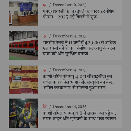
देश
/
December 16, 2025
एनएचआरसी का 4-हफ्ते का विंटर इंटर्नशिप
प्रोग्राम – 2025 नई दिल्ली में शुरू
देश
/
December 14, 2025
भारतीय रेलवे ने 11 वर्षों में 42,600 से अधिक
एलएचबी कोचों का निर्माण कर आधुनिक रेल
यात्रा को और सुरक्षित बनाया
देश
/
December 14, 2025
काशी तमिल संगमम् 4.0 में सीआईसीटी का
स्टॉल बना तमिल भाषा और संस्कृति का केंद्र,
‘तमिल करकलाम’ से सीखना हुआ सरल
देश
/
December 14, 2025
काशी तमिल संगमम् 4.0 में सातवां दल पहुँचा,
डमरू वादन और पुष्पवर्षा के साथ भव्य स्वागत