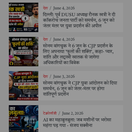
देश
/
June 4, 2026
दिल्ली: पूर्व DUSU अध्यक्ष रौनक खत्री ने दी
कॉकरोच जनता पार्टी को समर्थन, 6 जून को
जंतर मंतर पर युवा प्रदर्शन की अपील
देश
/
June 4, 2026
सोनम वांगचुक ने 6 जून के CJP प्रदर्शन के
लिए अपनाया 'फूलों की शक्ति', कहा- प्यार,
शांति और लद्दाखी खातक से जागेगा
अधिकारियों का विवेक
देश
/
June 3, 2026
सोनम वांगचुक ने CJP युवा आंदोलन को दिया
समर्थन, 6 जून को जंतर-मंतर पर होगा
शांतिपूर्ण प्रदर्शन
टेक्नोलॉजी
/
June 2, 2026
AI का महाबुलबुला: जब मशीनों पर भरोसा
महंगा पड़ गया - संजय सक्सैना