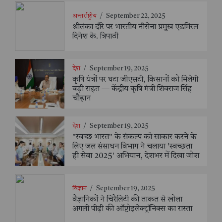
अन्तर्राष्ट्रीय
/
September 22, 2025
श्रीलंका दौरे पर भारतीय नौसेना प्रमुख एडमिरल
दिनेश के. त्रिपाठी
देश
/
September 19, 2025
कृषि यंत्रों पर घटा जीएसटी, किसानों को मिलेगी
बड़ी राहत — केंद्रीय कृषि मंत्री शिवराज सिंह
चौहान
देश
/
September 19, 2025
"स्वच्छ भारत" के संकल्प को साकार करने के
लिए जल संसाधन विभाग ने चलाया 'स्वच्छता
ही सेवा 2025' अभियान, देशभर में दिखा जोश
विज्ञान
/
September 19, 2025
वैज्ञानिकों ने चिरैलिटी की ताकत से खोला
अगली पीढ़ी की ऑप्टोइलेक्ट्रॉनिक्स का रास्ता