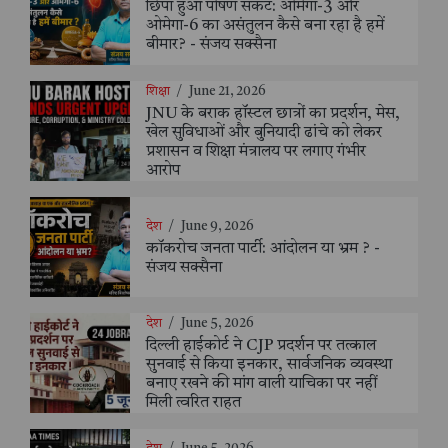
छिपा हुआ पोषण संकट: ओमेगा-3 और
ओमेगा-6 का असंतुलन कैसे बना रहा है हमें
बीमार? - संजय सक्सैना
शिक्षा
/
June 21, 2026
JNU के बराक हॉस्टल छात्रों का प्रदर्शन, मेस,
खेल सुविधाओं और बुनियादी ढांचे को लेकर
प्रशासन व शिक्षा मंत्रालय पर लगाए गंभीर
आरोप
देश
/
June 9, 2026
कॉकरोच जनता पार्टी: आंदोलन या भ्रम ? -
संजय सक्सैना
देश
/
June 5, 2026
दिल्ली हाईकोर्ट ने CJP प्रदर्शन पर तत्काल
सुनवाई से किया इनकार, सार्वजनिक व्यवस्था
बनाए रखने की मांग वाली याचिका पर नहीं
मिली त्वरित राहत