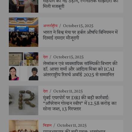
सहयोग को नई उड़ान, रणनीतिक साझेदारी को
मिली मजबूती
अन्तर्राष्ट्रीय
/
October 15, 2025
भारत ने विश्व मंच पर हर्बल औषधि विनियमन में
दिखाई दमदार मौजूदगी
देश
/
October 15, 2025
लेखांकन एवं व्यवसायिक सांख्यिकी विभाग की
डॉ. आशा शर्मा और आदित्य मिश्रा को ICAI
अंतरराष्ट्रीय रिसर्च अवॉर्ड 2025 से सम्मानित
देश
/
October 11, 2025
मुंबई एयरपोर्ट पर DRI की बड़ी कार्रवाई:
“ऑपरेशन गोल्डन स्वीप” में 12.58 करोड़ का
सोना जब्त, 13 गिरफ्तार
विज्ञान
/
October 11, 2025