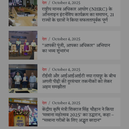
देश
/
October 4, 2025
राष्ट्रीय मानव अधिकार आयोग (NHRC) के
ऑनलाइन इंटर्नशिप कार्यक्रम का समापन, 21
राज्यों के छात्रों ने किया सफलतापूर्वक पूर्ण
देश
/
October 4, 2025
"आपकी पूंजी, आपका अधिकार" अभियान
का भव्य शुभारंभ
देश
/
October 4, 2025
टीईसी और आईआईआईटी नया रायपुर के बीच
अगली पीढ़ी की दूरसंचार तकनीकों को लेकर
अहम समझौता
देश
/
October 4, 2025
केंद्रीय कृषि मंत्री शिवराज सिंह चौहान ने किया
‘मखाना महोत्सव 2025’ का उद्घाटन, कहा –
“मखाना गरीबों के लिए अद्भुत वरदान”