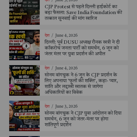
देश
/
June 5, 2026
CJP Protest से पहले दिल्ली हाईकोर्ट का
बड़ा फैसला: Save India Foundation की
तत्काल सुनवाई की मांग खारिज
देश
/
June 4, 2026
दिल्ली: पूर्व DUSU अध्यक्ष रौनक खत्री ने दी
कॉकरोच जनता पार्टी को समर्थन, 6 जून को
जंतर मंतर पर युवा प्रदर्शन की अपील
देश
/
June 4, 2026
सोनम वांगचुक ने 6 जून के CJP प्रदर्शन के
लिए अपनाया 'फूलों की शक्ति', कहा- प्यार,
शांति और लद्दाखी खातक से जागेगा
अधिकारियों का विवेक
देश
/
June 3, 2026
सोनम वांगचुक ने CJP युवा आंदोलन को दिया
समर्थन, 6 जून को जंतर-मंतर पर होगा
शांतिपूर्ण प्रदर्शन