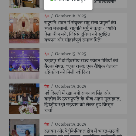
आयुर्वेद के शाश्वत ज्ञान की है आवश्यकता”
देश
/
October 16, 2025
राष्ट्रपति भवन में संयुक्त राष्ट्र सैन्य प्रमुखों की
भव्य मेज़बानी, राष्ट्रपति मुर्मु ने कहा - "शांति
ऐसा बीज बने, जिससे दुनिया को सुरक्षित
बचपन और सौहार्दपूर्ण समाज मिले"
देश
/
October 15, 2025
उदयपुर में दो दिवसीय राज्य पर्यटन मंत्रियों की
बैठक संपन्न, "एक राज्य: एक वैश्विक गंतव्य"
दृष्टिकोण को मिली नई दिशा
देश
/
October 15, 2025
नई दिल्ली में रक्षा मंत्री राजनाथ सिंह और
ब्राज़ील के उपराष्ट्रपति के बीच अहम मुलाक़ात,
द्विपक्षीय रक्षा सहयोग को लेकर हुई विस्तृत
चर्चा
देश
/
October 15, 2025
रसायन और पेट्रोकेमिकल क्षेत्र में भारत-सऊदी