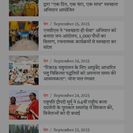
द्वारा "एक दिन, एक घंटा, एक साथ" स्वच्छता
अभियान आयोजित
देश
/
September 25, 2025
एनसीएल ने "स्वच्छता ही सेवा" अभियान को
बनाया जन-आंदोलन, 1,000 पौधों का
वितरण, रचनात्मक कार्यक्रमों से स्वच्छता का
संदेश
देश
/
September 24, 2025
"टिकाऊ पशुपालन के लिए आयुर्वेद आधारित
पशु चिकित्सा पद्धतियों को अपनाना समय की
आवश्यकता": नरेश पाल गंगवार
देश
/
September 24, 2025
राष्ट्रपति द्रौपदी मुर्मू ने 64वीं राष्ट्रीय कला
प्रदर्शनी के पुरस्कार समारोह में शिरकत की,
विजेताओं को दी बधाई
देश
/
September 23, 2025