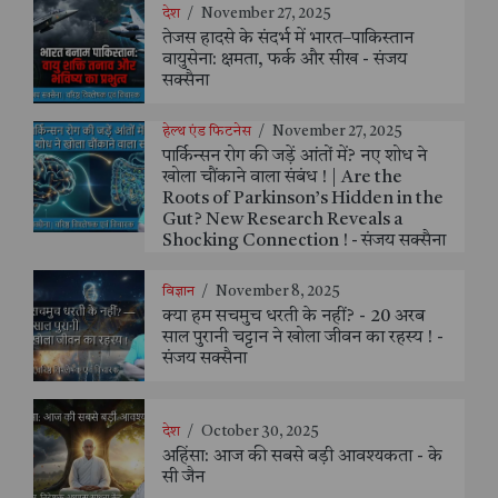
देश
/
November 27, 2025
तेजस हादसे के संदर्भ में भारत–पाकिस्तान
वायुसेना: क्षमता, फर्क और सीख - संजय
सक्सैना
हेल्थ एंड फिटनेस
/
November 27, 2025
पार्किन्सन रोग की जड़ें आंतों में? नए शोध ने
खोला चौंकाने वाला संबंध ! | Are the
Roots of Parkinson’s Hidden in the
Gut? New Research Reveals a
Shocking Connection ! - संजय सक्सैना
विज्ञान
/
November 8, 2025
क्या हम सचमुच धरती के नहीं? - 20 अरब
साल पुरानी चट्टान ने खोला जीवन का रहस्य ! -
संजय सक्सैना
देश
/
October 30, 2025
अहिंसा: आज की सबसे बड़ी आवश्यकता - के
सी जैन