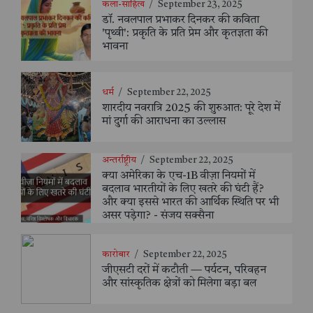
कला-साहित्य
/
September 23, 2025
डॉ. नवलपाल प्रभाकर दिनकर की कविता
'पृथ्वी': प्रकृति के प्रति प्रेम और कृतज्ञता की
भावना
धर्म
/
September 22, 2025
शारदीय नवरात्रि 2025 की शुरुआत: पूरे देश में
मां दुर्गा की आराधना का उल्लास
अन्तर्राष्ट्रीय
/
September 22, 2025
क्या अमेरिका के एच-1B वीज़ा नियमों में
बदलाव भारतीयों के लिए खतरे की घंटी हैं?
और क्या इससे भारत की आर्थिक स्थिति पर भी
असर पड़ेगा? - संजय सक्सैना
कारोबार
/
September 22, 2025
जीएसटी दरों में कटौती — पर्यटन, परिवहन
और सांस्कृतिक क्षेत्रों को मिलेगा बड़ा बल