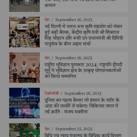
एक घंटा, एक साथ’ स्वच्छता अभियान की
कमान
देश
/
September 26, 2025
नई दिल्ली में भारत-रूस कृषि सहयोग को लेकर
हुई बड़ी बैठक, केंद्रीय कृषि मंत्री श्री शिवराज
सिंह चौहान और रूसी उप प्रधानमंत्री श्री दिमित्री
पात्रुशेव के बीच अहम चर्चा
देश
/
September 26, 2025
राष्ट्रीय भूविज्ञान पुरस्कार 2024: राष्ट्रपति द्रौपदी
मुर्मु ने भूविज्ञान क्षेत्र के उत्कृष्ट योगदानकर्ताओं
को किया सम्मानित
टेक्नोलॉजी
/
September 26, 2025
दुनिया का पहला कैमरा जो इंसान के शरीर के
अंदर की तस्वीरें ले सकेगा: चिकित्सा जगत में
नई क्रांति - संजय सक्सैना
देश
/
September 25, 2025
विधि एवं न्याय मंत्रालय के विधिक कार्य विभाग