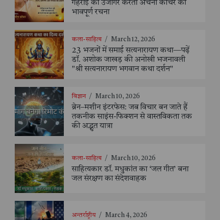
गहराई को उजागर करती अर्चना कोचर की
भावपूर्ण रचना
कला-साहित्य
/
March 12, 2026
23 भजनों में समाई सत्यनारायण कथा—पढ़ें
डॉ. अशोक जाखड़ की अनोखी भजनावली
"श्री सत्यनारायण भगवान कथा दर्शन"
विज्ञान
/
March 10, 2026
ब्रेन–मशीन इंटरफेस: जब विचार बन जाते हैं
तकनीक साइंस-फिक्शन से वास्तविकता तक
की अद्भुत यात्रा
कला-साहित्य
/
March 10, 2026
साहित्यकार डॉ. मधुकांत का ‘जल गीत’ बना
जल संरक्षण का संदेशवाहक
अन्तर्राष्ट्रीय
/
March 4, 2026