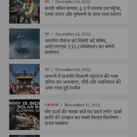
देश
/
December 14, 2025
काशी तमिल संगमम् 4.0 में सातवां दल पहुँचा,
डमरू वादन और पुष्पवर्षा के साथ भव्य स्वागत
देश
/
December 14, 2025
भारतीय नौसेना को मिलेगी नई शक्ति,
आईएनएएस 335 (ओस्प्रेयज़) का करेगी
कमीशन
देश
/
December 14, 2025
अथानी में छत्रपति शिवाजी महाराज की भव्य
प्रतिमा का अनावरण, शौर्य और स्वाभिमान की
अमर गाथा हुई सजीव
टेक्नोलॉजी
/
November 27, 2025
सौर ऊर्जा की चमक क्यों मंद पड़ने लगी? ऊर्जा
क्रांति की उलझन का सबसे विस्तृत विश्लेषण -
संजय सक्सेना