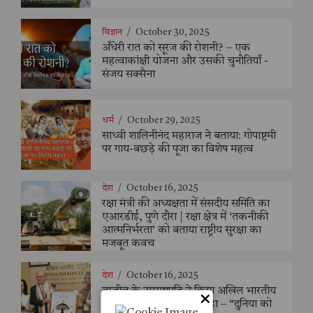
विज्ञान
/
October 30, 2025
अँधेरी रात को सूरज की रोशनी? – एक
महत्वाकांक्षी योजना और उसकी चुनौतियाँ -
संजय सक्सैना
धर्म
/
October 29, 2025
साध्वी शालिनीनंद महाराज ने बताया: गोपाष्टमी
पर गाय-बछड़े की पूजा का विशेष महत्व
देश
/
October 16, 2025
रक्षा मंत्री की अध्यक्षता में संसदीय समिति का
एआरडीई, पुणे दौरा | रक्षा क्षेत्र में ‘तकनीकी
आत्मनिर्भरता’ को बताया राष्ट्रीय सुरक्षा का
मजबूत कवच
देश
/
October 16, 2025
ब्राज़ील के उपराष्ट्रपति ने किया अखिल भारतीय
×
आयुर्वेद संस्थान का दौरा, कहा – “दुनिया को