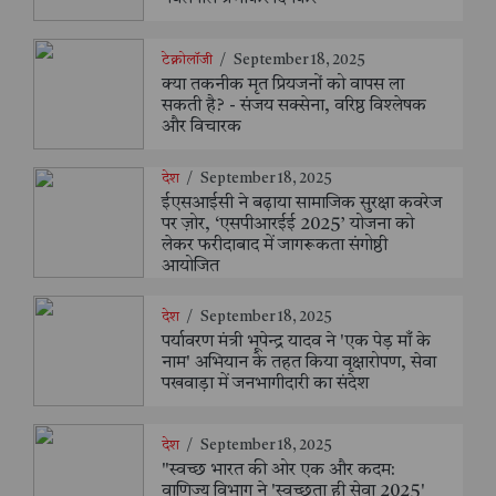
टेक्नोलॉजी
/
September 18, 2025
क्या तकनीक मृत प्रियजनों को वापस ला
सकती है? - संजय सक्सेना, वरिष्ठ विश्लेषक
और विचारक
देश
/
September 18, 2025
ईएसआईसी ने बढ़ाया सामाजिक सुरक्षा कवरेज
पर ज़ोर, ‘एसपीआरईई 2025’ योजना को
लेकर फरीदाबाद में जागरूकता संगोष्ठी
आयोजित
देश
/
September 18, 2025
पर्यावरण मंत्री भूपेन्द्र यादव ने 'एक पेड़ माँ के
नाम' अभियान के तहत किया वृक्षारोपण, सेवा
पखवाड़ा में जनभागीदारी का संदेश
देश
/
September 18, 2025
"स्वच्छ भारत की ओर एक और कदम:
वाणिज्य विभाग ने 'स्वच्छता ही सेवा 2025'