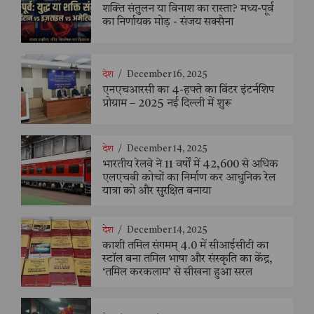
शक्ति संतुलन या विनाश का रास्ता? मध्य-पूर्व
का निर्णायक मोड़ - संजय सक्सैना
देश
/
December 16, 2025
एनएचआरसी का 4-हफ्ते का विंटर इंटर्नशिप
प्रोग्राम – 2025 नई दिल्ली में शुरू
देश
/
December 14, 2025
भारतीय रेलवे ने 11 वर्षों में 42,600 से अधिक
एलएचबी कोचों का निर्माण कर आधुनिक रेल
यात्रा को और सुरक्षित बनाया
देश
/
December 14, 2025
काशी तमिल संगमम् 4.0 में सीआईसीटी का
स्टॉल बना तमिल भाषा और संस्कृति का केंद्र,
‘तमिल करकलाम’ से सीखना हुआ सरल