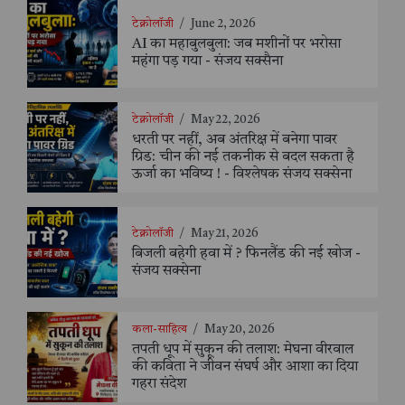
टेक्नोलॉजी
/
June 2, 2026
AI का महाबुलबुला: जब मशीनों पर भरोसा
महंगा पड़ गया - संजय सक्सैना
टेक्नोलॉजी
/
May 22, 2026
धरती पर नहीं, अब अंतरिक्ष में बनेगा पावर
ग्रिड: चीन की नई तकनीक से बदल सकता है
ऊर्जा का भविष्य ! - विश्लेषक संजय सक्सेना
टेक्नोलॉजी
/
May 21, 2026
बिजली बहेगी हवा में ? फिनलैंड की नई खोज -
संजय सक्सेना
कला-साहित्य
/
May 20, 2026
तपती धूप में सुकून की तलाश: मेघना वीरवाल
की कविता ने जीवन संघर्ष और आशा का दिया
गहरा संदेश