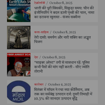
टेक्नोलॉजी
/
October 8, 2025
धरती की धुरी खिसकी, सिकुड़ा समय: चीन की
इंजीनियरिंग ने बदल डाली पृथ्वी की चाल, नासा
का डरावना खुलासा - संजय सक्सैना
कला-साहित्य
/
October 8, 2025
तेरी दासी: समर्पण और नारी शक्ति का अद्भुत
चित्रण
देश
/
October 8, 2025
“साइबर अरेस्ट” ठगी से सावधान रहें: पुलिस
कभी पैसों की मांग नहीं करती - सीए ज्योति
तोरानी
कारोबार
/
October 4, 2025
सितंबर में मॉयल ने रचा नया कीर्तिमान, अब
तक का सर्वश्रेष्ठ उत्पादन दर्ज: दूसरी तिमाही में
10.3% की शानदार उत्पादन वृद्धि