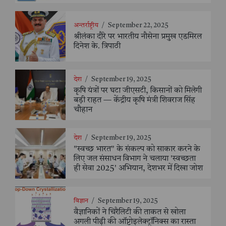
अन्तर्राष्ट्रीय
/
September 22, 2025
श्रीलंका दौरे पर भारतीय नौसेना प्रमुख एडमिरल
दिनेश के. त्रिपाठी
देश
/
September 19, 2025
कृषि यंत्रों पर घटा जीएसटी, किसानों को मिलेगी
बड़ी राहत — केंद्रीय कृषि मंत्री शिवराज सिंह
चौहान
देश
/
September 19, 2025
"स्वच्छ भारत" के संकल्प को साकार करने के
लिए जल संसाधन विभाग ने चलाया 'स्वच्छता
ही सेवा 2025' अभियान, देशभर में दिखा जोश
विज्ञान
/
September 19, 2025
वैज्ञानिकों ने चिरैलिटी की ताकत से खोला
अगली पीढ़ी की ऑप्टोइलेक्ट्रॉनिक्स का रास्ता