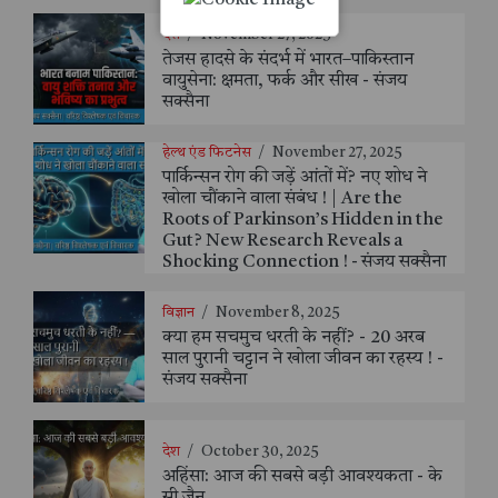
देश
/
November 27, 2025
तेजस हादसे के संदर्भ में भारत–पाकिस्तान
वायुसेना: क्षमता, फर्क और सीख - संजय
सक्सैना
हेल्थ एंड फिटनेस
/
November 27, 2025
पार्किन्सन रोग की जड़ें आंतों में? नए शोध ने
खोला चौंकाने वाला संबंध ! | Are the
Roots of Parkinson’s Hidden in the
Gut? New Research Reveals a
Shocking Connection ! - संजय सक्सैना
विज्ञान
/
November 8, 2025
क्या हम सचमुच धरती के नहीं? - 20 अरब
साल पुरानी चट्टान ने खोला जीवन का रहस्य ! -
संजय सक्सैना
देश
/
October 30, 2025
अहिंसा: आज की सबसे बड़ी आवश्यकता - के