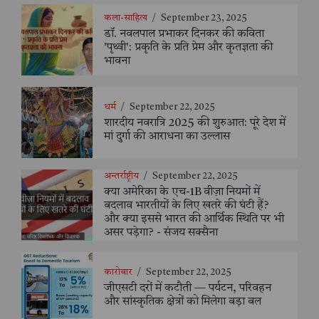
कला-साहित्य
/
September 23, 2025
डॉ. नवलपाल प्रभाकर दिनकर की कविता
'पृथ्वी': प्रकृति के प्रति प्रेम और कृतज्ञता की
भावना
धर्म
/
September 22, 2025
शारदीय नवरात्रि 2025 की शुरुआत: पूरे देश में
मां दुर्गा की आराधना का उल्लास
अन्तर्राष्ट्रीय
/
September 22, 2025
क्या अमेरिका के एच-1B वीज़ा नियमों में
बदलाव भारतीयों के लिए खतरे की घंटी हैं?
और क्या इससे भारत की आर्थिक स्थिति पर भी
असर पड़ेगा? - संजय सक्सैना
कारोबार
/
September 22, 2025
जीएसटी दरों में कटौती — पर्यटन, परिवहन
और सांस्कृतिक क्षेत्रों को मिलेगा बड़ा बल