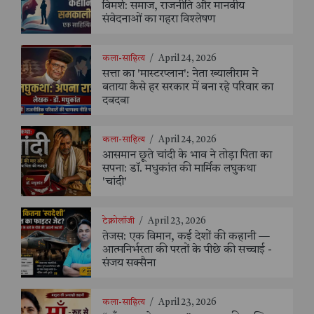
विमर्श: समाज, राजनीति और मानवीय
संवेदनाओं का गहरा विश्लेषण
कला-साहित्य
/
April 24, 2026
सत्ता का 'मास्टरप्लान': नेता ख्यालीराम ने
बताया कैसे हर सरकार में बना रहे परिवार का
दबदबा
कला-साहित्य
/
April 24, 2026
आसमान छूते चांदी के भाव ने तोड़ा पिता का
सपना: डॉ. मधुकांत की मार्मिक लघुकथा
'चांदी'
टेक्नोलॉजी
/
April 23, 2026
तेजस: एक विमान, कई देशों की कहानी —
आत्मनिर्भरता की परतों के पीछे की सच्चाई -
संजय सक्सैना
कला-साहित्य
/
April 23, 2026