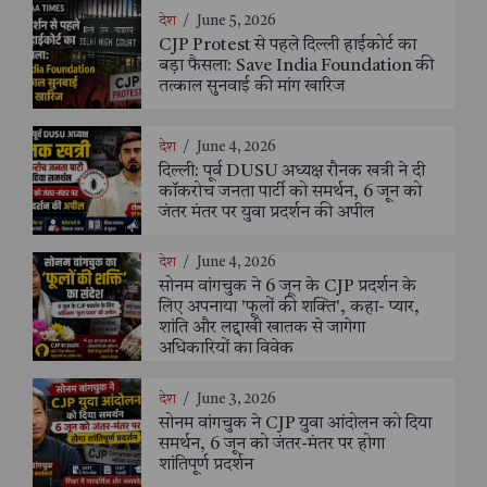
देश
/
June 5, 2026
CJP Protest से पहले दिल्ली हाईकोर्ट का
बड़ा फैसला: Save India Foundation की
तत्काल सुनवाई की मांग खारिज
देश
/
June 4, 2026
दिल्ली: पूर्व DUSU अध्यक्ष रौनक खत्री ने दी
कॉकरोच जनता पार्टी को समर्थन, 6 जून को
जंतर मंतर पर युवा प्रदर्शन की अपील
देश
/
June 4, 2026
सोनम वांगचुक ने 6 जून के CJP प्रदर्शन के
लिए अपनाया 'फूलों की शक्ति', कहा- प्यार,
शांति और लद्दाखी खातक से जागेगा
अधिकारियों का विवेक
देश
/
June 3, 2026
सोनम वांगचुक ने CJP युवा आंदोलन को दिया
समर्थन, 6 जून को जंतर-मंतर पर होगा
शांतिपूर्ण प्रदर्शन