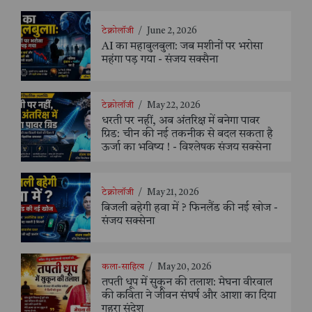
टेक्नोलॉजी
/
June 2, 2026
AI का महाबुलबुला: जब मशीनों पर भरोसा
महंगा पड़ गया - संजय सक्सैना
टेक्नोलॉजी
/
May 22, 2026
धरती पर नहीं, अब अंतरिक्ष में बनेगा पावर
ग्रिड: चीन की नई तकनीक से बदल सकता है
ऊर्जा का भविष्य ! - विश्लेषक संजय सक्सेना
टेक्नोलॉजी
/
May 21, 2026
बिजली बहेगी हवा में ? फिनलैंड की नई खोज -
संजय सक्सेना
कला-साहित्य
/
May 20, 2026
तपती धूप में सुकून की तलाश: मेघना वीरवाल
की कविता ने जीवन संघर्ष और आशा का दिया
गहरा संदेश