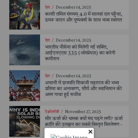
देश
/
December 14, 2025
काशी तमिल संगमम् 4.0 में सातवां दल पहुँचा,
डमरू वादन और पुष्पवर्षा के साथ भव्य स्वागत
देश
/
December 14, 2025
भारतीय नौसेना को मिलेगी नई शक्ति,
आईएनएएस 335 (ओस्प्रेयज़) का करेगी
कमीशन
देश
/
December 14, 2025
अथानी में छत्रपति शिवाजी महाराज की भव्य
प्रतिमा का अनावरण, शौर्य और स्वाभिमान की
अमर गाथा हुई सजीव
टेक्नोलॉजी
/
November 27, 2025
सौर ऊर्जा की चमक क्यों मंद पड़ने लगी? ऊर्जा
क्रांति की उलझन का सबसे विस्तृत विश्लेषण -
×
संजय सक्सेना