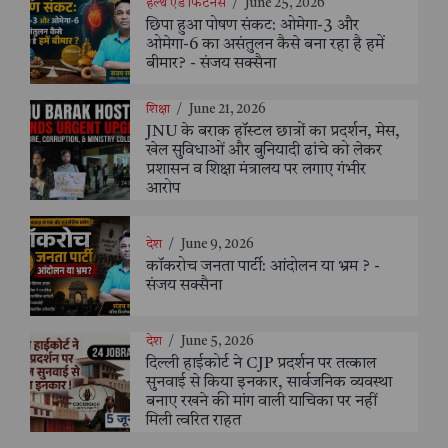
हेल्थ एंड फिटनेस
/
June 25, 2026
छिपा हुआ पोषण संकट: ओमेगा-3 और
ओमेगा-6 का असंतुलन कैसे बना रहा है हमें
बीमार? - संजय सक्सैना
शिक्षा
/
June 21, 2026
JNU के बराक हॉस्टल छात्रों का प्रदर्शन, मेस,
खेल सुविधाओं और बुनियादी ढांचे को लेकर
प्रशासन व शिक्षा मंत्रालय पर लगाए गंभीर
आरोप
देश
/
June 9, 2026
कॉकरोच जनता पार्टी: आंदोलन या भ्रम ? -
संजय सक्सैना
देश
/
June 5, 2026
दिल्ली हाईकोर्ट ने CJP प्रदर्शन पर तत्काल
सुनवाई से किया इनकार, सार्वजनिक व्यवस्था
बनाए रखने की मांग वाली याचिका पर नहीं
मिली त्वरित राहत