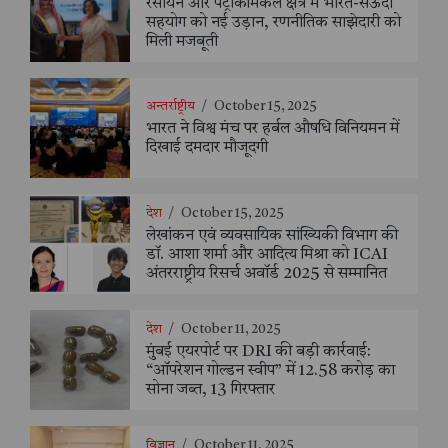
रसायन और पेट्रोकेमिकल क्षेत्र में भारत-सऊदी
सहयोग को नई उड़ान, रणनीतिक साझेदारी को
मिली मजबूती
अन्तर्राष्ट्रीय
/
October 15, 2025
भारत ने विश्व मंच पर हर्बल औषधि विनियमन में
दिखाई दमदार मौजूदगी
देश
/
October 15, 2025
लेखांकन एवं व्यवसायिक सांख्यिकी विभाग की
डॉ. आशा शर्मा और आदित्य मिश्रा को ICAI
अंतरराष्ट्रीय रिसर्च अवॉर्ड 2025 से सम्मानित
देश
/
October 11, 2025
मुंबई एयरपोर्ट पर DRI की बड़ी कार्रवाई:
“ऑपरेशन गोल्डन स्वीप” में 12.58 करोड़ का
सोना जब्त, 13 गिरफ्तार
विज्ञान
/
October 11, 2025