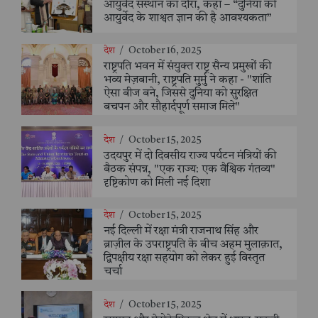
आयुर्वेद संस्थान का दौरा, कहा – “दुनिया को
आयुर्वेद के शाश्वत ज्ञान की है आवश्यकता”
देश
/
October 16, 2025
राष्ट्रपति भवन में संयुक्त राष्ट्र सैन्य प्रमुखों की
भव्य मेज़बानी, राष्ट्रपति मुर्मु ने कहा - "शांति
ऐसा बीज बने, जिससे दुनिया को सुरक्षित
बचपन और सौहार्दपूर्ण समाज मिले"
देश
/
October 15, 2025
उदयपुर में दो दिवसीय राज्य पर्यटन मंत्रियों की
बैठक संपन्न, "एक राज्य: एक वैश्विक गंतव्य"
दृष्टिकोण को मिली नई दिशा
देश
/
October 15, 2025
नई दिल्ली में रक्षा मंत्री राजनाथ सिंह और
ब्राज़ील के उपराष्ट्रपति के बीच अहम मुलाक़ात,
द्विपक्षीय रक्षा सहयोग को लेकर हुई विस्तृत
चर्चा
देश
/
October 15, 2025