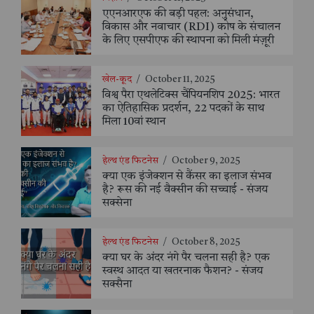
एएनआरएफ की बड़ी पहल: अनुसंधान,
विकास और नवाचार (RDI) कोष के संचालन
के लिए एसपीएफ की स्थापना को मिली मंज़ूरी
खेल-कूद
/
October 11, 2025
विश्व पैरा एथलेटिक्स चैंपियनशिप 2025: भारत
का ऐतिहासिक प्रदर्शन, 22 पदकों के साथ
मिला 10वां स्थान
हेल्थ एंड फिटनेस
/
October 9, 2025
क्या एक इंजेक्शन से कैंसर का इलाज संभव
है? रूस की नई वैक्सीन की सच्चाई - संजय
सक्सेना
हेल्थ एंड फिटनेस
/
October 8, 2025
क्या घर के अंदर नंगे पैर चलना सही है? एक
स्वस्थ आदत या खतरनाक फैशन? - संजय
सक्सैना