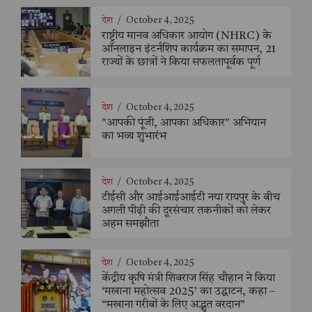
देश
/
October 4, 2025
राष्ट्रीय मानव अधिकार आयोग (NHRC) के
ऑनलाइन इंटर्नशिप कार्यक्रम का समापन, 21
राज्यों के छात्रों ने किया सफलतापूर्वक पूर्ण
देश
/
October 4, 2025
"आपकी पूंजी, आपका अधिकार" अभियान
का भव्य शुभारंभ
देश
/
October 4, 2025
टीईसी और आईआईआईटी नया रायपुर के बीच
अगली पीढ़ी की दूरसंचार तकनीकों को लेकर
अहम समझौता
देश
/
October 4, 2025
केंद्रीय कृषि मंत्री शिवराज सिंह चौहान ने किया
‘मखाना महोत्सव 2025’ का उद्घाटन, कहा –
“मखाना गरीबों के लिए अद्भुत वरदान”