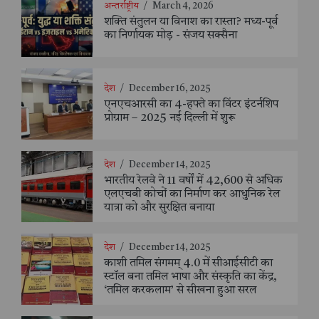
अन्तर्राष्ट्रीय
/
March 4, 2026
शक्ति संतुलन या विनाश का रास्ता? मध्य-पूर्व
का निर्णायक मोड़ - संजय सक्सैना
देश
/
December 16, 2025
एनएचआरसी का 4-हफ्ते का विंटर इंटर्नशिप
प्रोग्राम – 2025 नई दिल्ली में शुरू
देश
/
December 14, 2025
भारतीय रेलवे ने 11 वर्षों में 42,600 से अधिक
एलएचबी कोचों का निर्माण कर आधुनिक रेल
यात्रा को और सुरक्षित बनाया
देश
/
December 14, 2025
काशी तमिल संगमम् 4.0 में सीआईसीटी का
स्टॉल बना तमिल भाषा और संस्कृति का केंद्र,
‘तमिल करकलाम’ से सीखना हुआ सरल