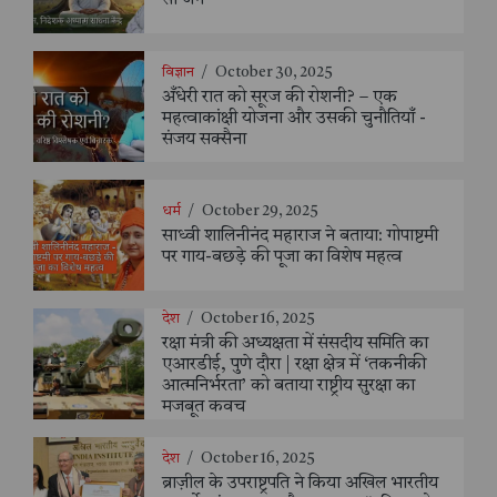
सी जैन
विज्ञान
/
October 30, 2025
अँधेरी रात को सूरज की रोशनी? – एक
महत्वाकांक्षी योजना और उसकी चुनौतियाँ -
संजय सक्सैना
धर्म
/
October 29, 2025
साध्वी शालिनीनंद महाराज ने बताया: गोपाष्टमी
पर गाय-बछड़े की पूजा का विशेष महत्व
देश
/
October 16, 2025
रक्षा मंत्री की अध्यक्षता में संसदीय समिति का
एआरडीई, पुणे दौरा | रक्षा क्षेत्र में ‘तकनीकी
आत्मनिर्भरता’ को बताया राष्ट्रीय सुरक्षा का
मजबूत कवच
देश
/
October 16, 2025
ब्राज़ील के उपराष्ट्रपति ने किया अखिल भारतीय