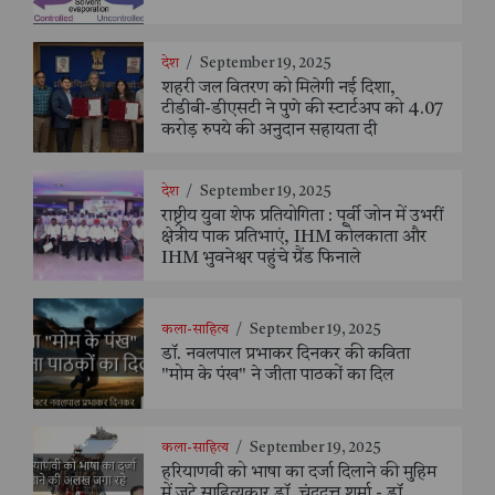
देश
/
September 19, 2025
शहरी जल वितरण को मिलेगी नई दिशा,
टीडीबी-डीएसटी ने पुणे की स्टार्टअप को 4.07
करोड़ रुपये की अनुदान सहायता दी
देश
/
September 19, 2025
राष्ट्रीय युवा शेफ प्रतियोगिता : पूर्वी जोन में उभरीं
क्षेत्रीय पाक प्रतिभाएं, IHM कोलकाता और
IHM भुवनेश्वर पहुंचे ग्रैंड फिनाले
कला-साहित्य
/
September 19, 2025
डॉ. नवलपाल प्रभाकर दिनकर की कविता
"मोम के पंख" ने जीता पाठकों का दिल
कला-साहित्य
/
September 19, 2025
हरियाणवी को भाषा का दर्जा दिलाने की मुहिम
में जुटे साहित्यकार डॉ. चंद्रदत्त शर्मा - डॉ.