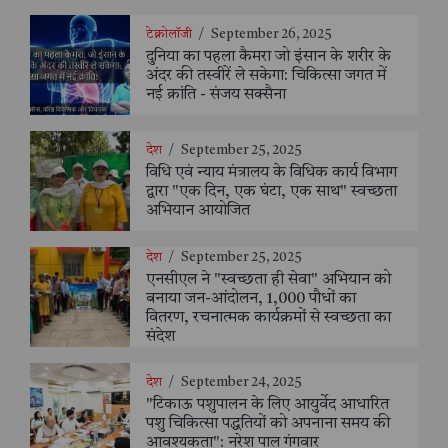
टेक्नोलॉजी
/
September 26, 2025
दुनिया का पहला कैमरा जो इंसान के शरीर के
अंदर की तस्वीरें ले सकेगा: चिकित्सा जगत में
नई क्रांति - संजय सक्सैना
देश
/
September 25, 2025
विधि एवं न्याय मंत्रालय के विधिक कार्य विभाग
द्वारा "एक दिन, एक घंटा, एक साथ" स्वच्छता
अभियान आयोजित
देश
/
September 25, 2025
एनसीएल ने "स्वच्छता ही सेवा" अभियान को
बनाया जन-आंदोलन, 1,000 पौधों का
वितरण, रचनात्मक कार्यक्रमों से स्वच्छता का
संदेश
देश
/
September 24, 2025
"टिकाऊ पशुपालन के लिए आयुर्वेद आधारित
पशु चिकित्सा पद्धतियों को अपनाना समय की
आवश्यकता": नरेश पाल गंगवार