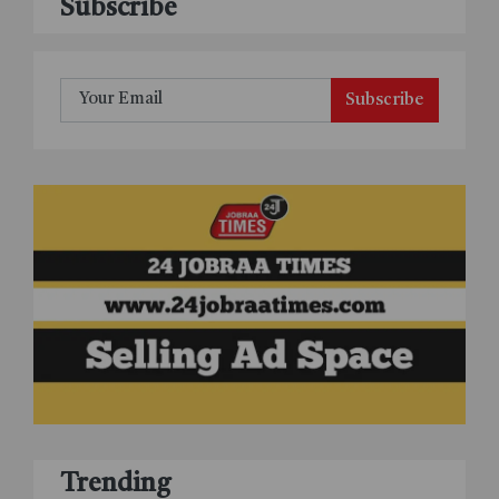
Subscribe
Subscribe
Trending