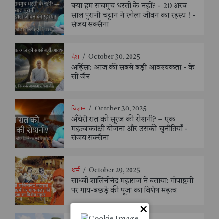
क्या हम सचमुच धरती के नहीं? - 20 अरब
साल पुरानी चट्टान ने खोला जीवन का रहस्य ! -
संजय सक्सैना
देश
/
October 30, 2025
अहिंसा: आज की सबसे बड़ी आवश्यकता - के
सी जैन
विज्ञान
/
October 30, 2025
अँधेरी रात को सूरज की रोशनी? – एक
महत्वाकांक्षी योजना और उसकी चुनौतियाँ -
संजय सक्सैना
धर्म
/
October 29, 2025
साध्वी शालिनीनंद महाराज ने बताया: गोपाष्टमी
पर गाय-बछड़े की पूजा का विशेष महत्व
×
देश
/
October 16, 2025