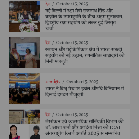
देश
/
October 15, 2025
नई दिल्ली में रक्षा मंत्री राजनाथ सिंह और
ब्राज़ील के उपराष्ट्रपति के बीच अहम मुलाक़ात,
द्विपक्षीय रक्षा सहयोग को लेकर हुई विस्तृत
चर्चा
देश
/
October 15, 2025
रसायन और पेट्रोकेमिकल क्षेत्र में भारत-सऊदी
सहयोग को नई उड़ान, रणनीतिक साझेदारी को
मिली मजबूती
अन्तर्राष्ट्रीय
/
October 15, 2025
भारत ने विश्व मंच पर हर्बल औषधि विनियमन में
दिखाई दमदार मौजूदगी
देश
/
October 15, 2025
लेखांकन एवं व्यवसायिक सांख्यिकी विभाग की
डॉ. आशा शर्मा और आदित्य मिश्रा को ICAI
अंतरराष्ट्रीय रिसर्च अवॉर्ड 2025 से सम्मानित