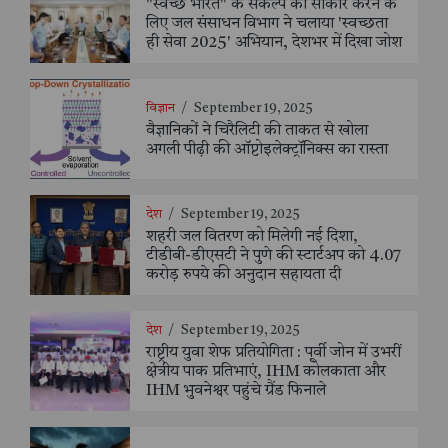
"स्वच्छ भारत" के संकल्प को साकार करने के
लिए जल संसाधन विभाग ने चलाया 'स्वच्छता
ही सेवा 2025' अभियान, देशभर में दिखा जोश
विज्ञान
/
September 19, 2025
वैज्ञानिकों ने चिरैलिटी की ताकत से खोला
अगली पीढ़ी की ऑप्टोइलेक्ट्रॉनिक्स का रास्ता
देश
/
September 19, 2025
शहरी जल वितरण को मिलेगी नई दिशा,
टीडीबी-डीएसटी ने पुणे की स्टार्टअप को 4.07
करोड़ रुपये की अनुदान सहायता दी
देश
/
September 19, 2025
राष्ट्रीय युवा शेफ प्रतियोगिता : पूर्वी जोन में उभरीं
क्षेत्रीय पाक प्रतिभाएं, IHM कोलकाता और
IHM भुवनेश्वर पहुंचे ग्रैंड फिनाले