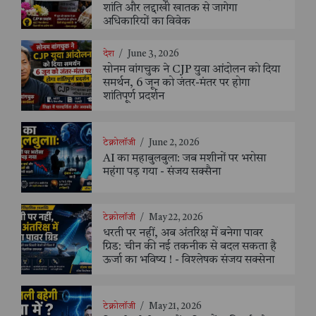
शांति और लद्दाखी खातक से जागेगा
अधिकारियों का विवेक
देश
/
June 3, 2026
सोनम वांगचुक ने CJP युवा आंदोलन को दिया
समर्थन, 6 जून को जंतर-मंतर पर होगा
शांतिपूर्ण प्रदर्शन
टेक्नोलॉजी
/
June 2, 2026
AI का महाबुलबुला: जब मशीनों पर भरोसा
महंगा पड़ गया - संजय सक्सैना
टेक्नोलॉजी
/
May 22, 2026
धरती पर नहीं, अब अंतरिक्ष में बनेगा पावर
ग्रिड: चीन की नई तकनीक से बदल सकता है
ऊर्जा का भविष्य ! - विश्लेषक संजय सक्सेना
टेक्नोलॉजी
/
May 21, 2026