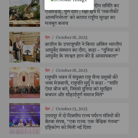
रक्षा मंत्री की अध्यक्षता में संसदीय समिति का
एआरडीई, पुणे दौरा | रक्षा क्षेत्र में ‘तकनीकी
आत्मनिर्भरता’ को बताया राष्ट्रीय सुरक्षा का
मजबूत कवच
देश
/
October 16, 2025
ब्राज़ील के उपराष्ट्रपति ने किया अखिल भारतीय
आयुर्वेद संस्थान का दौरा, कहा – “दुनिया को
आयुर्वेद के शाश्वत ज्ञान की है आवश्यकता”
देश
/
October 16, 2025
राष्ट्रपति भवन में संयुक्त राष्ट्र सैन्य प्रमुखों की
भव्य मेज़बानी, राष्ट्रपति मुर्मु ने कहा - "शांति
ऐसा बीज बने, जिससे दुनिया को सुरक्षित
बचपन और सौहार्दपूर्ण समाज मिले"
देश
/
October 15, 2025
उदयपुर में दो दिवसीय राज्य पर्यटन मंत्रियों की
बैठक संपन्न, "एक राज्य: एक वैश्विक गंतव्य"
दृष्टिकोण को मिली नई दिशा