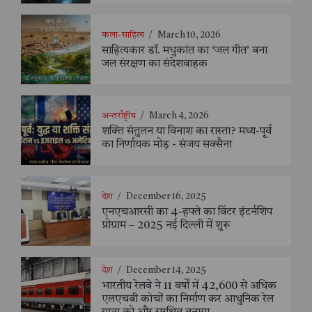
कला-साहित्य
/
March 10, 2026
साहित्यकार डॉ. मधुकांत का ‘जल गीत’ बना
जल संरक्षण का संदेशवाहक
अन्तर्राष्ट्रीय
/
March 4, 2026
शक्ति संतुलन या विनाश का रास्ता? मध्य-पूर्व
का निर्णायक मोड़ - संजय सक्सैना
देश
/
December 16, 2025
एनएचआरसी का 4-हफ्ते का विंटर इंटर्नशिप
प्रोग्राम – 2025 नई दिल्ली में शुरू
देश
/
December 14, 2025
भारतीय रेलवे ने 11 वर्षों में 42,600 से अधिक
एलएचबी कोचों का निर्माण कर आधुनिक रेल