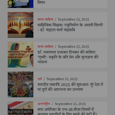
विषय
कला-साहित्य
/
September 23, 2025
साहित्यिक शिक्षक: राष्ट्रनिर्माण के असली शिल्पी
- डॉ. चंद्रदत्त शर्मा चंद्रकवि
कला-साहित्य
/
September 23, 2025
डॉ. नवलपाल प्रभाकर दिनकर की कविता
'पृथ्वी': प्रकृति के प्रति प्रेम और कृतज्ञता की
भावना
धर्म
/
September 22, 2025
शारदीय नवरात्रि 2025 की शुरुआत: पूरे देश में
मां दुर्गा की आराधना का उल्लास
अन्तर्राष्ट्रीय
/
September 22, 2025
क्या अमेरिका के एच-1B वीज़ा नियमों में
बदलाव भारतीयों के लिए खतरे की घंटी हैं?