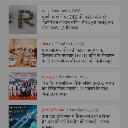
देश
/
October 11, 2025
मुंबई एयरपोर्ट पर DRI की बड़ी कार्रवाई:
“ऑपरेशन गोल्डन स्वीप” में 12.58 करोड़ का
सोना जब्त, 13 गिरफ्तार
विज्ञान
/
October 11, 2025
एएनआरएफ की बड़ी पहल: अनुसंधान,
विकास और नवाचार (RDI) कोष के संचालन
के लिए एसपीएफ की स्थापना को मिली मंज़ूरी
खेल-कूद
/
October 11, 2025
विश्व पैरा एथलेटिक्स चैंपियनशिप 2025: भारत
का ऐतिहासिक प्रदर्शन, 22 पदकों के साथ
मिला 10वां स्थान
हेल्थ एंड फिटनेस
/
October 9, 2025
क्या एक इंजेक्शन से कैंसर का इलाज संभव
है? रूस की नई वैक्सीन की सच्चाई - संजय
सक्सेना