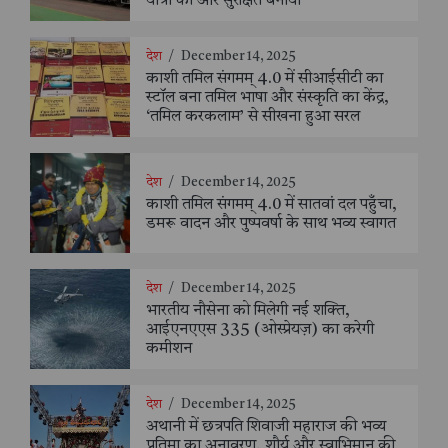
यात्रा को और सुरक्षित बनाया
देश
/
December 14, 2025
काशी तमिल संगमम् 4.0 में सीआईसीटी का
स्टॉल बना तमिल भाषा और संस्कृति का केंद्र,
‘तमिल करकलाम’ से सीखना हुआ सरल
देश
/
December 14, 2025
काशी तमिल संगमम् 4.0 में सातवां दल पहुँचा,
डमरू वादन और पुष्पवर्षा के साथ भव्य स्वागत
देश
/
December 14, 2025
भारतीय नौसेना को मिलेगी नई शक्ति,
आईएनएएस 335 (ओस्प्रेयज़) का करेगी
कमीशन
देश
/
December 14, 2025
अथानी में छत्रपति शिवाजी महाराज की भव्य
प्रतिमा का अनावरण, शौर्य और स्वाभिमान की