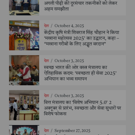
अगली पीढ़ी की दूरसंचार तकनीकों को लेकर
अहम समझौता
देश
/
October 4, 2025
केंद्रीय कृषि मंत्री शिवराज सिंह चौहान ने किया
‘मखाना महोत्सव 2025’ का उद्घाटन, कहा –
“मखाना गरीबों के लिए अद्भुत वरदान”
देश
/
October 3, 2025
स्वच्छ भारत की ओर वस्त्र मंत्रालय का
ऐतिहासिक कदम: ‘स्वच्छता ही सेवा 2025’
अभियान का भव्य समापन
देश
/
October 3, 2025
वित्त मंत्रालय का ‘विशेष अभियान 5.0’ 2
अक्टूबर से प्रारंभ, स्वच्छता और सेवा सुधारों पर
विशेष फोकस
देश
/
September 27, 2025