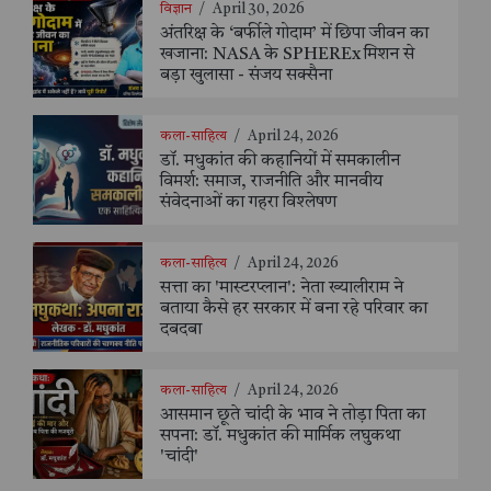
विज्ञान
/
April 30, 2026
अंतरिक्ष के ‘बर्फीले गोदाम’ में छिपा जीवन का
खजाना: NASA के SPHEREx मिशन से
बड़ा खुलासा - संजय सक्सैना
कला-साहित्य
/
April 24, 2026
डॉ. मधुकांत की कहानियों में समकालीन
विमर्श: समाज, राजनीति और मानवीय
संवेदनाओं का गहरा विश्लेषण
कला-साहित्य
/
April 24, 2026
सत्ता का 'मास्टरप्लान': नेता ख्यालीराम ने
बताया कैसे हर सरकार में बना रहे परिवार का
दबदबा
कला-साहित्य
/
April 24, 2026
आसमान छूते चांदी के भाव ने तोड़ा पिता का
सपना: डॉ. मधुकांत की मार्मिक लघुकथा
'चांदी'