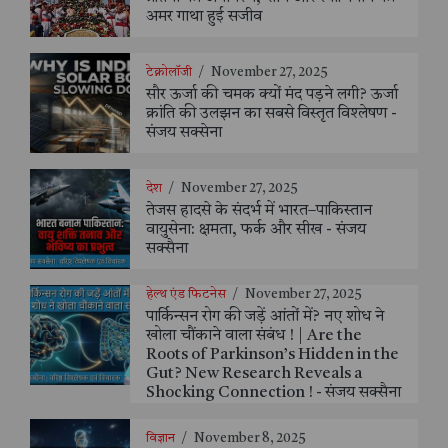
अमर गाथा हुई सजीव
टेक्नोलॉजी
/
November 27, 2025
सौर ऊर्जा की चमक क्यों मंद पड़ने लगी? ऊर्जा
क्रांति की उलझन का सबसे विस्तृत विश्लेषण -
संजय सक्सेना
देश
/
November 27, 2025
तेजस हादसे के संदर्भ में भारत–पाकिस्तान
वायुसेना: क्षमता, फर्क और सीख - संजय
सक्सैना
हेल्थ एंड फिटनेस
/
November 27, 2025
पार्किन्सन रोग की जड़ें आंतों में? नए शोध ने
खोला चौंकाने वाला संबंध ! | Are the
Roots of Parkinson’s Hidden in the
Gut? New Research Reveals a
Shocking Connection ! - संजय सक्सैना
विज्ञान
/
November 8, 2025