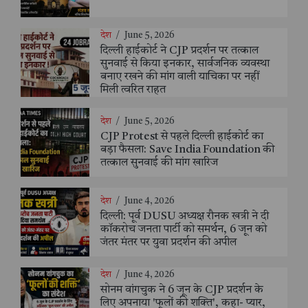
देश
/
June 5, 2026
दिल्ली हाईकोर्ट ने CJP प्रदर्शन पर तत्काल
सुनवाई से किया इनकार, सार्वजनिक व्यवस्था
बनाए रखने की मांग वाली याचिका पर नहीं
मिली त्वरित राहत
देश
/
June 5, 2026
CJP Protest से पहले दिल्ली हाईकोर्ट का
बड़ा फैसला: Save India Foundation की
तत्काल सुनवाई की मांग खारिज
देश
/
June 4, 2026
दिल्ली: पूर्व DUSU अध्यक्ष रौनक खत्री ने दी
कॉकरोच जनता पार्टी को समर्थन, 6 जून को
जंतर मंतर पर युवा प्रदर्शन की अपील
देश
/
June 4, 2026
सोनम वांगचुक ने 6 जून के CJP प्रदर्शन के
लिए अपनाया 'फूलों की शक्ति', कहा- प्यार,