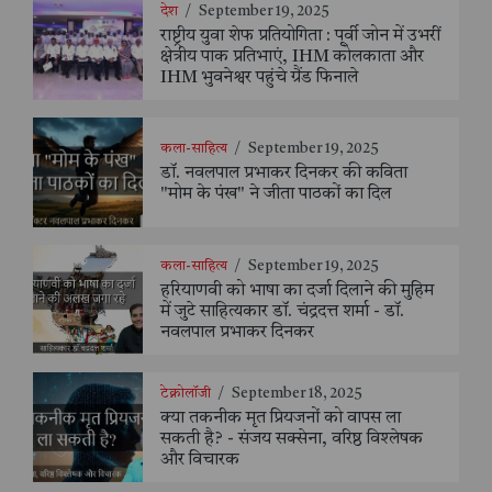
देश
/
September 19, 2025
राष्ट्रीय युवा शेफ प्रतियोगिता : पूर्वी जोन में उभरीं
क्षेत्रीय पाक प्रतिभाएं, IHM कोलकाता और
IHM भुवनेश्वर पहुंचे ग्रैंड फिनाले
कला-साहित्य
/
September 19, 2025
डॉ. नवलपाल प्रभाकर दिनकर की कविता
"मोम के पंख" ने जीता पाठकों का दिल
कला-साहित्य
/
September 19, 2025
हरियाणवी को भाषा का दर्जा दिलाने की मुहिम
में जुटे साहित्यकार डॉ. चंद्रदत्त शर्मा - डॉ.
नवलपाल प्रभाकर दिनकर
टेक्नोलॉजी
/
September 18, 2025
क्या तकनीक मृत प्रियजनों को वापस ला
सकती है? - संजय सक्सेना, वरिष्ठ विश्लेषक
और विचारक