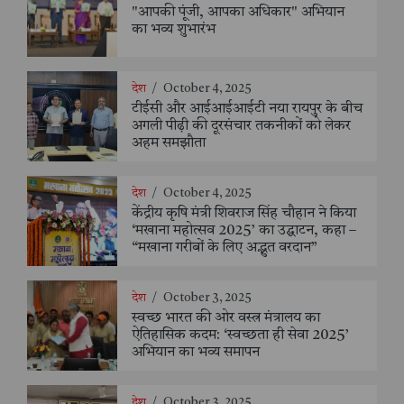
"आपकी पूंजी, आपका अधिकार" अभियान
का भव्य शुभारंभ
देश
/
October 4, 2025
टीईसी और आईआईआईटी नया रायपुर के बीच
अगली पीढ़ी की दूरसंचार तकनीकों को लेकर
अहम समझौता
देश
/
October 4, 2025
केंद्रीय कृषि मंत्री शिवराज सिंह चौहान ने किया
‘मखाना महोत्सव 2025’ का उद्घाटन, कहा –
“मखाना गरीबों के लिए अद्भुत वरदान”
देश
/
October 3, 2025
स्वच्छ भारत की ओर वस्त्र मंत्रालय का
ऐतिहासिक कदम: ‘स्वच्छता ही सेवा 2025’
अभियान का भव्य समापन
देश
/
October 3, 2025