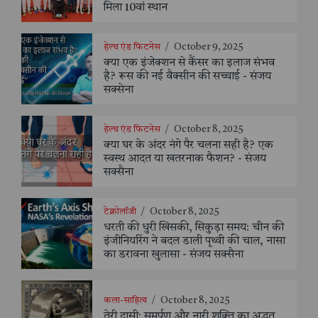
मिला 10वां स्थान
हेल्थ एंड फिटनेस
/
October 9, 2025
क्या एक इंजेक्शन से कैंसर का इलाज संभव
है? रूस की नई वैक्सीन की सच्चाई - संजय
सक्सेना
हेल्थ एंड फिटनेस
/
October 8, 2025
क्या घर के अंदर नंगे पैर चलना सही है? एक
स्वस्थ आदत या खतरनाक फैशन? - संजय
सक्सैना
टेक्नोलॉजी
/
October 8, 2025
धरती की धुरी खिसकी, सिकुड़ा समय: चीन की
इंजीनियरिंग ने बदल डाली पृथ्वी की चाल, नासा
का डरावना खुलासा - संजय सक्सैना
कला-साहित्य
/
October 8, 2025
तेरी दासी: समर्पण और नारी शक्ति का अद्भुत