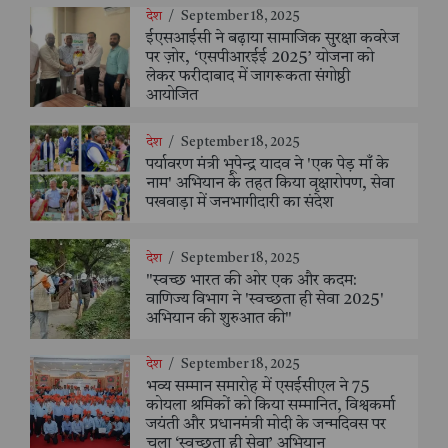
देश
/
September 18, 2025
ईएसआईसी ने बढ़ाया सामाजिक सुरक्षा कवरेज
पर ज़ोर, ‘एसपीआरईई 2025’ योजना को
लेकर फरीदाबाद में जागरूकता संगोष्ठी
आयोजित
देश
/
September 18, 2025
पर्यावरण मंत्री भूपेन्द्र यादव ने 'एक पेड़ माँ के
नाम' अभियान के तहत किया वृक्षारोपण, सेवा
पखवाड़ा में जनभागीदारी का संदेश
देश
/
September 18, 2025
"स्वच्छ भारत की ओर एक और कदम:
वाणिज्य विभाग ने 'स्वच्छता ही सेवा 2025'
अभियान की शुरुआत की"
देश
/
September 18, 2025
भव्य सम्मान समारोह में एसईसीएल ने 75
कोयला श्रमिकों को किया सम्मानित, विश्वकर्मा
जयंती और प्रधानमंत्री मोदी के जन्मदिवस पर
चला ‘स्वच्छता ही सेवा’ अभियान