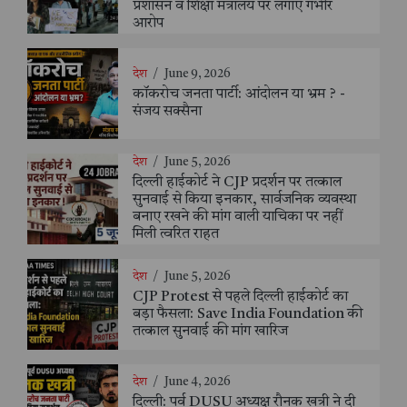
प्रशासन व शिक्षा मंत्रालय पर लगाए गंभीर
आरोप
देश
/
June 9, 2026
कॉकरोच जनता पार्टी: आंदोलन या भ्रम ? -
संजय सक्सैना
देश
/
June 5, 2026
दिल्ली हाईकोर्ट ने CJP प्रदर्शन पर तत्काल
सुनवाई से किया इनकार, सार्वजनिक व्यवस्था
बनाए रखने की मांग वाली याचिका पर नहीं
मिली त्वरित राहत
देश
/
June 5, 2026
CJP Protest से पहले दिल्ली हाईकोर्ट का
बड़ा फैसला: Save India Foundation की
तत्काल सुनवाई की मांग खारिज
देश
/
June 4, 2026
दिल्ली: पूर्व DUSU अध्यक्ष रौनक खत्री ने दी