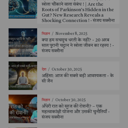
खोला चौंकाने वाला संबंध ! | Are the
Roots of Parkinson’s Hidden in the
Gut? New Research Reveals a
Shocking Connection ! - संजय सक्सैना
विज्ञान
/
November 8, 2025
क्या हम सचमुच धरती के नहीं? - 20 अरब
साल पुरानी चट्टान ने खोला जीवन का रहस्य ! -
संजय सक्सैना
देश
/
October 30, 2025
अहिंसा: आज की सबसे बड़ी आवश्यकता - के
सी जैन
विज्ञान
/
October 30, 2025
अँधेरी रात को सूरज की रोशनी? – एक
महत्वाकांक्षी योजना और उसकी चुनौतियाँ -
संजय सक्सैना