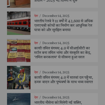
प्रोग्राम – 2025 नई दिल्ली में शुरू
देश
/
December 14, 2025
भारतीय रेलवे ने 11 वर्षों में 42,600 से अधिक
एलएचबी कोचों का निर्माण कर आधुनिक रेल
यात्रा को और सुरक्षित बनाया
देश
/
December 14, 2025
काशी तमिल संगमम् 4.0 में सीआईसीटी का
स्टॉल बना तमिल भाषा और संस्कृति का केंद्र,
‘तमिल करकलाम’ से सीखना हुआ सरल
देश
/
December 14, 2025
काशी तमिल संगमम् 4.0 में सातवां दल पहुँचा,
डमरू वादन और पुष्पवर्षा के साथ भव्य स्वागत
देश
/
December 14, 2025
भारतीय नौसेना को मिलेगी नई शक्ति,