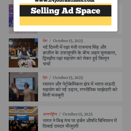
देश
/
October 15, 2025
उदयपुर में दो दिवसीय राज्य पर्यटन मंत्रियों की
बैठक संपन्न, "एक राज्य: एक वैश्विक गंतव्य"
दृष्टिकोण को मिली नई दिशा
देश
/
October 15, 2025
नई दिल्ली में रक्षा मंत्री राजनाथ सिंह और
ब्राज़ील के उपराष्ट्रपति के बीच अहम मुलाक़ात,
द्विपक्षीय रक्षा सहयोग को लेकर हुई विस्तृत
चर्चा
देश
/
October 15, 2025
रसायन और पेट्रोकेमिकल क्षेत्र में भारत-सऊदी
सहयोग को नई उड़ान, रणनीतिक साझेदारी को
मिली मजबूती
अन्तर्राष्ट्रीय
/
October 15, 2025
भारत ने विश्व मंच पर हर्बल औषधि विनियमन में
दिखाई दमदार मौजूदगी