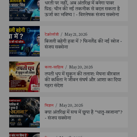
धरती पर नहीं, अब अंतरिक्ष में बनेगा पावर
ग्रिड: चीन की नई तकनीक से बदल सकता है
ऊर्जा का भविष्य ! - विश्लेषक संजय सक्सेना
टेक्नोलॉजी
/
May 21, 2026
बिजली बहेगी हवा में ? फिनलैंड की नई खोज -
संजय सक्सेना
कला-साहित्य
/
May 20, 2026
तपती धूप में सुकून की तलाश: मेघना वीरवाल
की कविता ने जीवन संघर्ष और आशा का दिया
गहरा संदेश
विज्ञान
/
May 20, 2026
क्या अंतरिक्ष में सच में छुपा है “धातु-खजाना”?
- संजय सक्सेना