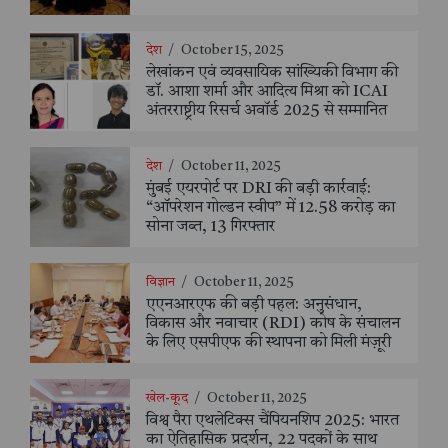
देश
/
October 15, 2025
लेखांकन एवं व्यवसायिक सांख्यिकी विभाग की
डॉ. आशा शर्मा और आदित्य मिश्रा को ICAI
अंतरराष्ट्रीय रिसर्च अवॉर्ड 2025 से सम्मानित
देश
/
October 11, 2025
मुंबई एयरपोर्ट पर DRI की बड़ी कार्रवाई:
“ऑपरेशन गोल्डन स्वीप” में 12.58 करोड़ का
सोना जब्त, 13 गिरफ्तार
विज्ञान
/
October 11, 2025
एएनआरएफ की बड़ी पहल: अनुसंधान,
विकास और नवाचार (RDI) कोष के संचालन
के लिए एसपीएफ की स्थापना को मिली मंज़ूरी
खेल-कूद
/
October 11, 2025
विश्व पैरा एथलेटिक्स चैंपियनशिप 2025: भारत
का ऐतिहासिक प्रदर्शन, 22 पदकों के साथ