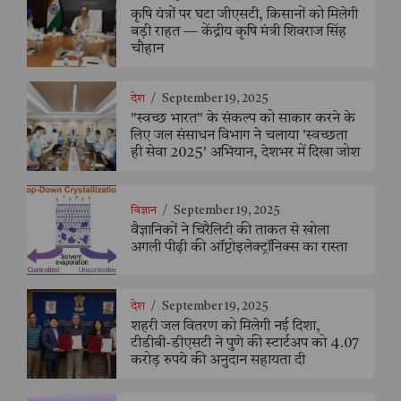
कृषि यंत्रों पर घटा जीएसटी, किसानों को मिलेगी
बड़ी राहत — केंद्रीय कृषि मंत्री शिवराज सिंह
चौहान
देश
/
September 19, 2025
"स्वच्छ भारत" के संकल्प को साकार करने के
लिए जल संसाधन विभाग ने चलाया 'स्वच्छता
ही सेवा 2025' अभियान, देशभर में दिखा जोश
विज्ञान
/
September 19, 2025
वैज्ञानिकों ने चिरैलिटी की ताकत से खोला
अगली पीढ़ी की ऑप्टोइलेक्ट्रॉनिक्स का रास्ता
देश
/
September 19, 2025
शहरी जल वितरण को मिलेगी नई दिशा,
टीडीबी-डीएसटी ने पुणे की स्टार्टअप को 4.07
करोड़ रुपये की अनुदान सहायता दी