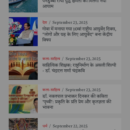
पनडुब्बी रोधी युद्ध क्षमता को मिलेगा नया
आयाम
देश
/
September 23, 2025
गोवा में मनाया गया 10वां राष्ट्रीय आयुर्वेद दिवस,
"लोगों और ग्रह के लिए आयुर्वेद" बना केंद्रीय
विषय
कला-साहित्य
/
September 23, 2025
साहित्यिक शिक्षक: राष्ट्रनिर्माण के असली शिल्पी
- डॉ. चंद्रदत्त शर्मा चंद्रकवि
कला-साहित्य
/
September 23, 2025
डॉ. नवलपाल प्रभाकर दिनकर की कविता
'पृथ्वी': प्रकृति के प्रति प्रेम और कृतज्ञता की
भावना
धर्म
/
September 22, 2025