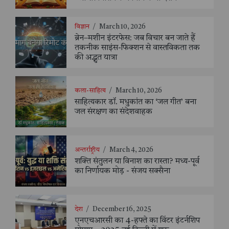
विज्ञान
/
March 10, 2026
ब्रेन–मशीन इंटरफेस: जब विचार बन जाते हैं
तकनीक साइंस-फिक्शन से वास्तविकता तक
की अद्भुत यात्रा
कला-साहित्य
/
March 10, 2026
साहित्यकार डॉ. मधुकांत का ‘जल गीत’ बना
जल संरक्षण का संदेशवाहक
अन्तर्राष्ट्रीय
/
March 4, 2026
शक्ति संतुलन या विनाश का रास्ता? मध्य-पूर्व
का निर्णायक मोड़ - संजय सक्सैना
देश
/
December 16, 2025
एनएचआरसी का 4-हफ्ते का विंटर इंटर्नशिप