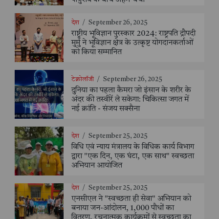
पात्रुशेव के बीच अहम चर्चा
देश
/
September 26, 2025
राष्ट्रीय भूविज्ञान पुरस्कार 2024: राष्ट्रपति द्रौपदी
मुर्मु ने भूविज्ञान क्षेत्र के उत्कृष्ट योगदानकर्ताओं
को किया सम्मानित
टेक्नोलॉजी
/
September 26, 2025
दुनिया का पहला कैमरा जो इंसान के शरीर के
अंदर की तस्वीरें ले सकेगा: चिकित्सा जगत में
नई क्रांति - संजय सक्सैना
देश
/
September 25, 2025
विधि एवं न्याय मंत्रालय के विधिक कार्य विभाग
द्वारा "एक दिन, एक घंटा, एक साथ" स्वच्छता
अभियान आयोजित
देश
/
September 25, 2025
एनसीएल ने "स्वच्छता ही सेवा" अभियान को
बनाया जन-आंदोलन, 1,000 पौधों का
वितरण, रचनात्मक कार्यक्रमों से स्वच्छता का