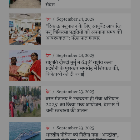
संदेश
देश
/
September 24, 2025
"टिकाऊ पशुपालन के लिए आयुर्वेद आधारित
पशु चिकित्सा पद्धतियों को अपनाना समय की
आवश्यकता": नरेश पाल गंगवार
देश
/
September 24, 2025
राष्ट्रपति द्रौपदी मुर्मू ने 64वीं राष्ट्रीय कला
प्रदर्शनी के पुरस्कार समारोह में शिरकत की,
विजेताओं को दी बधाई
देश
/
September 23, 2025
वस्त्र मंत्रालय ने 'स्वच्छता ही सेवा अभियान
2025' का किया भव्य आयोजन, देशभर में
चली स्वच्छता की अलख
देश
/
September 23, 2025
भारतीय नौसेना को मिलेगा नया "आन्द्रोत",