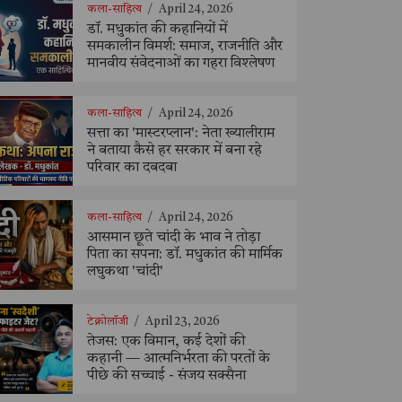
कला-साहित्य
/
April 24, 2026
डॉ. मधुकांत की कहानियों में
समकालीन विमर्श: समाज, राजनीति और
मानवीय संवेदनाओं का गहरा विश्लेषण
कला-साहित्य
/
April 24, 2026
सत्ता का 'मास्टरप्लान': नेता ख्यालीराम
ने बताया कैसे हर सरकार में बना रहे
परिवार का दबदबा
कला-साहित्य
/
April 24, 2026
आसमान छूते चांदी के भाव ने तोड़ा
पिता का सपना: डॉ. मधुकांत की मार्मिक
लघुकथा 'चांदी'
टेक्नोलॉजी
/
April 23, 2026
तेजस: एक विमान, कई देशों की
कहानी — आत्मनिर्भरता की परतों के
पीछे की सच्चाई - संजय सक्सैना