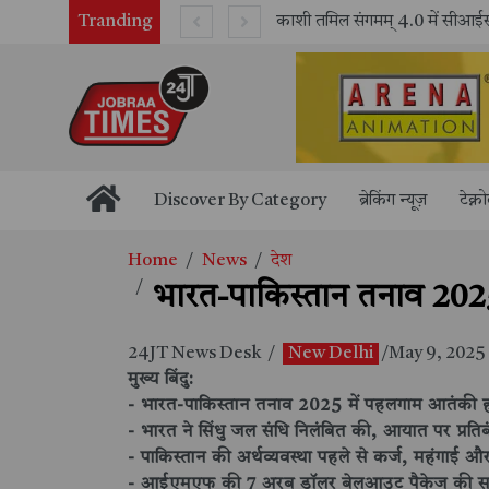
Tranding
भारतीय रेलवे ने 11 वर्षों में 42,600 से अधिक एलएचबी कोचों का निर्माण कर आधुनिक रेल यात्रा को और सुरक्षित बनाया
Discover By Category
ब्रेकिंग न्यूज़
टेक्न
Home
News
देश
भारत-पाकिस्तान तनाव 2025:
24JT News Desk
/
New Delhi
/May 9, 2025
मुख्य बिंदु:
- भारत-पाकिस्तान तनाव 2025 में पहलगाम आतंकी 
- भारत ने सिंधु जल संधि निलंबित की, आयात पर प्रति
- पाकिस्तान की अर्थव्यवस्था पहले से कर्ज, महंगाई और
- आईएमएफ की 7 अरब डॉलर बेलआउट पैकेज की समी