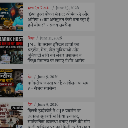
हेल्थ एंड फिटनेस
/
June 25, 2026
छिपा हुआ पोषण संकट: ओमेगा-3 और
ओमेगा-6 का असंतुलन कैसे बना रहा है
हमें बीमार? - संजय सक्सैना
शिक्षा
/
June 21, 2026
JNU के बराक हॉस्टल छात्रों का
प्रदर्शन, मेस, खेल सुविधाओं और
बुनियादी ढांचे को लेकर प्रशासन व
शिक्षा मंत्रालय पर लगाए गंभीर आरोप
देश
/
June 9, 2026
कॉकरोच जनता पार्टी: आंदोलन या भ्रम
? - संजय सक्सैना
देश
/
June 5, 2026
दिल्ली हाईकोर्ट ने CJP प्रदर्शन पर
तत्काल सुनवाई से किया इनकार,
सार्वजनिक व्यवस्था बनाए रखने की मांग
वाली याचिका पर नहीं मिली त्वरित राहत