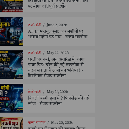
को दिया समर्थन, 6 जून को जंतर-मंतर
पर होगा शांतिपूर्ण प्रदर्शन
टेक्नोलॉजी
/
June 2, 2026
AI का महाबुलबुला: जब मशीनों पर
भरोसा महंगा पड़ गया - संजय सक्सैना
टेक्नोलॉजी
/
May 22, 2026
धरती पर नहीं, अब अंतरिक्ष में बनेगा
पावर ग्रिड: चीन की नई तकनीक से
बदल सकता है ऊर्जा का भविष्य ! -
विश्लेषक संजय सक्सेना
टेक्नोलॉजी
/
May 21, 2026
बिजली बहेगी हवा में ? फिनलैंड की नई
खोज - संजय सक्सेना
कला-साहित्य
/
May 20, 2026