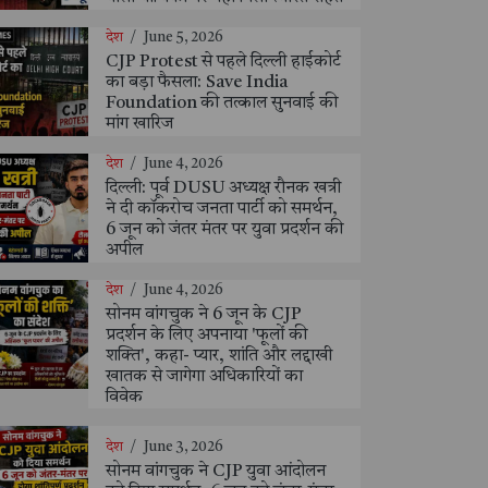
देश
/
June 5, 2026
CJP Protest से पहले दिल्ली हाईकोर्ट
का बड़ा फैसला: Save India
Foundation की तत्काल सुनवाई की
मांग खारिज
देश
/
June 4, 2026
दिल्ली: पूर्व DUSU अध्यक्ष रौनक खत्री
ने दी कॉकरोच जनता पार्टी को समर्थन,
6 जून को जंतर मंतर पर युवा प्रदर्शन की
अपील
देश
/
June 4, 2026
सोनम वांगचुक ने 6 जून के CJP
प्रदर्शन के लिए अपनाया 'फूलों की
शक्ति', कहा- प्यार, शांति और लद्दाखी
खातक से जागेगा अधिकारियों का
विवेक
देश
/
June 3, 2026
सोनम वांगचुक ने CJP युवा आंदोलन