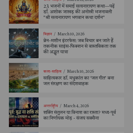
23 भजनों में समाई सत्यनारायण कथा—पढ़ें
डॉ. अशोक जाखड़ की अनोखी भजनावली
"श्री सत्यनारायण भगवान कथा दर्शन"
विज्ञान
/
March 10, 2026
ब्रेन–मशीन इंटरफेस: जब विचार बन जाते हैं
तकनीक साइंस-फिक्शन से वास्तविकता तक
की अद्भुत यात्रा
कला-साहित्य
/
March 10, 2026
साहित्यकार डॉ. मधुकांत का ‘जल गीत’ बना
जल संरक्षण का संदेशवाहक
अन्तर्राष्ट्रीय
/
March 4, 2026
शक्ति संतुलन या विनाश का रास्ता? मध्य-पूर्व
का निर्णायक मोड़ - संजय सक्सैना