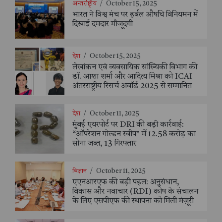
अन्तर्राष्ट्रीय
/
October 15, 2025
भारत ने विश्व मंच पर हर्बल औषधि विनियमन में
दिखाई दमदार मौजूदगी
देश
/
October 15, 2025
लेखांकन एवं व्यवसायिक सांख्यिकी विभाग की
डॉ. आशा शर्मा और आदित्य मिश्रा को ICAI
अंतरराष्ट्रीय रिसर्च अवॉर्ड 2025 से सम्मानित
देश
/
October 11, 2025
मुंबई एयरपोर्ट पर DRI की बड़ी कार्रवाई:
“ऑपरेशन गोल्डन स्वीप” में 12.58 करोड़ का
सोना जब्त, 13 गिरफ्तार
विज्ञान
/
October 11, 2025
एएनआरएफ की बड़ी पहल: अनुसंधान,
विकास और नवाचार (RDI) कोष के संचालन
के लिए एसपीएफ की स्थापना को मिली मंज़ूरी