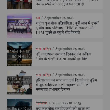
करोड़ रुपये की अनुदान सहायता दी
देश
/
September 19, 2025
राष्ट्रीय युवा शेफ प्रतियोगिता : पूर्वी जोन में उभरीं
क्षेत्रीय पाक प्रतिभाएं, IHM कोलकाता और
IHM भुवनेश्वर पहुंचे ग्रैंड फिनाले
कला-साहित्य
/
September 19, 2025
डॉ. नवलपाल प्रभाकर दिनकर की कविता
"मोम के पंख" ने जीता पाठकों का दिल
कला-साहित्य
/
September 19, 2025
हरियाणवी को भाषा का दर्जा दिलाने की मुहिम
में जुटे साहित्यकार डॉ. चंद्रदत्त शर्मा - डॉ.
नवलपाल प्रभाकर दिनकर
टेक्नोलॉजी
/
September 18, 2025
क्या तकनीक मृत प्रियजनों को वापस ला