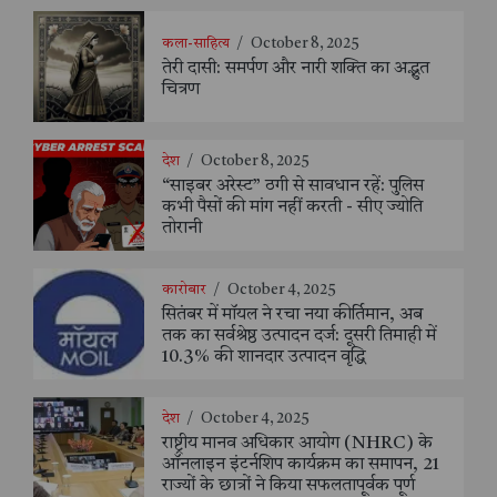
कला-साहित्य
/
October 8, 2025
तेरी दासी: समर्पण और नारी शक्ति का अद्भुत
चित्रण
देश
/
October 8, 2025
“साइबर अरेस्ट” ठगी से सावधान रहें: पुलिस
कभी पैसों की मांग नहीं करती - सीए ज्योति
तोरानी
कारोबार
/
October 4, 2025
सितंबर में मॉयल ने रचा नया कीर्तिमान, अब
तक का सर्वश्रेष्ठ उत्पादन दर्ज: दूसरी तिमाही में
10.3% की शानदार उत्पादन वृद्धि
देश
/
October 4, 2025
राष्ट्रीय मानव अधिकार आयोग (NHRC) के
ऑनलाइन इंटर्नशिप कार्यक्रम का समापन, 21
राज्यों के छात्रों ने किया सफलतापूर्वक पूर्ण