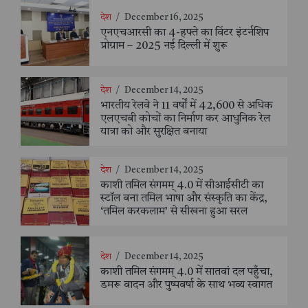
देश
/
December 16, 2025
एनएचआरसी का 4-हफ्ते का विंटर इंटर्नशिप
प्रोग्राम – 2025 नई दिल्ली में शुरू
देश
/
December 14, 2025
भारतीय रेलवे ने 11 वर्षों में 42,600 से अधिक
एलएचबी कोचों का निर्माण कर आधुनिक रेल
यात्रा को और सुरक्षित बनाया
देश
/
December 14, 2025
काशी तमिल संगमम् 4.0 में सीआईसीटी का
स्टॉल बना तमिल भाषा और संस्कृति का केंद्र,
‘तमिल करकलाम’ से सीखना हुआ सरल
देश
/
December 14, 2025
काशी तमिल संगमम् 4.0 में सातवां दल पहुँचा,
डमरू वादन और पुष्पवर्षा के साथ भव्य स्वागत