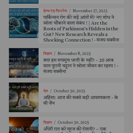
हेल्थ एंड फिटनेस
/
November 27, 2025
पार्किन्सन रोग की जड़ें आंतों में? नए शोध ने
खोला चौंकाने वाला संबंध ! | Are the
Roots of Parkinson’s Hidden in the
Gut? New Research Reveals a
Shocking Connection ! - संजय सक्सैना
विज्ञान
/
November 8, 2025
क्या हम सचमुच धरती के नहीं? - 20 अरब
साल पुरानी चट्टान ने खोला जीवन का रहस्य ! -
संजय सक्सैना
देश
/
October 30, 2025
अहिंसा: आज की सबसे बड़ी आवश्यकता - के
सी जैन
विज्ञान
/
October 30, 2025
अँधेरी रात को सूरज की रोशनी? – एक