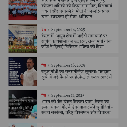
भव्य सम्मान समारोह में एसईसीएल ने 75
कोयला श्रमिकों को किया सम्मानित, विश्वकर्मा
जयंती और प्रधानमंत्री मोदी के जन्मदिवस पर
चला ‘स्वच्छता ही सेवा’ अभियान
देश
/
September 18, 2025
केरल में ‘आयुष क्षेत्र में आईटी समाधान’ पर
राष्ट्रीय कार्यशाला का उद्घाटन, राज्य मंत्री वीना
जॉर्ज ने दिखाई डिजिटल भविष्य की दिशा
देश
/
September 18, 2025
राहुल गांधी का सनसनीखेज खुलासा: मतदाता
सूची में बड़े पैमाने पर हेरफेर, लोकतंत्र खतरे में
देश
/
September 17, 2025
भारत की जेट इंजन विकास यात्रा: तेजस का
इंजन संकट और वैश्विक बाजार की चुनौतियाँ -
संजय सक्सेना, वरिष्ठ विश्लेषक और विचारक