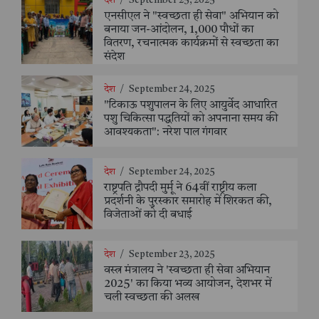
देश
/
September 25, 2025
एनसीएल ने "स्वच्छता ही सेवा" अभियान को
बनाया जन-आंदोलन, 1,000 पौधों का
वितरण, रचनात्मक कार्यक्रमों से स्वच्छता का
संदेश
देश
/
September 24, 2025
"टिकाऊ पशुपालन के लिए आयुर्वेद आधारित
पशु चिकित्सा पद्धतियों को अपनाना समय की
आवश्यकता": नरेश पाल गंगवार
देश
/
September 24, 2025
राष्ट्रपति द्रौपदी मुर्मू ने 64वीं राष्ट्रीय कला
प्रदर्शनी के पुरस्कार समारोह में शिरकत की,
विजेताओं को दी बधाई
देश
/
September 23, 2025
वस्त्र मंत्रालय ने 'स्वच्छता ही सेवा अभियान
2025' का किया भव्य आयोजन, देशभर में
चली स्वच्छता की अलख