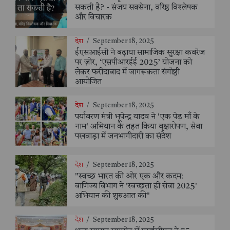
सकती है? - संजय सक्सेना, वरिष्ठ विश्लेषक
और विचारक
देश
/
September 18, 2025
ईएसआईसी ने बढ़ाया सामाजिक सुरक्षा कवरेज
पर ज़ोर, ‘एसपीआरईई 2025’ योजना को
लेकर फरीदाबाद में जागरूकता संगोष्ठी
आयोजित
देश
/
September 18, 2025
पर्यावरण मंत्री भूपेन्द्र यादव ने 'एक पेड़ माँ के
नाम' अभियान के तहत किया वृक्षारोपण, सेवा
पखवाड़ा में जनभागीदारी का संदेश
देश
/
September 18, 2025
"स्वच्छ भारत की ओर एक और कदम:
वाणिज्य विभाग ने 'स्वच्छता ही सेवा 2025'
अभियान की शुरुआत की"
देश
/
September 18, 2025