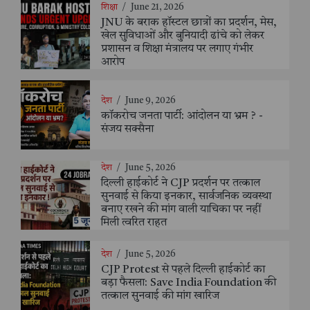
शिक्षा
/
June 21, 2026
JNU के बराक हॉस्टल छात्रों का प्रदर्शन, मेस,
खेल सुविधाओं और बुनियादी ढांचे को लेकर
प्रशासन व शिक्षा मंत्रालय पर लगाए गंभीर
आरोप
देश
/
June 9, 2026
कॉकरोच जनता पार्टी: आंदोलन या भ्रम ? -
संजय सक्सैना
देश
/
June 5, 2026
दिल्ली हाईकोर्ट ने CJP प्रदर्शन पर तत्काल
सुनवाई से किया इनकार, सार्वजनिक व्यवस्था
बनाए रखने की मांग वाली याचिका पर नहीं
मिली त्वरित राहत
देश
/
June 5, 2026
CJP Protest से पहले दिल्ली हाईकोर्ट का
बड़ा फैसला: Save India Foundation की
तत्काल सुनवाई की मांग खारिज