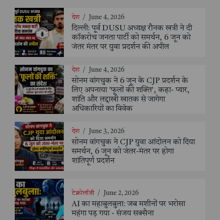
देश
/
June 4, 2026
दिल्ली: पूर्व DUSU अध्यक्ष रौनक खत्री ने दी
कॉकरोच जनता पार्टी को समर्थन, 6 जून को
जंतर मंतर पर युवा प्रदर्शन की अपील
देश
/
June 4, 2026
सोनम वांगचुक ने 6 जून के CJP प्रदर्शन के
लिए अपनाया 'फूलों की शक्ति', कहा- प्यार,
शांति और लद्दाखी खातक से जागेगा
अधिकारियों का विवेक
देश
/
June 3, 2026
सोनम वांगचुक ने CJP युवा आंदोलन को दिया
समर्थन, 6 जून को जंतर-मंतर पर होगा
शांतिपूर्ण प्रदर्शन
टेक्नोलॉजी
/
June 2, 2026
AI का महाबुलबुला: जब मशीनों पर भरोसा
महंगा पड़ गया - संजय सक्सैना