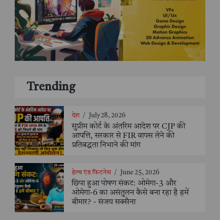
Trending
देश
/
July 28, 2026
सुप्रीम कोर्ट के अंतरिम आदेश पर CJP की
आपत्ति, सरकार से FIR वापस लेने की
प्रतिबद्धता निभाने की मांग
हेल्थ एंड फिटनेस
/
June 25, 2026
छिपा हुआ पोषण संकट: ओमेगा-3 और
ओमेगा-6 का असंतुलन कैसे बना रहा है हमें
बीमार? - संजय सक्सैना