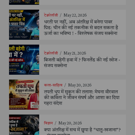
टेक्नोलॉजी
/
May 22, 2026
धरती पर नहीं, अब अंतरिक्ष में बनेगा पावर
ग्रिड: चीन की नई तकनीक से बदल सकता है
ऊर्जा का भविष्य ! - विश्लेषक संजय सक्सेना
टेक्नोलॉजी
/
May 21, 2026
बिजली बहेगी हवा में ? फिनलैंड की नई खोज -
संजय सक्सेना
कला-साहित्य
/
May 20, 2026
तपती धूप में सुकून की तलाश: मेघना वीरवाल
की कविता ने जीवन संघर्ष और आशा का दिया
गहरा संदेश
विज्ञान
/
May 20, 2026
क्या अंतरिक्ष में सच में छुपा है “धातु-खजाना”?