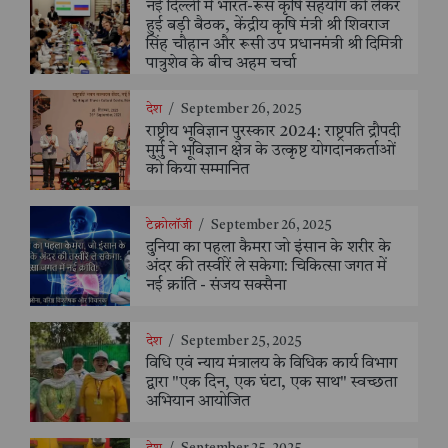
नई दिल्ली में भारत-रूस कृषि सहयोग को लेकर
हुई बड़ी बैठक, केंद्रीय कृषि मंत्री श्री शिवराज
सिंह चौहान और रूसी उप प्रधानमंत्री श्री दिमित्री
पात्रुशेव के बीच अहम चर्चा
देश
/
September 26, 2025
राष्ट्रीय भूविज्ञान पुरस्कार 2024: राष्ट्रपति द्रौपदी
मुर्मु ने भूविज्ञान क्षेत्र के उत्कृष्ट योगदानकर्ताओं
को किया सम्मानित
टेक्नोलॉजी
/
September 26, 2025
दुनिया का पहला कैमरा जो इंसान के शरीर के
अंदर की तस्वीरें ले सकेगा: चिकित्सा जगत में
नई क्रांति - संजय सक्सैना
देश
/
September 25, 2025
विधि एवं न्याय मंत्रालय के विधिक कार्य विभाग
द्वारा "एक दिन, एक घंटा, एक साथ" स्वच्छता
अभियान आयोजित