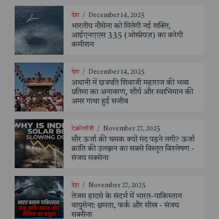
देश
/
December 14, 2025
भारतीय नौसेना को मिलेगी नई शक्ति,
आईएनएएस 335 (ओस्प्रेयज़) का करेगी
कमीशन
देश
/
December 14, 2025
अथानी में छत्रपति शिवाजी महाराज की भव्य
प्रतिमा का अनावरण, शौर्य और स्वाभिमान की
अमर गाथा हुई सजीव
टेक्नोलॉजी
/
November 27, 2025
सौर ऊर्जा की चमक क्यों मंद पड़ने लगी? ऊर्जा
क्रांति की उलझन का सबसे विस्तृत विश्लेषण -
संजय सक्सेना
देश
/
November 27, 2025
तेजस हादसे के संदर्भ में भारत–पाकिस्तान
वायुसेना: क्षमता, फर्क और सीख - संजय
सक्सैना