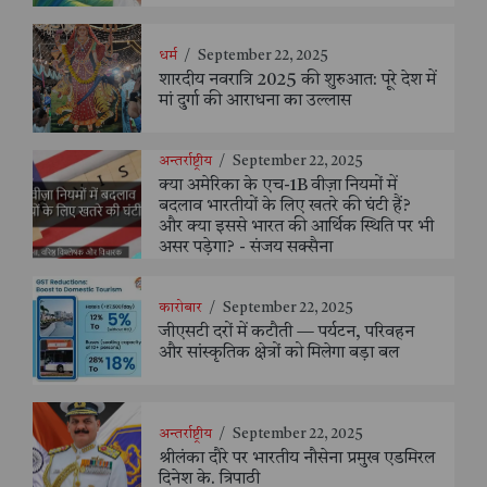
धर्म
/
September 22, 2025
शारदीय नवरात्रि 2025 की शुरुआत: पूरे देश में
मां दुर्गा की आराधना का उल्लास
अन्तर्राष्ट्रीय
/
September 22, 2025
क्या अमेरिका के एच-1B वीज़ा नियमों में
बदलाव भारतीयों के लिए खतरे की घंटी हैं?
और क्या इससे भारत की आर्थिक स्थिति पर भी
असर पड़ेगा? - संजय सक्सैना
कारोबार
/
September 22, 2025
जीएसटी दरों में कटौती — पर्यटन, परिवहन
और सांस्कृतिक क्षेत्रों को मिलेगा बड़ा बल
अन्तर्राष्ट्रीय
/
September 22, 2025
श्रीलंका दौरे पर भारतीय नौसेना प्रमुख एडमिरल
दिनेश के. त्रिपाठी