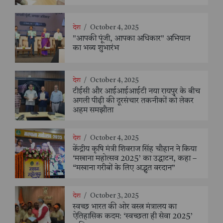
देश
/
October 4, 2025
"आपकी पूंजी, आपका अधिकार" अभियान
का भव्य शुभारंभ
देश
/
October 4, 2025
टीईसी और आईआईआईटी नया रायपुर के बीच
अगली पीढ़ी की दूरसंचार तकनीकों को लेकर
अहम समझौता
देश
/
October 4, 2025
केंद्रीय कृषि मंत्री शिवराज सिंह चौहान ने किया
‘मखाना महोत्सव 2025’ का उद्घाटन, कहा –
“मखाना गरीबों के लिए अद्भुत वरदान”
देश
/
October 3, 2025
स्वच्छ भारत की ओर वस्त्र मंत्रालय का
ऐतिहासिक कदम: ‘स्वच्छता ही सेवा 2025’