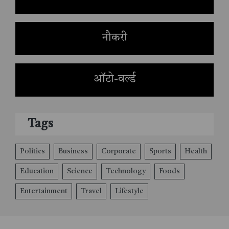
नौकरी
ऑटो-वर्ल्ड
Tags
Politics
Business
Corporate
Sports
Health
Education
Science
Technology
Foods
Entertainment
Travel
Lifestyle