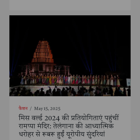
फैशन
/
May 15, 2025
मिस वर्ल्ड 2024 की प्रतियोगिताएं पहुंचीं
रामप्पा मंदिर: तेलंगाना की आध्यात्मिक
धरोहर से रूबरू हुईं यूरोपीय सुंदरियां