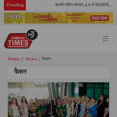
Tranding
भारतीय रेलवे ने 11 वर्षों में 42,600 से अधिक एलएचबी कोचों का निर्माण कर आधुनिक रेल यात्रा को और सुरक्षित बनाया
काशी तमिल संगमम् 4.0 में सीआईसीटी का स्टॉल बना तमिल भाषा और संस्कृति का केंद्र, ‘तमिल करकलाम’ से सीखना हुआ सरल
Home
News
फैशन
फैशन