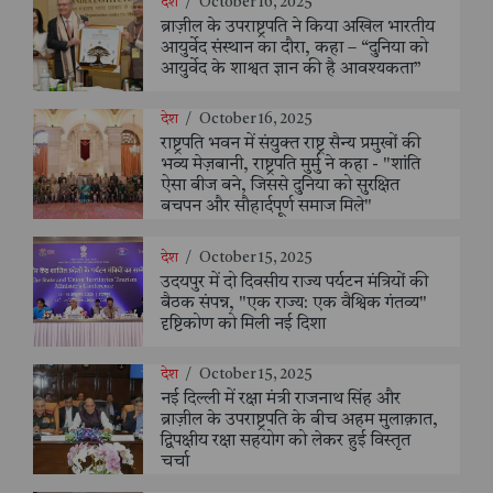
देश
/
October 16, 2025
ब्राज़ील के उपराष्ट्रपति ने किया अखिल भारतीय
आयुर्वेद संस्थान का दौरा, कहा – “दुनिया को
आयुर्वेद के शाश्वत ज्ञान की है आवश्यकता”
देश
/
October 16, 2025
राष्ट्रपति भवन में संयुक्त राष्ट्र सैन्य प्रमुखों की
भव्य मेज़बानी, राष्ट्रपति मुर्मु ने कहा - "शांति
ऐसा बीज बने, जिससे दुनिया को सुरक्षित
बचपन और सौहार्दपूर्ण समाज मिले"
देश
/
October 15, 2025
उदयपुर में दो दिवसीय राज्य पर्यटन मंत्रियों की
बैठक संपन्न, "एक राज्य: एक वैश्विक गंतव्य"
दृष्टिकोण को मिली नई दिशा
देश
/
October 15, 2025
नई दिल्ली में रक्षा मंत्री राजनाथ सिंह और
ब्राज़ील के उपराष्ट्रपति के बीच अहम मुलाक़ात,
द्विपक्षीय रक्षा सहयोग को लेकर हुई विस्तृत
चर्चा