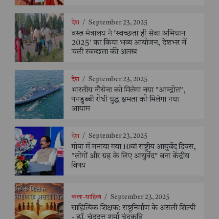
देश
/
September 23, 2025
वस्त्र मंत्रालय ने 'स्वच्छता ही सेवा अभियान
2025' का किया भव्य आयोजन, देशभर में
चली स्वच्छता की अलख
देश
/
September 23, 2025
भारतीय नौसेना को मिलेगा नया "आन्द्रोत",
पनडुब्बी रोधी युद्ध क्षमता को मिलेगा नया
आयाम
देश
/
September 23, 2025
गोवा में मनाया गया 10वां राष्ट्रीय आयुर्वेद दिवस,
"लोगों और ग्रह के लिए आयुर्वेद" बना केंद्रीय
विषय
कला-साहित्य
/
September 23, 2025
साहित्यिक शिक्षक: राष्ट्रनिर्माण के असली शिल्पी
- डॉ. चंद्रदत्त शर्मा चंद्रकवि