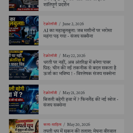
शांतिपूर्ण प्रदर्शन
टेक्नोलॉजी
/
June 2, 2026
AI का महाबुलबुला: जब मशीनों पर भरोसा
महंगा पड़ गया - संजय सक्सैना
टेक्नोलॉजी
/
May 22, 2026
धरती पर नहीं, अब अंतरिक्ष में बनेगा पावर
ग्रिड: चीन की नई तकनीक से बदल सकता है
ऊर्जा का भविष्य ! - विश्लेषक संजय सक्सेना
टेक्नोलॉजी
/
May 21, 2026
बिजली बहेगी हवा में ? फिनलैंड की नई खोज -
संजय सक्सेना
कला-साहित्य
/
May 20, 2026
तपती धूप में सुकून की तलाश: मेघना वीरवाल