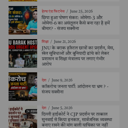
हेल्थ एंड फिटनेस
/
June 25, 2026
छिपा हुआ पोषण संकट: ओमेगा-3 और
ओमेगा-6 का असंतुलन कैसे बना रहा है हमें
बीमार? - संजय सक्सैना
शिक्षा
/
June 21, 2026
JNU के बराक हॉस्टल छात्रों का प्रदर्शन, मेस,
खेल सुविधाओं और बुनियादी ढांचे को लेकर
प्रशासन व शिक्षा मंत्रालय पर लगाए गंभीर
आरोप
देश
/
June 9, 2026
कॉकरोच जनता पार्टी: आंदोलन या भ्रम ? -
संजय सक्सैना
देश
/
June 5, 2026
दिल्ली हाईकोर्ट ने CJP प्रदर्शन पर तत्काल
सुनवाई से किया इनकार, सार्वजनिक व्यवस्था
बनाए रखने की मांग वाली याचिका पर नहीं