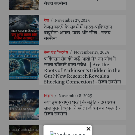
संजय सक्सेना
देश
/
November 27, 2025
तेजस हादसे के संदर्भ में भारत–पाकिस्तान
वायुसेना: क्षमता, फर्क और सीख - संजय
सक्सैना
हेल्थ एंड फिटनेस
/
November 27, 2025
पार्किन्सन रोग की जड़ें आंतों में? नए शोध ने
खोला चौंकाने वाला संबंध ! | Are the
Roots of Parkinson’s Hidden in the
Gut? New Research Reveals a
Shocking Connection ! - संजय सक्सैना
विज्ञान
/
November 8, 2025
क्या हम सचमुच धरती के नहीं? - 20 अरब
साल पुरानी चट्टान ने खोला जीवन का रहस्य ! -
संजय सक्सैना
×
देश
/
October 30, 2025