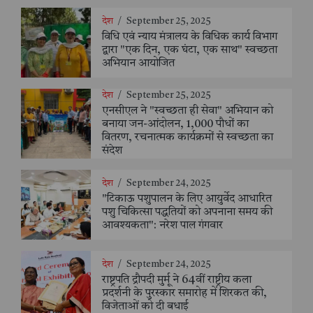
देश
/
September 25, 2025
विधि एवं न्याय मंत्रालय के विधिक कार्य विभाग
द्वारा "एक दिन, एक घंटा, एक साथ" स्वच्छता
अभियान आयोजित
देश
/
September 25, 2025
एनसीएल ने "स्वच्छता ही सेवा" अभियान को
बनाया जन-आंदोलन, 1,000 पौधों का
वितरण, रचनात्मक कार्यक्रमों से स्वच्छता का
संदेश
देश
/
September 24, 2025
"टिकाऊ पशुपालन के लिए आयुर्वेद आधारित
पशु चिकित्सा पद्धतियों को अपनाना समय की
आवश्यकता": नरेश पाल गंगवार
देश
/
September 24, 2025
राष्ट्रपति द्रौपदी मुर्मू ने 64वीं राष्ट्रीय कला
प्रदर्शनी के पुरस्कार समारोह में शिरकत की,
विजेताओं को दी बधाई