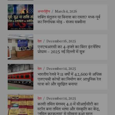
अन्तर्राष्ट्रीय
/
March 4, 2026
शक्ति संतुलन या विनाश का रास्ता? मध्य-पूर्व
का निर्णायक मोड़ - संजय सक्सैना
देश
/
December 16, 2025
एनएचआरसी का 4-हफ्ते का विंटर इंटर्नशिप
प्रोग्राम – 2025 नई दिल्ली में शुरू
देश
/
December 14, 2025
भारतीय रेलवे ने 11 वर्षों में 42,600 से अधिक
एलएचबी कोचों का निर्माण कर आधुनिक रेल
यात्रा को और सुरक्षित बनाया
देश
/
December 14, 2025
काशी तमिल संगमम् 4.0 में सीआईसीटी का
स्टॉल बना तमिल भाषा और संस्कृति का केंद्र,
‘तमिल करकलाम’ से सीखना हुआ सरल