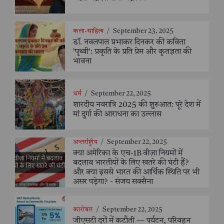
कला-साहित्य
/
September 23, 2025
डॉ. नवलपाल प्रभाकर दिनकर की कविता
'पृथ्वी': प्रकृति के प्रति प्रेम और कृतज्ञता की
भावना
धर्म
/
September 22, 2025
शारदीय नवरात्रि 2025 की शुरुआत: पूरे देश में
मां दुर्गा की आराधना का उल्लास
अन्तर्राष्ट्रीय
/
September 22, 2025
क्या अमेरिका के एच-1B वीज़ा नियमों में
बदलाव भारतीयों के लिए खतरे की घंटी हैं?
और क्या इससे भारत की आर्थिक स्थिति पर भी
असर पड़ेगा? - संजय सक्सैना
कारोबार
/
September 22, 2025
जीएसटी दरों में कटौती — पर्यटन, परिवहन