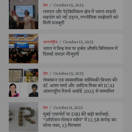
देश
/
October 15, 2025
रसायन और पेट्रोकेमिकल क्षेत्र में भारत-सऊदी
सहयोग को नई उड़ान, रणनीतिक साझेदारी को
मिली मजबूती
अन्तर्राष्ट्रीय
/
October 15, 2025
भारत ने विश्व मंच पर हर्बल औषधि विनियमन में
दिखाई दमदार मौजूदगी
देश
/
October 15, 2025
लेखांकन एवं व्यवसायिक सांख्यिकी विभाग की
डॉ. आशा शर्मा और आदित्य मिश्रा को ICAI
अंतरराष्ट्रीय रिसर्च अवॉर्ड 2025 से सम्मानित
देश
/
October 11, 2025
मुंबई एयरपोर्ट पर DRI की बड़ी कार्रवाई:
“ऑपरेशन गोल्डन स्वीप” में 12.58 करोड़ का
सोना जब्त, 13 गिरफ्तार