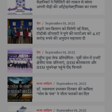
वैज्ञानिकों ने चिरैलिटी की ताकत से खोला
अगली पीढ़ी की ऑप्टोइलेक्ट्रॉनिक्स का रास्ता
देश
/
September 19, 2025
शहरी जल वितरण को मिलेगी नई दिशा,
टीडीबी-डीएसटी ने पुणे की स्टार्टअप को 4.07
करोड़ रुपये की अनुदान सहायता दी
देश
/
September 19, 2025
राष्ट्रीय युवा शेफ प्रतियोगिता : पूर्वी जोन में उभरीं
क्षेत्रीय पाक प्रतिभाएं, IHM कोलकाता और
IHM भुवनेश्वर पहुंचे ग्रैंड फिनाले
कला-साहित्य
/
September 19, 2025
डॉ. नवलपाल प्रभाकर दिनकर की कविता
"मोम के पंख" ने जीता पाठकों का दिल
कला-साहित्य
/
September 19, 2025