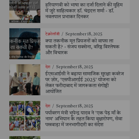
हरियाणवी को भाषा का दर्जा दिलाने की मुहिम
में जुटे साहित्यकार डॉ. चंद्रदत्त शर्मा - डॉ.
नवलपाल प्रभाकर दिनकर
टेक्नोलॉजी
/
September 18, 2025
क्या तकनीक मृत प्रियजनों को वापस ला
सकती है? - संजय सक्सेना, वरिष्ठ विश्लेषक
और विचारक
देश
/
September 18, 2025
ईएसआईसी ने बढ़ाया सामाजिक सुरक्षा कवरेज
पर ज़ोर, ‘एसपीआरईई 2025’ योजना को
लेकर फरीदाबाद में जागरूकता संगोष्ठी
आयोजित
देश
/
September 18, 2025
पर्यावरण मंत्री भूपेन्द्र यादव ने 'एक पेड़ माँ के
नाम' अभियान के तहत किया वृक्षारोपण, सेवा
पखवाड़ा में जनभागीदारी का संदेश