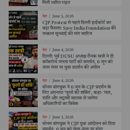
मिली त्वरित राहत
देश
/
June 5, 2026
CJP Protest से पहले दिल्ली हाईकोर्ट का
बड़ा फैसला: Save India Foundation की
तत्काल सुनवाई की मांग खारिज
देश
/
June 4, 2026
दिल्ली: पूर्व DUSU अध्यक्ष रौनक खत्री ने दी
कॉकरोच जनता पार्टी को समर्थन, 6 जून को
जंतर मंतर पर युवा प्रदर्शन की अपील
देश
/
June 4, 2026
सोनम वांगचुक ने 6 जून के CJP प्रदर्शन के
लिए अपनाया 'फूलों की शक्ति', कहा- प्यार,
शांति और लद्दाखी खातक से जागेगा
अधिकारियों का विवेक
देश
/
June 3, 2026
सोनम वांगचुक ने CJP युवा आंदोलन को दिया
समर्थन, 6 जून को जंतर-मंतर पर होगा