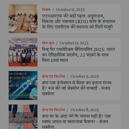
विज्ञान
/
October 11, 2025
एएनआरएफ की बड़ी पहल: अनुसंधान,
विकास और नवाचार (RDI) कोष के संचालन
के लिए एसपीएफ की स्थापना को मिली मंज़ूरी
खेल-कूद
/
October 11, 2025
विश्व पैरा एथलेटिक्स चैंपियनशिप 2025: भारत
का ऐतिहासिक प्रदर्शन, 22 पदकों के साथ
मिला 10वां स्थान
हेल्थ एंड फिटनेस
/
October 9, 2025
क्या एक इंजेक्शन से कैंसर का इलाज संभव
है? रूस की नई वैक्सीन की सच्चाई - संजय
सक्सेना
हेल्थ एंड फिटनेस
/
October 8, 2025
क्या घर के अंदर नंगे पैर चलना सही है? एक
स्वस्थ आदत या खतरनाक फैशन? - संजय
सक्सैना