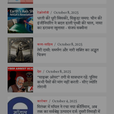
टेक्नोलॉजी
/
October 8, 2025
धरती की धुरी खिसकी, सिकुड़ा समय: चीन की
इंजीनियरिंग ने बदल डाली पृथ्वी की चाल, नासा
का डरावना खुलासा - संजय सक्सैना
कला-साहित्य
/
October 8, 2025
तेरी दासी: समर्पण और नारी शक्ति का अद्भुत
चित्रण
देश
/
October 8, 2025
“साइबर अरेस्ट” ठगी से सावधान रहें: पुलिस
कभी पैसों की मांग नहीं करती - सीए ज्योति
तोरानी
कारोबार
/
October 4, 2025
सितंबर में मॉयल ने रचा नया कीर्तिमान, अब
तक का सर्वश्रेष्ठ उत्पादन दर्ज: दूसरी तिमाही में