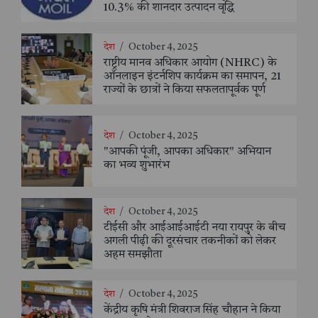
10.3% की शानदार उत्पादन वृद्धि
देश
/
October 4, 2025
राष्ट्रीय मानव अधिकार आयोग (NHRC) के
ऑनलाइन इंटर्नशिप कार्यक्रम का समापन, 21
राज्यों के छात्रों ने किया सफलतापूर्वक पूर्ण
देश
/
October 4, 2025
"आपकी पूंजी, आपका अधिकार" अभियान
का भव्य शुभारंभ
देश
/
October 4, 2025
टीईसी और आईआईआईटी नया रायपुर के बीच
अगली पीढ़ी की दूरसंचार तकनीकों को लेकर
अहम समझौता
देश
/
October 4, 2025
केंद्रीय कृषि मंत्री शिवराज सिंह चौहान ने किया