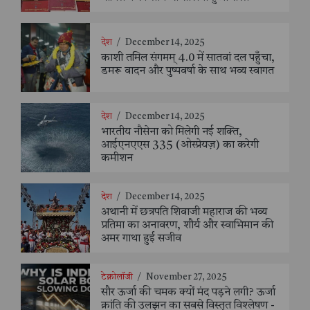
देश
/
December 14, 2025
काशी तमिल संगमम् 4.0 में सातवां दल पहुँचा,
डमरू वादन और पुष्पवर्षा के साथ भव्य स्वागत
देश
/
December 14, 2025
भारतीय नौसेना को मिलेगी नई शक्ति,
आईएनएएस 335 (ओस्प्रेयज़) का करेगी
कमीशन
देश
/
December 14, 2025
अथानी में छत्रपति शिवाजी महाराज की भव्य
प्रतिमा का अनावरण, शौर्य और स्वाभिमान की
अमर गाथा हुई सजीव
टेक्नोलॉजी
/
November 27, 2025
सौर ऊर्जा की चमक क्यों मंद पड़ने लगी? ऊर्जा
क्रांति की उलझन का सबसे विस्तृत विश्लेषण -