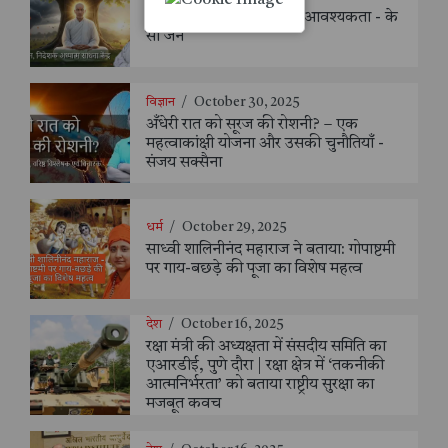
अहिंसा: आज की सबसे बड़ी आवश्यकता - के
सी जैन
विज्ञान
/
October 30, 2025
अँधेरी रात को सूरज की रोशनी? – एक
महत्वाकांक्षी योजना और उसकी चुनौतियाँ -
संजय सक्सैना
धर्म
/
October 29, 2025
साध्वी शालिनीनंद महाराज ने बताया: गोपाष्टमी
पर गाय-बछड़े की पूजा का विशेष महत्व
देश
/
October 16, 2025
रक्षा मंत्री की अध्यक्षता में संसदीय समिति का
एआरडीई, पुणे दौरा | रक्षा क्षेत्र में ‘तकनीकी
आत्मनिर्भरता’ को बताया राष्ट्रीय सुरक्षा का
मजबूत कवच