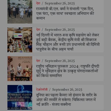
देश
/
September 26, 2025
राज्यमंत्री बी.एल. वर्मा ने संभाली ‘एक दिन,
एक घंटा, एक साथ’ स्वच्छता अभियान की
कमान
देश
/
September 26, 2025
नई दिल्ली में भारत-रूस कृषि सहयोग को लेकर
हुई बड़ी बैठक, केंद्रीय कृषि मंत्री श्री शिवराज
सिंह चौहान और रूसी उप प्रधानमंत्री श्री दिमित्री
पात्रुशेव के बीच अहम चर्चा
देश
/
September 26, 2025
राष्ट्रीय भूविज्ञान पुरस्कार 2024: राष्ट्रपति द्रौपदी
मुर्मु ने भूविज्ञान क्षेत्र के उत्कृष्ट योगदानकर्ताओं
को किया सम्मानित
टेक्नोलॉजी
/
September 26, 2025
दुनिया का पहला कैमरा जो इंसान के शरीर के
अंदर की तस्वीरें ले सकेगा: चिकित्सा जगत में
नई क्रांति - संजय सक्सैना