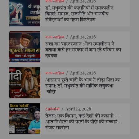
कला-साहित्य
/
April 24, 2026
डॉ. मधुकांत की कहानियों में समकालीन
विमर्श: समाज, राजनीति और मानवीय
संवेदनाओं का गहरा विश्लेषण
कला-साहित्य
/
April 24, 2026
सत्ता का 'मास्टरप्लान': नेता ख्यालीराम ने
बताया कैसे हर सरकार में बना रहे परिवार का
दबदबा
कला-साहित्य
/
April 24, 2026
आसमान छूते चांदी के भाव ने तोड़ा पिता का
सपना: डॉ. मधुकांत की मार्मिक लघुकथा
'चांदी'
टेक्नोलॉजी
/
April 23, 2026
तेजस: एक विमान, कई देशों की कहानी —
आत्मनिर्भरता की परतों के पीछे की सच्चाई -
संजय सक्सैना