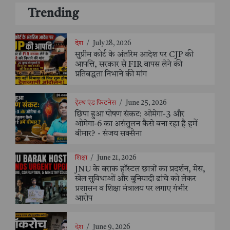
Trending
देश
/
July 28, 2026
सुप्रीम कोर्ट के अंतरिम आदेश पर CJP की
आपत्ति, सरकार से FIR वापस लेने की
प्रतिबद्धता निभाने की मांग
हेल्थ एंड फिटनेस
/
June 25, 2026
छिपा हुआ पोषण संकट: ओमेगा-3 और
ओमेगा-6 का असंतुलन कैसे बना रहा है हमें
बीमार? - संजय सक्सैना
शिक्षा
/
June 21, 2026
JNU के बराक हॉस्टल छात्रों का प्रदर्शन, मेस,
खेल सुविधाओं और बुनियादी ढांचे को लेकर
प्रशासन व शिक्षा मंत्रालय पर लगाए गंभीर
आरोप
देश
/
June 9, 2026