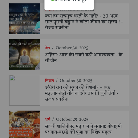
विज्ञान
/
November 8, 2025
क्या हम सचमुच धरती के नहीं? - 20 अरब
साल पुरानी चट्टान ने खोला जीवन का रहस्य ! -
संजय सक्सैना
देश
/
October 30, 2025
अहिंसा: आज की सबसे बड़ी आवश्यकता - के
सी जैन
विज्ञान
/
October 30, 2025
अँधेरी रात को सूरज की रोशनी? – एक
महत्वाकांक्षी योजना और उसकी चुनौतियाँ -
संजय सक्सैना
धर्म
/
October 29, 2025
साध्वी शालिनीनंद महाराज ने बताया: गोपाष्टमी
पर गाय-बछड़े की पूजा का विशेष महत्व