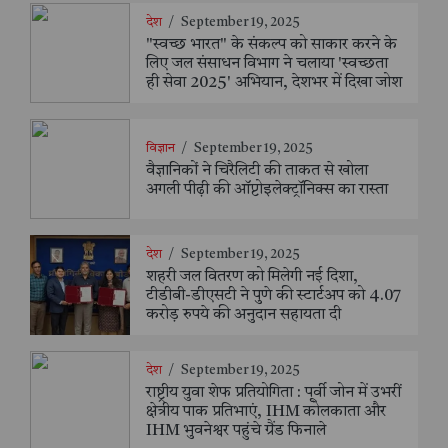
देश
/
September 19, 2025
"स्वच्छ भारत" के संकल्प को साकार करने के
लिए जल संसाधन विभाग ने चलाया 'स्वच्छता
ही सेवा 2025' अभियान, देशभर में दिखा जोश
विज्ञान
/
September 19, 2025
वैज्ञानिकों ने चिरैलिटी की ताकत से खोला
अगली पीढ़ी की ऑप्टोइलेक्ट्रॉनिक्स का रास्ता
देश
/
September 19, 2025
शहरी जल वितरण को मिलेगी नई दिशा,
टीडीबी-डीएसटी ने पुणे की स्टार्टअप को 4.07
करोड़ रुपये की अनुदान सहायता दी
देश
/
September 19, 2025
राष्ट्रीय युवा शेफ प्रतियोगिता : पूर्वी जोन में उभरीं
क्षेत्रीय पाक प्रतिभाएं, IHM कोलकाता और
IHM भुवनेश्वर पहुंचे ग्रैंड फिनाले