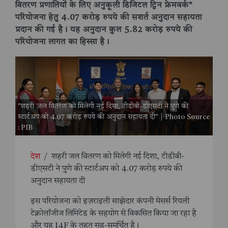
वितरण प्रणालियों के लिए अनुकूली डिजिटल ट्विन फ्रेमवर्क”
परियोजना हेतु 4.07 करोड़ रुपये की सशर्त अनुदान सहायता
प्रदान की गई है। यह अनुदान कुल 5.82 करोड़ रुपये की
परियोजना लागत का हिस्सा है।
"शहरी जल वितरण को मिलेगी नई दिशा, टीडीबी-डीएसटी ने पुणे की
स्टार्टअप को 4.07 करोड़ रुपये की अनुदान सहायता दी" | Photo Source
: PIB
देश
/
शहरी जल वितरण को मिलेगी नई दिशा, टीडीबी-
डीएसटी ने पुणे की स्टार्टअप को 4.07 करोड़ रुपये की
अनुदान सहायता दी
इस परियोजना को इज़राइली साझेदार कंपनी मेसर्स रियली
टेक्नोलॉजीज लिमिटेड के सहयोग से विकसित किया जा रहा है
और यह I4F के तहत सह-समर्थित है।