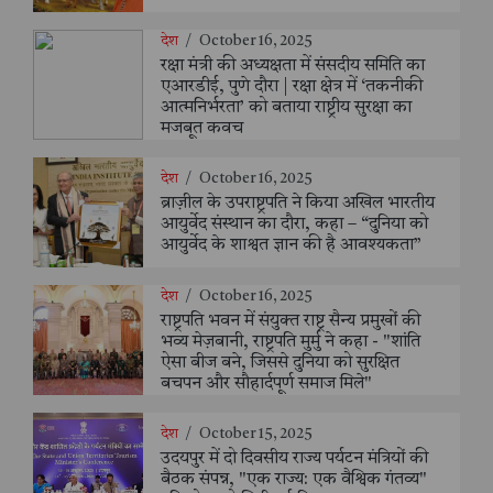
देश
/
October 16, 2025
रक्षा मंत्री की अध्यक्षता में संसदीय समिति का
एआरडीई, पुणे दौरा | रक्षा क्षेत्र में ‘तकनीकी
आत्मनिर्भरता’ को बताया राष्ट्रीय सुरक्षा का
मजबूत कवच
देश
/
October 16, 2025
ब्राज़ील के उपराष्ट्रपति ने किया अखिल भारतीय
आयुर्वेद संस्थान का दौरा, कहा – “दुनिया को
आयुर्वेद के शाश्वत ज्ञान की है आवश्यकता”
देश
/
October 16, 2025
राष्ट्रपति भवन में संयुक्त राष्ट्र सैन्य प्रमुखों की
भव्य मेज़बानी, राष्ट्रपति मुर्मु ने कहा - "शांति
ऐसा बीज बने, जिससे दुनिया को सुरक्षित
बचपन और सौहार्दपूर्ण समाज मिले"
देश
/
October 15, 2025
उदयपुर में दो दिवसीय राज्य पर्यटन मंत्रियों की
बैठक संपन्न, "एक राज्य: एक वैश्विक गंतव्य"