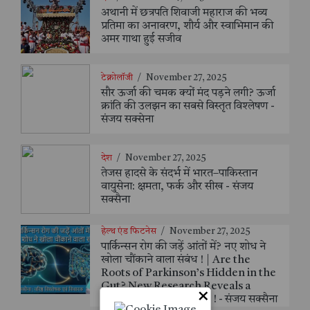
अथानी में छत्रपति शिवाजी महाराज की भव्य
प्रतिमा का अनावरण, शौर्य और स्वाभिमान की
अमर गाथा हुई सजीव
टेक्नोलॉजी
/
November 27, 2025
सौर ऊर्जा की चमक क्यों मंद पड़ने लगी? ऊर्जा
क्रांति की उलझन का सबसे विस्तृत विश्लेषण -
संजय सक्सेना
देश
/
November 27, 2025
तेजस हादसे के संदर्भ में भारत–पाकिस्तान
वायुसेना: क्षमता, फर्क और सीख - संजय
सक्सैना
हेल्थ एंड फिटनेस
/
November 27, 2025
पार्किन्सन रोग की जड़ें आंतों में? नए शोध ने
खोला चौंकाने वाला संबंध ! | Are the
Roots of Parkinson’s Hidden in the
Gut? New Research Reveals a
×
Shocking Connection ! - संजय सक्सैना