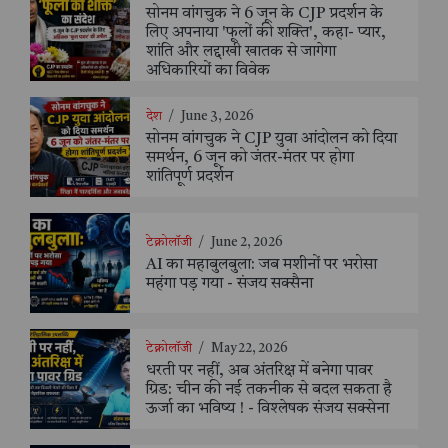
सोनम वांगचुक ने 6 जून के CJP प्रदर्शन के
लिए अपनाया 'फूलों की शक्ति', कहा- प्यार,
शांति और लद्दाखी खातक से जागेगा
अधिकारियों का विवेक
देश
/
June 3, 2026
सोनम वांगचुक ने CJP युवा आंदोलन को दिया
समर्थन, 6 जून को जंतर-मंतर पर होगा
शांतिपूर्ण प्रदर्शन
टेक्नोलॉजी
/
June 2, 2026
AI का महाबुलबुला: जब मशीनों पर भरोसा
महंगा पड़ गया - संजय सक्सैना
टेक्नोलॉजी
/
May 22, 2026
धरती पर नहीं, अब अंतरिक्ष में बनेगा पावर
ग्रिड: चीन की नई तकनीक से बदल सकता है
ऊर्जा का भविष्य ! - विश्लेषक संजय सक्सेना