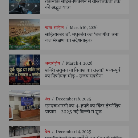
तकनीक साइंस-फिक्शन से वास्तविकता तक
की अद्भुत यात्रा
कला-साहित्य
/
March 10, 2026
साहित्यकार डॉ. मधुकांत का ‘जल गीत’ बना
जल संरक्षण का संदेशवाहक
अन्तर्राष्ट्रीय
/
March 4, 2026
शक्ति संतुलन या विनाश का रास्ता? मध्य-पूर्व
का निर्णायक मोड़ - संजय सक्सैना
देश
/
December 16, 2025
एनएचआरसी का 4-हफ्ते का विंटर इंटर्नशिप
प्रोग्राम – 2025 नई दिल्ली में शुरू
देश
/
December 14, 2025