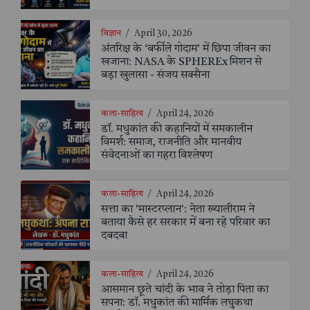
विज्ञान
/
April 30, 2026
अंतरिक्ष के ‘बर्फीले गोदाम’ में छिपा जीवन का
खजाना: NASA के SPHEREx मिशन से
बड़ा खुलासा - संजय सक्सैना
कला-साहित्य
/
April 24, 2026
डॉ. मधुकांत की कहानियों में समकालीन
विमर्श: समाज, राजनीति और मानवीय
संवेदनाओं का गहरा विश्लेषण
कला-साहित्य
/
April 24, 2026
सत्ता का 'मास्टरप्लान': नेता ख्यालीराम ने
बताया कैसे हर सरकार में बना रहे परिवार का
दबदबा
कला-साहित्य
/
April 24, 2026
आसमान छूते चांदी के भाव ने तोड़ा पिता का
सपना: डॉ. मधुकांत की मार्मिक लघुकथा