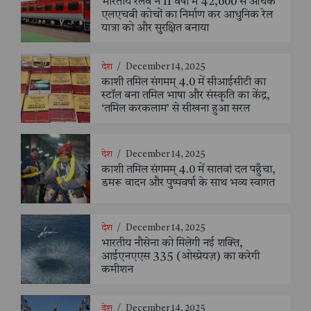
भारतीय रेलवे ने 11 वर्षों में 42,600 से अधिक
एलएचबी कोचों का निर्माण कर आधुनिक रेल
यात्रा को और सुरक्षित बनाया
देश
/
December 14, 2025
काशी तमिल संगमम् 4.0 में सीआईसीटी का
स्टॉल बना तमिल भाषा और संस्कृति का केंद्र,
‘तमिल करकलाम’ से सीखना हुआ सरल
देश
/
December 14, 2025
काशी तमिल संगमम् 4.0 में सातवां दल पहुँचा,
डमरू वादन और पुष्पवर्षा के साथ भव्य स्वागत
देश
/
December 14, 2025
भारतीय नौसेना को मिलेगी नई शक्ति,
आईएनएएस 335 (ओस्प्रेयज़) का करेगी
कमीशन
देश
/
December 14, 2025