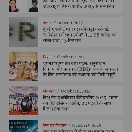
डॉ. आशा शर्मा और आदित्य मिश्रा को ICAI
अंतरराष्ट्रीय रिसर्च अवॉर्ड 2025 से सम्मानित
देश
/
October 11, 2025
मुंबई एयरपोर्ट पर DRI की बड़ी कार्रवाई:
“ऑपरेशन गोल्डन स्वीप” में 12.58 करोड़ का
सोना जब्त, 13 गिरफ्तार
विज्ञान
/
October 11, 2025
एएनआरएफ की बड़ी पहल: अनुसंधान,
विकास और नवाचार (RDI) कोष के संचालन
के लिए एसपीएफ की स्थापना को मिली मंज़ूरी
खेल-कूद
/
October 11, 2025
विश्व पैरा एथलेटिक्स चैंपियनशिप 2025: भारत
का ऐतिहासिक प्रदर्शन, 22 पदकों के साथ
मिला 10वां स्थान
हेल्थ एंड फिटनेस
/
October 9, 2025