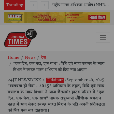
Tranding
सितंबर में मॉयल ने रचा नया कीर्तिमान, अब तक का सर्वश्रेष्ठ उत्पादन दर्ज: दूसरी तिमाही में 10.3% की शानदार उत्पादन वृद्धि
राष्ट्रीय मानव अधिकार आयोग (NHRC) के ऑनलाइन इंटर्नशिप कार्यक्रम का समापन, 21 राज्यों के छात्रों ने किया सफलतापूर्वक पूर्ण
Home
News
देश
"एक दिन, एक घंटा, एक साथ" : विधि एवं न्याय मंत्रालय के न्याय
विभाग ने स्वच्छ भारत अभियान को दिया नया आयाम
24JT NEWSDESK
/
Udaipur
/September 26, 2025
"स्वच्छता ही सेवा - 2025" अभियान के तहत, विधि एवं न्याय
मंत्रालय के न्याय विभाग ने आज जैसलमेर हाउस परिसर में "एक
दिन, एक घंटा, एक साथ" नामक राष्ट्रव्यापी स्वैच्छिक श्रमदान
पहल में भाग लेकर स्वच्छ भारत मिशन के प्रति अपनी प्रतिबद्धता
को फिर एक बार दोहराया।