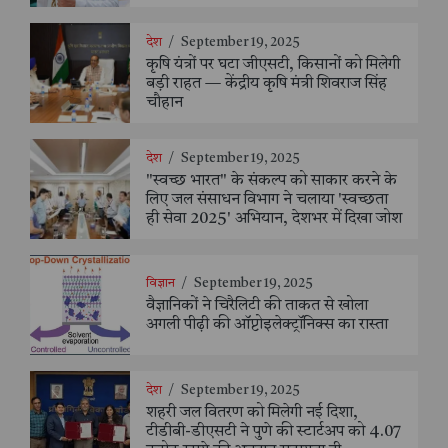
देश
/
September 19, 2025
कृषि यंत्रों पर घटा जीएसटी, किसानों को मिलेगी
बड़ी राहत — केंद्रीय कृषि मंत्री शिवराज सिंह
चौहान
देश
/
September 19, 2025
"स्वच्छ भारत" के संकल्प को साकार करने के
लिए जल संसाधन विभाग ने चलाया 'स्वच्छता
ही सेवा 2025' अभियान, देशभर में दिखा जोश
विज्ञान
/
September 19, 2025
वैज्ञानिकों ने चिरैलिटी की ताकत से खोला
अगली पीढ़ी की ऑप्टोइलेक्ट्रॉनिक्स का रास्ता
देश
/
September 19, 2025
शहरी जल वितरण को मिलेगी नई दिशा,
टीडीबी-डीएसटी ने पुणे की स्टार्टअप को 4.07