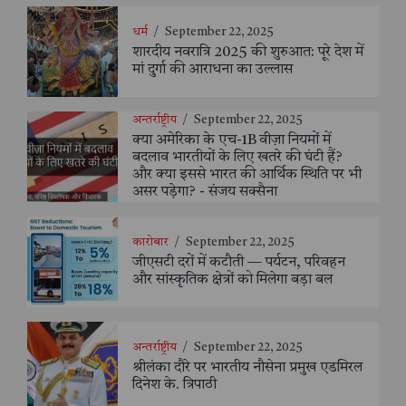
धर्म
/
September 22, 2025
शारदीय नवरात्रि 2025 की शुरुआत: पूरे देश में
मां दुर्गा की आराधना का उल्लास
अन्तर्राष्ट्रीय
/
September 22, 2025
क्या अमेरिका के एच-1B वीज़ा नियमों में
बदलाव भारतीयों के लिए खतरे की घंटी हैं?
और क्या इससे भारत की आर्थिक स्थिति पर भी
असर पड़ेगा? - संजय सक्सैना
कारोबार
/
September 22, 2025
जीएसटी दरों में कटौती — पर्यटन, परिवहन
और सांस्कृतिक क्षेत्रों को मिलेगा बड़ा बल
अन्तर्राष्ट्रीय
/
September 22, 2025
श्रीलंका दौरे पर भारतीय नौसेना प्रमुख एडमिरल
दिनेश के. त्रिपाठी