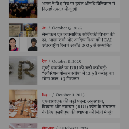
भारत ने विश्व मंच पर हर्बल औषधि विनियमन में
दिखाई दमदार मौजूदगी
देश
/
October 15, 2025
लेखांकन एवं व्यवसायिक सांख्यिकी विभाग की
डॉ. आशा शर्मा और आदित्य मिश्रा को ICAI
अंतरराष्ट्रीय रिसर्च अवॉर्ड 2025 से सम्मानित
देश
/
October 11, 2025
मुंबई एयरपोर्ट पर DRI की बड़ी कार्रवाई:
“ऑपरेशन गोल्डन स्वीप” में 12.58 करोड़ का
सोना जब्त, 13 गिरफ्तार
विज्ञान
/
October 11, 2025
एएनआरएफ की बड़ी पहल: अनुसंधान,
विकास और नवाचार (RDI) कोष के संचालन
के लिए एसपीएफ की स्थापना को मिली मंज़ूरी
खेल-कूद
/
October 11, 2025