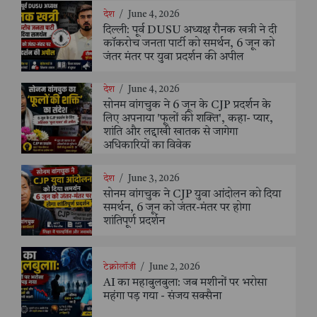
देश
/
June 4, 2026
दिल्ली: पूर्व DUSU अध्यक्ष रौनक खत्री ने दी
कॉकरोच जनता पार्टी को समर्थन, 6 जून को
जंतर मंतर पर युवा प्रदर्शन की अपील
देश
/
June 4, 2026
सोनम वांगचुक ने 6 जून के CJP प्रदर्शन के
लिए अपनाया 'फूलों की शक्ति', कहा- प्यार,
शांति और लद्दाखी खातक से जागेगा
अधिकारियों का विवेक
देश
/
June 3, 2026
सोनम वांगचुक ने CJP युवा आंदोलन को दिया
समर्थन, 6 जून को जंतर-मंतर पर होगा
शांतिपूर्ण प्रदर्शन
टेक्नोलॉजी
/
June 2, 2026
AI का महाबुलबुला: जब मशीनों पर भरोसा
महंगा पड़ गया - संजय सक्सैना