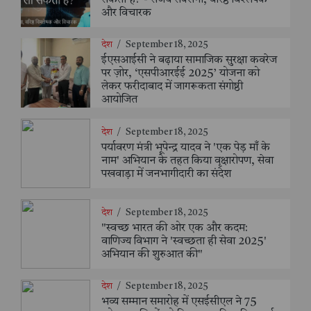
और विचारक
देश
/
September 18, 2025
ईएसआईसी ने बढ़ाया सामाजिक सुरक्षा कवरेज
पर ज़ोर, ‘एसपीआरईई 2025’ योजना को
लेकर फरीदाबाद में जागरूकता संगोष्ठी
आयोजित
देश
/
September 18, 2025
पर्यावरण मंत्री भूपेन्द्र यादव ने 'एक पेड़ माँ के
नाम' अभियान के तहत किया वृक्षारोपण, सेवा
पखवाड़ा में जनभागीदारी का संदेश
देश
/
September 18, 2025
"स्वच्छ भारत की ओर एक और कदम:
वाणिज्य विभाग ने 'स्वच्छता ही सेवा 2025'
अभियान की शुरुआत की"
देश
/
September 18, 2025
भव्य सम्मान समारोह में एसईसीएल ने 75