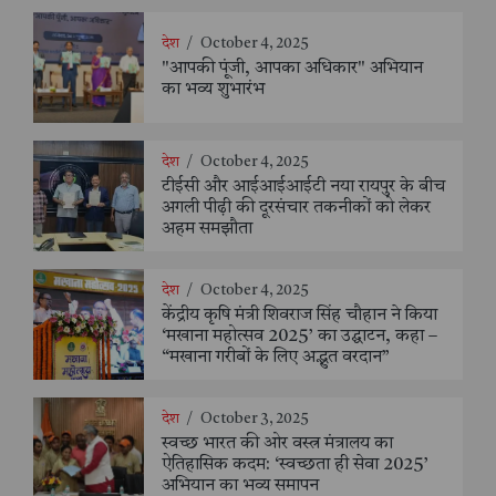
देश
/
October 4, 2025
"आपकी पूंजी, आपका अधिकार" अभियान
का भव्य शुभारंभ
देश
/
October 4, 2025
टीईसी और आईआईआईटी नया रायपुर के बीच
अगली पीढ़ी की दूरसंचार तकनीकों को लेकर
अहम समझौता
देश
/
October 4, 2025
केंद्रीय कृषि मंत्री शिवराज सिंह चौहान ने किया
‘मखाना महोत्सव 2025’ का उद्घाटन, कहा –
“मखाना गरीबों के लिए अद्भुत वरदान”
देश
/
October 3, 2025
स्वच्छ भारत की ओर वस्त्र मंत्रालय का
ऐतिहासिक कदम: ‘स्वच्छता ही सेवा 2025’
अभियान का भव्य समापन