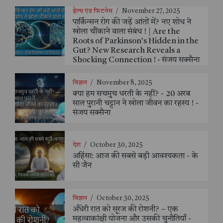
हेल्थ एंड फिटनेस
/
November 27, 2025
पार्किन्सन रोग की जड़ें आंतों में? नए शोध ने
खोला चौंकाने वाला संबंध ! | Are the
Roots of Parkinson’s Hidden in the
Gut? New Research Reveals a
Shocking Connection ! - संजय सक्सैना
विज्ञान
/
November 8, 2025
क्या हम सचमुच धरती के नहीं? - 20 अरब
साल पुरानी चट्टान ने खोला जीवन का रहस्य ! -
संजय सक्सैना
देश
/
October 30, 2025
अहिंसा: आज की सबसे बड़ी आवश्यकता - के
सी जैन
विज्ञान
/
October 30, 2025
अँधेरी रात को सूरज की रोशनी? – एक
महत्वाकांक्षी योजना और उसकी चुनौतियाँ -