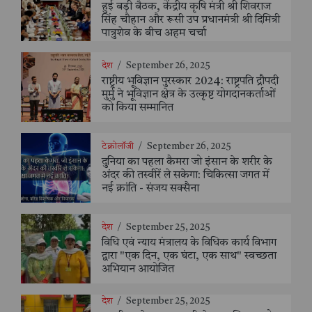
हुई बड़ी बैठक, केंद्रीय कृषि मंत्री श्री शिवराज
सिंह चौहान और रूसी उप प्रधानमंत्री श्री दिमित्री
पात्रुशेव के बीच अहम चर्चा
देश
/
September 26, 2025
राष्ट्रीय भूविज्ञान पुरस्कार 2024: राष्ट्रपति द्रौपदी
मुर्मु ने भूविज्ञान क्षेत्र के उत्कृष्ट योगदानकर्ताओं
को किया सम्मानित
टेक्नोलॉजी
/
September 26, 2025
दुनिया का पहला कैमरा जो इंसान के शरीर के
अंदर की तस्वीरें ले सकेगा: चिकित्सा जगत में
नई क्रांति - संजय सक्सैना
देश
/
September 25, 2025
विधि एवं न्याय मंत्रालय के विधिक कार्य विभाग
द्वारा "एक दिन, एक घंटा, एक साथ" स्वच्छता
अभियान आयोजित
देश
/
September 25, 2025