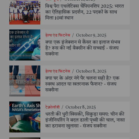
विश्व पैरा एथलेटिक्स चैंपियनशिप 2025: भारत
का ऐतिहासिक प्रदर्शन, 22 पदकों के साथ
मिला 10वां स्थान
हेल्थ एंड फिटनेस
/
October 9, 2025
क्या एक इंजेक्शन से कैंसर का इलाज संभव
है? रूस की नई वैक्सीन की सच्चाई - संजय
सक्सेना
हेल्थ एंड फिटनेस
/
October 8, 2025
क्या घर के अंदर नंगे पैर चलना सही है? एक
स्वस्थ आदत या खतरनाक फैशन? - संजय
सक्सैना
टेक्नोलॉजी
/
October 8, 2025
धरती की धुरी खिसकी, सिकुड़ा समय: चीन की
इंजीनियरिंग ने बदल डाली पृथ्वी की चाल, नासा
का डरावना खुलासा - संजय सक्सैना