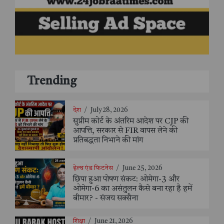
Trending
देश
/
July 28, 2026
सुप्रीम कोर्ट के अंतरिम आदेश पर CJP की
आपत्ति, सरकार से FIR वापस लेने की
प्रतिबद्धता निभाने की मांग
हेल्थ एंड फिटनेस
/
June 25, 2026
छिपा हुआ पोषण संकट: ओमेगा-3 और
ओमेगा-6 का असंतुलन कैसे बना रहा है हमें
बीमार? - संजय सक्सैना
शिक्षा
/
June 21, 2026