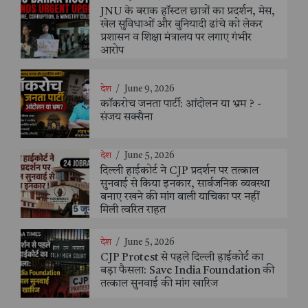
JNU के बराक हॉस्टल छात्रों का प्रदर्शन, मेस,
खेल सुविधाओं और बुनियादी ढांचे को लेकर
प्रशासन व शिक्षा मंत्रालय पर लगाए गंभीर
आरोप
देश
/
June 9, 2026
कॉकरोच जनता पार्टी: आंदोलन या भ्रम ? -
संजय सक्सैना
देश
/
June 5, 2026
दिल्ली हाईकोर्ट ने CJP प्रदर्शन पर तत्काल
सुनवाई से किया इनकार, सार्वजनिक व्यवस्था
बनाए रखने की मांग वाली याचिका पर नहीं
मिली त्वरित राहत
देश
/
June 5, 2026
CJP Protest से पहले दिल्ली हाईकोर्ट का
बड़ा फैसला: Save India Foundation की
तत्काल सुनवाई की मांग खारिज