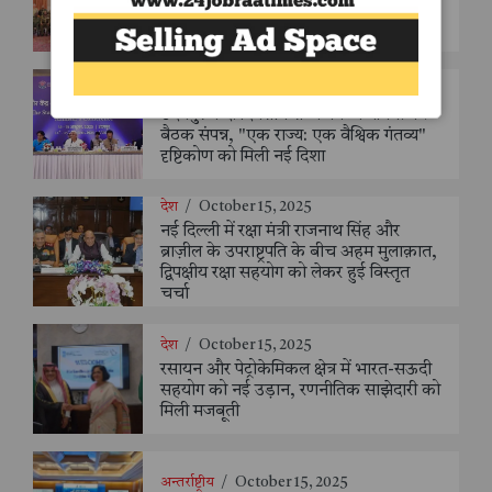
ऐसा बीज बने, जिससे दुनिया को सुरक्षित
बचपन और सौहार्दपूर्ण समाज मिले"
देश
/
October 15, 2025
उदयपुर में दो दिवसीय राज्य पर्यटन मंत्रियों की
बैठक संपन्न, "एक राज्य: एक वैश्विक गंतव्य"
दृष्टिकोण को मिली नई दिशा
देश
/
October 15, 2025
नई दिल्ली में रक्षा मंत्री राजनाथ सिंह और
ब्राज़ील के उपराष्ट्रपति के बीच अहम मुलाक़ात,
द्विपक्षीय रक्षा सहयोग को लेकर हुई विस्तृत
चर्चा
देश
/
October 15, 2025
रसायन और पेट्रोकेमिकल क्षेत्र में भारत-सऊदी
सहयोग को नई उड़ान, रणनीतिक साझेदारी को
मिली मजबूती
अन्तर्राष्ट्रीय
/
October 15, 2025