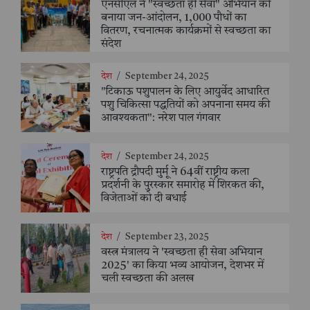
एनसीएल ने "स्वच्छता ही सेवा" अभियान को
बनाया जन-आंदोलन, 1,000 पौधों का
वितरण, रचनात्मक कार्यक्रमों से स्वच्छता का
संदेश
देश
/
September 24, 2025
"टिकाऊ पशुपालन के लिए आयुर्वेद आधारित
पशु चिकित्सा पद्धतियों को अपनाना समय की
आवश्यकता": नरेश पाल गंगवार
देश
/
September 24, 2025
राष्ट्रपति द्रौपदी मुर्मू ने 64वीं राष्ट्रीय कला
प्रदर्शनी के पुरस्कार समारोह में शिरकत की,
विजेताओं को दी बधाई
देश
/
September 23, 2025
वस्त्र मंत्रालय ने 'स्वच्छता ही सेवा अभियान
2025' का किया भव्य आयोजन, देशभर में
चली स्वच्छता की अलख