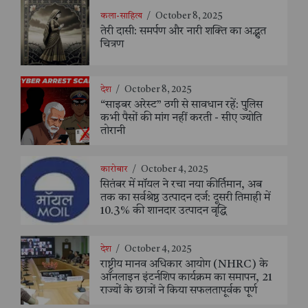
कला-साहित्य
/
October 8, 2025
तेरी दासी: समर्पण और नारी शक्ति का अद्भुत
चित्रण
देश
/
October 8, 2025
“साइबर अरेस्ट” ठगी से सावधान रहें: पुलिस
कभी पैसों की मांग नहीं करती - सीए ज्योति
तोरानी
कारोबार
/
October 4, 2025
सितंबर में मॉयल ने रचा नया कीर्तिमान, अब
तक का सर्वश्रेष्ठ उत्पादन दर्ज: दूसरी तिमाही में
10.3% की शानदार उत्पादन वृद्धि
देश
/
October 4, 2025
राष्ट्रीय मानव अधिकार आयोग (NHRC) के
ऑनलाइन इंटर्नशिप कार्यक्रम का समापन, 21
राज्यों के छात्रों ने किया सफलतापूर्वक पूर्ण