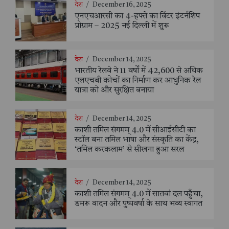
देश
/
December 16, 2025
एनएचआरसी का 4-हफ्ते का विंटर इंटर्नशिप
प्रोग्राम – 2025 नई दिल्ली में शुरू
देश
/
December 14, 2025
भारतीय रेलवे ने 11 वर्षों में 42,600 से अधिक
एलएचबी कोचों का निर्माण कर आधुनिक रेल
यात्रा को और सुरक्षित बनाया
देश
/
December 14, 2025
काशी तमिल संगमम् 4.0 में सीआईसीटी का
स्टॉल बना तमिल भाषा और संस्कृति का केंद्र,
‘तमिल करकलाम’ से सीखना हुआ सरल
देश
/
December 14, 2025
काशी तमिल संगमम् 4.0 में सातवां दल पहुँचा,
डमरू वादन और पुष्पवर्षा के साथ भव्य स्वागत