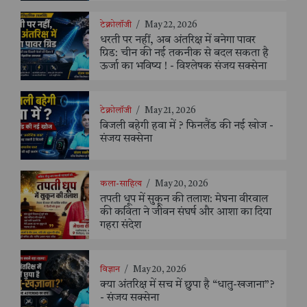
टेक्नोलॉजी
/
May 22, 2026
धरती पर नहीं, अब अंतरिक्ष में बनेगा पावर
ग्रिड: चीन की नई तकनीक से बदल सकता है
ऊर्जा का भविष्य ! - विश्लेषक संजय सक्सेना
टेक्नोलॉजी
/
May 21, 2026
बिजली बहेगी हवा में ? फिनलैंड की नई खोज -
संजय सक्सेना
कला-साहित्य
/
May 20, 2026
तपती धूप में सुकून की तलाश: मेघना वीरवाल
की कविता ने जीवन संघर्ष और आशा का दिया
गहरा संदेश
विज्ञान
/
May 20, 2026
क्या अंतरिक्ष में सच में छुपा है “धातु-खजाना”?
- संजय सक्सेना