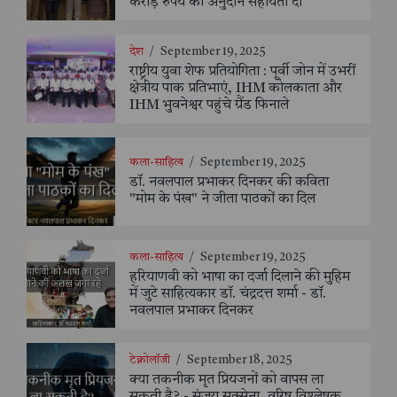
करोड़ रुपये की अनुदान सहायता दी
देश
/
September 19, 2025
राष्ट्रीय युवा शेफ प्रतियोगिता : पूर्वी जोन में उभरीं
क्षेत्रीय पाक प्रतिभाएं, IHM कोलकाता और
IHM भुवनेश्वर पहुंचे ग्रैंड फिनाले
कला-साहित्य
/
September 19, 2025
डॉ. नवलपाल प्रभाकर दिनकर की कविता
"मोम के पंख" ने जीता पाठकों का दिल
कला-साहित्य
/
September 19, 2025
हरियाणवी को भाषा का दर्जा दिलाने की मुहिम
में जुटे साहित्यकार डॉ. चंद्रदत्त शर्मा - डॉ.
नवलपाल प्रभाकर दिनकर
टेक्नोलॉजी
/
September 18, 2025
क्या तकनीक मृत प्रियजनों को वापस ला
सकती है? - संजय सक्सेना, वरिष्ठ विश्लेषक