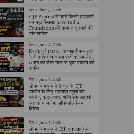
देश
/
June 5, 2026
CJP Protest से पहले दिल्ली हाईकोर्ट
का बड़ा फैसला: Save India
Foundation की तत्काल सुनवाई की
मांग खारिज
देश
/
June 4, 2026
दिल्ली: पूर्व DUSU अध्यक्ष रौनक खत्री
ने दी कॉकरोच जनता पार्टी को समर्थन,
6 जून को जंतर मंतर पर युवा प्रदर्शन की
अपील
देश
/
June 4, 2026
सोनम वांगचुक ने 6 जून के CJP
प्रदर्शन के लिए अपनाया 'फूलों की
शक्ति', कहा- प्यार, शांति और लद्दाखी
खातक से जागेगा अधिकारियों का
विवेक
देश
/
June 3, 2026
सोनम वांगचुक ने CJP युवा आंदोलन