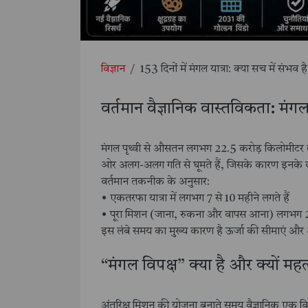
विज्ञान
/
153 दिनों में मंगल यात्रा: क्या सच में संभव 
वर्तमान वैज्ञानिक वास्तविकता: मंगल
मंगल पृथ्वी से औसतन लगभग 22.5 करोड़ किलोमीटर दूर स्थ
ओर अलग-अलग गति से घूमते हैं, जिसके कारण इनके ब
वर्तमान तकनीक के अनुसार:
• एकतरफा यात्रा में लगभग 7 से 10 महीने लगते हैं
• पूरा मिशन (जाना, रुकना और वापस आना) लगभग 2.
इस लंबे समय का मुख्य कारण है ऊर्जा की सीमाएं और 
“मंगल विपक्ष” क्या है और क्यों महत्व
अंतरिक्ष मिशन की योजना बनाते समय वैज्ञानिक एक 