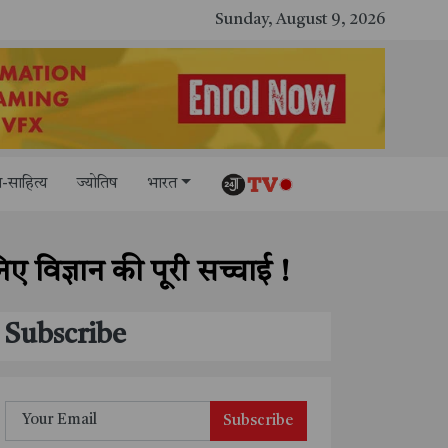
काशी तमिल संगमम् 4.0 में सीआईसीटी का स्टॉल बना तमिल भाषा और संस्कृति का केंद्र, ‘तमिल करकलाम’ से सीखना हुआ सरल
Sunday, August 9, 2026
-साहित्य
ज्योतिष
भारत
िए विज्ञान की पूरी सच्चाई !
Subscribe
Subscribe