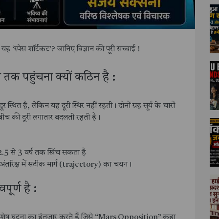
है यह ‘स्पेस शॉर्टकट’? जानिए विज्ञान की पूरी सच्चाई !
 तक पहुंचना क्यों कठिन है :
ित है, लेकिन यह दूरी स्थिर नहीं रहती। दोनों ग्रह सूर्य के चारों
ीच की दूरी लगातार बदलती रहती है।
5 से 3 वर्ष तक खिंच सकता है
अंतरिक्ष में सटीक मार्ग (trajectory) का चयन।
पूर्ण है :
विशेष घटना का इंतजार करते हैं जिसे “Mars Opposition” कहा