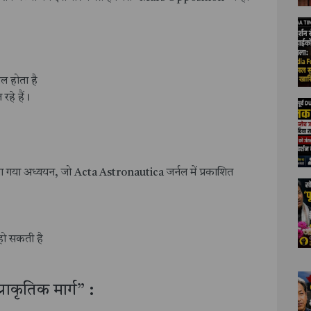
ल होता है
हे हैं।
ा किया गया अध्ययन, जो Acta Astronautica जर्नल में प्रकाशित
 हो सकती है
्राकृतिक मार्ग” :