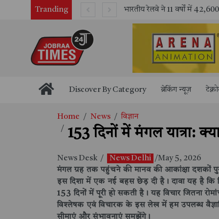
Tranding
भारतीय रेलवे ने 11 वर्षों में 42,600 से अधिक एलएचबी कोचों का निर्माण कर आधुनिक रेल यात्रा को और सुरक्षित बनाया
Discover By Category
ब्रेकिंग न्यूज़
टेक्न
Home
News
विज्ञान
153 दिनों में मंगल यात्रा: क
News Desk
/
News Delhi
/May 5, 2026
मंगल ग्रह तक पहुंचने की मानव की आकांक्षा दशकों पु
इस दिशा में एक नई बहस छेड़ दी है। दावा यह है कि जिस
153 दिनों में पूरी हो सकती है। यह विचार जितना रोम
विश्लेषक एवं विचारक के इस लेख में हम उपलब्ध वैज्
सीमाएं और संभावनाएं समझेंगे।