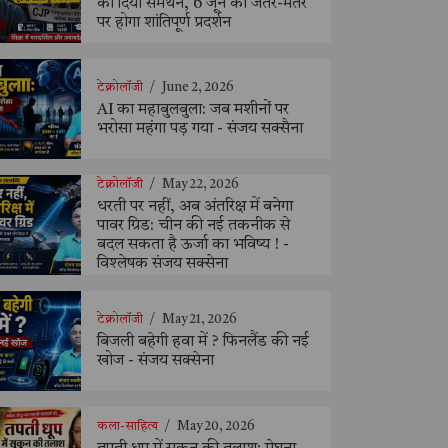
को दिया समर्थन, 6 जून को जंतर-मंतर
पर होगा शांतिपूर्ण प्रदर्शन
टेक्नोलॉजी
/
June 2, 2026
AI का महाबुलबुला: जब मशीनों पर
भरोसा महंगा पड़ गया - संजय सक्सैना
टेक्नोलॉजी
/
May 22, 2026
धरती पर नहीं, अब अंतरिक्ष में बनेगा
पावर ग्रिड: चीन की नई तकनीक से
बदल सकता है ऊर्जा का भविष्य ! -
विश्लेषक संजय सक्सेना
टेक्नोलॉजी
/
May 21, 2026
बिजली बहेगी हवा में ? फिनलैंड की नई
खोज - संजय सक्सेना
कला-साहित्य
/
May 20, 2026