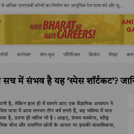
ोलॉजी
कारोबार
खेल-कूद
पॉलिटिक्स
क्रिकेट
शिक्षा
कला
्या सच में संभव है यह ‘स्पेस शॉर्टकट’? जान
रानी है, लेकिन हाल ही में सामने आए एक वैज्ञानिक अध्ययन ने
 यात्रा में आज लगभग तीन वर्ष लगते हैं, वह भविष्य में मात्र
ांचक है, उतना ही जटिल भी है। आइए, संजय सक्सेना, वरिष्ठ
ञानिक शोध और प्रमाणित स्रोतों के आधार पर इसकी वास्तविकता,