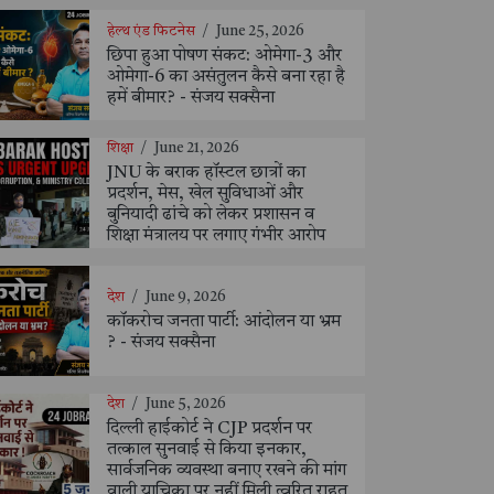
हेल्थ एंड फिटनेस
/
June 25, 2026
छिपा हुआ पोषण संकट: ओमेगा-3 और
ओमेगा-6 का असंतुलन कैसे बना रहा है
हमें बीमार? - संजय सक्सैना
शिक्षा
/
June 21, 2026
JNU के बराक हॉस्टल छात्रों का
प्रदर्शन, मेस, खेल सुविधाओं और
बुनियादी ढांचे को लेकर प्रशासन व
शिक्षा मंत्रालय पर लगाए गंभीर आरोप
देश
/
June 9, 2026
कॉकरोच जनता पार्टी: आंदोलन या भ्रम
? - संजय सक्सैना
देश
/
June 5, 2026
दिल्ली हाईकोर्ट ने CJP प्रदर्शन पर
तत्काल सुनवाई से किया इनकार,
सार्वजनिक व्यवस्था बनाए रखने की मांग
वाली याचिका पर नहीं मिली त्वरित राहत