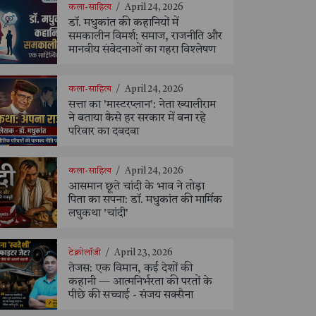
कला-साहित्य
/
April 24, 2026
डॉ. मधुकांत की कहानियों में
समकालीन विमर्श: समाज, राजनीति और
मानवीय संवेदनाओं का गहरा विश्लेषण
कला-साहित्य
/
April 24, 2026
सत्ता का 'मास्टरप्लान': नेता ख्यालीराम
ने बताया कैसे हर सरकार में बना रहे
परिवार का दबदबा
कला-साहित्य
/
April 24, 2026
आसमान छूते चांदी के भाव ने तोड़ा
पिता का सपना: डॉ. मधुकांत की मार्मिक
लघुकथा 'चांदी'
टेक्नोलॉजी
/
April 23, 2026
तेजस: एक विमान, कई देशों की
कहानी — आत्मनिर्भरता की परतों के
पीछे की सच्चाई - संजय सक्सैना