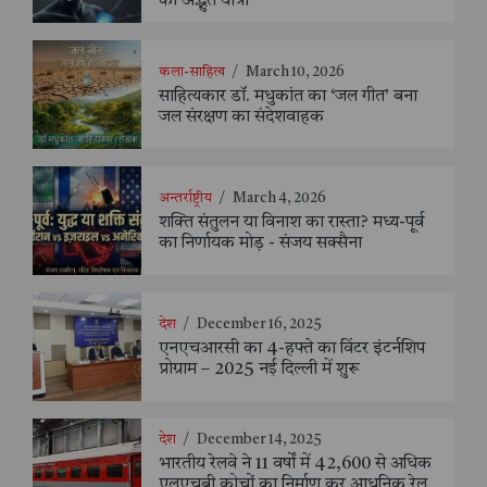
की अद्भुत यात्रा
कला-साहित्य
/
March 10, 2026
साहित्यकार डॉ. मधुकांत का ‘जल गीत’ बना
जल संरक्षण का संदेशवाहक
अन्तर्राष्ट्रीय
/
March 4, 2026
शक्ति संतुलन या विनाश का रास्ता? मध्य-पूर्व
का निर्णायक मोड़ - संजय सक्सैना
देश
/
December 16, 2025
एनएचआरसी का 4-हफ्ते का विंटर इंटर्नशिप
प्रोग्राम – 2025 नई दिल्ली में शुरू
देश
/
December 14, 2025
भारतीय रेलवे ने 11 वर्षों में 42,600 से अधिक
एलएचबी कोचों का निर्माण कर आधुनिक रेल