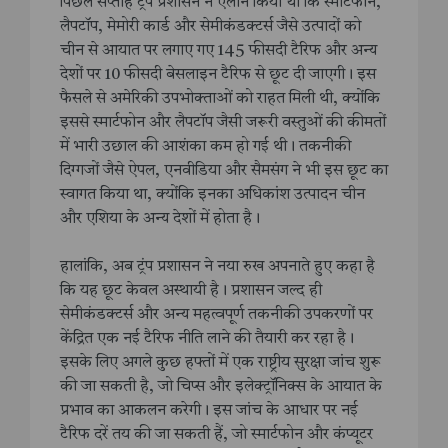
पिछले सप्ताह ट्रंप प्रशासन ने ऐलान किया था कि स्मार्टफोन,
लैपटॉप, मेमोरी कार्ड और सेमीकंडक्टर्स जैसे उत्पादों को
चीन से आयात पर लगाए गए 145 फीसदी टैरिफ और अन्य
देशों पर 10 फीसदी बेसलाइन टैरिफ से छूट दी जाएगी। इस
फैसले से अमेरिकी उपभोक्ताओं को राहत मिली थी, क्योंकि
इससे स्मार्टफोन और लैपटॉप जैसी जरूरी वस्तुओं की कीमतों
में भारी उछाल की आशंका कम हो गई थी। तकनीकी
दिग्गजों जैसे ऐपल, एनवीडिया और सैमसंग ने भी इस छूट का
स्वागत किया था, क्योंकि इनका अधिकांश उत्पादन चीन
और एशिया के अन्य देशों में होता है।
हालांकि, अब ट्रंप प्रशासन ने नया रुख अपनाते हुए कहा है
कि यह छूट केवल अस्थायी है। प्रशासन जल्द ही
सेमीकंडक्टर्स और अन्य महत्वपूर्ण तकनीकी उपकरणों पर
केंद्रित एक नई टैरिफ नीति लाने की तैयारी कर रहा है।
इसके लिए अगले कुछ हफ्तों में एक राष्ट्रीय सुरक्षा जांच शुरू
की जा सकती है, जो चिप्स और इलेक्ट्रॉनिक्स के आयात के
प्रभाव का आकलन करेगी। इस जांच के आधार पर नई
टैरिफ दरें तय की जा सकती हैं, जो स्मार्टफोन और कंप्यूटर