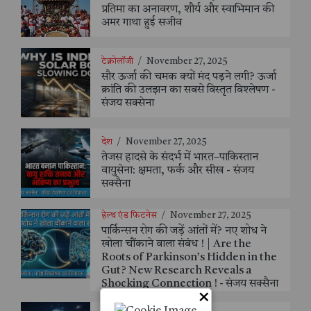
प्रतिमा का अनावरण, शौर्य और स्वाभिमान की
अमर गाथा हुई सजीव
टेक्नोलॉजी
/
November 27, 2025
सौर ऊर्जा की चमक क्यों मंद पड़ने लगी? ऊर्जा
क्रांति की उलझन का सबसे विस्तृत विश्लेषण -
संजय सक्सेना
देश
/
November 27, 2025
तेजस हादसे के संदर्भ में भारत–पाकिस्तान
वायुसेना: क्षमता, फर्क और सीख - संजय
सक्सैना
हेल्थ एंड फिटनेस
/
November 27, 2025
पार्किन्सन रोग की जड़ें आंतों में? नए शोध ने
खोला चौंकाने वाला संबंध ! | Are the
Roots of Parkinson’s Hidden in the
Gut? New Research Reveals a
Shocking Connection ! - संजय सक्सैना
×