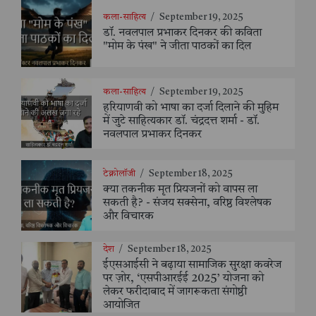
कला-साहित्य
/
September 19, 2025
डॉ. नवलपाल प्रभाकर दिनकर की कविता
"मोम के पंख" ने जीता पाठकों का दिल
कला-साहित्य
/
September 19, 2025
हरियाणवी को भाषा का दर्जा दिलाने की मुहिम
में जुटे साहित्यकार डॉ. चंद्रदत्त शर्मा - डॉ.
नवलपाल प्रभाकर दिनकर
टेक्नोलॉजी
/
September 18, 2025
क्या तकनीक मृत प्रियजनों को वापस ला
सकती है? - संजय सक्सेना, वरिष्ठ विश्लेषक
और विचारक
देश
/
September 18, 2025
ईएसआईसी ने बढ़ाया सामाजिक सुरक्षा कवरेज
पर ज़ोर, ‘एसपीआरईई 2025’ योजना को
लेकर फरीदाबाद में जागरूकता संगोष्ठी
आयोजित