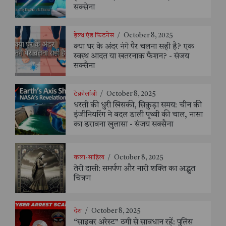
सक्सेना
हेल्थ एंड फिटनेस
/
October 8, 2025
क्या घर के अंदर नंगे पैर चलना सही है? एक
स्वस्थ आदत या खतरनाक फैशन? - संजय
सक्सैना
टेक्नोलॉजी
/
October 8, 2025
धरती की धुरी खिसकी, सिकुड़ा समय: चीन की
इंजीनियरिंग ने बदल डाली पृथ्वी की चाल, नासा
का डरावना खुलासा - संजय सक्सैना
कला-साहित्य
/
October 8, 2025
तेरी दासी: समर्पण और नारी शक्ति का अद्भुत
चित्रण
देश
/
October 8, 2025
“साइबर अरेस्ट” ठगी से सावधान रहें: पुलिस