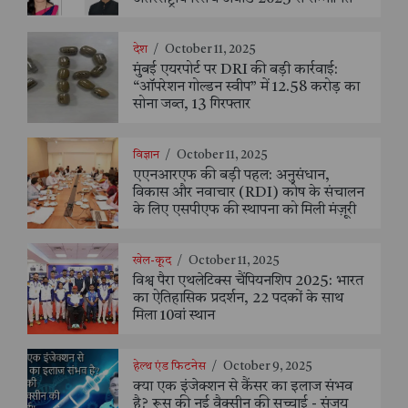
देश
/
October 11, 2025
मुंबई एयरपोर्ट पर DRI की बड़ी कार्रवाई:
“ऑपरेशन गोल्डन स्वीप” में 12.58 करोड़ का
सोना जब्त, 13 गिरफ्तार
विज्ञान
/
October 11, 2025
एएनआरएफ की बड़ी पहल: अनुसंधान,
विकास और नवाचार (RDI) कोष के संचालन
के लिए एसपीएफ की स्थापना को मिली मंज़ूरी
खेल-कूद
/
October 11, 2025
विश्व पैरा एथलेटिक्स चैंपियनशिप 2025: भारत
का ऐतिहासिक प्रदर्शन, 22 पदकों के साथ
मिला 10वां स्थान
हेल्थ एंड फिटनेस
/
October 9, 2025
क्या एक इंजेक्शन से कैंसर का इलाज संभव
है? रूस की नई वैक्सीन की सच्चाई - संजय