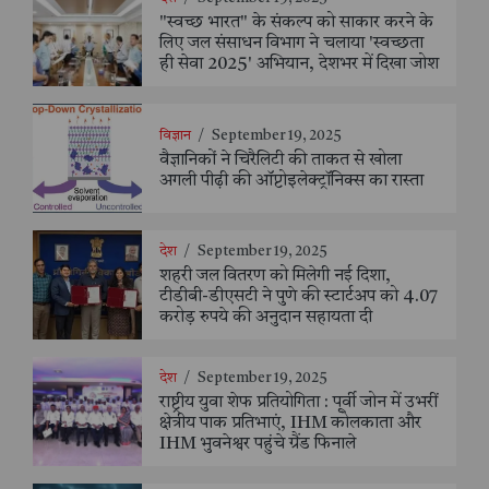
"स्वच्छ भारत" के संकल्प को साकार करने के
लिए जल संसाधन विभाग ने चलाया 'स्वच्छता
ही सेवा 2025' अभियान, देशभर में दिखा जोश
विज्ञान
/
September 19, 2025
वैज्ञानिकों ने चिरैलिटी की ताकत से खोला
अगली पीढ़ी की ऑप्टोइलेक्ट्रॉनिक्स का रास्ता
देश
/
September 19, 2025
शहरी जल वितरण को मिलेगी नई दिशा,
टीडीबी-डीएसटी ने पुणे की स्टार्टअप को 4.07
करोड़ रुपये की अनुदान सहायता दी
देश
/
September 19, 2025
राष्ट्रीय युवा शेफ प्रतियोगिता : पूर्वी जोन में उभरीं
क्षेत्रीय पाक प्रतिभाएं, IHM कोलकाता और
IHM भुवनेश्वर पहुंचे ग्रैंड फिनाले