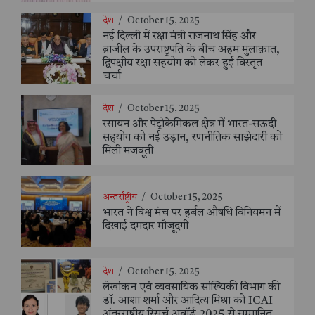
देश
/
October 15, 2025
नई दिल्ली में रक्षा मंत्री राजनाथ सिंह और
ब्राज़ील के उपराष्ट्रपति के बीच अहम मुलाक़ात,
द्विपक्षीय रक्षा सहयोग को लेकर हुई विस्तृत
चर्चा
देश
/
October 15, 2025
रसायन और पेट्रोकेमिकल क्षेत्र में भारत-सऊदी
सहयोग को नई उड़ान, रणनीतिक साझेदारी को
मिली मजबूती
अन्तर्राष्ट्रीय
/
October 15, 2025
भारत ने विश्व मंच पर हर्बल औषधि विनियमन में
दिखाई दमदार मौजूदगी
देश
/
October 15, 2025
लेखांकन एवं व्यवसायिक सांख्यिकी विभाग की
डॉ. आशा शर्मा और आदित्य मिश्रा को ICAI
अंतरराष्ट्रीय रिसर्च अवॉर्ड 2025 से सम्मानित