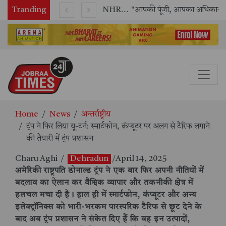
Tranding
राष्ट्रीय मानव अधिकार आयोग (NHRC) के ऑनलाइन इंटर्नशिप कार्यक्रम का समापन, 21 राज्यों के छात्रों ने किया सफलतापूर्वक पूर्ण
"आपकी पूंजी, आपका अधिकार" अभियान का भव्य शुभारंभ
Home
News
अन्तर्राष्ट्रीय
ट्रंप ने फिर लिया यू-टर्न: स्मार्टफोन, कंप्यूटर पर अलग से टैरिफ लगाने
की तैयारी में ट्रंप प्रशासन
Charu Aghi
/
Dehradun
/April 14, 2025
अमेरिकी राष्ट्रपति डोनाल्ड ट्रंप ने एक बार फिर अपनी नीतियों में
बदलाव का ऐलान कर वैश्विक व्यापार और तकनीकी क्षेत्र में
हलचल मचा दी है। हाल ही में स्मार्टफोन, कंप्यूटर और अन्य
इलेक्ट्रॉनिक्स को भारी-भरकम पारस्परिक टैरिफ से छूट देने के
बाद अब ट्रंप प्रशासन ने संकेत दिए हैं कि वह इन उत्पादों,