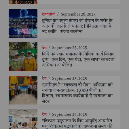
टेक्नोलॉजी
/
September 26, 2025
दुनिया का पहला कैमरा जो इंसान के शरीर के
अंदर की तस्वीरें ले सकेगा: चिकित्सा जगत में
नई क्रांति - संजय सक्सैना
देश
/
September 25, 2025
विधि एवं न्याय मंत्रालय के विधिक कार्य विभाग
द्वारा "एक दिन, एक घंटा, एक साथ" स्वच्छता
अभियान आयोजित
देश
/
September 25, 2025
एनसीएल ने "स्वच्छता ही सेवा" अभियान को
बनाया जन-आंदोलन, 1,000 पौधों का
वितरण, रचनात्मक कार्यक्रमों से स्वच्छता का
संदेश
देश
/
September 24, 2025
"टिकाऊ पशुपालन के लिए आयुर्वेद आधारित
पशु चिकित्सा पद्धतियों को अपनाना समय की