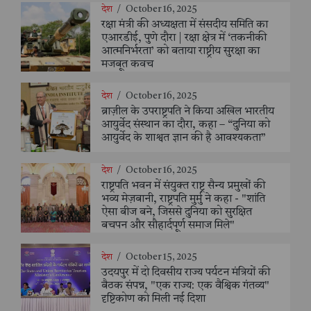
देश
/
October 16, 2025
रक्षा मंत्री की अध्यक्षता में संसदीय समिति का
एआरडीई, पुणे दौरा | रक्षा क्षेत्र में ‘तकनीकी
आत्मनिर्भरता’ को बताया राष्ट्रीय सुरक्षा का
मजबूत कवच
देश
/
October 16, 2025
ब्राज़ील के उपराष्ट्रपति ने किया अखिल भारतीय
आयुर्वेद संस्थान का दौरा, कहा – “दुनिया को
आयुर्वेद के शाश्वत ज्ञान की है आवश्यकता”
देश
/
October 16, 2025
राष्ट्रपति भवन में संयुक्त राष्ट्र सैन्य प्रमुखों की
भव्य मेज़बानी, राष्ट्रपति मुर्मु ने कहा - "शांति
ऐसा बीज बने, जिससे दुनिया को सुरक्षित
बचपन और सौहार्दपूर्ण समाज मिले"
देश
/
October 15, 2025
उदयपुर में दो दिवसीय राज्य पर्यटन मंत्रियों की
बैठक संपन्न, "एक राज्य: एक वैश्विक गंतव्य"
दृष्टिकोण को मिली नई दिशा