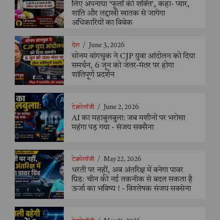
लिए अपनाया 'फूलों की शक्ति', कहा- प्यार,
शांति और लद्दाखी खातक से जागेगा
अधिकारियों का विवेक
देश
/
June 3, 2026
सोनम वांगचुक ने CJP युवा आंदोलन को दिया
समर्थन, 6 जून को जंतर-मंतर पर होगा
शांतिपूर्ण प्रदर्शन
टेक्नोलॉजी
/
June 2, 2026
AI का महाबुलबुला: जब मशीनों पर भरोसा
महंगा पड़ गया - संजय सक्सैना
टेक्नोलॉजी
/
May 22, 2026
धरती पर नहीं, अब अंतरिक्ष में बनेगा पावर
ग्रिड: चीन की नई तकनीक से बदल सकता है
ऊर्जा का भविष्य ! - विश्लेषक संजय सक्सेना