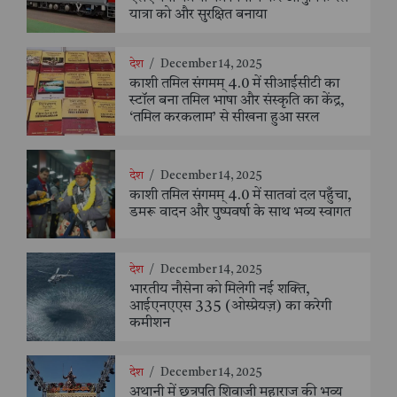
यात्रा को और सुरक्षित बनाया
देश
/
December 14, 2025
काशी तमिल संगमम् 4.0 में सीआईसीटी का
स्टॉल बना तमिल भाषा और संस्कृति का केंद्र,
‘तमिल करकलाम’ से सीखना हुआ सरल
देश
/
December 14, 2025
काशी तमिल संगमम् 4.0 में सातवां दल पहुँचा,
डमरू वादन और पुष्पवर्षा के साथ भव्य स्वागत
देश
/
December 14, 2025
भारतीय नौसेना को मिलेगी नई शक्ति,
आईएनएएस 335 (ओस्प्रेयज़) का करेगी
कमीशन
देश
/
December 14, 2025
अथानी में छत्रपति शिवाजी महाराज की भव्य