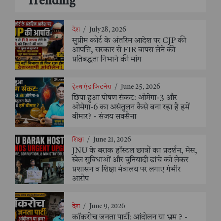
Trending
देश
/
July 28, 2026
सुप्रीम कोर्ट के अंतरिम आदेश पर CJP की
आपत्ति, सरकार से FIR वापस लेने की
प्रतिबद्धता निभाने की मांग
हेल्थ एंड फिटनेस
/
June 25, 2026
छिपा हुआ पोषण संकट: ओमेगा-3 और
ओमेगा-6 का असंतुलन कैसे बना रहा है हमें
बीमार? - संजय सक्सैना
शिक्षा
/
June 21, 2026
JNU के बराक हॉस्टल छात्रों का प्रदर्शन, मेस,
खेल सुविधाओं और बुनियादी ढांचे को लेकर
प्रशासन व शिक्षा मंत्रालय पर लगाए गंभीर
आरोप
देश
/
June 9, 2026
कॉकरोच जनता पार्टी: आंदोलन या भ्रम ? -