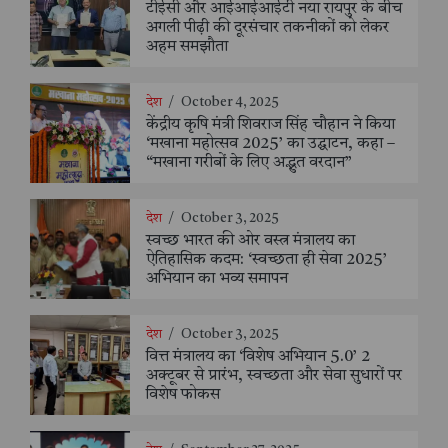
टीईसी और आईआईआईटी नया रायपुर के बीच
अगली पीढ़ी की दूरसंचार तकनीकों को लेकर
अहम समझौता
देश
/
October 4, 2025
केंद्रीय कृषि मंत्री शिवराज सिंह चौहान ने किया
‘मखाना महोत्सव 2025’ का उद्घाटन, कहा –
“मखाना गरीबों के लिए अद्भुत वरदान”
देश
/
October 3, 2025
स्वच्छ भारत की ओर वस्त्र मंत्रालय का
ऐतिहासिक कदम: ‘स्वच्छता ही सेवा 2025’
अभियान का भव्य समापन
देश
/
October 3, 2025
वित्त मंत्रालय का ‘विशेष अभियान 5.0’ 2
अक्टूबर से प्रारंभ, स्वच्छता और सेवा सुधारों पर
विशेष फोकस