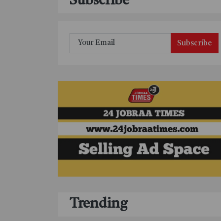
Subscribe
Subscribe
Trending