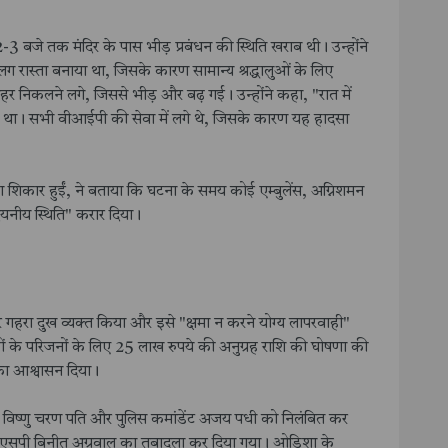
2-3 बजे तक मंदिर के पास भीड़ प्रबंधन की स्थिति खराब थी। उन्होंने
 रास्ता बनाया था, जिसके कारण सामान्य श्रद्धालुओं के लिए
बाहर निकलने लगे, जिससे भीड़ और बढ़ गई। उन्होंने कहा, "रात में
ं था। सभी वीआईपी की सेवा में लगे थे, जिसके कारण यह हादसा
यु का शिकार हुईं, ने बताया कि घटना के समय कोई एम्बुलेंस, अग्निशमन
"दयनीय स्थिति" करार दिया।
 गहरा दुख व्यक्त किया और इसे "क्षमा न करने योग्य लापरवाही"
तकों के परिजनों के लिए 25 लाख रुपये की अनुग्रह राशि की घोषणा की
 का आश्वासन दिया।
ीपी विष्णु चरण पति और पुलिस कमांडेंट अजय पधी को निलंबित कर
 और एसपी बिनीत अग्रवाल का तबादला कर दिया गया। ओडिशा के