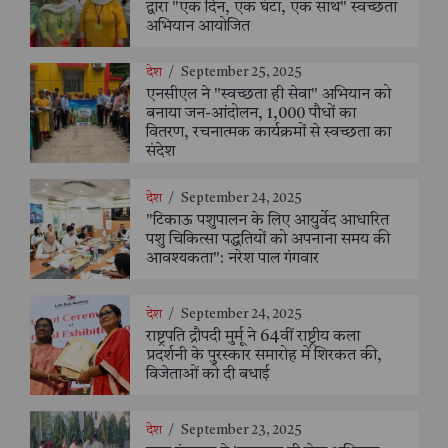
द्वारा "एक दिन, एक घंटा, एक साथ" स्वच्छता
अभियान आयोजित
देश
/
September 25, 2025
एनसीएल ने "स्वच्छता ही सेवा" अभियान को
बनाया जन-आंदोलन, 1,000 पौधों का
वितरण, रचनात्मक कार्यक्रमों से स्वच्छता का
संदेश
देश
/
September 24, 2025
"टिकाऊ पशुपालन के लिए आयुर्वेद आधारित
पशु चिकित्सा पद्धतियों को अपनाना समय की
आवश्यकता": नरेश पाल गंगवार
देश
/
September 24, 2025
राष्ट्रपति द्रौपदी मुर्मू ने 64वीं राष्ट्रीय कला
प्रदर्शनी के पुरस्कार समारोह में शिरकत की,
विजेताओं को दी बधाई
देश
/
September 23, 2025