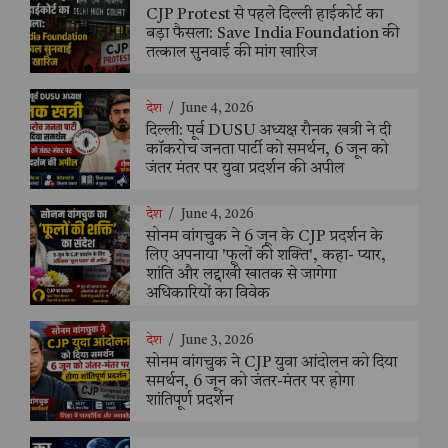
CJP Protest से पहले दिल्ली हाईकोर्ट का
बड़ा फैसला: Save India Foundation की
तत्काल सुनवाई की मांग खारिज
देश
/
June 4, 2026
दिल्ली: पूर्व DUSU अध्यक्ष रौनक खत्री ने दी
कॉकरोच जनता पार्टी को समर्थन, 6 जून को
जंतर मंतर पर युवा प्रदर्शन की अपील
देश
/
June 4, 2026
सोनम वांगचुक ने 6 जून के CJP प्रदर्शन के
लिए अपनाया 'फूलों की शक्ति', कहा- प्यार,
शांति और लद्दाखी खातक से जागेगा
अधिकारियों का विवेक
देश
/
June 3, 2026
सोनम वांगचुक ने CJP युवा आंदोलन को दिया
समर्थन, 6 जून को जंतर-मंतर पर होगा
शांतिपूर्ण प्रदर्शन