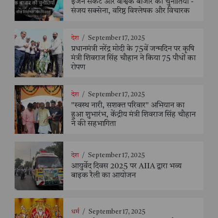
इंजन संकट और वैश्विक बाजार की चुनौतियाँ -
संजय सक्सेना, वरिष्ठ विश्लेषक और विचारक
देश
/
September 17, 2025
प्रधानमंत्री नरेंद्र मोदी के 75वें जन्मदिन पर कृषि
मंत्री शिवराज सिंह चौहान ने किया 75 पौधों का
रोपण
देश
/
September 17, 2025
"स्वस्थ नारी, सशक्त परिवार" अभियान का
हुआ शुभारंभ, केंद्रीय मंत्री शिवराज सिंह चौहान
ने की सहभागिता
देश
/
September 17, 2025
आयुर्वेद दिवस 2025 पर AIIA द्वारा भव्य
बाइक रैली का आयोजन
धर्म
/
September 17, 2025