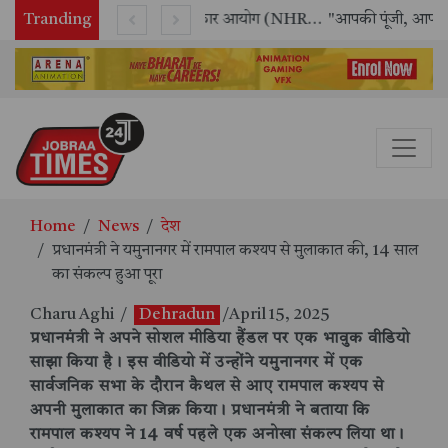
Tranding
राष्ट्रीय मानव अधिकार आयोग (NHRC) के ऑनलाइन इंटर्नशिप कार्यक्रम का समापन, 21 राज्यों के छात्रों ने किया सफलतापूर्वक पूर्ण
"आपकी पूंजी, आपका अधिकार" अभियान का भव्य शुभारंभ
Home
News
देश
प्रधानमंत्री ने यमुनानगर में रामपाल कश्यप से मुलाकात की, 14 साल
का संकल्प हुआ पूरा
Charu Aghi
/
Dehradun
/April 15, 2025
प्रधानमंत्री ने अपने सोशल मीडिया हैंडल पर एक भावुक वीडियो
साझा किया है। इस वीडियो में उन्होंने यमुनानगर में एक
सार्वजनिक सभा के दौरान कैथल से आए रामपाल कश्यप से
अपनी मुलाकात का जिक्र किया। प्रधानमंत्री ने बताया कि
रामपाल कश्यप ने 14 वर्ष पहले एक अनोखा संकल्प लिया था।