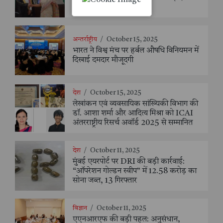
मिली मजबूती
अन्तर्राष्ट्रीय
/
October 15, 2025
भारत ने विश्व मंच पर हर्बल औषधि विनियमन में
दिखाई दमदार मौजूदगी
देश
/
October 15, 2025
लेखांकन एवं व्यवसायिक सांख्यिकी विभाग की
डॉ. आशा शर्मा और आदित्य मिश्रा को ICAI
अंतरराष्ट्रीय रिसर्च अवॉर्ड 2025 से सम्मानित
देश
/
October 11, 2025
मुंबई एयरपोर्ट पर DRI की बड़ी कार्रवाई:
“ऑपरेशन गोल्डन स्वीप” में 12.58 करोड़ का
सोना जब्त, 13 गिरफ्तार
विज्ञान
/
October 11, 2025
एएनआरएफ की बड़ी पहल: अनुसंधान,