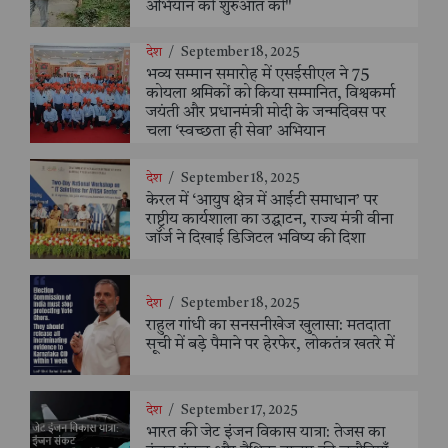
अभियान की शुरुआत की"
देश
/
September 18, 2025
भव्य सम्मान समारोह में एसईसीएल ने 75
कोयला श्रमिकों को किया सम्मानित, विश्वकर्मा
जयंती और प्रधानमंत्री मोदी के जन्मदिवस पर
चला ‘स्वच्छता ही सेवा’ अभियान
देश
/
September 18, 2025
केरल में ‘आयुष क्षेत्र में आईटी समाधान’ पर
राष्ट्रीय कार्यशाला का उद्घाटन, राज्य मंत्री वीना
जॉर्ज ने दिखाई डिजिटल भविष्य की दिशा
देश
/
September 18, 2025
राहुल गांधी का सनसनीखेज खुलासा: मतदाता
सूची में बड़े पैमाने पर हेरफेर, लोकतंत्र खतरे में
देश
/
September 17, 2025
भारत की जेट इंजन विकास यात्रा: तेजस का