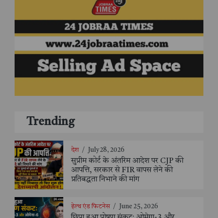
Trending
देश
/
July 28, 2026
सुप्रीम कोर्ट के अंतरिम आदेश पर CJP की
आपत्ति, सरकार से FIR वापस लेने की
प्रतिबद्धता निभाने की मांग
हेल्थ एंड फिटनेस
/
June 25, 2026
छिपा हुआ पोषण संकट: ओमेगा-3 और