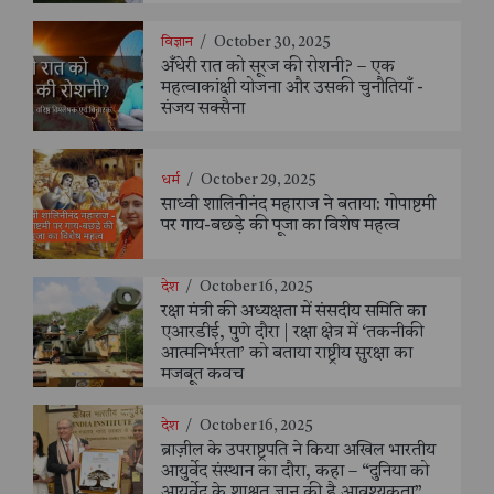
विज्ञान
/
October 30, 2025
अँधेरी रात को सूरज की रोशनी? – एक
महत्वाकांक्षी योजना और उसकी चुनौतियाँ -
संजय सक्सैना
धर्म
/
October 29, 2025
साध्वी शालिनीनंद महाराज ने बताया: गोपाष्टमी
पर गाय-बछड़े की पूजा का विशेष महत्व
देश
/
October 16, 2025
रक्षा मंत्री की अध्यक्षता में संसदीय समिति का
एआरडीई, पुणे दौरा | रक्षा क्षेत्र में ‘तकनीकी
आत्मनिर्भरता’ को बताया राष्ट्रीय सुरक्षा का
मजबूत कवच
देश
/
October 16, 2025
ब्राज़ील के उपराष्ट्रपति ने किया अखिल भारतीय
आयुर्वेद संस्थान का दौरा, कहा – “दुनिया को
आयुर्वेद के शाश्वत ज्ञान की है आवश्यकता”