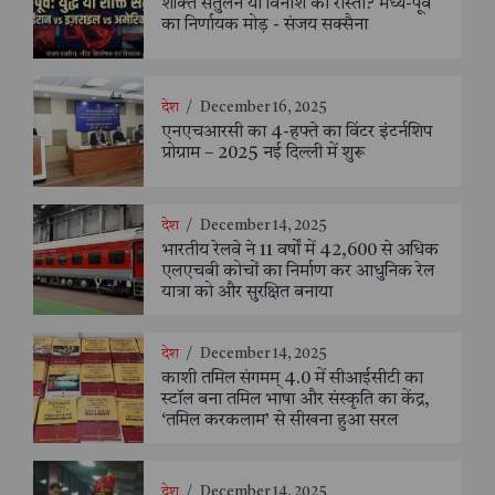
शक्ति संतुलन या विनाश का रास्ता? मध्य-पूर्व
का निर्णायक मोड़ - संजय सक्सैना
देश
/
December 16, 2025
एनएचआरसी का 4-हफ्ते का विंटर इंटर्नशिप
प्रोग्राम – 2025 नई दिल्ली में शुरू
देश
/
December 14, 2025
भारतीय रेलवे ने 11 वर्षों में 42,600 से अधिक
एलएचबी कोचों का निर्माण कर आधुनिक रेल
यात्रा को और सुरक्षित बनाया
देश
/
December 14, 2025
काशी तमिल संगमम् 4.0 में सीआईसीटी का
स्टॉल बना तमिल भाषा और संस्कृति का केंद्र,
‘तमिल करकलाम’ से सीखना हुआ सरल
देश
/
December 14, 2025