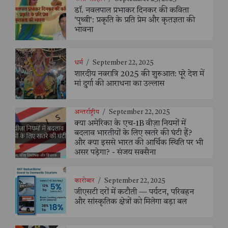
डॉ. नवलपाल प्रभाकर दिनकर की कविता
'पृथ्वी': प्रकृति के प्रति प्रेम और कृतज्ञता की
भावना
धर्म
/
September 22, 2025
शारदीय नवरात्रि 2025 की शुरुआत: पूरे देश में
मां दुर्गा की आराधना का उल्लास
अन्तर्राष्ट्रीय
/
September 22, 2025
क्या अमेरिका के एच-1B वीज़ा नियमों में
बदलाव भारतीयों के लिए खतरे की घंटी हैं?
और क्या इससे भारत की आर्थिक स्थिति पर भी
असर पड़ेगा? - संजय सक्सैना
कारोबार
/
September 22, 2025
जीएसटी दरों में कटौती — पर्यटन, परिवहन
और सांस्कृतिक क्षेत्रों को मिलेगा बड़ा बल