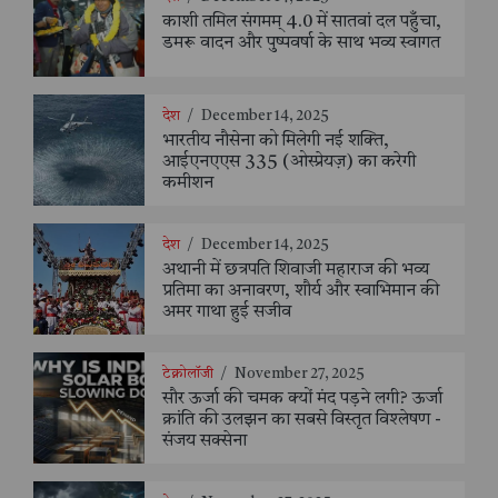
काशी तमिल संगमम् 4.0 में सातवां दल पहुँचा,
डमरू वादन और पुष्पवर्षा के साथ भव्य स्वागत
देश
/
December 14, 2025
भारतीय नौसेना को मिलेगी नई शक्ति,
आईएनएएस 335 (ओस्प्रेयज़) का करेगी
कमीशन
देश
/
December 14, 2025
अथानी में छत्रपति शिवाजी महाराज की भव्य
प्रतिमा का अनावरण, शौर्य और स्वाभिमान की
अमर गाथा हुई सजीव
टेक्नोलॉजी
/
November 27, 2025
सौर ऊर्जा की चमक क्यों मंद पड़ने लगी? ऊर्जा
क्रांति की उलझन का सबसे विस्तृत विश्लेषण -
संजय सक्सेना