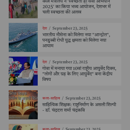
वस्त्र मंत्रालय ने 'स्वच्छता ही सेवा अभियान
2025' का किया भव्य आयोजन, देशभर में
चली स्वच्छता की अलख
देश
/
September 23, 2025
भारतीय नौसेना को मिलेगा नया "आन्द्रोत",
पनडुब्बी रोधी युद्ध क्षमता को मिलेगा नया
आयाम
देश
/
September 23, 2025
गोवा में मनाया गया 10वां राष्ट्रीय आयुर्वेद दिवस,
"लोगों और ग्रह के लिए आयुर्वेद" बना केंद्रीय
विषय
कला-साहित्य
/
September 23, 2025
साहित्यिक शिक्षक: राष्ट्रनिर्माण के असली शिल्पी
- डॉ. चंद्रदत्त शर्मा चंद्रकवि
कला-साहित्य
/
September 23, 2025