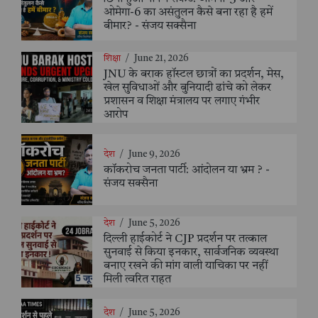
ओमेगा-6 का असंतुलन कैसे बना रहा है हमें
बीमार? - संजय सक्सैना
शिक्षा
/
June 21, 2026
JNU के बराक हॉस्टल छात्रों का प्रदर्शन, मेस,
खेल सुविधाओं और बुनियादी ढांचे को लेकर
प्रशासन व शिक्षा मंत्रालय पर लगाए गंभीर
आरोप
देश
/
June 9, 2026
कॉकरोच जनता पार्टी: आंदोलन या भ्रम ? -
संजय सक्सैना
देश
/
June 5, 2026
दिल्ली हाईकोर्ट ने CJP प्रदर्शन पर तत्काल
सुनवाई से किया इनकार, सार्वजनिक व्यवस्था
बनाए रखने की मांग वाली याचिका पर नहीं
मिली त्वरित राहत
देश
/
June 5, 2026