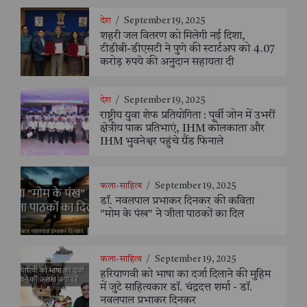
देश
/
September 19, 2025
शहरी जल वितरण को मिलेगी नई दिशा,
टीडीबी-डीएसटी ने पुणे की स्टार्टअप को 4.07
करोड़ रुपये की अनुदान सहायता दी
देश
/
September 19, 2025
राष्ट्रीय युवा शेफ प्रतियोगिता : पूर्वी जोन में उभरीं
क्षेत्रीय पाक प्रतिभाएं, IHM कोलकाता और
IHM भुवनेश्वर पहुंचे ग्रैंड फिनाले
कला-साहित्य
/
September 19, 2025
डॉ. नवलपाल प्रभाकर दिनकर की कविता
"मोम के पंख" ने जीता पाठकों का दिल
कला-साहित्य
/
September 19, 2025
हरियाणवी को भाषा का दर्जा दिलाने की मुहिम
में जुटे साहित्यकार डॉ. चंद्रदत्त शर्मा - डॉ.
नवलपाल प्रभाकर दिनकर