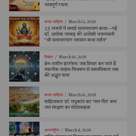
भावपूर्ण रचना
कला-साहित्य
/
March 12, 2026
23 भजनों में समाई सत्यनारायण कथा—पढ़ें
डॉ. अशोक जाखड़ की अनोखी भजनावली
"श्री सत्यनारायण भगवान कथा दर्शन"
विज्ञान
/
March 10, 2026
ब्रेन–मशीन इंटरफेस: जब विचार बन जाते हैं
तकनीक साइंस-फिक्शन से वास्तविकता तक
की अद्भुत यात्रा
कला-साहित्य
/
March 10, 2026
साहित्यकार डॉ. मधुकांत का ‘जल गीत’ बना
जल संरक्षण का संदेशवाहक
अन्तर्राष्ट्रीय
/
March 4, 2026