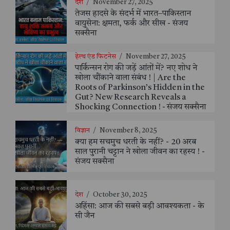
देश
/
November 27, 2025
तेजस हादसे के संदर्भ में भारत–पाकिस्तान
वायुसेना: क्षमता, फर्क और सीख - संजय
सक्सैना
हेल्थ एंड फिटनेस
/
November 27, 2025
पार्किन्सन रोग की जड़ें आंतों में? नए शोध ने
खोला चौंकाने वाला संबंध ! | Are the
Roots of Parkinson’s Hidden in the
Gut? New Research Reveals a
Shocking Connection ! - संजय सक्सैना
विज्ञान
/
November 8, 2025
क्या हम सचमुच धरती के नहीं? - 20 अरब
साल पुरानी चट्टान ने खोला जीवन का रहस्य ! -
संजय सक्सैना
देश
/
October 30, 2025
अहिंसा: आज की सबसे बड़ी आवश्यकता - के
सी जैन