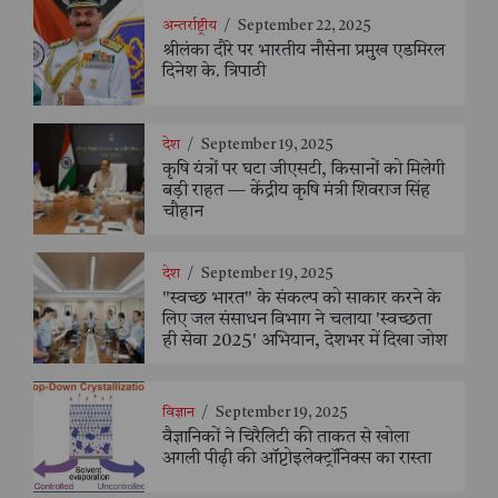
अन्तर्राष्ट्रीय
/
September 22, 2025
श्रीलंका दौरे पर भारतीय नौसेना प्रमुख एडमिरल
दिनेश के. त्रिपाठी
देश
/
September 19, 2025
कृषि यंत्रों पर घटा जीएसटी, किसानों को मिलेगी
बड़ी राहत — केंद्रीय कृषि मंत्री शिवराज सिंह
चौहान
देश
/
September 19, 2025
"स्वच्छ भारत" के संकल्प को साकार करने के
लिए जल संसाधन विभाग ने चलाया 'स्वच्छता
ही सेवा 2025' अभियान, देशभर में दिखा जोश
विज्ञान
/
September 19, 2025
वैज्ञानिकों ने चिरैलिटी की ताकत से खोला
अगली पीढ़ी की ऑप्टोइलेक्ट्रॉनिक्स का रास्ता