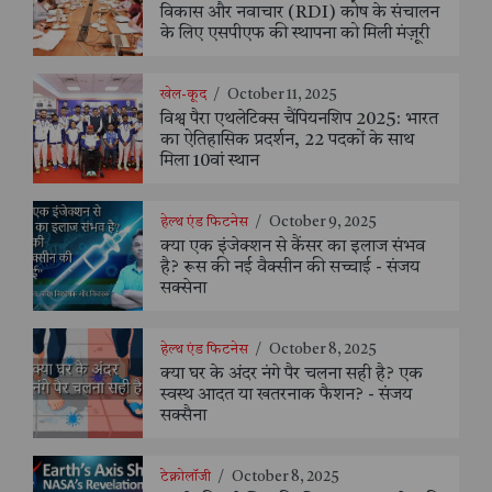
विकास और नवाचार (RDI) कोष के संचालन
के लिए एसपीएफ की स्थापना को मिली मंज़ूरी
खेल-कूद
/
October 11, 2025
विश्व पैरा एथलेटिक्स चैंपियनशिप 2025: भारत
का ऐतिहासिक प्रदर्शन, 22 पदकों के साथ
मिला 10वां स्थान
हेल्थ एंड फिटनेस
/
October 9, 2025
क्या एक इंजेक्शन से कैंसर का इलाज संभव
है? रूस की नई वैक्सीन की सच्चाई - संजय
सक्सेना
हेल्थ एंड फिटनेस
/
October 8, 2025
क्या घर के अंदर नंगे पैर चलना सही है? एक
स्वस्थ आदत या खतरनाक फैशन? - संजय
सक्सैना
टेक्नोलॉजी
/
October 8, 2025