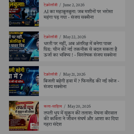
टेक्नोलॉजी
/
June 2, 2026
AI का महाबुलबुला: जब मशीनों पर भरोसा
महंगा पड़ गया - संजय सक्सैना
टेक्नोलॉजी
/
May 22, 2026
धरती पर नहीं, अब अंतरिक्ष में बनेगा पावर
ग्रिड: चीन की नई तकनीक से बदल सकता है
ऊर्जा का भविष्य ! - विश्लेषक संजय सक्सेना
टेक्नोलॉजी
/
May 21, 2026
बिजली बहेगी हवा में ? फिनलैंड की नई खोज -
संजय सक्सेना
कला-साहित्य
/
May 20, 2026
तपती धूप में सुकून की तलाश: मेघना वीरवाल
की कविता ने जीवन संघर्ष और आशा का दिया
गहरा संदेश