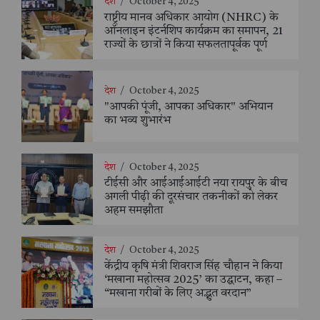
देश
/
October 4, 2025
राष्ट्रीय मानव अधिकार आयोग (NHRC) के
ऑनलाइन इंटर्नशिप कार्यक्रम का समापन, 21
राज्यों के छात्रों ने किया सफलतापूर्वक पूर्ण
देश
/
October 4, 2025
"आपकी पूंजी, आपका अधिकार" अभियान
का भव्य शुभारंभ
देश
/
October 4, 2025
टीईसी और आईआईआईटी नया रायपुर के बीच
अगली पीढ़ी की दूरसंचार तकनीकों को लेकर
अहम समझौता
देश
/
October 4, 2025
केंद्रीय कृषि मंत्री शिवराज सिंह चौहान ने किया
‘मखाना महोत्सव 2025’ का उद्घाटन, कहा –
“मखाना गरीबों के लिए अद्भुत वरदान”