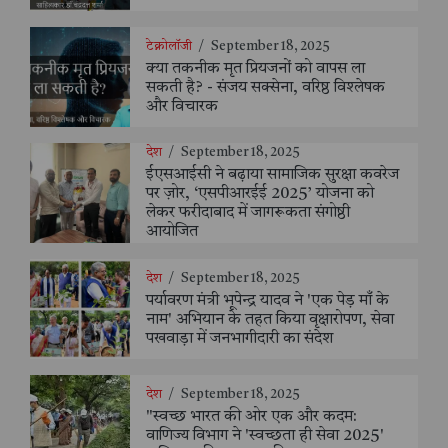
टेक्नोलॉजी
/
September 18, 2025
क्या तकनीक मृत प्रियजनों को वापस ला
सकती है? - संजय सक्सेना, वरिष्ठ विश्लेषक
और विचारक
देश
/
September 18, 2025
ईएसआईसी ने बढ़ाया सामाजिक सुरक्षा कवरेज
पर ज़ोर, ‘एसपीआरईई 2025’ योजना को
लेकर फरीदाबाद में जागरूकता संगोष्ठी
आयोजित
देश
/
September 18, 2025
पर्यावरण मंत्री भूपेन्द्र यादव ने 'एक पेड़ माँ के
नाम' अभियान के तहत किया वृक्षारोपण, सेवा
पखवाड़ा में जनभागीदारी का संदेश
देश
/
September 18, 2025
"स्वच्छ भारत की ओर एक और कदम:
वाणिज्य विभाग ने 'स्वच्छता ही सेवा 2025'