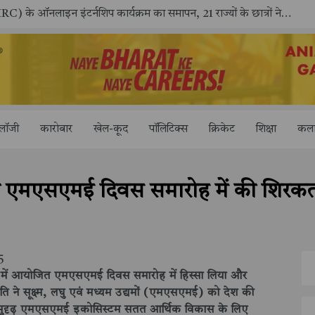
ूंजी, आपका अधिकार" अभियान का भव्य शुभारंभ
ोलॉजी
कारोबार
खेल-कूद
पॉलिटिक्स
क्रिकेट
शिक्षा
कला
 मुर्मु ने एमएसएमई दिवस समारोह में की 
5
दिल्ली में आयोजित एमएसएमई दिवस समारोह में हिस्सा लिया और
ति ने सूक्ष्म, लघु एवं मध्यम उद्यमों (एमएसएमई) को देश की
क सुदृढ़ एमएसएमई इकोसिस्टम सतत आर्थिक विकास के लिए