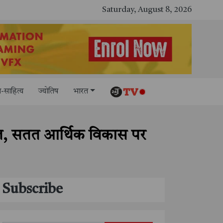
टीईसी और आईआईआईटी नया रायपुर के बीच अगली पीढ़ी क
Saturday, August 8, 2026
-साहित्य
ज्योतिष
भारत
शिरकत, सतत आर्थिक विकास पर
Subscribe