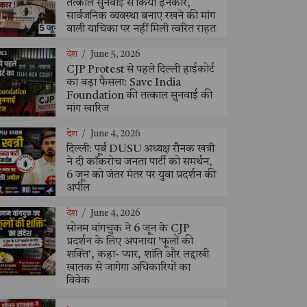
तत्काल सुनवाई से किया इनकार,
सार्वजनिक व्यवस्था बनाए रखने की मांग
वाली याचिका पर नहीं मिली त्वरित राहत
देश
/
June 5, 2026
CJP Protest से पहले दिल्ली हाईकोर्ट
का बड़ा फैसला: Save India
Foundation की तत्काल सुनवाई की
मांग खारिज
देश
/
June 4, 2026
दिल्ली: पूर्व DUSU अध्यक्ष रौनक खत्री
ने दी कॉकरोच जनता पार्टी को समर्थन,
6 जून को जंतर मंतर पर युवा प्रदर्शन की
अपील
देश
/
June 4, 2026
सोनम वांगचुक ने 6 जून के CJP
प्रदर्शन के लिए अपनाया 'फूलों की
शक्ति', कहा- प्यार, शांति और लद्दाखी
खातक से जागेगा अधिकारियों का
विवेक