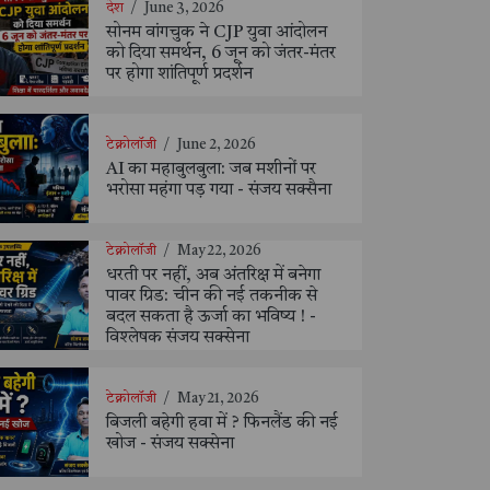
देश
/
June 3, 2026
सोनम वांगचुक ने CJP युवा आंदोलन
को दिया समर्थन, 6 जून को जंतर-मंतर
पर होगा शांतिपूर्ण प्रदर्शन
टेक्नोलॉजी
/
June 2, 2026
AI का महाबुलबुला: जब मशीनों पर
भरोसा महंगा पड़ गया - संजय सक्सैना
टेक्नोलॉजी
/
May 22, 2026
धरती पर नहीं, अब अंतरिक्ष में बनेगा
पावर ग्रिड: चीन की नई तकनीक से
बदल सकता है ऊर्जा का भविष्य ! -
विश्लेषक संजय सक्सेना
टेक्नोलॉजी
/
May 21, 2026
बिजली बहेगी हवा में ? फिनलैंड की नई
खोज - संजय सक्सेना