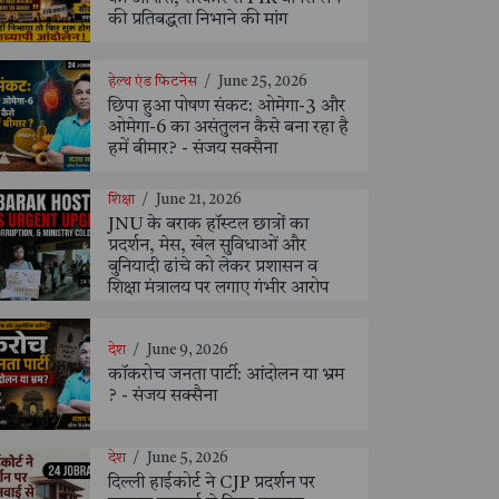
की प्रतिबद्धता निभाने की मांग
हेल्थ एंड फिटनेस
/
June 25, 2026
छिपा हुआ पोषण संकट: ओमेगा-3 और
ओमेगा-6 का असंतुलन कैसे बना रहा है
हमें बीमार? - संजय सक्सैना
शिक्षा
/
June 21, 2026
JNU के बराक हॉस्टल छात्रों का
प्रदर्शन, मेस, खेल सुविधाओं और
बुनियादी ढांचे को लेकर प्रशासन व
शिक्षा मंत्रालय पर लगाए गंभीर आरोप
देश
/
June 9, 2026
कॉकरोच जनता पार्टी: आंदोलन या भ्रम
? - संजय सक्सैना
देश
/
June 5, 2026
दिल्ली हाईकोर्ट ने CJP प्रदर्शन पर