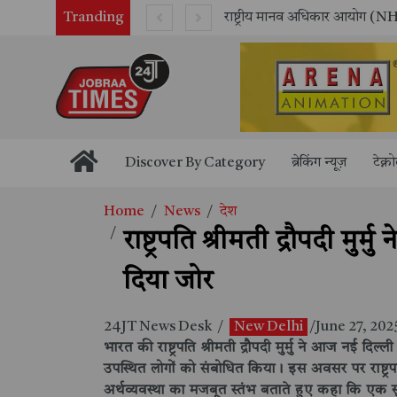
Tranding
राष्ट्रीय मानव अधिकार आयोग (NHRC) के ऑनलाइन इंटर्नशिप कार्यक्रम का समापन, 21 राज्यों के छात्रों ने किया सफलतापूर्वक पूर्ण
"आपकी प
Discover By Category
ब्रेकिंग न्यूज़
टेक्न
Home
News
देश
राष्ट्रपति श्रीमती द्रौपदी
दिया जोर
24JT News Desk
/
New Delhi
/June 27, 202
भारत की राष्ट्रपति श्रीमती द्रौपदी मुर्मु ने आज नई 
उपस्थित लोगों को संबोधित किया। इस अवसर पर राष्ट्रप
अर्थव्यवस्था का मजबूत स्तंभ बताते हुए कहा कि ए