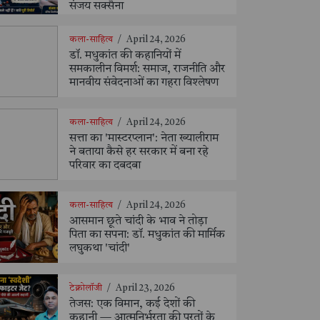
संजय सक्सैना
कला-साहित्य
/
April 24, 2026
डॉ. मधुकांत की कहानियों में
समकालीन विमर्श: समाज, राजनीति और
मानवीय संवेदनाओं का गहरा विश्लेषण
कला-साहित्य
/
April 24, 2026
सत्ता का 'मास्टरप्लान': नेता ख्यालीराम
ने बताया कैसे हर सरकार में बना रहे
परिवार का दबदबा
कला-साहित्य
/
April 24, 2026
आसमान छूते चांदी के भाव ने तोड़ा
पिता का सपना: डॉ. मधुकांत की मार्मिक
लघुकथा 'चांदी'
टेक्नोलॉजी
/
April 23, 2026
तेजस: एक विमान, कई देशों की
कहानी — आत्मनिर्भरता की परतों के