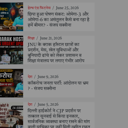
हेल्थ एंड फिटनेस
/
June 25, 2026
छिपा हुआ पोषण संकट: ओमेगा-3 और
ओमेगा-6 का असंतुलन कैसे बना रहा है
हमें बीमार? - संजय सक्सैना
शिक्षा
/
June 21, 2026
JNU के बराक हॉस्टल छात्रों का
प्रदर्शन, मेस, खेल सुविधाओं और
बुनियादी ढांचे को लेकर प्रशासन व
शिक्षा मंत्रालय पर लगाए गंभीर आरोप
देश
/
June 9, 2026
कॉकरोच जनता पार्टी: आंदोलन या भ्रम
? - संजय सक्सैना
देश
/
June 5, 2026
दिल्ली हाईकोर्ट ने CJP प्रदर्शन पर
तत्काल सुनवाई से किया इनकार,
सार्वजनिक व्यवस्था बनाए रखने की मांग
वाली याचिका पर नहीं मिली त्वरित राहत