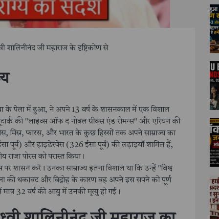
वी शालिनीनंद जी महाराज के दृष्टिकोण से
्य
या के पेला में हुआ, ने अपने 13 वर्ष के शासनकाल में एक विशाल
 प्लूटार्क की "लाइव्स ऑफ द नोबल ग्रीक्स एंड रोमन्स" और एरियन की
ीस, मिस्र, फारस, और भारत के कुछ हिस्सों तक अपने साम्राज्य का
सा पूर्व) और हाइडेस्पेस (326 ईसा पूर्व) की लड़ाइयाँ शामिल हैं,
रतीय राजा पोरस को परास्त किया।
पर शासन करे। उनका साम्राज्य इतना विशाल था कि उन्हें "विश्व
ेना की थकावट और विद्रोह के कारण वह अपने इस सपने को पूर्ण
 मात्र 32 वर्ष की आयु में उनकी मृत्यु हो गई।
ाध्वी शालिनीनंद जी महाराज का