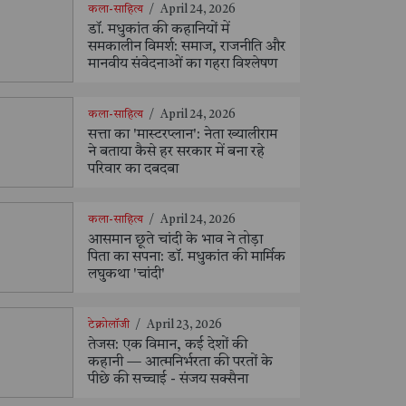
कला-साहित्य
/
April 24, 2026
डॉ. मधुकांत की कहानियों में
समकालीन विमर्श: समाज, राजनीति और
मानवीय संवेदनाओं का गहरा विश्लेषण
कला-साहित्य
/
April 24, 2026
सत्ता का 'मास्टरप्लान': नेता ख्यालीराम
ने बताया कैसे हर सरकार में बना रहे
परिवार का दबदबा
कला-साहित्य
/
April 24, 2026
आसमान छूते चांदी के भाव ने तोड़ा
पिता का सपना: डॉ. मधुकांत की मार्मिक
लघुकथा 'चांदी'
टेक्नोलॉजी
/
April 23, 2026
तेजस: एक विमान, कई देशों की
कहानी — आत्मनिर्भरता की परतों के
पीछे की सच्चाई - संजय सक्सैना