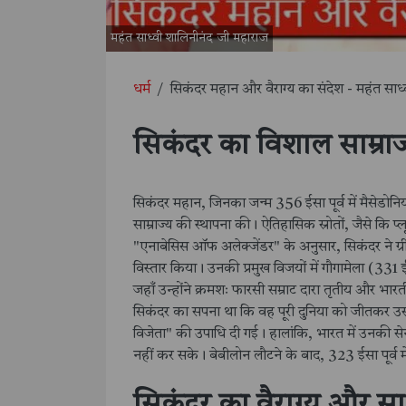
महंत साध्वी शालिनीनंद जी महाराज
धर्म
/
सिकंदर महान और वैराग्य का संदेश - महंत साध्
सिकंदर का विशाल साम्राज
सिकंदर महान, जिनका जन्म 356 ईसा पूर्व में मैसेडोनि
साम्राज्य की स्थापना की। ऐतिहासिक स्रोतों, जैसे कि
"एनाबेसिस ऑफ अलेक्जेंडर" के अनुसार, सिकंदर ने ग्र
विस्तार किया। उनकी प्रमुख विजयों में गौगामेला (331 ई
जहाँ उन्होंने क्रमशः फारसी सम्राट दारा तृतीय और भा
सिकंदर का सपना था कि वह पूरी दुनिया को जीतकर उस 
विजेता" की उपाधि दी गई। हालांकि, भारत में उनकी स
नहीं कर सके। बेबीलोन लौटने के बाद, 323 ईसा पूर्व में
सिकंदर का वैराग्य और स