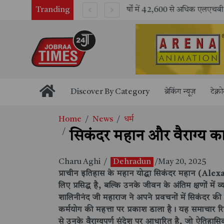
Tranding
भारतीय रेलवे ने 11 वर्षों में 42,600 से अधिक एलएचबी कोचों का निर्माण कर आधुनिक रेल यात्रा को और सुरक्षित बनाया
Discover By Category
ब्रेकिंग न्यूज़
टेक्न
Home
News
धर्म
सिकंदर महान और वैराग्य का 
Charu Aghi
/
Dehradun
/May 20, 2025
प्राचीन इतिहास के महान योद्धा सिकंदर महान (Al
लिए प्रसिद्ध है, बल्कि उनके जीवन के अंतिम क्षणों में व्
शालिनीनंद जी महाराज ने अपने प्रवचनों में सिकंदर की
कर्मयोग की महत्ता पर प्रकाश डाला है। यह समाचार रिप
से उनके वैराग्यपूर्ण संदेश पर आधारित है, जो ऐतिहासि