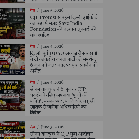
देश
/
June 5, 2026
CJP Protest से पहले दिल्ली हाईकोर्ट
का बड़ा फैसला: Save India
Foundation की तत्काल सुनवाई की
मांग खारिज
देश
/
June 4, 2026
दिल्ली: पूर्व DUSU अध्यक्ष रौनक खत्री
ने दी कॉकरोच जनता पार्टी को समर्थन,
6 जून को जंतर मंतर पर युवा प्रदर्शन की
अपील
देश
/
June 4, 2026
सोनम वांगचुक ने 6 जून के CJP
प्रदर्शन के लिए अपनाया 'फूलों की
शक्ति', कहा- प्यार, शांति और लद्दाखी
खातक से जागेगा अधिकारियों का
विवेक
देश
/
June 3, 2026
सोनम वांगचुक ने CJP युवा आंदोलन