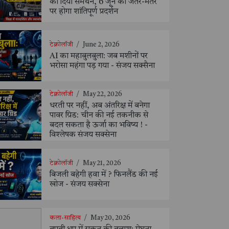
को दिया समर्थन, 6 जून को जंतर-मंतर
पर होगा शांतिपूर्ण प्रदर्शन
टेक्नोलॉजी
/
June 2, 2026
AI का महाबुलबुला: जब मशीनों पर
भरोसा महंगा पड़ गया - संजय सक्सैना
टेक्नोलॉजी
/
May 22, 2026
धरती पर नहीं, अब अंतरिक्ष में बनेगा
पावर ग्रिड: चीन की नई तकनीक से
बदल सकता है ऊर्जा का भविष्य ! -
विश्लेषक संजय सक्सेना
टेक्नोलॉजी
/
May 21, 2026
बिजली बहेगी हवा में ? फिनलैंड की नई
खोज - संजय सक्सेना
कला-साहित्य
/
May 20, 2026