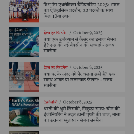
विश्व पैरा एथलेटिक्स चैंपियनशिप 2025: भारत
का ऐतिहासिक प्रदर्शन, 22 पदकों के साथ
मिला 10वां स्थान
हेल्थ एंड फिटनेस
/
October 9, 2025
क्या एक इंजेक्शन से कैंसर का इलाज संभव
है? रूस की नई वैक्सीन की सच्चाई - संजय
सक्सेना
हेल्थ एंड फिटनेस
/
October 8, 2025
क्या घर के अंदर नंगे पैर चलना सही है? एक
स्वस्थ आदत या खतरनाक फैशन? - संजय
सक्सैना
टेक्नोलॉजी
/
October 8, 2025
धरती की धुरी खिसकी, सिकुड़ा समय: चीन की
इंजीनियरिंग ने बदल डाली पृथ्वी की चाल, नासा
का डरावना खुलासा - संजय सक्सैना