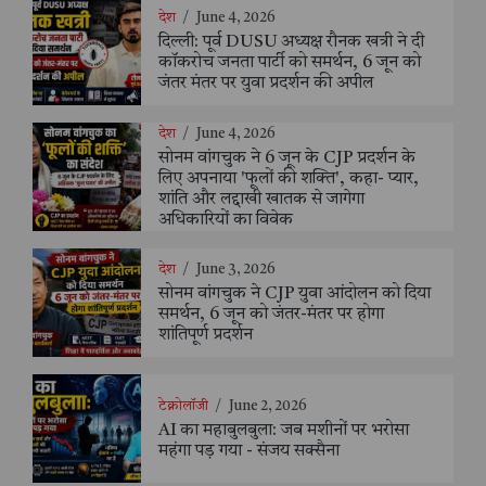
देश
/
June 4, 2026
दिल्ली: पूर्व DUSU अध्यक्ष रौनक खत्री ने दी
कॉकरोच जनता पार्टी को समर्थन, 6 जून को
जंतर मंतर पर युवा प्रदर्शन की अपील
देश
/
June 4, 2026
सोनम वांगचुक ने 6 जून के CJP प्रदर्शन के
लिए अपनाया 'फूलों की शक्ति', कहा- प्यार,
शांति और लद्दाखी खातक से जागेगा
अधिकारियों का विवेक
देश
/
June 3, 2026
सोनम वांगचुक ने CJP युवा आंदोलन को दिया
समर्थन, 6 जून को जंतर-मंतर पर होगा
शांतिपूर्ण प्रदर्शन
टेक्नोलॉजी
/
June 2, 2026
AI का महाबुलबुला: जब मशीनों पर भरोसा
महंगा पड़ गया - संजय सक्सैना