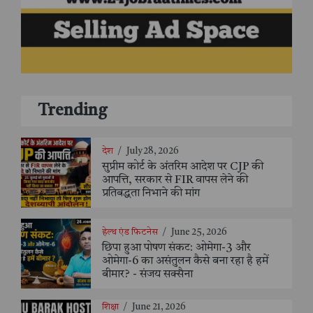
Trending
देश
/
July 28, 2026
सुप्रीम कोर्ट के अंतरिम आदेश पर CJP की
आपत्ति, सरकार से FIR वापस लेने की
प्रतिबद्धता निभाने की मांग
हेल्थ एंड फिटनेस
/
June 25, 2026
छिपा हुआ पोषण संकट: ओमेगा-3 और
ओमेगा-6 का असंतुलन कैसे बना रहा है हमें
बीमार? - संजय सक्सैना
शिक्षा
/
June 21, 2026