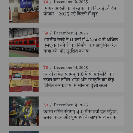
देश
/
December 16, 2025
एनएचआरसी का 4-हफ्ते का विंटर इंटर्नशिप
प्रोग्राम – 2025 नई दिल्ली में शुरू
देश
/
December 14, 2025
भारतीय रेलवे ने 11 वर्षों में 42,600 से अधिक
एलएचबी कोचों का निर्माण कर आधुनिक रेल
यात्रा को और सुरक्षित बनाया
देश
/
December 14, 2025
काशी तमिल संगमम् 4.0 में सीआईसीटी का
स्टॉल बना तमिल भाषा और संस्कृति का केंद्र,
‘तमिल करकलाम’ से सीखना हुआ सरल
देश
/
December 14, 2025
काशी तमिल संगमम् 4.0 में सातवां दल पहुँचा,
डमरू वादन और पुष्पवर्षा के साथ भव्य स्वागत