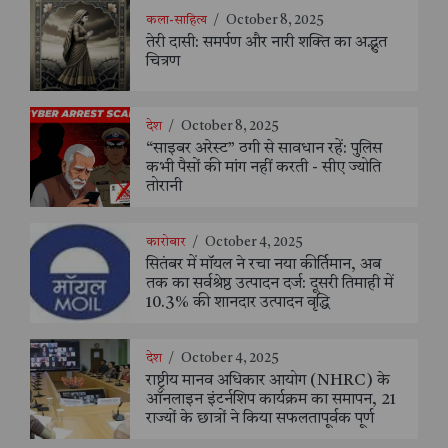
कला-साहित्य
/
October 8, 2025
तेरी दासी: समर्पण और नारी शक्ति का अद्भुत
चित्रण
देश
/
October 8, 2025
“साइबर अरेस्ट” ठगी से सावधान रहें: पुलिस
कभी पैसों की मांग नहीं करती - सीए ज्योति
तोरानी
कारोबार
/
October 4, 2025
सितंबर में मॉयल ने रचा नया कीर्तिमान, अब
तक का सर्वश्रेष्ठ उत्पादन दर्ज: दूसरी तिमाही में
10.3% की शानदार उत्पादन वृद्धि
देश
/
October 4, 2025
राष्ट्रीय मानव अधिकार आयोग (NHRC) के
ऑनलाइन इंटर्नशिप कार्यक्रम का समापन, 21
राज्यों के छात्रों ने किया सफलतापूर्वक पूर्ण