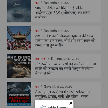
देश
/
December 14, 2025
भारतीय नौसेना को मिलेगी नई शक्ति,
आईएनएएस 335 (ओस्प्रेयज़) का करेगी
कमीशन
देश
/
December 14, 2025
अथानी में छत्रपति शिवाजी महाराज की भव्य
प्रतिमा का अनावरण, शौर्य और स्वाभिमान की
अमर गाथा हुई सजीव
टेक्नोलॉजी
/
November 27, 2025
सौर ऊर्जा की चमक क्यों मंद पड़ने लगी? ऊर्जा
क्रांति की उलझन का सबसे विस्तृत विश्लेषण -
संजय सक्सेना
देश
/
November 27, 2025
तेजस हादसे के संदर्भ में भारत–पाकिस्तान
वायुसेना: क्षमता, फर्क और सीख - संजय
सक्सैना
×