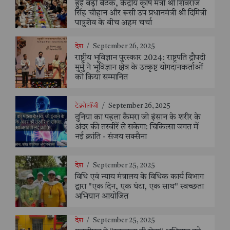
हुई बड़ी बैठक, केंद्रीय कृषि मंत्री श्री शिवराज
सिंह चौहान और रूसी उप प्रधानमंत्री श्री दिमित्री
पात्रुशेव के बीच अहम चर्चा
देश
/
September 26, 2025
राष्ट्रीय भूविज्ञान पुरस्कार 2024: राष्ट्रपति द्रौपदी
मुर्मु ने भूविज्ञान क्षेत्र के उत्कृष्ट योगदानकर्ताओं
को किया सम्मानित
टेक्नोलॉजी
/
September 26, 2025
दुनिया का पहला कैमरा जो इंसान के शरीर के
अंदर की तस्वीरें ले सकेगा: चिकित्सा जगत में
नई क्रांति - संजय सक्सैना
देश
/
September 25, 2025
विधि एवं न्याय मंत्रालय के विधिक कार्य विभाग
द्वारा "एक दिन, एक घंटा, एक साथ" स्वच्छता
अभियान आयोजित
देश
/
September 25, 2025