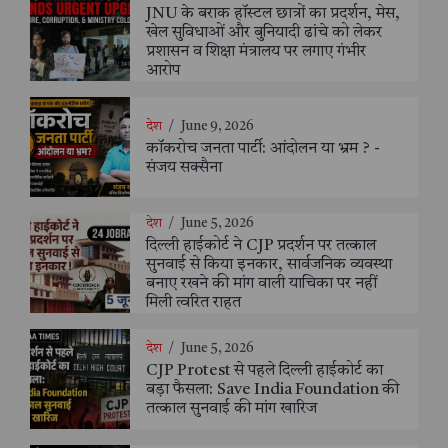
JNU के बराक हॉस्टल छात्रों का प्रदर्शन, मेस,
खेल सुविधाओं और बुनियादी ढांचे को लेकर
प्रशासन व शिक्षा मंत्रालय पर लगाए गंभीर
आरोप
देश
/
June 9, 2026
कॉकरोच जनता पार्टी: आंदोलन या भ्रम ? -
संजय सक्सैना
देश
/
June 5, 2026
दिल्ली हाईकोर्ट ने CJP प्रदर्शन पर तत्काल
सुनवाई से किया इनकार, सार्वजनिक व्यवस्था
बनाए रखने की मांग वाली याचिका पर नहीं
मिली त्वरित राहत
देश
/
June 5, 2026
CJP Protest से पहले दिल्ली हाईकोर्ट का
बड़ा फैसला: Save India Foundation की
तत्काल सुनवाई की मांग खारिज