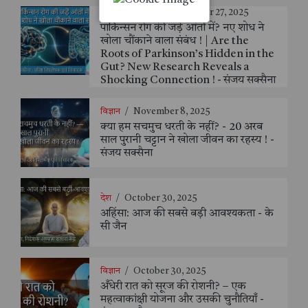
हेल्थ एंड फिटनेस
/
November 27, 2025
पार्किन्सन रोग की जड़ें आंतों में? नए शोध ने
खोला चौंकाने वाला संबंध ! | Are the
Roots of Parkinson’s Hidden in the
Gut? New Research Reveals a
Shocking Connection ! - संजय सक्सैना
विज्ञान
/
November 8, 2025
क्या हम सचमुच धरती के नहीं? - 20 अरब
साल पुरानी चट्टान ने खोला जीवन का रहस्य ! -
संजय सक्सैना
देश
/
October 30, 2025
अहिंसा: आज की सबसे बड़ी आवश्यकता - के
सी जैन
विज्ञान
/
October 30, 2025
अँधेरी रात को सूरज की रोशनी? – एक
महत्वाकांक्षी योजना और उसकी चुनौतियाँ -