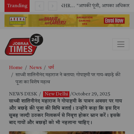
Tranding
राष्ट्रीय मानव अधिकार आयोग (NHRC) के ऑनलाइन इंटर्नशिप कार्यक्रम का समापन, 21 राज्यों के छात्रों ने किया सफलतापूर्वक पूर्ण
"आपकी पूंजी, आपका अधिकार" अभियान का भव्य शुभारंभ
Home
News
धर्म
साध्वी शालिनीनंद महाराज ने बताया: गोपाष्टमी पर गाय-बछड़े की
पूजा का विशेष महत्व
NEWS DESK
/
New Delhi
/October 29, 2025
साध्वी शालिनीनंद महाराज ने गोपाष्टमी के पावन अवसर पर गाय
और बछड़े की पूजा की विधि बताई। उन्होंने कहा कि इस दिन
सुबह जल्दी उठकर नित्यकर्म से निवृत्त होकर स्नान करें। इसके
बाद गायों और बछड़ों को भी नहलाना चाहिए।