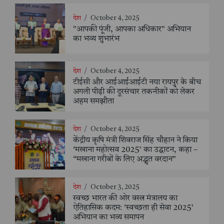
देश
/
October 4, 2025
"आपकी पूंजी, आपका अधिकार" अभियान
का भव्य शुभारंभ
देश
/
October 4, 2025
टीईसी और आईआईआईटी नया रायपुर के बीच
अगली पीढ़ी की दूरसंचार तकनीकों को लेकर
अहम समझौता
देश
/
October 4, 2025
केंद्रीय कृषि मंत्री शिवराज सिंह चौहान ने किया
‘मखाना महोत्सव 2025’ का उद्घाटन, कहा –
“मखाना गरीबों के लिए अद्भुत वरदान”
देश
/
October 3, 2025
स्वच्छ भारत की ओर वस्त्र मंत्रालय का
ऐतिहासिक कदम: ‘स्वच्छता ही सेवा 2025’
अभियान का भव्य समापन