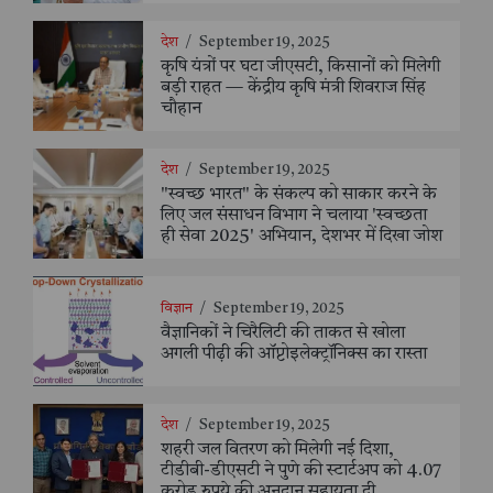
देश
/
September 19, 2025
कृषि यंत्रों पर घटा जीएसटी, किसानों को मिलेगी
बड़ी राहत — केंद्रीय कृषि मंत्री शिवराज सिंह
चौहान
देश
/
September 19, 2025
"स्वच्छ भारत" के संकल्प को साकार करने के
लिए जल संसाधन विभाग ने चलाया 'स्वच्छता
ही सेवा 2025' अभियान, देशभर में दिखा जोश
विज्ञान
/
September 19, 2025
वैज्ञानिकों ने चिरैलिटी की ताकत से खोला
अगली पीढ़ी की ऑप्टोइलेक्ट्रॉनिक्स का रास्ता
देश
/
September 19, 2025
शहरी जल वितरण को मिलेगी नई दिशा,
टीडीबी-डीएसटी ने पुणे की स्टार्टअप को 4.07
करोड़ रुपये की अनुदान सहायता दी