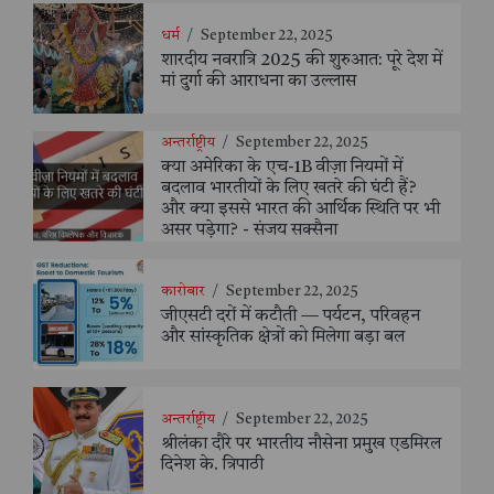
धर्म
/
September 22, 2025
शारदीय नवरात्रि 2025 की शुरुआत: पूरे देश में
मां दुर्गा की आराधना का उल्लास
अन्तर्राष्ट्रीय
/
September 22, 2025
क्या अमेरिका के एच-1B वीज़ा नियमों में
बदलाव भारतीयों के लिए खतरे की घंटी हैं?
और क्या इससे भारत की आर्थिक स्थिति पर भी
असर पड़ेगा? - संजय सक्सैना
कारोबार
/
September 22, 2025
जीएसटी दरों में कटौती — पर्यटन, परिवहन
और सांस्कृतिक क्षेत्रों को मिलेगा बड़ा बल
अन्तर्राष्ट्रीय
/
September 22, 2025
श्रीलंका दौरे पर भारतीय नौसेना प्रमुख एडमिरल
दिनेश के. त्रिपाठी