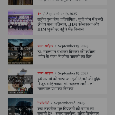
देश
/
September 19, 2025
राष्ट्रीय युवा शेफ प्रतियोगिता : पूर्वी जोन में उभरीं
क्षेत्रीय पाक प्रतिभाएं, IHM कोलकाता और
IHM भुवनेश्वर पहुंचे ग्रैंड फिनाले
कला-साहित्य
/
September 19, 2025
डॉ. नवलपाल प्रभाकर दिनकर की कविता
"मोम के पंख" ने जीता पाठकों का दिल
कला-साहित्य
/
September 19, 2025
हरियाणवी को भाषा का दर्जा दिलाने की मुहिम
में जुटे साहित्यकार डॉ. चंद्रदत्त शर्मा - डॉ.
नवलपाल प्रभाकर दिनकर
टेक्नोलॉजी
/
September 18, 2025
क्या तकनीक मृत प्रियजनों को वापस ला
सकती है? - संजय सक्सेना, वरिष्ठ विश्लेषक