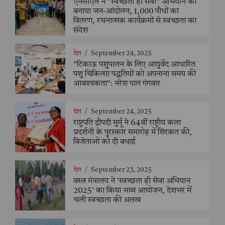
एनसीएल ने "स्वच्छता ही सेवा" अभियान को
बनाया जन-आंदोलन, 1,000 पौधों का
वितरण, रचनात्मक कार्यक्रमों से स्वच्छता का
संदेश
देश
/
September 24, 2025
"टिकाऊ पशुपालन के लिए आयुर्वेद आधारित
पशु चिकित्सा पद्धतियों को अपनाना समय की
आवश्यकता": नरेश पाल गंगवार
देश
/
September 24, 2025
राष्ट्रपति द्रौपदी मुर्मू ने 64वीं राष्ट्रीय कला
प्रदर्शनी के पुरस्कार समारोह में शिरकत की,
विजेताओं को दी बधाई
देश
/
September 23, 2025
वस्त्र मंत्रालय ने 'स्वच्छता ही सेवा अभियान
2025' का किया भव्य आयोजन, देशभर में
चली स्वच्छता की अलख