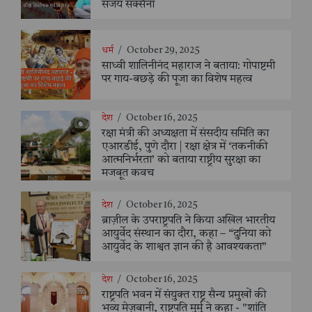
संजय सक्सैना
धर्म
/
October 29, 2025
साध्वी शालिनीनंद महाराज ने बताया: गोपाष्टमी
पर गाय-बछड़े की पूजा का विशेष महत्व
देश
/
October 16, 2025
रक्षा मंत्री की अध्यक्षता में संसदीय समिति का
एआरडीई, पुणे दौरा | रक्षा क्षेत्र में ‘तकनीकी
आत्मनिर्भरता’ को बताया राष्ट्रीय सुरक्षा का
मजबूत कवच
देश
/
October 16, 2025
ब्राज़ील के उपराष्ट्रपति ने किया अखिल भारतीय
आयुर्वेद संस्थान का दौरा, कहा – “दुनिया को
आयुर्वेद के शाश्वत ज्ञान की है आवश्यकता”
देश
/
October 16, 2025
राष्ट्रपति भवन में संयुक्त राष्ट्र सैन्य प्रमुखों की
भव्य मेज़बानी, राष्ट्रपति मुर्मु ने कहा - "शांति