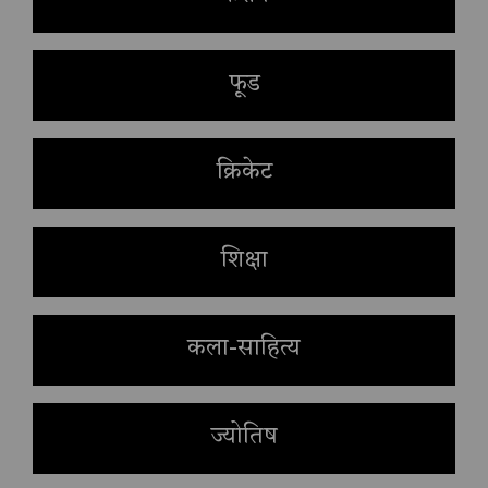
फूड
क्रिकेट
शिक्षा
कला-साहित्य
ज्योतिष