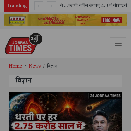
Tranding
भारतीय रेलवे ने 11 वर्षों में 42,600 से अधिक एलएचबी कोचों का निर्माण कर आधुनिक रेल यात्रा को और सुरक्षित बनाया
काशी तमिल संगमम् 4.0 में सीआईसीटी का स्टॉल बना तमिल भाषा और संस्कृति का केंद्र, ‘तमिल करकलाम’ से सीखना हुआ सरल
Home
News
विज्ञान
विज्ञान