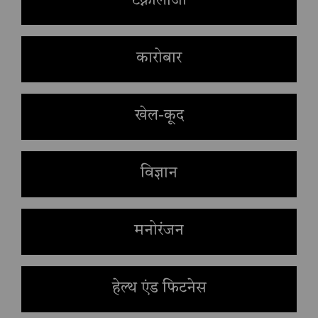
टेक्नोलॉजी
कारोबार
खेल-कूद
विज्ञान
मनोरंजन
हेल्थ एंड फिटनेस