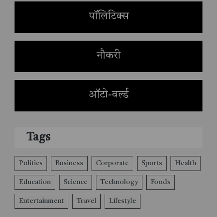
पॉलिटिक्स
नौकरी
ऑटो-वर्ल्ड
Tags
Politics
Business
Corporate
Sports
Health
Education
Science
Technology
Foods
Entertainment
Travel
Lifestyle