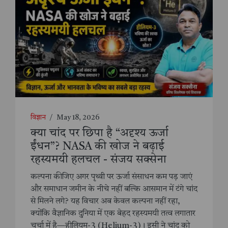
विज्ञान
/
May 18, 2026
क्या चांद पर छिपा है “अदृश्य ऊर्जा
ईंधन”? NASA की खोज ने बढ़ाई
रहस्यमयी हलचल - संजय सक्सेना
कल्पना कीजिए अगर पृथ्वी पर ऊर्जा संसाधन कम पड़ जाएं
और समाधान जमीन के नीचे नहीं बल्कि आसमान में टंगे चांद
से मिलने लगे? यह विचार अब केवल कल्पना नहीं रहा,
क्योंकि वैज्ञानिक दुनिया में एक बेहद रहस्यमयी तत्व लगातार
चर्चा में है—हीलियम-3 (Helium-3)। इसी ने चांद को