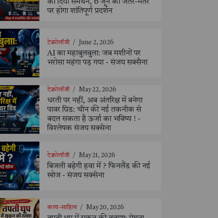
को दिया समर्थन, 6 जून को जंतर-मंतर
पर होगा शांतिपूर्ण प्रदर्शन
टेक्नोलॉजी
/
June 2, 2026
AI का महाबुलबुला: जब मशीनों पर
भरोसा महंगा पड़ गया - संजय सक्सैना
टेक्नोलॉजी
/
May 22, 2026
धरती पर नहीं, अब अंतरिक्ष में बनेगा
पावर ग्रिड: चीन की नई तकनीक से
बदल सकता है ऊर्जा का भविष्य ! -
विश्लेषक संजय सक्सेना
टेक्नोलॉजी
/
May 21, 2026
बिजली बहेगी हवा में ? फिनलैंड की नई
खोज - संजय सक्सेना
कला-साहित्य
/
May 20, 2026