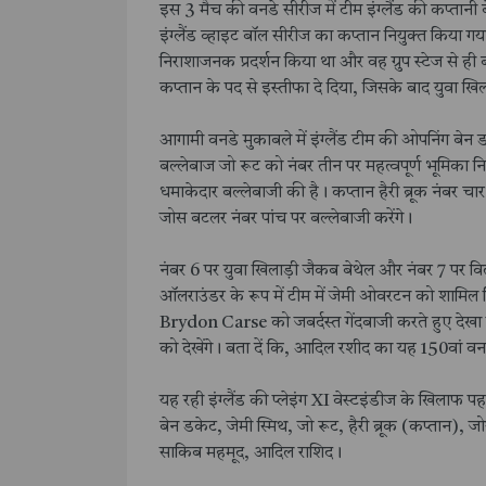
इस 3 मैच की वनडे सीरीज में टीम इंग्लैंड की कप्तानी ब
इंग्लैंड व्हाइट बॉल सीरीज का कप्तान नियुक्त किया गय
निराशाजनक प्रदर्शन किया था और वह ग्रुप स्टेज से ही
कप्तान के पद से इस्तीफा दे दिया, जिसके बाद युवा खिल
आगामी वनडे मुकाबले में इंग्लैंड टीम की ओपनिंग बेन
बल्लेबाज जो रूट को नंबर तीन पर महत्वपूर्ण भूमिका नि
धमाकेदार बल्लेबाजी की है। कप्तान हैरी ब्रूक नंबर 
जोस बटलर नंबर पांच पर बल्लेबाजी करेंगे। ‌
नंबर 6 पर युवा खिलाड़ी जैकब बेथेल और नंबर 7 पर वि
ऑलराउंडर के रूप में टीम में जेमी ओवरटन को शामिल क
Brydon Carse को जबर्दस्त गेंदबाजी करते हुए देखा
को देखेंगे। बता दें कि, आदिल रशीद का यह 150वां वन
यह रही इंग्लैंड की प्लेइंग XI वेस्टइंडीज के खिलाफ प
बेन डकेट, जेमी स्मिथ, जो रूट, हैरी ब्रूक (कप्तान),
साकिब महमूद, आदिल राशिद।