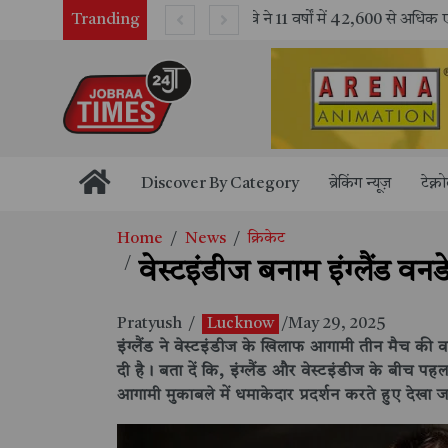
Tranding
भारतीय रेलवे ने 11 वर्षों में 42,600 से अधिक एलएचबी कोचों का निर्माण कर आधुनिक रेल यात्रा को और सुरक्षित बनाया
Discover By Category
ब्रेकिंग न्यूज़
टेक्न
Home
News
क्रिकेट
वेस्टइंडीज बनाम इंग्लैंड व
Pratyush
/
Lucknow
/May 29, 2025
इंग्लैंड ने वेस्टइंडीज के खिलाफ आगामी तीन मैच की
दी है। बता दें कि, इंग्लैंड और वेस्टइंडीज के बीच प
आगामी मुकाबले में धमाकेदार प्रदर्शन करते हुए देखा