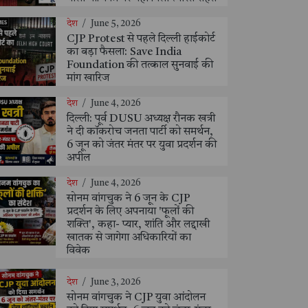
देश
/
June 5, 2026
CJP Protest से पहले दिल्ली हाईकोर्ट
का बड़ा फैसला: Save India
Foundation की तत्काल सुनवाई की
मांग खारिज
देश
/
June 4, 2026
दिल्ली: पूर्व DUSU अध्यक्ष रौनक खत्री
ने दी कॉकरोच जनता पार्टी को समर्थन,
6 जून को जंतर मंतर पर युवा प्रदर्शन की
अपील
देश
/
June 4, 2026
सोनम वांगचुक ने 6 जून के CJP
प्रदर्शन के लिए अपनाया 'फूलों की
शक्ति', कहा- प्यार, शांति और लद्दाखी
खातक से जागेगा अधिकारियों का
विवेक
देश
/
June 3, 2026
सोनम वांगचुक ने CJP युवा आंदोलन