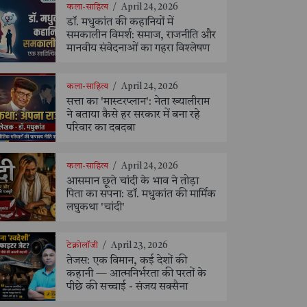
कला-साहित्य
/
April 24, 2026
डॉ. मधुकांत की कहानियों में
समकालीन विमर्श: समाज, राजनीति और
मानवीय संवेदनाओं का गहरा विश्लेषण
कला-साहित्य
/
April 24, 2026
सत्ता का 'मास्टरप्लान': नेता ख्यालीराम
ने बताया कैसे हर सरकार में बना रहे
परिवार का दबदबा
कला-साहित्य
/
April 24, 2026
आसमान छूते चांदी के भाव ने तोड़ा
पिता का सपना: डॉ. मधुकांत की मार्मिक
लघुकथा 'चांदी'
टेक्नोलॉजी
/
April 23, 2026
तेजस: एक विमान, कई देशों की
कहानी — आत्मनिर्भरता की परतों के
पीछे की सच्चाई - संजय सक्सैना