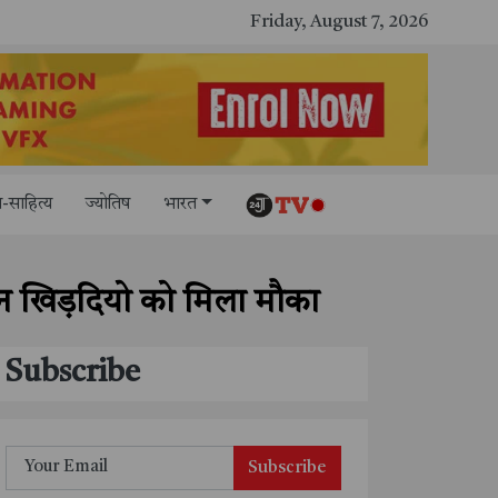
षा और संस्कृति का केंद्र, ‘तमिल करकलाम’ से सीखना हुआ सरल
Friday, August 7, 2026
-साहित्य
ज्योतिष
भारत
 इन खिड़दियो को मिला मौका
Subscribe
Subscribe