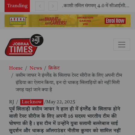
Tranding
भारतीय रेलवे ने 11 वर्षों में 42,600 से अधिक एलएचबी कोचों का निर्माण कर आधुनिक रेल यात्रा को और सुरक्षित बनाया
काशी तमिल संगमम् 4.0 में सीआईसीटी का स्टॉल बना तमिल भाषा और संस्कृति का केंद्र, ‘तमिल करकलाम’ से सीखना हुआ सरल
Home
News
क्रिकेट
वसीम जाफर ने इंग्लैंड के खिलाफ टेस्ट सीरीज के लिए अपनी टीम
इंडिया का ऐलान किया, इन दो धाकड़ खिलाड़ियों को नहीं मिली
जगह यहां जाने क्या है
RJ
/
Lucknow
/May 22, 2025
पूर्व खिलाड़ी वसीम जाफर ने हाल ही में इंग्लैंड के खिलाफ होने
वाली टेस्ट सीरीज के लिए अपनी 16 सदस्य भारतीय टीम की
घोषणा की है। इस टीम में उन्होंने युवा सलामी बल्लेबाज साई
सुदर्शन और धाकड़ ऑलराउंडर नीतीश कुमार को शामिल नहीं