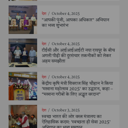
देश
/
October 4, 2025
"आपकी पूंजी, आपका अधिकार" अभियान
का भव्य शुभारंभ
देश
/
October 4, 2025
टीईसी और आईआईआईटी नया रायपुर के बीच
अगली पीढ़ी की दूरसंचार तकनीकों को लेकर
अहम समझौता
देश
/
October 4, 2025
केंद्रीय कृषि मंत्री शिवराज सिंह चौहान ने किया
‘मखाना महोत्सव 2025’ का उद्घाटन, कहा –
“मखाना गरीबों के लिए अद्भुत वरदान”
देश
/
October 3, 2025
स्वच्छ भारत की ओर वस्त्र मंत्रालय का
ऐतिहासिक कदम: ‘स्वच्छता ही सेवा 2025’
अभियान का भव्य समापन