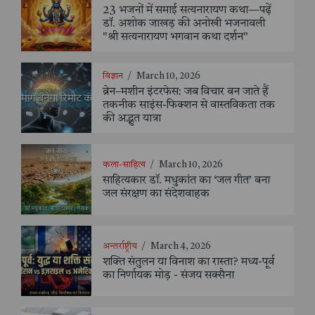
23 भजनों में समाई सत्यनारायण कथा—पढ़ें
डॉ. अशोक जाखड़ की अनोखी भजनावली
"श्री सत्यनारायण भगवान कथा दर्शन"
विज्ञान
/
March 10, 2026
ब्रेन–मशीन इंटरफेस: जब विचार बन जाते हैं
तकनीक साइंस-फिक्शन से वास्तविकता तक
की अद्भुत यात्रा
कला-साहित्य
/
March 10, 2026
साहित्यकार डॉ. मधुकांत का ‘जल गीत’ बना
जल संरक्षण का संदेशवाहक
अन्तर्राष्ट्रीय
/
March 4, 2026
शक्ति संतुलन या विनाश का रास्ता? मध्य-पूर्व
का निर्णायक मोड़ - संजय सक्सैना