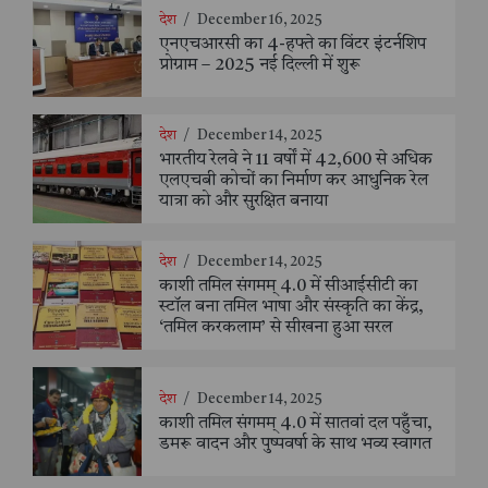
देश
/
December 16, 2025
एनएचआरसी का 4-हफ्ते का विंटर इंटर्नशिप
प्रोग्राम – 2025 नई दिल्ली में शुरू
देश
/
December 14, 2025
भारतीय रेलवे ने 11 वर्षों में 42,600 से अधिक
एलएचबी कोचों का निर्माण कर आधुनिक रेल
यात्रा को और सुरक्षित बनाया
देश
/
December 14, 2025
काशी तमिल संगमम् 4.0 में सीआईसीटी का
स्टॉल बना तमिल भाषा और संस्कृति का केंद्र,
‘तमिल करकलाम’ से सीखना हुआ सरल
देश
/
December 14, 2025
काशी तमिल संगमम् 4.0 में सातवां दल पहुँचा,
डमरू वादन और पुष्पवर्षा के साथ भव्य स्वागत