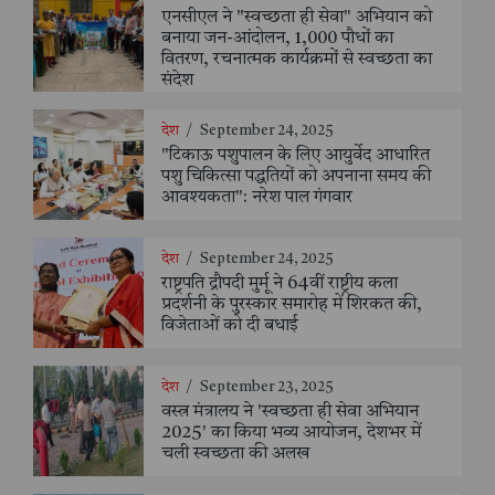
एनसीएल ने "स्वच्छता ही सेवा" अभियान को
बनाया जन-आंदोलन, 1,000 पौधों का
वितरण, रचनात्मक कार्यक्रमों से स्वच्छता का
संदेश
देश
/
September 24, 2025
"टिकाऊ पशुपालन के लिए आयुर्वेद आधारित
पशु चिकित्सा पद्धतियों को अपनाना समय की
आवश्यकता": नरेश पाल गंगवार
देश
/
September 24, 2025
राष्ट्रपति द्रौपदी मुर्मू ने 64वीं राष्ट्रीय कला
प्रदर्शनी के पुरस्कार समारोह में शिरकत की,
विजेताओं को दी बधाई
देश
/
September 23, 2025
वस्त्र मंत्रालय ने 'स्वच्छता ही सेवा अभियान
2025' का किया भव्य आयोजन, देशभर में
चली स्वच्छता की अलख