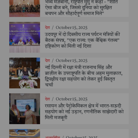
भव्य मेज़बानी, राष्ट्रपति मुर्मु ने कहा - "शांति
ऐसा बीज बने, जिससे दुनिया को सुरक्षित
बचपन और सौहार्दपूर्ण समाज मिले"
देश
/
October 15, 2025
उदयपुर में दो दिवसीय राज्य पर्यटन मंत्रियों की
बैठक संपन्न, "एक राज्य: एक वैश्विक गंतव्य"
दृष्टिकोण को मिली नई दिशा
देश
/
October 15, 2025
नई दिल्ली में रक्षा मंत्री राजनाथ सिंह और
ब्राज़ील के उपराष्ट्रपति के बीच अहम मुलाक़ात,
द्विपक्षीय रक्षा सहयोग को लेकर हुई विस्तृत
चर्चा
देश
/
October 15, 2025
रसायन और पेट्रोकेमिकल क्षेत्र में भारत-सऊदी
सहयोग को नई उड़ान, रणनीतिक साझेदारी को
मिली मजबूती