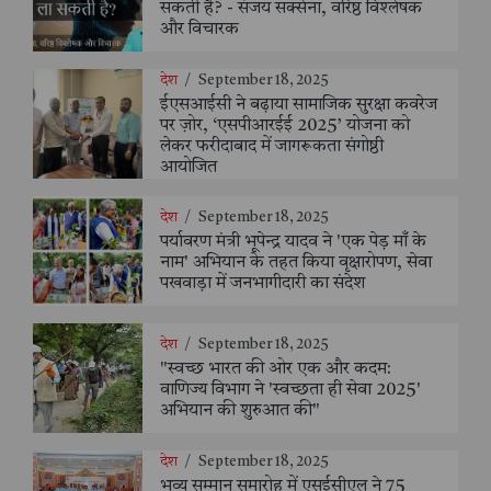
सकती है? - संजय सक्सेना, वरिष्ठ विश्लेषक
और विचारक
देश
/
September 18, 2025
ईएसआईसी ने बढ़ाया सामाजिक सुरक्षा कवरेज
पर ज़ोर, ‘एसपीआरईई 2025’ योजना को
लेकर फरीदाबाद में जागरूकता संगोष्ठी
आयोजित
देश
/
September 18, 2025
पर्यावरण मंत्री भूपेन्द्र यादव ने 'एक पेड़ माँ के
नाम' अभियान के तहत किया वृक्षारोपण, सेवा
पखवाड़ा में जनभागीदारी का संदेश
देश
/
September 18, 2025
"स्वच्छ भारत की ओर एक और कदम:
वाणिज्य विभाग ने 'स्वच्छता ही सेवा 2025'
अभियान की शुरुआत की"
देश
/
September 18, 2025
भव्य सम्मान समारोह में एसईसीएल ने 75