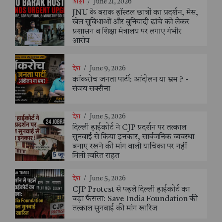
शिक्षा
/
June 21, 2026
JNU के बराक हॉस्टल छात्रों का प्रदर्शन, मेस,
खेल सुविधाओं और बुनियादी ढांचे को लेकर
प्रशासन व शिक्षा मंत्रालय पर लगाए गंभीर
आरोप
देश
/
June 9, 2026
कॉकरोच जनता पार्टी: आंदोलन या भ्रम ? -
संजय सक्सैना
देश
/
June 5, 2026
दिल्ली हाईकोर्ट ने CJP प्रदर्शन पर तत्काल
सुनवाई से किया इनकार, सार्वजनिक व्यवस्था
बनाए रखने की मांग वाली याचिका पर नहीं
मिली त्वरित राहत
देश
/
June 5, 2026
CJP Protest से पहले दिल्ली हाईकोर्ट का
बड़ा फैसला: Save India Foundation की
तत्काल सुनवाई की मांग खारिज