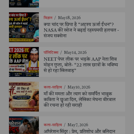
विज्ञान
/
May 18, 2026
क्या चांद पर छिपा है “अदृश्य ऊर्जा ईंधन”?
NASA की खोज ने बढ़ाई रहस्यमयी हलचल -
संजय सक्सेना
पॉलिटिक्स
/
May 14, 2026
NEET पेपर लीक पर भड़के AAP नेता शिव
मोहन गुप्ता, बोले- “22 लाख छात्रों के भविष्य
से हो रहा खिलवाड़”
कला-साहित्य
/
May 10, 2026
माँ की ममता और त्याग को समर्पित भावुक
कविता ने छुआ दिल, लेखिका मेघना वीरवाल
की रचना हो रही सराही
कला-साहित्य
/
May 7, 2026
ऑपरेशन सिंदूर : प्रेम, प्रतिशोध और बलिदान