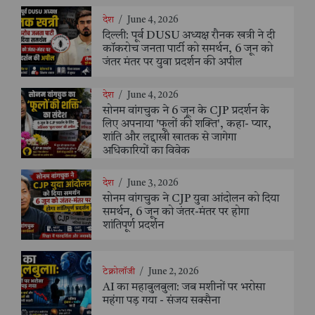
देश
/
June 4, 2026
दिल्ली: पूर्व DUSU अध्यक्ष रौनक खत्री ने दी
कॉकरोच जनता पार्टी को समर्थन, 6 जून को
जंतर मंतर पर युवा प्रदर्शन की अपील
देश
/
June 4, 2026
सोनम वांगचुक ने 6 जून के CJP प्रदर्शन के
लिए अपनाया 'फूलों की शक्ति', कहा- प्यार,
शांति और लद्दाखी खातक से जागेगा
अधिकारियों का विवेक
देश
/
June 3, 2026
सोनम वांगचुक ने CJP युवा आंदोलन को दिया
समर्थन, 6 जून को जंतर-मंतर पर होगा
शांतिपूर्ण प्रदर्शन
टेक्नोलॉजी
/
June 2, 2026
AI का महाबुलबुला: जब मशीनों पर भरोसा
महंगा पड़ गया - संजय सक्सैना