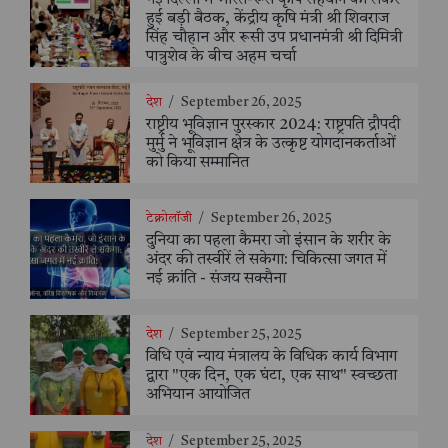
हुई बड़ी बैठक, केंद्रीय कृषि मंत्री श्री शिवराज
सिंह चौहान और रूसी उप प्रधानमंत्री श्री दिमित्री
पात्रुशेव के बीच अहम चर्चा
देश
/
September 26, 2025
राष्ट्रीय भूविज्ञान पुरस्कार 2024: राष्ट्रपति द्रौपदी
मुर्मु ने भूविज्ञान क्षेत्र के उत्कृष्ट योगदानकर्ताओं
को किया सम्मानित
टेक्नोलॉजी
/
September 26, 2025
दुनिया का पहला कैमरा जो इंसान के शरीर के
अंदर की तस्वीरें ले सकेगा: चिकित्सा जगत में
नई क्रांति - संजय सक्सैना
देश
/
September 25, 2025
विधि एवं न्याय मंत्रालय के विधिक कार्य विभाग
द्वारा "एक दिन, एक घंटा, एक साथ" स्वच्छता
अभियान आयोजित
देश
/
September 25, 2025