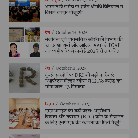
अन्तर्राष्ट्रीय
/
October 15, 2025
भारत ने विश्व मंच पर हर्बल औषधि विनियमन में
दिखाई दमदार मौजूदगी
देश
/
October 15, 2025
लेखांकन एवं व्यवसायिक सांख्यिकी विभाग की
डॉ. आशा शर्मा और आदित्य मिश्रा को ICAI
अंतरराष्ट्रीय रिसर्च अवॉर्ड 2025 से सम्मानित
देश
/
October 11, 2025
मुंबई एयरपोर्ट पर DRI की बड़ी कार्रवाई:
“ऑपरेशन गोल्डन स्वीप” में 12.58 करोड़ का
सोना जब्त, 13 गिरफ्तार
विज्ञान
/
October 11, 2025
एएनआरएफ की बड़ी पहल: अनुसंधान,
विकास और नवाचार (RDI) कोष के संचालन
के लिए एसपीएफ की स्थापना को मिली मंज़ूरी