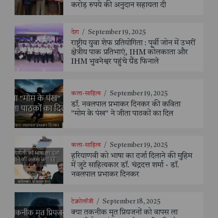
करोड़ रुपये की अनुदान सहायता दी
देश
/
September 19, 2025
राष्ट्रीय युवा शेफ प्रतियोगिता : पूर्वी जोन में उभरीं
क्षेत्रीय पाक प्रतिभाएं, IHM कोलकाता और
IHM भुवनेश्वर पहुंचे ग्रैंड फिनाले
कला-साहित्य
/
September 19, 2025
डॉ. नवलपाल प्रभाकर दिनकर की कविता
"मोम के पंख" ने जीता पाठकों का दिल
कला-साहित्य
/
September 19, 2025
हरियाणवी को भाषा का दर्जा दिलाने की मुहिम
में जुटे साहित्यकार डॉ. चंद्रदत्त शर्मा - डॉ.
नवलपाल प्रभाकर दिनकर
टेक्नोलॉजी
/
September 18, 2025
क्या तकनीक मृत प्रियजनों को वापस ला