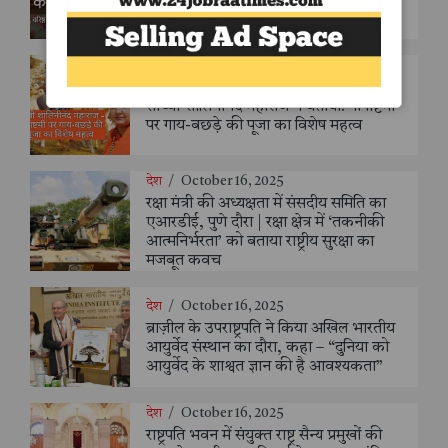
महत्वाकांक्षी योजना और उसकी चुनौतियाँ -
संजय सक्सैना
धर्म
/
October 29, 2025
साध्वी शालिनीनंद महाराज ने बताया: गोपाष्टमी
पर गाय-बछड़े की पूजा का विशेष महत्व
देश
/
October 16, 2025
रक्षा मंत्री की अध्यक्षता में संसदीय समिति का
एआरडीई, पुणे दौरा | रक्षा क्षेत्र में ‘तकनीकी
आत्मनिर्भरता’ को बताया राष्ट्रीय सुरक्षा का
मजबूत कवच
देश
/
October 16, 2025
ब्राज़ील के उपराष्ट्रपति ने किया अखिल भारतीय
आयुर्वेद संस्थान का दौरा, कहा – “दुनिया को
आयुर्वेद के शाश्वत ज्ञान की है आवश्यकता”
देश
/
October 16, 2025
राष्ट्रपति भवन में संयुक्त राष्ट्र सैन्य प्रमुखों की