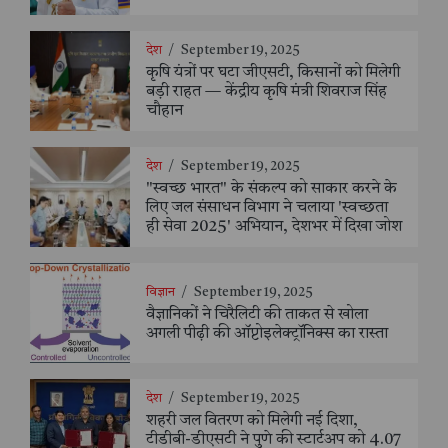
देश
/
September 19, 2025
कृषि यंत्रों पर घटा जीएसटी, किसानों को मिलेगी
बड़ी राहत — केंद्रीय कृषि मंत्री शिवराज सिंह
चौहान
देश
/
September 19, 2025
"स्वच्छ भारत" के संकल्प को साकार करने के
लिए जल संसाधन विभाग ने चलाया 'स्वच्छता
ही सेवा 2025' अभियान, देशभर में दिखा जोश
विज्ञान
/
September 19, 2025
वैज्ञानिकों ने चिरैलिटी की ताकत से खोला
अगली पीढ़ी की ऑप्टोइलेक्ट्रॉनिक्स का रास्ता
देश
/
September 19, 2025
शहरी जल वितरण को मिलेगी नई दिशा,
टीडीबी-डीएसटी ने पुणे की स्टार्टअप को 4.07