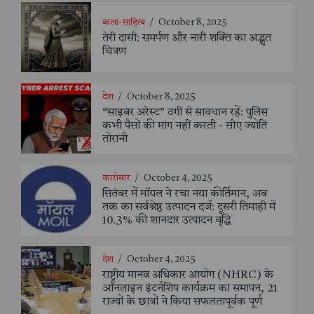
कला-साहित्य
/
October 8, 2025
तेरी दासी: समर्पण और नारी शक्ति का अद्भुत
चित्रण
देश
/
October 8, 2025
“साइबर अरेस्ट” ठगी से सावधान रहें: पुलिस
कभी पैसों की मांग नहीं करती - सीए ज्योति
तोरानी
कारोबार
/
October 4, 2025
सितंबर में मॉयल ने रचा नया कीर्तिमान, अब
तक का सर्वश्रेष्ठ उत्पादन दर्ज: दूसरी तिमाही में
10.3% की शानदार उत्पादन वृद्धि
देश
/
October 4, 2025
राष्ट्रीय मानव अधिकार आयोग (NHRC) के
ऑनलाइन इंटर्नशिप कार्यक्रम का समापन, 21
राज्यों के छात्रों ने किया सफलतापूर्वक पूर्ण