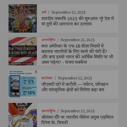
धर्म
/
September 22, 2025
शारदीय नवरात्रि 2025 की शुरुआत: पूरे देश में
मां दुर्गा की आराधना का उल्लास
अन्तर्राष्ट्रीय
/
September 22, 2025
क्या अमेरिका के एच-1B वीज़ा नियमों में
बदलाव भारतीयों के लिए खतरे की घंटी हैं?
और क्या इससे भारत की आर्थिक स्थिति पर भी
असर पड़ेगा? - संजय सक्सैना
कारोबार
/
September 22, 2025
जीएसटी दरों में कटौती — पर्यटन, परिवहन
और सांस्कृतिक क्षेत्रों को मिलेगा बड़ा बल
अन्तर्राष्ट्रीय
/
September 22, 2025
श्रीलंका दौरे पर भारतीय नौसेना प्रमुख एडमिरल
दिनेश के. त्रिपाठी