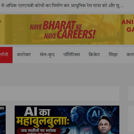
ोलॉजी
कारोबार
खेल-कूद
पॉलिटिक्स
क्रिकेट
शिक्षा
कला