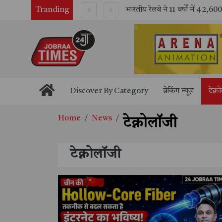
Tranding
भारतीय रेलवे ने 11 वर्षों में 42,600 से अधिक एलएचबी कोचों का निर्माण कर आधुनिक रेल यात्रा को और सुरक्षित बनाया
Discover By Category
ब्रेकिंग न्यूज़
टेक्न
Home
News
टेक्नोलॉजी
टेक्नोलॉजी