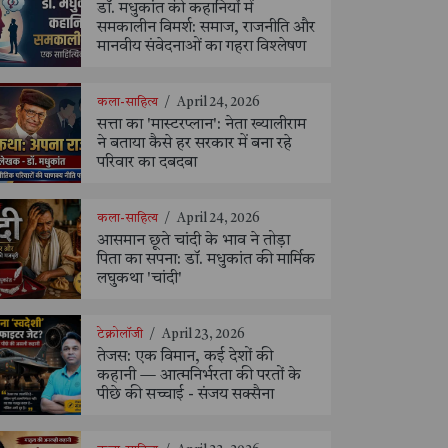
डॉ. मधुकांत की कहानियों में
समकालीन विमर्श: समाज, राजनीति और
मानवीय संवेदनाओं का गहरा विश्लेषण
कला-साहित्य
/
April 24, 2026
सत्ता का 'मास्टरप्लान': नेता ख्यालीराम
ने बताया कैसे हर सरकार में बना रहे
परिवार का दबदबा
कला-साहित्य
/
April 24, 2026
आसमान छूते चांदी के भाव ने तोड़ा
पिता का सपना: डॉ. मधुकांत की मार्मिक
लघुकथा 'चांदी'
टेक्नोलॉजी
/
April 23, 2026
तेजस: एक विमान, कई देशों की
कहानी — आत्मनिर्भरता की परतों के
पीछे की सच्चाई - संजय सक्सैना