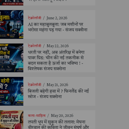
टेक्नोलॉजी
/
June 2, 2026
AI का महाबुलबुला: जब मशीनों पर
भरोसा महंगा पड़ गया - संजय सक्सैना
टेक्नोलॉजी
/
May 22, 2026
धरती पर नहीं, अब अंतरिक्ष में बनेगा
पावर ग्रिड: चीन की नई तकनीक से
बदल सकता है ऊर्जा का भविष्य ! -
विश्लेषक संजय सक्सेना
टेक्नोलॉजी
/
May 21, 2026
बिजली बहेगी हवा में ? फिनलैंड की नई
खोज - संजय सक्सेना
कला-साहित्य
/
May 20, 2026
तपती धूप में सुकून की तलाश: मेघना
वीरवाल की कविता ने जीवन संघर्ष और