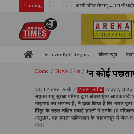
Tranding
भारतीय रेलवे ने 11 वर्षों में 42,600 से अधिक एलएचबी कोचों का निर्माण कर आधुनिक रेल यात्रा को और सुरक्षित बनाया
Discover By Category
ब्रेकिंग न्यूज़
टेक्न
Home
News
देश
'न कोई पछतावा
24JT News Desk
/
New Delhi
/May 7, 2025
संयुक्त राष्ट्र सुरक्षा परिषद द्वारा अंतरराष्ट्रीय आ
मोहम्मद का सरगना है, ने दावा किया है कि भारत द्
सिंदूर के तहत लक्षित हवाई हमलों में उनके 10 परिवा
अनुसार, यह हमला पाकिस्तान के बहावलपुर में जैश-
गया।