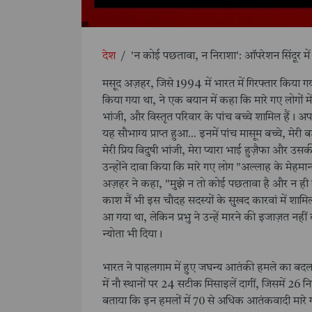
देश
/
'न कोई पछतावा, न निराशा': ऑपरेशन सिंदूर मे
मसूद अज़हर, जिसे 1994 में भारत में गिरफ्तार किया
किया गया था, ने एक बयान में कहा कि मारे गए लोगों
भांजी, और विस्तृत परिवार के पांच बच्चे शामिल हैं। अ
यह सौभाग्य प्राप्त हुआ... इनमें पांच मासूम बच्चे, मेरी
मेरी प्रिय विदुषी भांजी, मेरा प्यारा भाई हुज़ैफा और
उन्होंने दावा किया कि मारे गए लोग "अल्लाह के मेहमा
अज़हर ने कहा, "मुझे न तो कोई पछतावा है और न ही को
काश मैं भी इस चौदह सदस्यों के सुखद कारवां में श
आ गया था, लेकिन प्रभु ने उन्हें मारने की इजाज़त नही
न्योता भी दिया।
भारत ने पाहलगाम में हुए जघन्य आतंकी हमले का बदल
में नौ स्थानों पर 24 सटीक मिसाइलें दागीं, जिसमें 26 नि
बताया कि इन हमलों में 70 से अधिक आतंकवादी मारे 