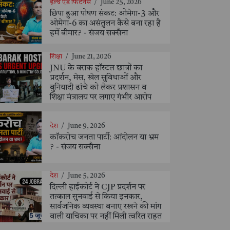
हेल्थ एंड फिटनेस
/
June 25, 2026
छिपा हुआ पोषण संकट: ओमेगा-3 और
ओमेगा-6 का असंतुलन कैसे बना रहा है
हमें बीमार? - संजय सक्सैना
शिक्षा
/
June 21, 2026
JNU के बराक हॉस्टल छात्रों का
प्रदर्शन, मेस, खेल सुविधाओं और
बुनियादी ढांचे को लेकर प्रशासन व
शिक्षा मंत्रालय पर लगाए गंभीर आरोप
देश
/
June 9, 2026
कॉकरोच जनता पार्टी: आंदोलन या भ्रम
? - संजय सक्सैना
देश
/
June 5, 2026
दिल्ली हाईकोर्ट ने CJP प्रदर्शन पर
तत्काल सुनवाई से किया इनकार,
सार्वजनिक व्यवस्था बनाए रखने की मांग
वाली याचिका पर नहीं मिली त्वरित राहत