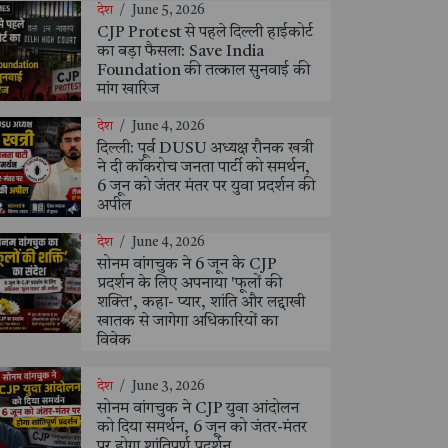
देश
/
June 5, 2026
CJP Protest से पहले दिल्ली हाईकोर्ट
का बड़ा फैसला: Save India
Foundation की तत्काल सुनवाई की
मांग खारिज
देश
/
June 4, 2026
दिल्ली: पूर्व DUSU अध्यक्ष रौनक खत्री
ने दी कॉकरोच जनता पार्टी को समर्थन,
6 जून को जंतर मंतर पर युवा प्रदर्शन की
अपील
देश
/
June 4, 2026
सोनम वांगचुक ने 6 जून के CJP
प्रदर्शन के लिए अपनाया 'फूलों की
शक्ति', कहा- प्यार, शांति और लद्दाखी
खातक से जागेगा अधिकारियों का
विवेक
देश
/
June 3, 2026
सोनम वांगचुक ने CJP युवा आंदोलन
को दिया समर्थन, 6 जून को जंतर-मंतर
पर होगा शांतिपूर्ण प्रदर्शन