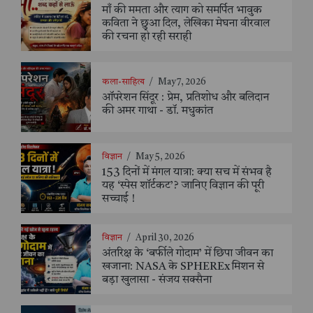
माँ की ममता और त्याग को समर्पित भावुक
कविता ने छुआ दिल, लेखिका मेघना वीरवाल
की रचना हो रही सराही
कला-साहित्य
/
May 7, 2026
ऑपरेशन सिंदूर : प्रेम, प्रतिशोध और बलिदान
की अमर गाथा - डॉ. मधुकांत
विज्ञान
/
May 5, 2026
153 दिनों में मंगल यात्रा: क्या सच में संभव है
यह ‘स्पेस शॉर्टकट’? जानिए विज्ञान की पूरी
सच्चाई !
विज्ञान
/
April 30, 2026
अंतरिक्ष के ‘बर्फीले गोदाम’ में छिपा जीवन का
खजाना: NASA के SPHEREx मिशन से
बड़ा खुलासा - संजय सक्सैना