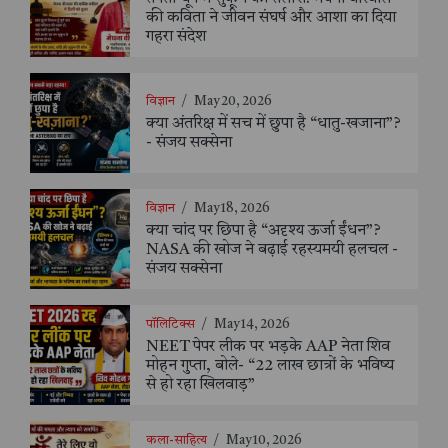
की कविता ने जीवन संघर्ष और आशा का दिया
गहरा संदेश
विज्ञान
/
May 20, 2026
क्या अंतरिक्ष में सच में छुपा है “धातु-खजाना”?
- संजय सक्सेना
विज्ञान
/
May 18, 2026
क्या चांद पर छिपा है “अदृश्य ऊर्जा ईंधन”?
NASA की खोज ने बढ़ाई रहस्यमयी हलचल -
संजय सक्सेना
पॉलिटिक्स
/
May 14, 2026
NEET पेपर लीक पर भड़के AAP नेता शिव
मोहन गुप्ता, बोले- “22 लाख छात्रों के भविष्य
से हो रहा खिलवाड़”
कला-साहित्य
/
May 10, 2026