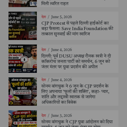
मिली त्वरित राहत
देश
/
June 5, 2026
CJP Protest से पहले दिल्ली हाईकोर्ट का
बड़ा फैसला: Save India Foundation की
तत्काल सुनवाई की मांग खारिज
देश
/
June 4, 2026
दिल्ली: पूर्व DUSU अध्यक्ष रौनक खत्री ने दी
कॉकरोच जनता पार्टी को समर्थन, 6 जून को
जंतर मंतर पर युवा प्रदर्शन की अपील
देश
/
June 4, 2026
सोनम वांगचुक ने 6 जून के CJP प्रदर्शन के
लिए अपनाया 'फूलों की शक्ति', कहा- प्यार,
शांति और लद्दाखी खातक से जागेगा
अधिकारियों का विवेक
देश
/
June 3, 2026
सोनम वांगचुक ने CJP युवा आंदोलन को दिया