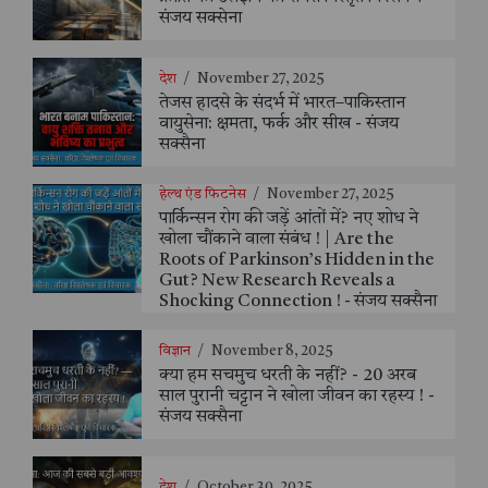
संजय सक्सेना
देश
/
November 27, 2025
तेजस हादसे के संदर्भ में भारत–पाकिस्तान
वायुसेना: क्षमता, फर्क और सीख - संजय
सक्सैना
हेल्थ एंड फिटनेस
/
November 27, 2025
पार्किन्सन रोग की जड़ें आंतों में? नए शोध ने
खोला चौंकाने वाला संबंध ! | Are the
Roots of Parkinson’s Hidden in the
Gut? New Research Reveals a
Shocking Connection ! - संजय सक्सैना
विज्ञान
/
November 8, 2025
क्या हम सचमुच धरती के नहीं? - 20 अरब
साल पुरानी चट्टान ने खोला जीवन का रहस्य ! -
संजय सक्सैना
देश
/
October 30, 2025