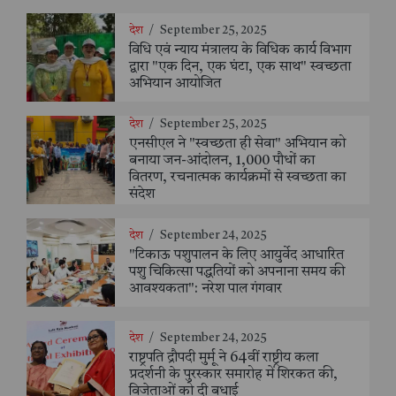
देश
/
September 25, 2025
विधि एवं न्याय मंत्रालय के विधिक कार्य विभाग
द्वारा "एक दिन, एक घंटा, एक साथ" स्वच्छता
अभियान आयोजित
देश
/
September 25, 2025
एनसीएल ने "स्वच्छता ही सेवा" अभियान को
बनाया जन-आंदोलन, 1,000 पौधों का
वितरण, रचनात्मक कार्यक्रमों से स्वच्छता का
संदेश
देश
/
September 24, 2025
"टिकाऊ पशुपालन के लिए आयुर्वेद आधारित
पशु चिकित्सा पद्धतियों को अपनाना समय की
आवश्यकता": नरेश पाल गंगवार
देश
/
September 24, 2025
राष्ट्रपति द्रौपदी मुर्मू ने 64वीं राष्ट्रीय कला
प्रदर्शनी के पुरस्कार समारोह में शिरकत की,
विजेताओं को दी बधाई