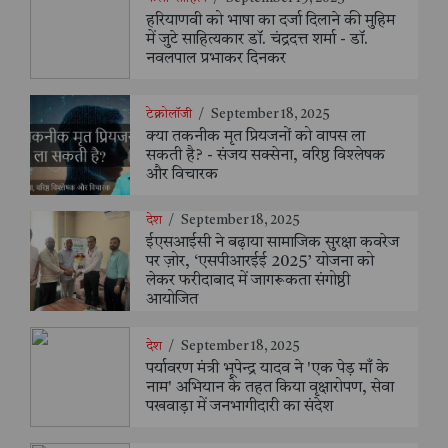
हरियाणवी को भाषा का दर्जा दिलाने की मुहिम
में जुटे साहित्यकार डॉ. चंद्रदत्त शर्मा - डॉ.
नवलपाल प्रभाकर दिनकर
टेक्नोलॉजी
/
September 18, 2025
क्या तकनीक मृत प्रियजनों को वापस ला
सकती है? - संजय सक्सेना, वरिष्ठ विश्लेषक
और विचारक
देश
/
September 18, 2025
ईएसआईसी ने बढ़ाया सामाजिक सुरक्षा कवरेज
पर ज़ोर, ‘एसपीआरईई 2025’ योजना को
लेकर फरीदाबाद में जागरूकता संगोष्ठी
आयोजित
देश
/
September 18, 2025
पर्यावरण मंत्री भूपेन्द्र यादव ने 'एक पेड़ माँ के
नाम' अभियान के तहत किया वृक्षारोपण, सेवा
पखवाड़ा में जनभागीदारी का संदेश