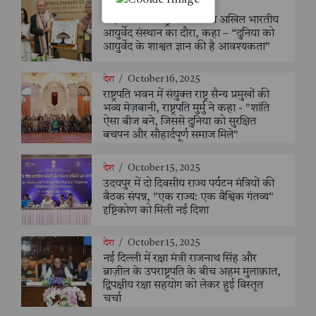
देश
/
October 16, 2025
ब्राज़ील के उपराष्ट्रपति ने किया अखिल भारतीय
आयुर्वेद संस्थान का दौरा, कहा – “दुनिया को
आयुर्वेद के शाश्वत ज्ञान की है आवश्यकता”
देश
/
October 16, 2025
राष्ट्रपति भवन में संयुक्त राष्ट्र सैन्य प्रमुखों की
भव्य मेज़बानी, राष्ट्रपति मुर्मु ने कहा - "शांति
ऐसा बीज बने, जिससे दुनिया को सुरक्षित
बचपन और सौहार्दपूर्ण समाज मिले"
देश
/
October 15, 2025
उदयपुर में दो दिवसीय राज्य पर्यटन मंत्रियों की
बैठक संपन्न, "एक राज्य: एक वैश्विक गंतव्य"
दृष्टिकोण को मिली नई दिशा
देश
/
October 15, 2025
नई दिल्ली में रक्षा मंत्री राजनाथ सिंह और
ब्राज़ील के उपराष्ट्रपति के बीच अहम मुलाक़ात,
द्विपक्षीय रक्षा सहयोग को लेकर हुई विस्तृत
चर्चा