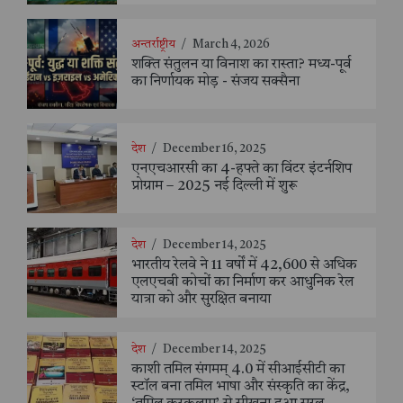
अन्तर्राष्ट्रीय
/
March 4, 2026
शक्ति संतुलन या विनाश का रास्ता? मध्य-पूर्व
का निर्णायक मोड़ - संजय सक्सैना
देश
/
December 16, 2025
एनएचआरसी का 4-हफ्ते का विंटर इंटर्नशिप
प्रोग्राम – 2025 नई दिल्ली में शुरू
देश
/
December 14, 2025
भारतीय रेलवे ने 11 वर्षों में 42,600 से अधिक
एलएचबी कोचों का निर्माण कर आधुनिक रेल
यात्रा को और सुरक्षित बनाया
देश
/
December 14, 2025
काशी तमिल संगमम् 4.0 में सीआईसीटी का
स्टॉल बना तमिल भाषा और संस्कृति का केंद्र,