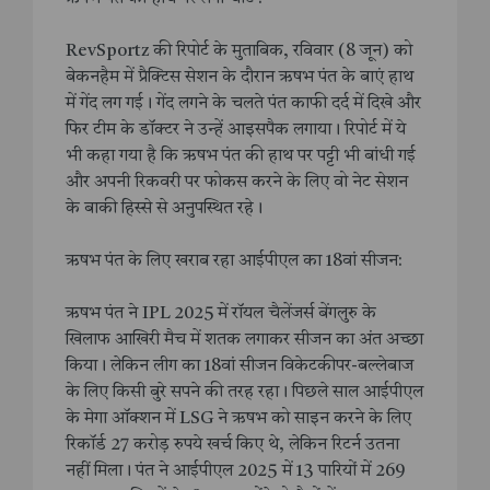
RevSportz की रिपोर्ट के मुताबिक, रविवार (8 जून) को
बेकनहैम में प्रैक्टिस सेशन के दौरान ऋषभ पंत के बाएं हाथ
में गेंद लग गई। गेंद लगने के चलते पंत काफी दर्द में दिखे और
फिर टीम के डॉक्टर ने उन्हें आइसपैक लगाया। रिपोर्ट में ये
भी कहा गया है कि ऋषभ पंत की हाथ पर पट्टी भी बांधी गई
और अपनी रिकवरी पर फोकस करने के लिए वो नेट सेशन
के बाकी हिस्से से अनुपस्थित रहे।
ऋषभ पंत के लिए खराब रहा आईपीएल का 18वां सीजन:
ऋषभ पंत ने IPL 2025 में रॉयल चैलेंजर्स बेंगलुरु के
खिलाफ आखिरी मैच में शतक लगाकर सीजन का अंत अच्छा
किया। लेकिन लीग का 18वां सीजन विकेटकीपर-बल्लेबाज
के लिए किसी बुरे सपने की तरह रहा। पिछले साल आईपीएल
के मेगा ऑक्शन में LSG ने ऋषभ को साइन करने के लिए
रिकॉर्ड 27 करोड़ रुपये खर्च किए थे, लेकिन रिटर्न उतना
नहीं मिला। पंत ने आईपीएल 2025 में 13 पारियों में 269