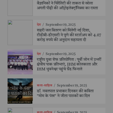
वैज्ञानिकों ने चिरैलिटी की ताकत से खोला
अगली पीढ़ी की ऑप्टोइलेक्ट्रॉनिक्स का रास्ता
देश
/
September 19, 2025
शहरी जल वितरण को मिलेगी नई दिशा,
टीडीबी-डीएसटी ने पुणे की स्टार्टअप को 4.07
करोड़ रुपये की अनुदान सहायता दी
देश
/
September 19, 2025
राष्ट्रीय युवा शेफ प्रतियोगिता : पूर्वी जोन में उभरीं
क्षेत्रीय पाक प्रतिभाएं, IHM कोलकाता और
IHM भुवनेश्वर पहुंचे ग्रैंड फिनाले
कला-साहित्य
/
September 19, 2025
डॉ. नवलपाल प्रभाकर दिनकर की कविता
"मोम के पंख" ने जीता पाठकों का दिल
कला-साहित्य
/
September 19, 2025