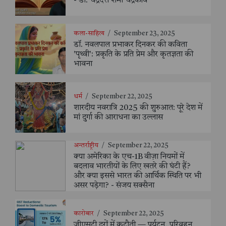
- डॉ. चंद्रदत्त शर्मा चंद्रकवि
कला-साहित्य
/
September 23, 2025
डॉ. नवलपाल प्रभाकर दिनकर की कविता
'पृथ्वी': प्रकृति के प्रति प्रेम और कृतज्ञता की
भावना
धर्म
/
September 22, 2025
शारदीय नवरात्रि 2025 की शुरुआत: पूरे देश में
मां दुर्गा की आराधना का उल्लास
अन्तर्राष्ट्रीय
/
September 22, 2025
क्या अमेरिका के एच-1B वीज़ा नियमों में
बदलाव भारतीयों के लिए खतरे की घंटी हैं?
और क्या इससे भारत की आर्थिक स्थिति पर भी
असर पड़ेगा? - संजय सक्सैना
कारोबार
/
September 22, 2025
जीएसटी दरों में कटौती — पर्यटन, परिवहन