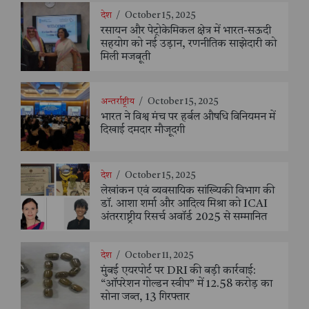
देश
/
October 15, 2025
रसायन और पेट्रोकेमिकल क्षेत्र में भारत-सऊदी
सहयोग को नई उड़ान, रणनीतिक साझेदारी को
मिली मजबूती
अन्तर्राष्ट्रीय
/
October 15, 2025
भारत ने विश्व मंच पर हर्बल औषधि विनियमन में
दिखाई दमदार मौजूदगी
देश
/
October 15, 2025
लेखांकन एवं व्यवसायिक सांख्यिकी विभाग की
डॉ. आशा शर्मा और आदित्य मिश्रा को ICAI
अंतरराष्ट्रीय रिसर्च अवॉर्ड 2025 से सम्मानित
देश
/
October 11, 2025
मुंबई एयरपोर्ट पर DRI की बड़ी कार्रवाई:
“ऑपरेशन गोल्डन स्वीप” में 12.58 करोड़ का
सोना जब्त, 13 गिरफ्तार