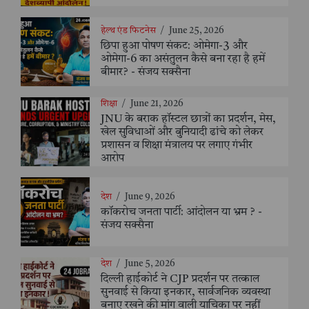
हेल्थ एंड फिटनेस
/
June 25, 2026
छिपा हुआ पोषण संकट: ओमेगा-3 और
ओमेगा-6 का असंतुलन कैसे बना रहा है हमें
बीमार? - संजय सक्सैना
शिक्षा
/
June 21, 2026
JNU के बराक हॉस्टल छात्रों का प्रदर्शन, मेस,
खेल सुविधाओं और बुनियादी ढांचे को लेकर
प्रशासन व शिक्षा मंत्रालय पर लगाए गंभीर
आरोप
देश
/
June 9, 2026
कॉकरोच जनता पार्टी: आंदोलन या भ्रम ? -
संजय सक्सैना
देश
/
June 5, 2026
दिल्ली हाईकोर्ट ने CJP प्रदर्शन पर तत्काल
सुनवाई से किया इनकार, सार्वजनिक व्यवस्था
बनाए रखने की मांग वाली याचिका पर नहीं