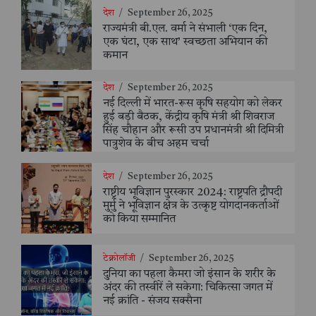
देश
/
September 26, 2025
राज्यमंत्री बी.एल. वर्मा ने संभाली ‘एक दिन,
एक घंटा, एक साथ’ स्वच्छता अभियान की
कमान
देश
/
September 26, 2025
नई दिल्ली में भारत-रूस कृषि सहयोग को लेकर
हुई बड़ी बैठक, केंद्रीय कृषि मंत्री श्री शिवराज
सिंह चौहान और रूसी उप प्रधानमंत्री श्री दिमित्री
पात्रुशेव के बीच अहम चर्चा
देश
/
September 26, 2025
राष्ट्रीय भूविज्ञान पुरस्कार 2024: राष्ट्रपति द्रौपदी
मुर्मु ने भूविज्ञान क्षेत्र के उत्कृष्ट योगदानकर्ताओं
को किया सम्मानित
टेक्नोलॉजी
/
September 26, 2025
दुनिया का पहला कैमरा जो इंसान के शरीर के
अंदर की तस्वीरें ले सकेगा: चिकित्सा जगत में
नई क्रांति - संजय सक्सैना