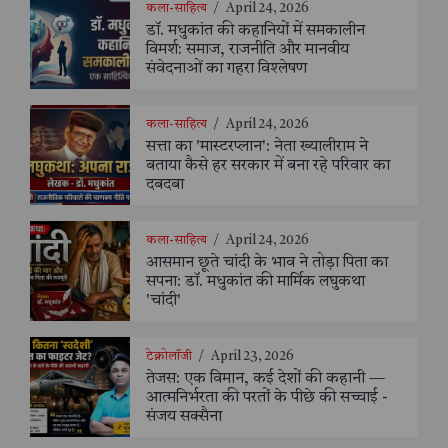
कला-साहित्य
/
April 24, 2026
डॉ. मधुकांत की कहानियों में समकालीन
विमर्श: समाज, राजनीति और मानवीय
संवेदनाओं का गहरा विश्लेषण
कला-साहित्य
/
April 24, 2026
सत्ता का 'मास्टरप्लान': नेता ख्यालीराम ने
बताया कैसे हर सरकार में बना रहे परिवार का
दबदबा
कला-साहित्य
/
April 24, 2026
आसमान छूते चांदी के भाव ने तोड़ा पिता का
सपना: डॉ. मधुकांत की मार्मिक लघुकथा
'चांदी'
टेक्नोलॉजी
/
April 23, 2026
तेजस: एक विमान, कई देशों की कहानी —
आत्मनिर्भरता की परतों के पीछे की सच्चाई -
संजय सक्सैना