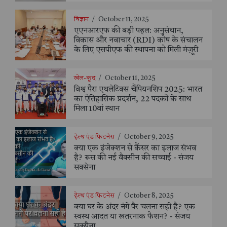
विज्ञान
/
October 11, 2025
एएनआरएफ की बड़ी पहल: अनुसंधान,
विकास और नवाचार (RDI) कोष के संचालन
के लिए एसपीएफ की स्थापना को मिली मंज़ूरी
खेल-कूद
/
October 11, 2025
विश्व पैरा एथलेटिक्स चैंपियनशिप 2025: भारत
का ऐतिहासिक प्रदर्शन, 22 पदकों के साथ
मिला 10वां स्थान
हेल्थ एंड फिटनेस
/
October 9, 2025
क्या एक इंजेक्शन से कैंसर का इलाज संभव
है? रूस की नई वैक्सीन की सच्चाई - संजय
सक्सेना
हेल्थ एंड फिटनेस
/
October 8, 2025
क्या घर के अंदर नंगे पैर चलना सही है? एक
स्वस्थ आदत या खतरनाक फैशन? - संजय
सक्सैना