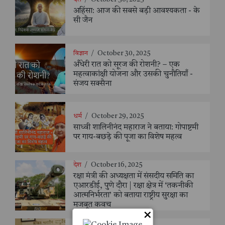
अहिंसा: आज की सबसे बड़ी आवश्यकता - के
सी जैन
विज्ञान
/
October 30, 2025
अँधेरी रात को सूरज की रोशनी? – एक
महत्वाकांक्षी योजना और उसकी चुनौतियाँ -
संजय सक्सैना
धर्म
/
October 29, 2025
साध्वी शालिनीनंद महाराज ने बताया: गोपाष्टमी
पर गाय-बछड़े की पूजा का विशेष महत्व
देश
/
October 16, 2025
रक्षा मंत्री की अध्यक्षता में संसदीय समिति का
एआरडीई, पुणे दौरा | रक्षा क्षेत्र में ‘तकनीकी
आत्मनिर्भरता’ को बताया राष्ट्रीय सुरक्षा का
मजबूत कवच
×