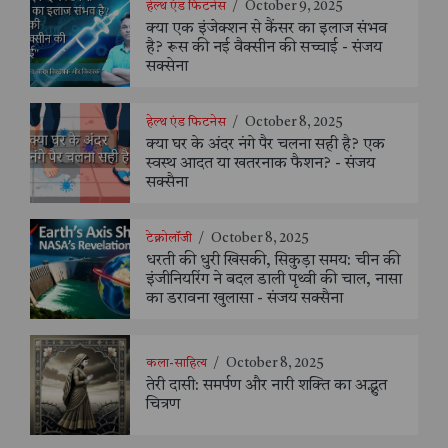
हेल्थ एंड फिटनेस
/
October 9, 2025
क्या एक इंजेक्शन से कैंसर का इलाज संभव
है? रूस की नई वैक्सीन की सच्चाई - संजय
सक्सेना
हेल्थ एंड फिटनेस
/
October 8, 2025
क्या घर के अंदर नंगे पैर चलना सही है? एक
स्वस्थ आदत या खतरनाक फैशन? - संजय
सक्सैना
टेक्नोलॉजी
/
October 8, 2025
धरती की धुरी खिसकी, सिकुड़ा समय: चीन की
इंजीनियरिंग ने बदल डाली पृथ्वी की चाल, नासा
का डरावना खुलासा - संजय सक्सैना
कला-साहित्य
/
October 8, 2025
तेरी दासी: समर्पण और नारी शक्ति का अद्भुत
चित्रण