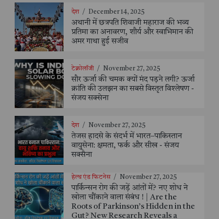
देश
/
December 14, 2025
अथानी में छत्रपति शिवाजी महाराज की भव्य
प्रतिमा का अनावरण, शौर्य और स्वाभिमान की
अमर गाथा हुई सजीव
टेक्नोलॉजी
/
November 27, 2025
सौर ऊर्जा की चमक क्यों मंद पड़ने लगी? ऊर्जा
क्रांति की उलझन का सबसे विस्तृत विश्लेषण -
संजय सक्सेना
देश
/
November 27, 2025
तेजस हादसे के संदर्भ में भारत–पाकिस्तान
वायुसेना: क्षमता, फर्क और सीख - संजय
सक्सैना
हेल्थ एंड फिटनेस
/
November 27, 2025
पार्किन्सन रोग की जड़ें आंतों में? नए शोध ने
खोला चौंकाने वाला संबंध ! | Are the
Roots of Parkinson’s Hidden in the
Gut? New Research Reveals a