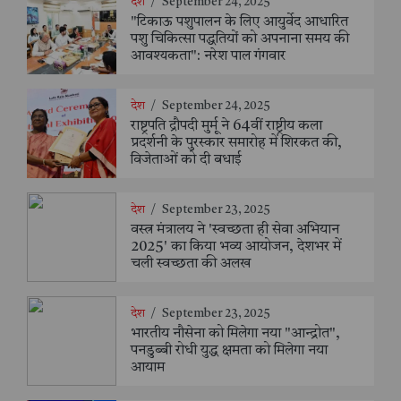
देश
/
September 24, 2025
"टिकाऊ पशुपालन के लिए आयुर्वेद आधारित
पशु चिकित्सा पद्धतियों को अपनाना समय की
आवश्यकता": नरेश पाल गंगवार
देश
/
September 24, 2025
राष्ट्रपति द्रौपदी मुर्मू ने 64वीं राष्ट्रीय कला
प्रदर्शनी के पुरस्कार समारोह में शिरकत की,
विजेताओं को दी बधाई
देश
/
September 23, 2025
वस्त्र मंत्रालय ने 'स्वच्छता ही सेवा अभियान
2025' का किया भव्य आयोजन, देशभर में
चली स्वच्छता की अलख
देश
/
September 23, 2025
भारतीय नौसेना को मिलेगा नया "आन्द्रोत",
पनडुब्बी रोधी युद्ध क्षमता को मिलेगा नया
आयाम