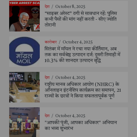
देश
/
October 8, 2025
“साइबर अरेस्ट” ठगी से सावधान रहें: पुलिस
कभी पैसों की मांग नहीं करती - सीए ज्योति
तोरानी
कारोबार
/
October 4, 2025
सितंबर में मॉयल ने रचा नया कीर्तिमान, अब
तक का सर्वश्रेष्ठ उत्पादन दर्ज: दूसरी तिमाही में
10.3% की शानदार उत्पादन वृद्धि
देश
/
October 4, 2025
राष्ट्रीय मानव अधिकार आयोग (NHRC) के
ऑनलाइन इंटर्नशिप कार्यक्रम का समापन, 21
राज्यों के छात्रों ने किया सफलतापूर्वक पूर्ण
देश
/
October 4, 2025
"आपकी पूंजी, आपका अधिकार" अभियान
का भव्य शुभारंभ