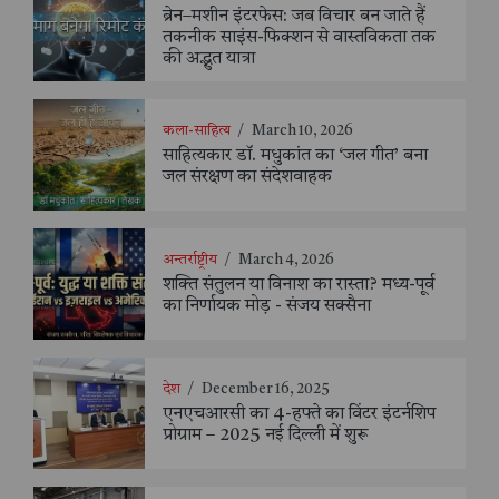
ब्रेन–मशीन इंटरफेस: जब विचार बन जाते हैं
तकनीक साइंस-फिक्शन से वास्तविकता तक
की अद्भुत यात्रा
कला-साहित्य
/
March 10, 2026
साहित्यकार डॉ. मधुकांत का ‘जल गीत’ बना
जल संरक्षण का संदेशवाहक
अन्तर्राष्ट्रीय
/
March 4, 2026
शक्ति संतुलन या विनाश का रास्ता? मध्य-पूर्व
का निर्णायक मोड़ - संजय सक्सैना
देश
/
December 16, 2025
एनएचआरसी का 4-हफ्ते का विंटर इंटर्नशिप
प्रोग्राम – 2025 नई दिल्ली में शुरू