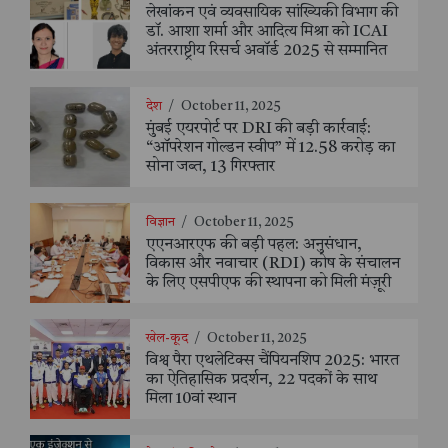
लेखांकन एवं व्यवसायिक सांख्यिकी विभाग की
डॉ. आशा शर्मा और आदित्य मिश्रा को ICAI
अंतरराष्ट्रीय रिसर्च अवॉर्ड 2025 से सम्मानित
देश
/
October 11, 2025
मुंबई एयरपोर्ट पर DRI की बड़ी कार्रवाई:
“ऑपरेशन गोल्डन स्वीप” में 12.58 करोड़ का
सोना जब्त, 13 गिरफ्तार
विज्ञान
/
October 11, 2025
एएनआरएफ की बड़ी पहल: अनुसंधान,
विकास और नवाचार (RDI) कोष के संचालन
के लिए एसपीएफ की स्थापना को मिली मंज़ूरी
खेल-कूद
/
October 11, 2025
विश्व पैरा एथलेटिक्स चैंपियनशिप 2025: भारत
का ऐतिहासिक प्रदर्शन, 22 पदकों के साथ
मिला 10वां स्थान