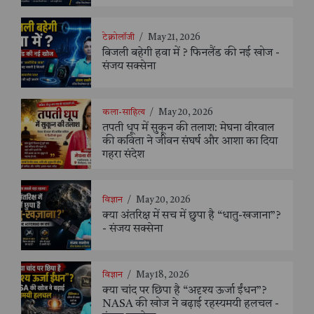
टेक्नोलॉजी
/
May 21, 2026
बिजली बहेगी हवा में ? फिनलैंड की नई खोज -
संजय सक्सेना
कला-साहित्य
/
May 20, 2026
तपती धूप में सुकून की तलाश: मेघना वीरवाल
की कविता ने जीवन संघर्ष और आशा का दिया
गहरा संदेश
विज्ञान
/
May 20, 2026
क्या अंतरिक्ष में सच में छुपा है “धातु-खजाना”?
- संजय सक्सेना
विज्ञान
/
May 18, 2026
क्या चांद पर छिपा है “अदृश्य ऊर्जा ईंधन”?
NASA की खोज ने बढ़ाई रहस्यमयी हलचल -