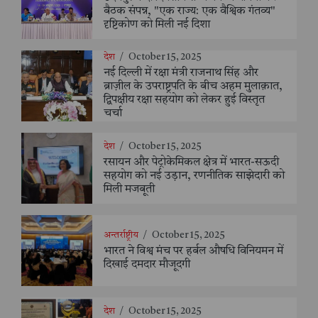
बैठक संपन्न, "एक राज्य: एक वैश्विक गंतव्य"
दृष्टिकोण को मिली नई दिशा
देश
/
October 15, 2025
नई दिल्ली में रक्षा मंत्री राजनाथ सिंह और
ब्राज़ील के उपराष्ट्रपति के बीच अहम मुलाक़ात,
द्विपक्षीय रक्षा सहयोग को लेकर हुई विस्तृत
चर्चा
देश
/
October 15, 2025
रसायन और पेट्रोकेमिकल क्षेत्र में भारत-सऊदी
सहयोग को नई उड़ान, रणनीतिक साझेदारी को
मिली मजबूती
अन्तर्राष्ट्रीय
/
October 15, 2025
भारत ने विश्व मंच पर हर्बल औषधि विनियमन में
दिखाई दमदार मौजूदगी
देश
/
October 15, 2025