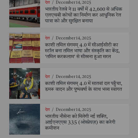
देश
/
December 14, 2025
भारतीय रेलवे ने 11 वर्षों में 42,600 से अधिक
एलएचबी कोचों का निर्माण कर आधुनिक रेल
यात्रा को और सुरक्षित बनाया
देश
/
December 14, 2025
काशी तमिल संगमम् 4.0 में सीआईसीटी का
स्टॉल बना तमिल भाषा और संस्कृति का केंद्र,
‘तमिल करकलाम’ से सीखना हुआ सरल
देश
/
December 14, 2025
काशी तमिल संगमम् 4.0 में सातवां दल पहुँचा,
डमरू वादन और पुष्पवर्षा के साथ भव्य स्वागत
देश
/
December 14, 2025
भारतीय नौसेना को मिलेगी नई शक्ति,
आईएनएएस 335 (ओस्प्रेयज़) का करेगी
कमीशन