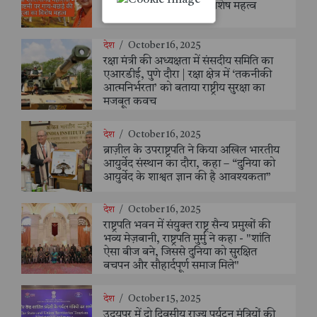
पर गाय-बछड़े की पूजा का विशेष महत्व
देश
/
October 16, 2025
रक्षा मंत्री की अध्यक्षता में संसदीय समिति का
एआरडीई, पुणे दौरा | रक्षा क्षेत्र में ‘तकनीकी
आत्मनिर्भरता’ को बताया राष्ट्रीय सुरक्षा का
मजबूत कवच
देश
/
October 16, 2025
ब्राज़ील के उपराष्ट्रपति ने किया अखिल भारतीय
आयुर्वेद संस्थान का दौरा, कहा – “दुनिया को
आयुर्वेद के शाश्वत ज्ञान की है आवश्यकता”
देश
/
October 16, 2025
राष्ट्रपति भवन में संयुक्त राष्ट्र सैन्य प्रमुखों की
भव्य मेज़बानी, राष्ट्रपति मुर्मु ने कहा - "शांति
ऐसा बीज बने, जिससे दुनिया को सुरक्षित
बचपन और सौहार्दपूर्ण समाज मिले"
देश
/
October 15, 2025
उदयपुर में दो दिवसीय राज्य पर्यटन मंत्रियों की