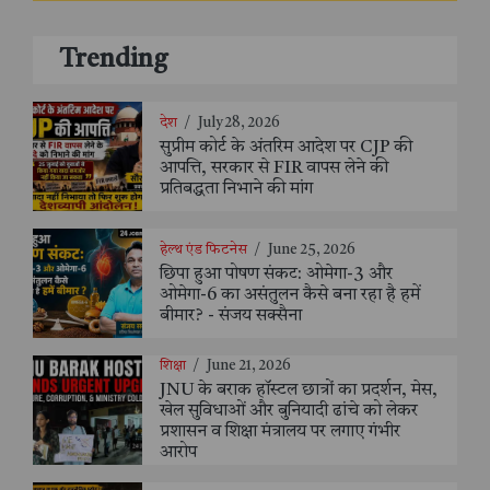
Trending
देश
/
July 28, 2026
सुप्रीम कोर्ट के अंतरिम आदेश पर CJP की
आपत्ति, सरकार से FIR वापस लेने की
प्रतिबद्धता निभाने की मांग
हेल्थ एंड फिटनेस
/
June 25, 2026
छिपा हुआ पोषण संकट: ओमेगा-3 और
ओमेगा-6 का असंतुलन कैसे बना रहा है हमें
बीमार? - संजय सक्सैना
शिक्षा
/
June 21, 2026
JNU के बराक हॉस्टल छात्रों का प्रदर्शन, मेस,
खेल सुविधाओं और बुनियादी ढांचे को लेकर
प्रशासन व शिक्षा मंत्रालय पर लगाए गंभीर
आरोप