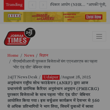
Tranding
राष्ट्रीय मानव अधिकार आयोग (NHRC) के ऑनलाइन इंटर्नशिप कार्यक्रम का समापन, 21 राज्यों के छात्रों ने किया सफलतापूर्वक पूर्ण
"आपकी पूंजी, आपका अधिकार" अभियान का भव्य शुभारंभ
Home
News
विज्ञान
पीएमईसीआरजी पुरस्कार विजेताओं संग एएनआरएफ का पहला
‘मीट एंड ग्रीट’ वेबिनार संपन्न
24JT News Desk
/
Udaipur
/August 28, 2025
अनुसंधान राष्ट्रीय शोध फाउंडेशन (ANRF) द्वारा आज
प्रधानमंत्री प्रारंभिक कैरियर अनुसंधान अनुदान (PMECRG)
पुरस्कार विजेताओं के साथ पहला 'मीट एंड ग्रीट' वेबिनार
आयोजित किया गया। इस वर्चुअल कार्यक्रम में देशभर से 560
से अधिक प्रतिभागियों ने भाग लिया, जिसमें युवाओं में खासा