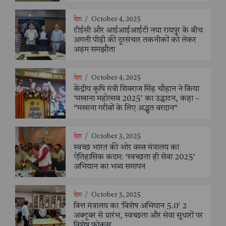
देश
/
October 4, 2025
टीईसी और आईआईआईटी नया रायपुर के बीच
अगली पीढ़ी की दूरसंचार तकनीकों को लेकर
अहम समझौता
देश
/
October 4, 2025
केंद्रीय कृषि मंत्री शिवराज सिंह चौहान ने किया
‘मखाना महोत्सव 2025’ का उद्घाटन, कहा –
“मखाना गरीबों के लिए अद्भुत वरदान”
देश
/
October 3, 2025
स्वच्छ भारत की ओर वस्त्र मंत्रालय का
ऐतिहासिक कदम: ‘स्वच्छता ही सेवा 2025’
अभियान का भव्य समापन
देश
/
October 3, 2025
वित्त मंत्रालय का ‘विशेष अभियान 5.0’ 2
अक्टूबर से प्रारंभ, स्वच्छता और सेवा सुधारों पर
विशेष फोकस