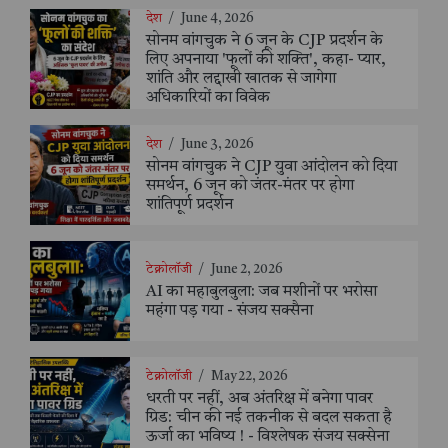
देश
/
June 4, 2026
सोनम वांगचुक ने 6 जून के CJP प्रदर्शन के
लिए अपनाया 'फूलों की शक्ति', कहा- प्यार,
शांति और लद्दाखी खातक से जागेगा
अधिकारियों का विवेक
देश
/
June 3, 2026
सोनम वांगचुक ने CJP युवा आंदोलन को दिया
समर्थन, 6 जून को जंतर-मंतर पर होगा
शांतिपूर्ण प्रदर्शन
टेक्नोलॉजी
/
June 2, 2026
AI का महाबुलबुला: जब मशीनों पर भरोसा
महंगा पड़ गया - संजय सक्सैना
टेक्नोलॉजी
/
May 22, 2026
धरती पर नहीं, अब अंतरिक्ष में बनेगा पावर
ग्रिड: चीन की नई तकनीक से बदल सकता है
ऊर्जा का भविष्य ! - विश्लेषक संजय सक्सेना