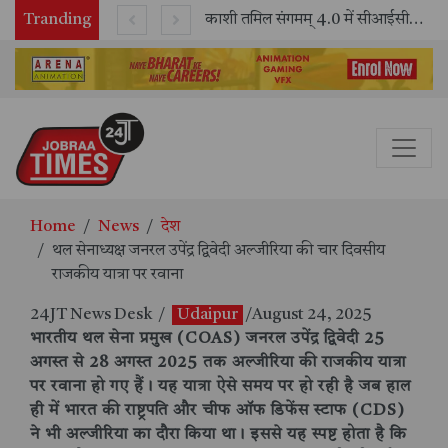
Tranding
भारतीय रेलवे ने 11 वर्षों में 42,600 से अधिक एलएचबी कोचों का निर्माण कर आधुनिक रेल यात्रा को और सुरक्षित बनाया
काशी तमिल संगमम् 4.0 में सीआईसीटी का स्टॉल बना तमिल भाषा और संस्कृति का केंद्र, ‘तमिल करकलाम’ से सीखना हुआ सरल
Home
News
देश
थल सेनाध्यक्ष जनरल उपेंद्र द्विवेदी अल्जीरिया की चार दिवसीय
राजकीय यात्रा पर रवाना
24JT News Desk
/
Udaipur
/August 24, 2025
भारतीय थल सेना प्रमुख (COAS) जनरल उपेंद्र द्विवेदी 25
अगस्त से 28 अगस्त 2025 तक अल्जीरिया की राजकीय यात्रा
पर रवाना हो गए हैं। यह यात्रा ऐसे समय पर हो रही है जब हाल
ही में भारत की राष्ट्रपति और चीफ ऑफ डिफेंस स्टाफ (CDS)
ने भी अल्जीरिया का दौरा किया था। इससे यह स्पष्ट होता है कि