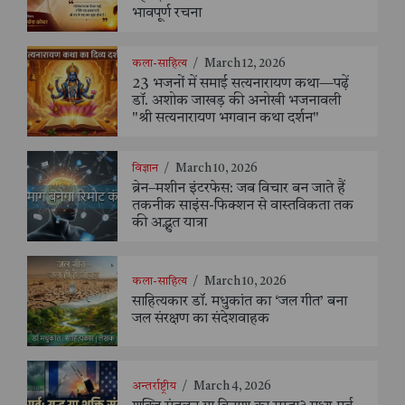
भावपूर्ण रचना
कला-साहित्य
/
March 12, 2026
23 भजनों में समाई सत्यनारायण कथा—पढ़ें
डॉ. अशोक जाखड़ की अनोखी भजनावली
"श्री सत्यनारायण भगवान कथा दर्शन"
विज्ञान
/
March 10, 2026
ब्रेन–मशीन इंटरफेस: जब विचार बन जाते हैं
तकनीक साइंस-फिक्शन से वास्तविकता तक
की अद्भुत यात्रा
कला-साहित्य
/
March 10, 2026
साहित्यकार डॉ. मधुकांत का ‘जल गीत’ बना
जल संरक्षण का संदेशवाहक
अन्तर्राष्ट्रीय
/
March 4, 2026