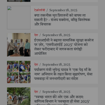
टेक्नोलॉजी
/
September 18, 2025
क्या तकनीक मृत प्रियजनों को वापस ला
सकती है? - संजय सक्सेना, वरिष्ठ विश्लेषक
और विचारक
देश
/
September 18, 2025
ईएसआईसी ने बढ़ाया सामाजिक सुरक्षा कवरेज
पर ज़ोर, ‘एसपीआरईई 2025’ योजना को
लेकर फरीदाबाद में जागरूकता संगोष्ठी
आयोजित
देश
/
September 18, 2025
पर्यावरण मंत्री भूपेन्द्र यादव ने 'एक पेड़ माँ के
नाम' अभियान के तहत किया वृक्षारोपण, सेवा
पखवाड़ा में जनभागीदारी का संदेश
देश
/
September 18, 2025
"स्वच्छ भारत की ओर एक और कदम:
वाणिज्य विभाग ने 'स्वच्छता ही सेवा 2025'