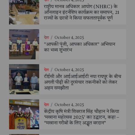
देश
/
October 4, 2025
राष्ट्रीय मानव अधिकार आयोग (NHRC) के
ऑनलाइन इंटर्नशिप कार्यक्रम का समापन, 21
राज्यों के छात्रों ने किया सफलतापूर्वक पूर्ण
देश
/
October 4, 2025
"आपकी पूंजी, आपका अधिकार" अभियान
का भव्य शुभारंभ
देश
/
October 4, 2025
टीईसी और आईआईआईटी नया रायपुर के बीच
अगली पीढ़ी की दूरसंचार तकनीकों को लेकर
अहम समझौता
देश
/
October 4, 2025
केंद्रीय कृषि मंत्री शिवराज सिंह चौहान ने किया
‘मखाना महोत्सव 2025’ का उद्घाटन, कहा –
“मखाना गरीबों के लिए अद्भुत वरदान”