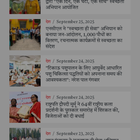
द्वारा "एक दिन, एक घंटा, एक साथ" स्वच्छता
अभियान आयोजित
देश
/
September 25, 2025
एनसीएल ने "स्वच्छता ही सेवा" अभियान को
बनाया जन-आंदोलन, 1,000 पौधों का
वितरण, रचनात्मक कार्यक्रमों से स्वच्छता का
संदेश
देश
/
September 24, 2025
"टिकाऊ पशुपालन के लिए आयुर्वेद आधारित
पशु चिकित्सा पद्धतियों को अपनाना समय की
आवश्यकता": नरेश पाल गंगवार
देश
/
September 24, 2025
राष्ट्रपति द्रौपदी मुर्मू ने 64वीं राष्ट्रीय कला
प्रदर्शनी के पुरस्कार समारोह में शिरकत की,
विजेताओं को दी बधाई
देश
/
September 23, 2025