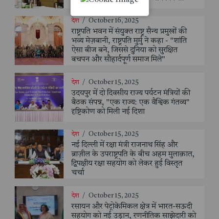
देश
/
October 16, 2025
राष्ट्रपति भवन में संयुक्त राष्ट्र सैन्य प्रमुखों की
भव्य मेज़बानी, राष्ट्रपति मुर्मु ने कहा - "शांति
ऐसा बीज बने, जिससे दुनिया को सुरक्षित
बचपन और सौहार्दपूर्ण समाज मिले"
देश
/
October 15, 2025
उदयपुर में दो दिवसीय राज्य पर्यटन मंत्रियों की
बैठक संपन्न, "एक राज्य: एक वैश्विक गंतव्य"
दृष्टिकोण को मिली नई दिशा
देश
/
October 15, 2025
नई दिल्ली में रक्षा मंत्री राजनाथ सिंह और
ब्राज़ील के उपराष्ट्रपति के बीच अहम मुलाक़ात,
द्विपक्षीय रक्षा सहयोग को लेकर हुई विस्तृत
चर्चा
देश
/
October 15, 2025
रसायन और पेट्रोकेमिकल क्षेत्र में भारत-सऊदी
सहयोग को नई उड़ान, रणनीतिक साझेदारी को