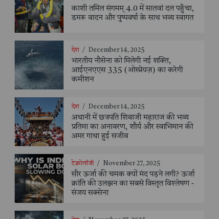
काशी तमिल संगमम् 4.0 में सातवां दल पहुँचा,
डमरू वादन और पुष्पवर्षा के साथ भव्य स्वागत
देश
/
December 14, 2025
भारतीय नौसेना को मिलेगी नई शक्ति,
आईएनएएस 335 (ओस्प्रेयज़) का करेगी
कमीशन
देश
/
December 14, 2025
अथानी में छत्रपति शिवाजी महाराज की भव्य
प्रतिमा का अनावरण, शौर्य और स्वाभिमान की
अमर गाथा हुई सजीव
टेक्नोलॉजी
/
November 27, 2025
सौर ऊर्जा की चमक क्यों मंद पड़ने लगी? ऊर्जा
क्रांति की उलझन का सबसे विस्तृत विश्लेषण -
संजय सक्सेना