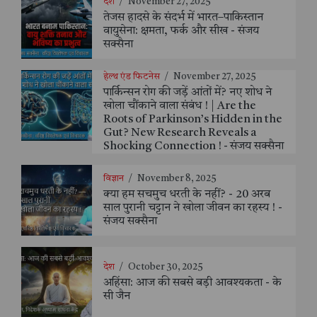
देश
/
November 27, 2025
तेजस हादसे के संदर्भ में भारत–पाकिस्तान
वायुसेना: क्षमता, फर्क और सीख - संजय
सक्सैना
हेल्थ एंड फिटनेस
/
November 27, 2025
पार्किन्सन रोग की जड़ें आंतों में? नए शोध ने
खोला चौंकाने वाला संबंध ! | Are the
Roots of Parkinson’s Hidden in the
Gut? New Research Reveals a
Shocking Connection ! - संजय सक्सैना
विज्ञान
/
November 8, 2025
क्या हम सचमुच धरती के नहीं? - 20 अरब
साल पुरानी चट्टान ने खोला जीवन का रहस्य ! -
संजय सक्सैना
देश
/
October 30, 2025
अहिंसा: आज की सबसे बड़ी आवश्यकता - के
सी जैन