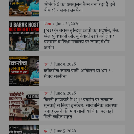
ओमेगा-6 का असंतुलन कैसे बना रहा है हमें
बीमार? - संजय सक्सैना
शिक्षा
/
June 21, 2026
JNU के बराक हॉस्टल छात्रों का प्रदर्शन, मेस,
खेल सुविधाओं और बुनियादी ढांचे को लेकर
प्रशासन व शिक्षा मंत्रालय पर लगाए गंभीर
आरोप
देश
/
June 9, 2026
कॉकरोच जनता पार्टी: आंदोलन या भ्रम ? -
संजय सक्सैना
देश
/
June 5, 2026
दिल्ली हाईकोर्ट ने CJP प्रदर्शन पर तत्काल
सुनवाई से किया इनकार, सार्वजनिक व्यवस्था
बनाए रखने की मांग वाली याचिका पर नहीं
मिली त्वरित राहत
देश
/
June 5, 2026