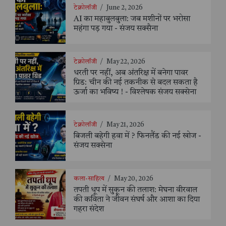
टेक्नोलॉजी
/
June 2, 2026
AI का महाबुलबुला: जब मशीनों पर भरोसा
महंगा पड़ गया - संजय सक्सैना
टेक्नोलॉजी
/
May 22, 2026
धरती पर नहीं, अब अंतरिक्ष में बनेगा पावर
ग्रिड: चीन की नई तकनीक से बदल सकता है
ऊर्जा का भविष्य ! - विश्लेषक संजय सक्सेना
टेक्नोलॉजी
/
May 21, 2026
बिजली बहेगी हवा में ? फिनलैंड की नई खोज -
संजय सक्सेना
कला-साहित्य
/
May 20, 2026
तपती धूप में सुकून की तलाश: मेघना वीरवाल
की कविता ने जीवन संघर्ष और आशा का दिया
गहरा संदेश