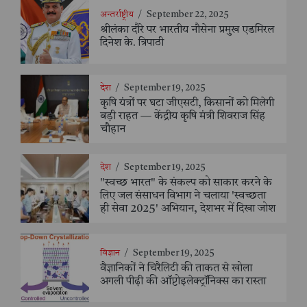
अन्तर्राष्ट्रीय
/
September 22, 2025
श्रीलंका दौरे पर भारतीय नौसेना प्रमुख एडमिरल
दिनेश के. त्रिपाठी
देश
/
September 19, 2025
कृषि यंत्रों पर घटा जीएसटी, किसानों को मिलेगी
बड़ी राहत — केंद्रीय कृषि मंत्री शिवराज सिंह
चौहान
देश
/
September 19, 2025
"स्वच्छ भारत" के संकल्प को साकार करने के
लिए जल संसाधन विभाग ने चलाया 'स्वच्छता
ही सेवा 2025' अभियान, देशभर में दिखा जोश
विज्ञान
/
September 19, 2025
वैज्ञानिकों ने चिरैलिटी की ताकत से खोला
अगली पीढ़ी की ऑप्टोइलेक्ट्रॉनिक्स का रास्ता