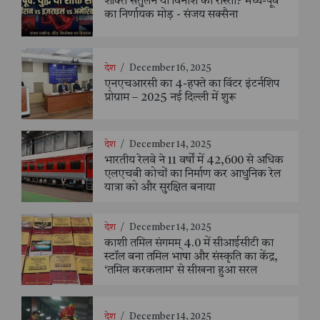
शक्ति संतुलन या विनाश का रास्ता? मध्य-पूर्व
का निर्णायक मोड़ - संजय सक्सैना
देश
/
December 16, 2025
एनएचआरसी का 4-हफ्ते का विंटर इंटर्नशिप
प्रोग्राम – 2025 नई दिल्ली में शुरू
देश
/
December 14, 2025
भारतीय रेलवे ने 11 वर्षों में 42,600 से अधिक
एलएचबी कोचों का निर्माण कर आधुनिक रेल
यात्रा को और सुरक्षित बनाया
देश
/
December 14, 2025
काशी तमिल संगमम् 4.0 में सीआईसीटी का
स्टॉल बना तमिल भाषा और संस्कृति का केंद्र,
‘तमिल करकलाम’ से सीखना हुआ सरल
देश
/
December 14, 2025