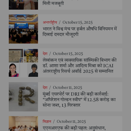
मिली मजबूती
अन्तर्राष्ट्रीय
/
October 15, 2025
भारत ने विश्व मंच पर हर्बल औषधि विनियमन में
दिखाई दमदार मौजूदगी
देश
/
October 15, 2025
लेखांकन एवं व्यवसायिक सांख्यिकी विभाग की
डॉ. आशा शर्मा और आदित्य मिश्रा को ICAI
अंतरराष्ट्रीय रिसर्च अवॉर्ड 2025 से सम्मानित
देश
/
October 11, 2025
मुंबई एयरपोर्ट पर DRI की बड़ी कार्रवाई:
“ऑपरेशन गोल्डन स्वीप” में 12.58 करोड़ का
सोना जब्त, 13 गिरफ्तार
विज्ञान
/
October 11, 2025
एएनआरएफ की बड़ी पहल: अनुसंधान,