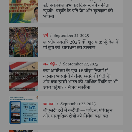
डॉ. नवलपाल प्रभाकर दिनकर की कविता
'पृथ्वी': प्रकृति के प्रति प्रेम और कृतज्ञता की
भावना
धर्म
/
September 22, 2025
शारदीय नवरात्रि 2025 की शुरुआत: पूरे देश में
मां दुर्गा की आराधना का उल्लास
अन्तर्राष्ट्रीय
/
September 22, 2025
क्या अमेरिका के एच-1B वीज़ा नियमों में
बदलाव भारतीयों के लिए खतरे की घंटी हैं?
और क्या इससे भारत की आर्थिक स्थिति पर भी
असर पड़ेगा? - संजय सक्सैना
कारोबार
/
September 22, 2025
जीएसटी दरों में कटौती — पर्यटन, परिवहन
और सांस्कृतिक क्षेत्रों को मिलेगा बड़ा बल