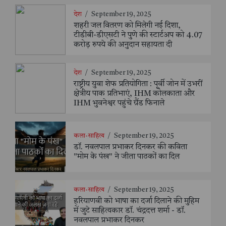
देश
/
September 19, 2025
शहरी जल वितरण को मिलेगी नई दिशा,
टीडीबी-डीएसटी ने पुणे की स्टार्टअप को 4.07
करोड़ रुपये की अनुदान सहायता दी
देश
/
September 19, 2025
राष्ट्रीय युवा शेफ प्रतियोगिता : पूर्वी जोन में उभरीं
क्षेत्रीय पाक प्रतिभाएं, IHM कोलकाता और
IHM भुवनेश्वर पहुंचे ग्रैंड फिनाले
कला-साहित्य
/
September 19, 2025
डॉ. नवलपाल प्रभाकर दिनकर की कविता
"मोम के पंख" ने जीता पाठकों का दिल
कला-साहित्य
/
September 19, 2025
हरियाणवी को भाषा का दर्जा दिलाने की मुहिम
में जुटे साहित्यकार डॉ. चंद्रदत्त शर्मा - डॉ.
नवलपाल प्रभाकर दिनकर