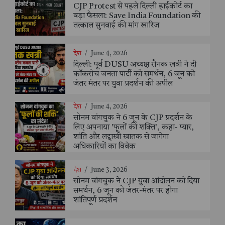
CJP Protest से पहले दिल्ली हाईकोर्ट का
बड़ा फैसला: Save India Foundation की
तत्काल सुनवाई की मांग खारिज
देश
/
June 4, 2026
दिल्ली: पूर्व DUSU अध्यक्ष रौनक खत्री ने दी
कॉकरोच जनता पार्टी को समर्थन, 6 जून को
जंतर मंतर पर युवा प्रदर्शन की अपील
देश
/
June 4, 2026
सोनम वांगचुक ने 6 जून के CJP प्रदर्शन के
लिए अपनाया 'फूलों की शक्ति', कहा- प्यार,
शांति और लद्दाखी खातक से जागेगा
अधिकारियों का विवेक
देश
/
June 3, 2026
सोनम वांगचुक ने CJP युवा आंदोलन को दिया
समर्थन, 6 जून को जंतर-मंतर पर होगा
शांतिपूर्ण प्रदर्शन