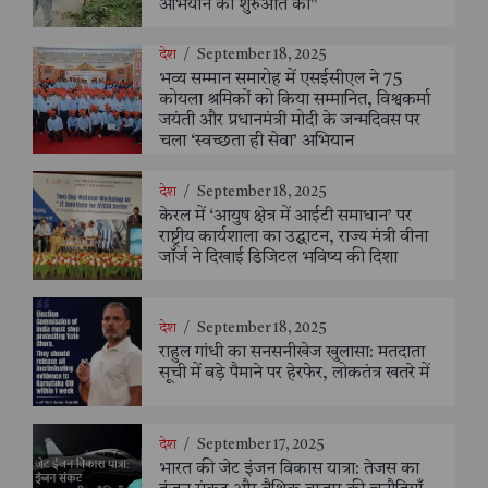
अभियान की शुरुआत की"
देश
/
September 18, 2025
भव्य सम्मान समारोह में एसईसीएल ने 75
कोयला श्रमिकों को किया सम्मानित, विश्वकर्मा
जयंती और प्रधानमंत्री मोदी के जन्मदिवस पर
चला ‘स्वच्छता ही सेवा’ अभियान
देश
/
September 18, 2025
केरल में ‘आयुष क्षेत्र में आईटी समाधान’ पर
राष्ट्रीय कार्यशाला का उद्घाटन, राज्य मंत्री वीना
जॉर्ज ने दिखाई डिजिटल भविष्य की दिशा
देश
/
September 18, 2025
राहुल गांधी का सनसनीखेज खुलासा: मतदाता
सूची में बड़े पैमाने पर हेरफेर, लोकतंत्र खतरे में
देश
/
September 17, 2025
भारत की जेट इंजन विकास यात्रा: तेजस का