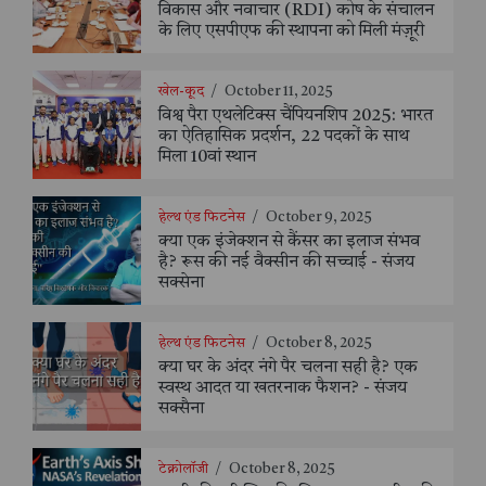
विकास और नवाचार (RDI) कोष के संचालन
के लिए एसपीएफ की स्थापना को मिली मंज़ूरी
खेल-कूद
/
October 11, 2025
विश्व पैरा एथलेटिक्स चैंपियनशिप 2025: भारत
का ऐतिहासिक प्रदर्शन, 22 पदकों के साथ
मिला 10वां स्थान
हेल्थ एंड फिटनेस
/
October 9, 2025
क्या एक इंजेक्शन से कैंसर का इलाज संभव
है? रूस की नई वैक्सीन की सच्चाई - संजय
सक्सेना
हेल्थ एंड फिटनेस
/
October 8, 2025
क्या घर के अंदर नंगे पैर चलना सही है? एक
स्वस्थ आदत या खतरनाक फैशन? - संजय
सक्सैना
टेक्नोलॉजी
/
October 8, 2025