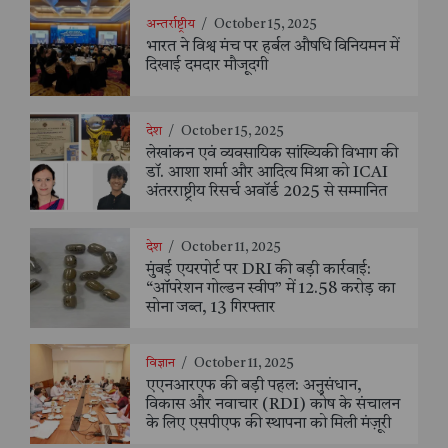
अन्तर्राष्ट्रीय
/
October 15, 2025
भारत ने विश्व मंच पर हर्बल औषधि विनियमन में
दिखाई दमदार मौजूदगी
देश
/
October 15, 2025
लेखांकन एवं व्यवसायिक सांख्यिकी विभाग की
डॉ. आशा शर्मा और आदित्य मिश्रा को ICAI
अंतरराष्ट्रीय रिसर्च अवॉर्ड 2025 से सम्मानित
देश
/
October 11, 2025
मुंबई एयरपोर्ट पर DRI की बड़ी कार्रवाई:
“ऑपरेशन गोल्डन स्वीप” में 12.58 करोड़ का
सोना जब्त, 13 गिरफ्तार
विज्ञान
/
October 11, 2025
एएनआरएफ की बड़ी पहल: अनुसंधान,
विकास और नवाचार (RDI) कोष के संचालन
के लिए एसपीएफ की स्थापना को मिली मंज़ूरी