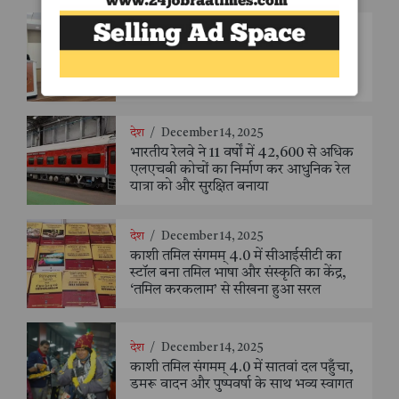
देश
/
December 16, 2025
एनएचआरसी का 4-हफ्ते का विंटर इंटर्नशिप
प्रोग्राम – 2025 नई दिल्ली में शुरू
देश
/
December 14, 2025
भारतीय रेलवे ने 11 वर्षों में 42,600 से अधिक
एलएचबी कोचों का निर्माण कर आधुनिक रेल
यात्रा को और सुरक्षित बनाया
देश
/
December 14, 2025
काशी तमिल संगमम् 4.0 में सीआईसीटी का
स्टॉल बना तमिल भाषा और संस्कृति का केंद्र,
‘तमिल करकलाम’ से सीखना हुआ सरल
देश
/
December 14, 2025
काशी तमिल संगमम् 4.0 में सातवां दल पहुँचा,
डमरू वादन और पुष्पवर्षा के साथ भव्य स्वागत