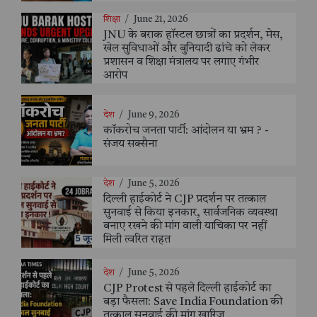
शिक्षा
/
June 21, 2026
JNU के बराक हॉस्टल छात्रों का प्रदर्शन, मेस,
खेल सुविधाओं और बुनियादी ढांचे को लेकर
प्रशासन व शिक्षा मंत्रालय पर लगाए गंभीर
आरोप
देश
/
June 9, 2026
कॉकरोच जनता पार्टी: आंदोलन या भ्रम ? -
संजय सक्सैना
देश
/
June 5, 2026
दिल्ली हाईकोर्ट ने CJP प्रदर्शन पर तत्काल
सुनवाई से किया इनकार, सार्वजनिक व्यवस्था
बनाए रखने की मांग वाली याचिका पर नहीं
मिली त्वरित राहत
देश
/
June 5, 2026
CJP Protest से पहले दिल्ली हाईकोर्ट का
बड़ा फैसला: Save India Foundation की
तत्काल सुनवाई की मांग खारिज