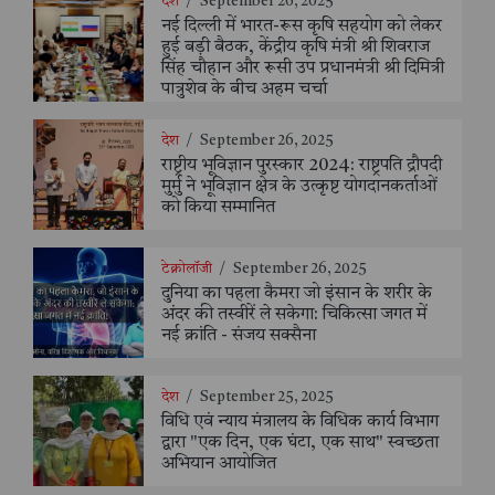
देश
/
September 26, 2025
नई दिल्ली में भारत-रूस कृषि सहयोग को लेकर
हुई बड़ी बैठक, केंद्रीय कृषि मंत्री श्री शिवराज
सिंह चौहान और रूसी उप प्रधानमंत्री श्री दिमित्री
पात्रुशेव के बीच अहम चर्चा
देश
/
September 26, 2025
राष्ट्रीय भूविज्ञान पुरस्कार 2024: राष्ट्रपति द्रौपदी
मुर्मु ने भूविज्ञान क्षेत्र के उत्कृष्ट योगदानकर्ताओं
को किया सम्मानित
टेक्नोलॉजी
/
September 26, 2025
दुनिया का पहला कैमरा जो इंसान के शरीर के
अंदर की तस्वीरें ले सकेगा: चिकित्सा जगत में
नई क्रांति - संजय सक्सैना
देश
/
September 25, 2025
विधि एवं न्याय मंत्रालय के विधिक कार्य विभाग
द्वारा "एक दिन, एक घंटा, एक साथ" स्वच्छता
अभियान आयोजित