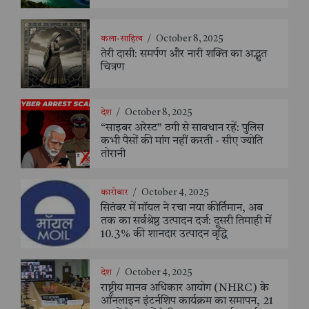
कला-साहित्य
/
October 8, 2025
तेरी दासी: समर्पण और नारी शक्ति का अद्भुत
चित्रण
देश
/
October 8, 2025
“साइबर अरेस्ट” ठगी से सावधान रहें: पुलिस
कभी पैसों की मांग नहीं करती - सीए ज्योति
तोरानी
कारोबार
/
October 4, 2025
सितंबर में मॉयल ने रचा नया कीर्तिमान, अब
तक का सर्वश्रेष्ठ उत्पादन दर्ज: दूसरी तिमाही में
10.3% की शानदार उत्पादन वृद्धि
देश
/
October 4, 2025
राष्ट्रीय मानव अधिकार आयोग (NHRC) के
ऑनलाइन इंटर्नशिप कार्यक्रम का समापन, 21