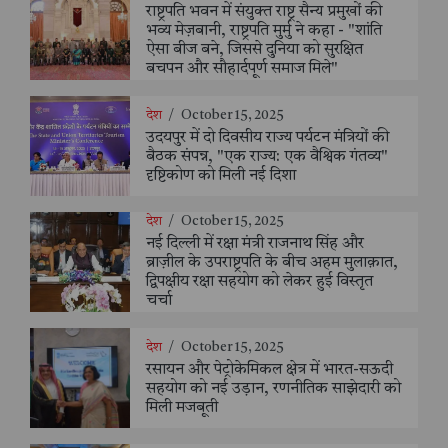
राष्ट्रपति भवन में संयुक्त राष्ट्र सैन्य प्रमुखों की
भव्य मेज़बानी, राष्ट्रपति मुर्मु ने कहा - "शांति
ऐसा बीज बने, जिससे दुनिया को सुरक्षित
बचपन और सौहार्दपूर्ण समाज मिले"
देश
/
October 15, 2025
उदयपुर में दो दिवसीय राज्य पर्यटन मंत्रियों की
बैठक संपन्न, "एक राज्य: एक वैश्विक गंतव्य"
दृष्टिकोण को मिली नई दिशा
देश
/
October 15, 2025
नई दिल्ली में रक्षा मंत्री राजनाथ सिंह और
ब्राज़ील के उपराष्ट्रपति के बीच अहम मुलाक़ात,
द्विपक्षीय रक्षा सहयोग को लेकर हुई विस्तृत
चर्चा
देश
/
October 15, 2025
रसायन और पेट्रोकेमिकल क्षेत्र में भारत-सऊदी
सहयोग को नई उड़ान, रणनीतिक साझेदारी को
मिली मजबूती