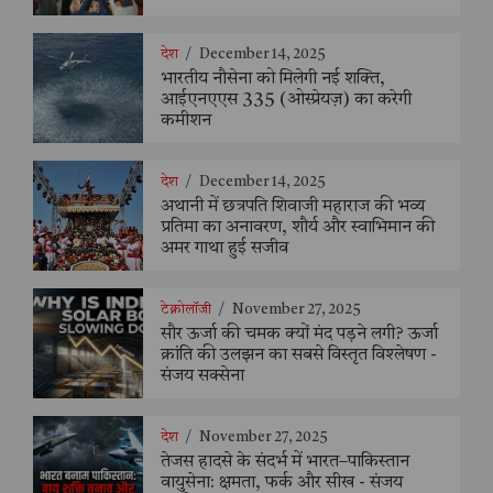
देश
/
December 14, 2025
भारतीय नौसेना को मिलेगी नई शक्ति,
आईएनएएस 335 (ओस्प्रेयज़) का करेगी
कमीशन
देश
/
December 14, 2025
अथानी में छत्रपति शिवाजी महाराज की भव्य
प्रतिमा का अनावरण, शौर्य और स्वाभिमान की
अमर गाथा हुई सजीव
टेक्नोलॉजी
/
November 27, 2025
सौर ऊर्जा की चमक क्यों मंद पड़ने लगी? ऊर्जा
क्रांति की उलझन का सबसे विस्तृत विश्लेषण -
संजय सक्सेना
देश
/
November 27, 2025
तेजस हादसे के संदर्भ में भारत–पाकिस्तान
वायुसेना: क्षमता, फर्क और सीख - संजय