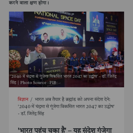
करने वाला क्षण होगा।
'2040 में चंद्रमा से गूंजेगा विकसित भारत 2047 का उद्घोष' - डॉ. जितेंद्र
सिंह | Photo Source : PIB
विज्ञान
/
भारत अब तैयार है ब्रह्मांड को अपना संदेश देने:
'2040 में चंद्रमा से गूंजेगा विकसित भारत 2047 का उद्घोष'
- डॉ. जितेंद्र सिंह
'भारत पहुंच चुका है' – यह संदेश गूंजेगा