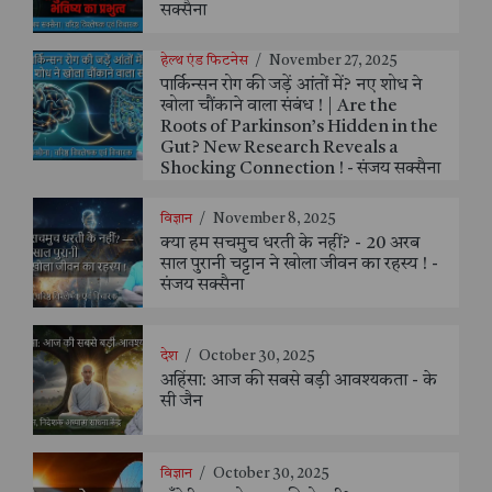
सक्सैना
हेल्थ एंड फिटनेस
/
November 27, 2025
पार्किन्सन रोग की जड़ें आंतों में? नए शोध ने
खोला चौंकाने वाला संबंध ! | Are the
Roots of Parkinson’s Hidden in the
Gut? New Research Reveals a
Shocking Connection ! - संजय सक्सैना
विज्ञान
/
November 8, 2025
क्या हम सचमुच धरती के नहीं? - 20 अरब
साल पुरानी चट्टान ने खोला जीवन का रहस्य ! -
संजय सक्सैना
देश
/
October 30, 2025
अहिंसा: आज की सबसे बड़ी आवश्यकता - के
सी जैन
विज्ञान
/
October 30, 2025