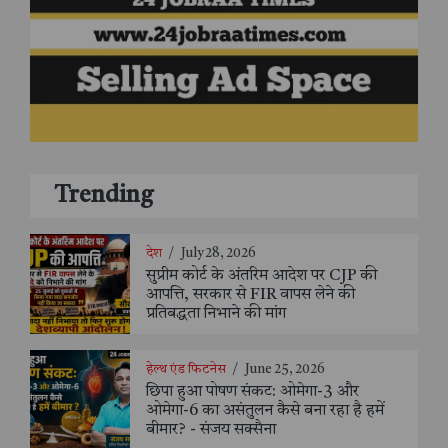
Trending
देश
/
July 28, 2026
सुप्रीम कोर्ट के अंतरिम आदेश पर CJP की
आपत्ति, सरकार से FIR वापस लेने की
प्रतिबद्धता निभाने की मांग
हेल्थ एंड फिटनेस
/
June 25, 2026
छिपा हुआ पोषण संकट: ओमेगा-3 और
ओमेगा-6 का असंतुलन कैसे बना रहा है हमें
बीमार? - संजय सक्सैना