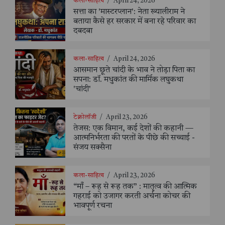
कला-साहित्य
/
April 24, 2026
सत्ता का 'मास्टरप्लान': नेता ख्यालीराम ने
बताया कैसे हर सरकार में बना रहे परिवार का
दबदबा
कला-साहित्य
/
April 24, 2026
आसमान छूते चांदी के भाव ने तोड़ा पिता का
सपना: डॉ. मधुकांत की मार्मिक लघुकथा
'चांदी'
टेक्नोलॉजी
/
April 23, 2026
तेजस: एक विमान, कई देशों की कहानी —
आत्मनिर्भरता की परतों के पीछे की सच्चाई -
संजय सक्सैना
कला-साहित्य
/
April 23, 2026
“माँ – रूह से रूह तक” : मातृत्व की आत्मिक
गहराई को उजागर करती अर्चना कोचर की
भावपूर्ण रचना