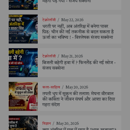
महंगा पड़ गया - संजय सक्सैना
टेक्नोलॉजी
/
May 22, 2026
धरती पर नहीं, अब अंतरिक्ष में बनेगा पावर
ग्रिड: चीन की नई तकनीक से बदल सकता है
ऊर्जा का भविष्य ! - विश्लेषक संजय सक्सेना
टेक्नोलॉजी
/
May 21, 2026
बिजली बहेगी हवा में ? फिनलैंड की नई खोज -
संजय सक्सेना
कला-साहित्य
/
May 20, 2026
तपती धूप में सुकून की तलाश: मेघना वीरवाल
की कविता ने जीवन संघर्ष और आशा का दिया
गहरा संदेश
विज्ञान
/
May 20, 2026