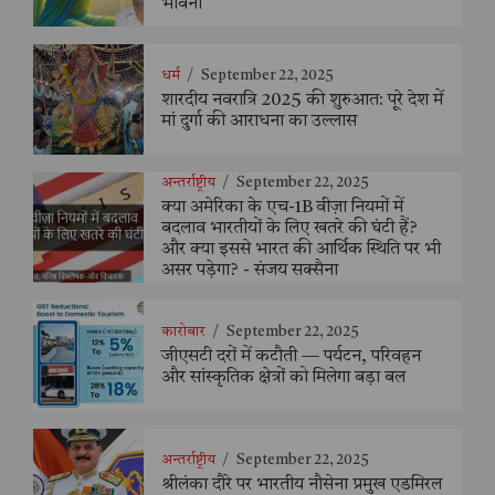
भावना
धर्म
/
September 22, 2025
शारदीय नवरात्रि 2025 की शुरुआत: पूरे देश में
मां दुर्गा की आराधना का उल्लास
अन्तर्राष्ट्रीय
/
September 22, 2025
क्या अमेरिका के एच-1B वीज़ा नियमों में
बदलाव भारतीयों के लिए खतरे की घंटी हैं?
और क्या इससे भारत की आर्थिक स्थिति पर भी
असर पड़ेगा? - संजय सक्सैना
कारोबार
/
September 22, 2025
जीएसटी दरों में कटौती — पर्यटन, परिवहन
और सांस्कृतिक क्षेत्रों को मिलेगा बड़ा बल
अन्तर्राष्ट्रीय
/
September 22, 2025
श्रीलंका दौरे पर भारतीय नौसेना प्रमुख एडमिरल