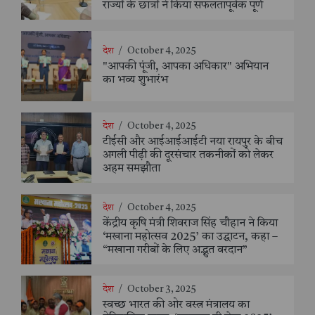
राज्यों के छात्रों ने किया सफलतापूर्वक पूर्ण
देश
/
October 4, 2025
"आपकी पूंजी, आपका अधिकार" अभियान
का भव्य शुभारंभ
देश
/
October 4, 2025
टीईसी और आईआईआईटी नया रायपुर के बीच
अगली पीढ़ी की दूरसंचार तकनीकों को लेकर
अहम समझौता
देश
/
October 4, 2025
केंद्रीय कृषि मंत्री शिवराज सिंह चौहान ने किया
‘मखाना महोत्सव 2025’ का उद्घाटन, कहा –
“मखाना गरीबों के लिए अद्भुत वरदान”
देश
/
October 3, 2025
स्वच्छ भारत की ओर वस्त्र मंत्रालय का