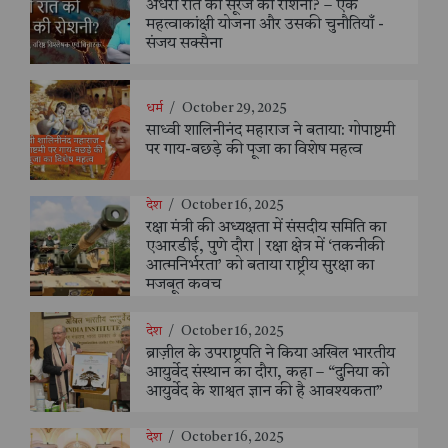
अँधेरी रात को सूरज की रोशनी? – एक
महत्वाकांक्षी योजना और उसकी चुनौतियाँ -
संजय सक्सैना
धर्म
/
October 29, 2025
साध्वी शालिनीनंद महाराज ने बताया: गोपाष्टमी
पर गाय-बछड़े की पूजा का विशेष महत्व
देश
/
October 16, 2025
रक्षा मंत्री की अध्यक्षता में संसदीय समिति का
एआरडीई, पुणे दौरा | रक्षा क्षेत्र में ‘तकनीकी
आत्मनिर्भरता’ को बताया राष्ट्रीय सुरक्षा का
मजबूत कवच
देश
/
October 16, 2025
ब्राज़ील के उपराष्ट्रपति ने किया अखिल भारतीय
आयुर्वेद संस्थान का दौरा, कहा – “दुनिया को
आयुर्वेद के शाश्वत ज्ञान की है आवश्यकता”
देश
/
October 16, 2025