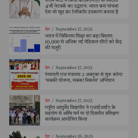
पीएम मोदी ने किया बीएसएनएल के स्वदेशी
4जी नेटवर्क का उद्घाटन: भारत बना पांचवां
देश जो खुद का टेलीकॉम उपकरण बनाता है
देश
/
September 27, 2025
भारत में चिकित्सा शिक्षा का बड़ा विस्तार:
10,000 से अधिक नई मेडिकल सीटों को केंद्र
की मंज़ूरी
देश
/
September 27, 2025
पंचायती राज मंत्रालय 2 अक्टूबर से शुरू करेगा
'सबकी योजना, सबका विकास' अभियान
देश
/
September 27, 2025
राष्ट्रीय आयुर्वेद विद्यापीठ ने एआईआईए के
सहयोग से अस्थि मर्म पर दो दिवसीय प्रशिक्षण
कार्यक्रम आयोजित किया
देश
/
September 26, 2025