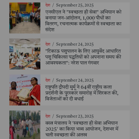
देश
/
September 25, 2025
एनसीएल ने "स्वच्छता ही सेवा" अभियान को
बनाया जन-आंदोलन, 1,000 पौधों का
वितरण, रचनात्मक कार्यक्रमों से स्वच्छता का
संदेश
देश
/
September 24, 2025
"टिकाऊ पशुपालन के लिए आयुर्वेद आधारित
पशु चिकित्सा पद्धतियों को अपनाना समय की
आवश्यकता": नरेश पाल गंगवार
देश
/
September 24, 2025
राष्ट्रपति द्रौपदी मुर्मू ने 64वीं राष्ट्रीय कला
प्रदर्शनी के पुरस्कार समारोह में शिरकत की,
विजेताओं को दी बधाई
देश
/
September 23, 2025
वस्त्र मंत्रालय ने 'स्वच्छता ही सेवा अभियान
2025' का किया भव्य आयोजन, देशभर में
चली स्वच्छता की अलख